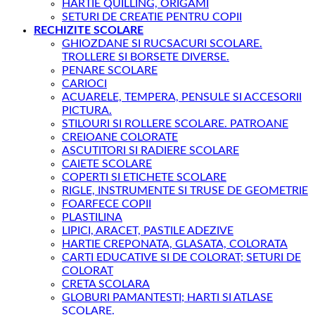
HARTIE QUILLING, ORIGAMI
SETURI DE CREATIE PENTRU COPII
RECHIZITE SCOLARE
GHIOZDANE SI RUCSACURI SCOLARE.
TROLLERE SI BORSETE DIVERSE.
PENARE SCOLARE
CARIOCI
ACUARELE, TEMPERA, PENSULE SI ACCESORII
PICTURA.
STILOURI SI ROLLERE SCOLARE. PATROANE
CREIOANE COLORATE
ASCUTITORI SI RADIERE SCOLARE
CAIETE SCOLARE
COPERTI SI ETICHETE SCOLARE
RIGLE, INSTRUMENTE SI TRUSE DE GEOMETRIE
FOARFECE COPII
PLASTILINA
LIPICI, ARACET, PASTILE ADEZIVE
HARTIE CREPONATA, GLASATA, COLORATA
CARTI EDUCATIVE SI DE COLORAT; SETURI DE
COLORAT
CRETA SCOLARA
GLOBURI PAMANTESTI; HARTI SI ATLASE
SCOLARE.