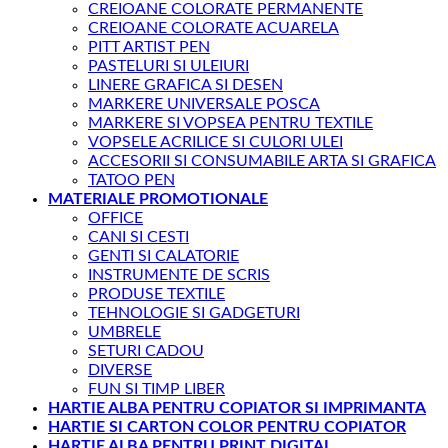
CREIOANE COLORATE PERMANENTE
CREIOANE COLORATE ACUARELA
PITT ARTIST PEN
PASTELURI SI ULEIURI
LINERE GRAFICA SI DESEN
MARKERE UNIVERSALE POSCA
MARKERE SI VOPSEA PENTRU TEXTILE
VOPSELE ACRILICE SI CULORI ULEI
ACCESORII SI CONSUMABILE ARTA SI GRAFICA
TATOO PEN
MATERIALE PROMOTIONALE
OFFICE
CANI SI CESTI
GENTI SI CALATORIE
INSTRUMENTE DE SCRIS
PRODUSE TEXTILE
TEHNOLOGIE SI GADGETURI
UMBRELE
SETURI CADOU
DIVERSE
FUN SI TIMP LIBER
HARTIE ALBA PENTRU COPIATOR SI IMPRIMANTA
HARTIE SI CARTON COLOR PENTRU COPIATOR
HARTIE ALBA PENTRU PRINT DIGITAL