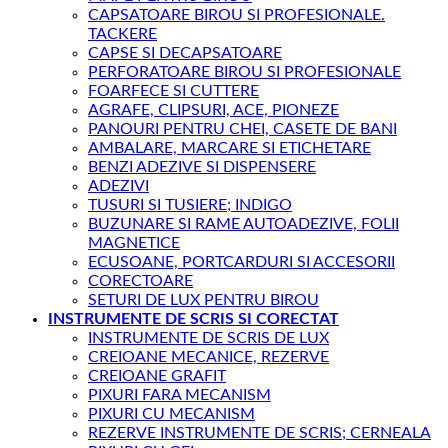
CAPSATOARE BIROU SI PROFESIONALE.
TACKERE
CAPSE SI DECAPSATOARE
PERFORATOARE BIROU SI PROFESIONALE
FOARFECE SI CUTTERE
AGRAFE, CLIPSURI, ACE, PIONEZE
PANOURI PENTRU CHEI, CASETE DE BANI
AMBALARE, MARCARE SI ETICHETARE
BENZI ADEZIVE SI DISPENSERE
ADEZIVI
TUSURI SI TUSIERE; INDIGO
BUZUNARE SI RAME AUTOADEZIVE, FOLII
MAGNETICE
ECUSOANE, PORTCARDURI SI ACCESORII
CORECTOARE
SETURI DE LUX PENTRU BIROU
INSTRUMENTE DE SCRIS SI CORECTAT
INSTRUMENTE DE SCRIS DE LUX
CREIOANE MECANICE, REZERVE
CREIOANE GRAFIT
PIXURI FARA MECANISM
PIXURI CU MECANISM
REZERVE INSTRUMENTE DE SCRIS; CERNEALA