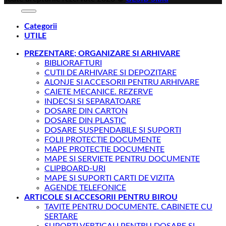
Categorii
UTILE
PREZENTARE; ORGANIZARE SI ARHIVARE
BIBLIORAFTURI
CUTII DE ARHIVARE SI DEPOZITARE
ALONJE SI ACCESORII PENTRU ARHIVARE
CAIETE MECANICE. REZERVE
INDECSI SI SEPARATOARE
DOSARE DIN CARTON
DOSARE DIN PLASTIC
DOSARE SUSPENDABILE SI SUPORTI
FOLII PROTECTIE DOCUMENTE
MAPE PROTECTIE DOCUMENTE
MAPE SI SERVIETE PENTRU DOCUMENTE
CLIPBOARD-URI
MAPE SI SUPORTI CARTI DE VIZITA
AGENDE TELEFONICE
ARTICOLE SI ACCESORII PENTRU BIROU
TAVITE PENTRU DOCUMENTE. CABINETE CU
SERTARE
SUPORTI VERTICALI PENTRU DOSARE SI