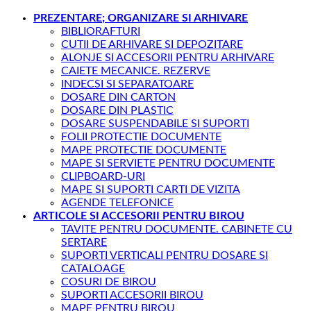
PREZENTARE; ORGANIZARE SI ARHIVARE
BIBLIORAFTURI
CUTII DE ARHIVARE SI DEPOZITARE
ALONJE SI ACCESORII PENTRU ARHIVARE
CAIETE MECANICE. REZERVE
INDECSI SI SEPARATOARE
DOSARE DIN CARTON
DOSARE DIN PLASTIC
DOSARE SUSPENDABILE SI SUPORTI
FOLII PROTECTIE DOCUMENTE
MAPE PROTECTIE DOCUMENTE
MAPE SI SERVIETE PENTRU DOCUMENTE
CLIPBOARD-URI
MAPE SI SUPORTI CARTI DE VIZITA
AGENDE TELEFONICE
ARTICOLE SI ACCESORII PENTRU BIROU
TAVITE PENTRU DOCUMENTE. CABINETE CU
SERTARE
SUPORTI VERTICALI PENTRU DOSARE SI
CATALOAGE
COSURI DE BIROU
SUPORTI ACCESORII BIROU
MAPE PENTRU BIROU