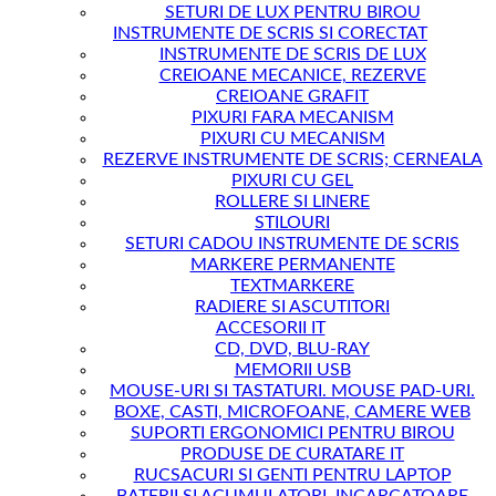
SETURI DE LUX PENTRU BIROU
INSTRUMENTE DE SCRIS SI CORECTAT
INSTRUMENTE DE SCRIS DE LUX
CREIOANE MECANICE, REZERVE
CREIOANE GRAFIT
PIXURI FARA MECANISM
PIXURI CU MECANISM
REZERVE INSTRUMENTE DE SCRIS; CERNEALA
PIXURI CU GEL
ROLLERE SI LINERE
STILOURI
SETURI CADOU INSTRUMENTE DE SCRIS
MARKERE PERMANENTE
TEXTMARKERE
RADIERE SI ASCUTITORI
ACCESORII IT
CD, DVD, BLU-RAY
MEMORII USB
MOUSE-URI SI TASTATURI. MOUSE PAD-URI.
BOXE, CASTI, MICROFOANE, CAMERE WEB
SUPORTI ERGONOMICI PENTRU BIROU
PRODUSE DE CURATARE IT
RUCSACURI SI GENTI PENTRU LAPTOP
BATERII SI ACUMULATORI, INCARCATOARE