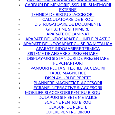
CARDURI DE MEMORIE, SSD-URI SI MEMORII
EXTERNE
TEHNICA DE BIROU SI ACCESORII
CALCULATOARE DE BIROU
DISTRUGATOARE DE DOCUMENTE
GHILOTINE SI TRIMERE
APARATE DE LAMINAT
APARATE DE INDOSARIAT CU INELE PLASTIC
APARATE DE INDOSARIAT CU SPIRA METALICA
APARATE INDOSARIERE TERMICA
SISTEME DE AFISARE SI PREZENTARE
DISPLAY-URI SI STANDURI DE PREZENTARE
FLIPCHART-URI
PANOURI PLUTA SI TEXTILE. ACCESORII
TABLE MAGNETICE
DISPLAY-URI DE PERETE
PLANNERE MAGNETICE. ACCESORII
ECRANE INTERACTIVE SI ACCESORII
MOBILIER SI ACCESORII PENTRU BIROU
DULAPURI SI FISETE METALICE
SCAUNE PENTRU BIROU
CEASURI DE PERETE
CUIERE PENTRU BIROU