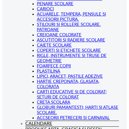
PENARE SCOLARE
CARIOCI
ACUARELE, TEMPERA, PENSULE SI
ACCESORII PICTURA.
STILOURI SI ROLLERE SCOLARE.
PATROANE
CREIOANE COLORATE
ASCUTITORI SI RADIERE SCOLARE
CAIETE SCOLARE
COPERTI SI ETICHETE SCOLARE
RIGLE, INSTRUMENTE SI TRUSE DE
GEOMETRIE
FOARFECE COPII
PLASTILINA
LIPICI, ARACET, PASTILE ADEZIVE
HARTIE CREPONATA, GLASATA,
COLORATA
CARTI EDUCATIVE SI DE COLORAT;
SETURI DE COLORAT
CRETA SCOLARA
GLOBURI PAMANTESTI; HARTI SI ATLASE
SCOLARE.
ACCSEORII PETRECERI SI CARNAVAL
CALENDARE