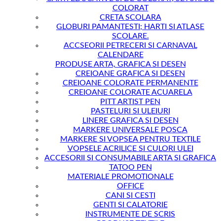
COLORAT
CRETA SCOLARA
GLOBURI PAMANTESTI; HARTI SI ATLASE
SCOLARE.
ACCSEORII PETRECERI SI CARNAVAL
CALENDARE
PRODUSE ARTA, GRAFICA SI DESEN
CREIOANE GRAFICA SI DESEN
CREIOANE COLORATE PERMANENTE
CREIOANE COLORATE ACUARELA
PITT ARTIST PEN
PASTELURI SI ULEIURI
LINERE GRAFICA SI DESEN
MARKERE UNIVERSALE POSCA
MARKERE SI VOPSEA PENTRU TEXTILE
VOPSELE ACRILICE SI CULORI ULEI
ACCESORII SI CONSUMABILE ARTA SI GRAFICA
TATOO PEN
MATERIALE PROMOTIONALE
OFFICE
CANI SI CESTI
GENTI SI CALATORIE
INSTRUMENTE DE SCRIS