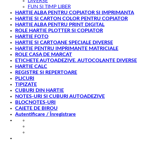
DIVERSE
FUN SI TIMP LIBER
HARTIE ALBA PENTRU COPIATOR SI IMPRIMANTA
HARTIE SI CARTON COLOR PENTRU COPIATOR
HARTIE ALBA PENTRU PRINT DIGITAL
ROLE HARTIE PLOTTER SI COPIATOR
HARTIE FOTO
HARTIE SI CARTOANE SPECIALE DIVERSE
HARTIE PENTRU IMPRIMANTE MATRICIALE
ROLE CASA DE MARCAT
ETICHETE AUTOADEZIVE. AUTOCOLANTE DIVERSE
HARTIE CALC
REGISTRE SI REPERTOARE
PLICURI
TIPIZATE
CUBURI DIN HARTIE
NOTES-URI SI CUBURI AUTOADEZIVE
BLOCNOTES-URI
CAIETE DE BIROU
Autentificare / Înregistrare
office@gesib.ro
8:00-17:00
0369 422 740