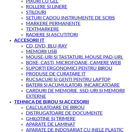
PIXURI CU GEL
ROLLERE SI LINERE
STILOURI
SETURI CADOU INSTRUMENTE DE SCRIS
MARKERE PERMANENTE
TEXTMARKERE
RADIERE SI ASCUTITORI
ACCESORII IT
CD, DVD, BLU-RAY
MEMORII USB
MOUSE-URI SI TASTATURI. MOUSE PAD-URI.
BOXE, CASTI, MICROFOANE, CAMERE WEB
SUPORTI ERGONOMICI PENTRU BIROU
PRODUSE DE CURATARE IT
RUCSACURI SI GENTI PENTRU LAPTOP
BATERII SI ACUMULATORI, INCARCATOARE
CARDURI DE MEMORIE, SSD-URI SI MEMORII
EXTERNE
TEHNICA DE BIROU SI ACCESORII
CALCULATOARE DE BIROU
DISTRUGATOARE DE DOCUMENTE
GHILOTINE SI TRIMERE
APARATE DE LAMINAT
APARATE DE INDOSARIAT CU INELE PLASTIC