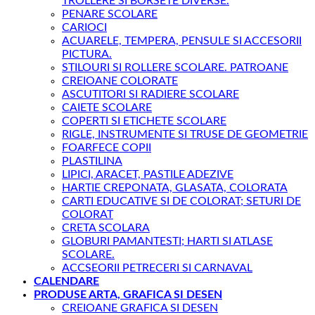
TROLLERE SI BORSETE DIVERSE.
PENARE SCOLARE
CARIOCI
ACUARELE, TEMPERA, PENSULE SI ACCESORII
PICTURA.
STILOURI SI ROLLERE SCOLARE. PATROANE
CREIOANE COLORATE
ASCUTITORI SI RADIERE SCOLARE
CAIETE SCOLARE
COPERTI SI ETICHETE SCOLARE
RIGLE, INSTRUMENTE SI TRUSE DE GEOMETRIE
FOARFECE COPII
PLASTILINA
LIPICI, ARACET, PASTILE ADEZIVE
HARTIE CREPONATA, GLASATA, COLORATA
CARTI EDUCATIVE SI DE COLORAT; SETURI DE
COLORAT
CRETA SCOLARA
GLOBURI PAMANTESTI; HARTI SI ATLASE
SCOLARE.
ACCSEORII PETRECERI SI CARNAVAL
CALENDARE
PRODUSE ARTA, GRAFICA SI DESEN
CREIOANE GRAFICA SI DESEN