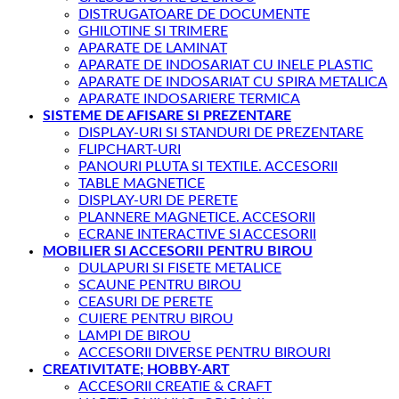
DISTRUGATOARE DE DOCUMENTE
GHILOTINE SI TRIMERE
APARATE DE LAMINAT
APARATE DE INDOSARIAT CU INELE PLASTIC
APARATE DE INDOSARIAT CU SPIRA METALICA
APARATE INDOSARIERE TERMICA
SISTEME DE AFISARE SI PREZENTARE
DISPLAY-URI SI STANDURI DE PREZENTARE
FLIPCHART-URI
PANOURI PLUTA SI TEXTILE. ACCESORII
TABLE MAGNETICE
DISPLAY-URI DE PERETE
PLANNERE MAGNETICE. ACCESORII
ECRANE INTERACTIVE SI ACCESORII
MOBILIER SI ACCESORII PENTRU BIROU
DULAPURI SI FISETE METALICE
SCAUNE PENTRU BIROU
CEASURI DE PERETE
CUIERE PENTRU BIROU
LAMPI DE BIROU
ACCESORII DIVERSE PENTRU BIROURI
CREATIVITATE; HOBBY-ART
ACCESORII CREATIE & CRAFT