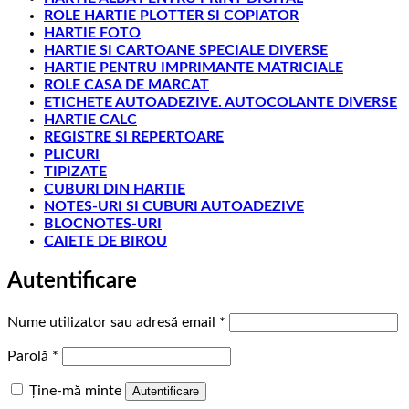
ROLE HARTIE PLOTTER SI COPIATOR
HARTIE FOTO
HARTIE SI CARTOANE SPECIALE DIVERSE
HARTIE PENTRU IMPRIMANTE MATRICIALE
ROLE CASA DE MARCAT
ETICHETE AUTOADEZIVE. AUTOCOLANTE DIVERSE
HARTIE CALC
REGISTRE SI REPERTOARE
PLICURI
TIPIZATE
CUBURI DIN HARTIE
NOTES-URI SI CUBURI AUTOADEZIVE
BLOCNOTES-URI
CAIETE DE BIROU
Autentificare
Obligatoriu
Nume utilizator sau adresă email
*
Obligatoriu
Parolă
*
Ține-mă minte
Autentificare