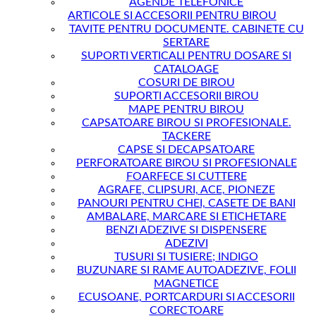
AGENDE TELEFONICE
ARTICOLE SI ACCESORII PENTRU BIROU
TAVITE PENTRU DOCUMENTE. CABINETE CU
SERTARE
SUPORTI VERTICALI PENTRU DOSARE SI
CATALOAGE
COSURI DE BIROU
SUPORTI ACCESORII BIROU
MAPE PENTRU BIROU
CAPSATOARE BIROU SI PROFESIONALE.
TACKERE
CAPSE SI DECAPSATOARE
PERFORATOARE BIROU SI PROFESIONALE
FOARFECE SI CUTTERE
AGRAFE, CLIPSURI, ACE, PIONEZE
PANOURI PENTRU CHEI, CASETE DE BANI
AMBALARE, MARCARE SI ETICHETARE
BENZI ADEZIVE SI DISPENSERE
ADEZIVI
TUSURI SI TUSIERE; INDIGO
BUZUNARE SI RAME AUTOADEZIVE, FOLII
MAGNETICE
ECUSOANE, PORTCARDURI SI ACCESORII
CORECTOARE