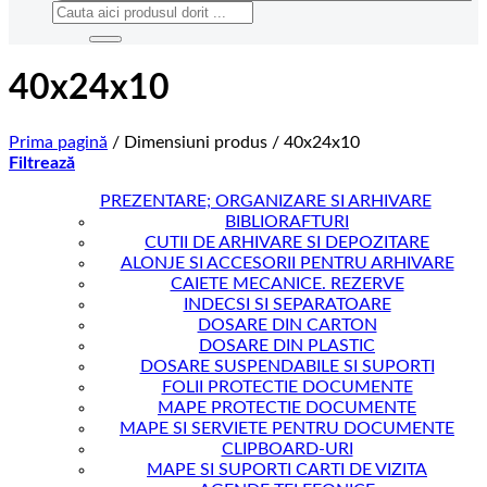
Caută
după:
40x24x10
Prima pagină
/
Dimensiuni produs
/
40x24x10
Filtrează
PREZENTARE; ORGANIZARE SI ARHIVARE
BIBLIORAFTURI
CUTII DE ARHIVARE SI DEPOZITARE
ALONJE SI ACCESORII PENTRU ARHIVARE
CAIETE MECANICE. REZERVE
INDECSI SI SEPARATOARE
DOSARE DIN CARTON
DOSARE DIN PLASTIC
DOSARE SUSPENDABILE SI SUPORTI
FOLII PROTECTIE DOCUMENTE
MAPE PROTECTIE DOCUMENTE
MAPE SI SERVIETE PENTRU DOCUMENTE
CLIPBOARD-URI
MAPE SI SUPORTI CARTI DE VIZITA