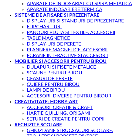
APARATE DE INDOSARIAT CU SPIRA METALICA
APARATE INDOSARIERE TERMICA
SISTEME DE AFISARE SI PREZENTARE
DISPLAY-URI SI STANDURI DE PREZENTARE
FLIPCHART-URI
PANOURI PLUTA SI TEXTILE. ACCESORII
TABLE MAGNETICE
DISPLAY-URI DE PERETE
PLANNERE MAGNETICE. ACCESORII
ECRANE INTERACTIVE SI ACCESORII
MOBILIER SI ACCESORII PENTRU BIROU
DULAPURI SI FISETE METALICE
SCAUNE PENTRU BIROU
CEASURI DE PERETE
CUIERE PENTRU BIROU
LAMPI DE BIROU
ACCESORII DIVERSE PENTRU BIROURI
CREATIVITATE; HOBBY-ART
ACCESORII CREATIE & CRAFT
HARTIE QUILLING, ORIGAMI
SETURI DE CREATIE PENTRU COPII
RECHIZITE SCOLARE
GHIOZDANE SI RUCSACURI SCOLARE.