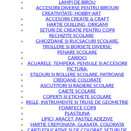
LAMPI DE BIROU
ACCESORII DIVERSE PENTRU BIROURI
CREATIVITATE; HOBBY-ART
ACCESORII CREATIE & CRAFT
HARTIE QUILLING, ORIGAMI
SETURI DE CREATIE PENTRU COPII
RECHIZITE SCOLARE
GHIOZDANE SI RUCSACURI SCOLARE.
TROLLERE SI BORSETE DIVERSE.
PENARE SCOLARE
CARIOCI
ACUARELE, TEMPERA, PENSULE SI ACCESORII
PICTURA.
STILOURI SI ROLLERE SCOLARE. PATROANE
CREIOANE COLORATE
ASCUTITORI SI RADIERE SCOLARE
CAIETE SCOLARE
COPERTI SI ETICHETE SCOLARE
RIGLE, INSTRUMENTE SI TRUSE DE GEOMETRIE
FOARFECE COPII
PLASTILINA
LIPICI, ARACET, PASTILE ADEZIVE
HARTIE CREPONATA, GLASATA, COLORATA
CARTI EDUCATIVE SI DE COLORAT; SETURI DE