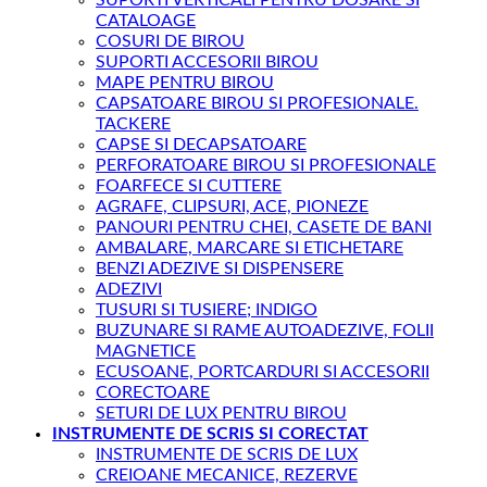
CATALOAGE
COSURI DE BIROU
SUPORTI ACCESORII BIROU
MAPE PENTRU BIROU
CAPSATOARE BIROU SI PROFESIONALE.
TACKERE
CAPSE SI DECAPSATOARE
PERFORATOARE BIROU SI PROFESIONALE
FOARFECE SI CUTTERE
AGRAFE, CLIPSURI, ACE, PIONEZE
PANOURI PENTRU CHEI, CASETE DE BANI
AMBALARE, MARCARE SI ETICHETARE
BENZI ADEZIVE SI DISPENSERE
ADEZIVI
TUSURI SI TUSIERE; INDIGO
BUZUNARE SI RAME AUTOADEZIVE, FOLII
MAGNETICE
ECUSOANE, PORTCARDURI SI ACCESORII
CORECTOARE
SETURI DE LUX PENTRU BIROU
INSTRUMENTE DE SCRIS SI CORECTAT
INSTRUMENTE DE SCRIS DE LUX
CREIOANE MECANICE, REZERVE