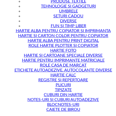
PRODUSE TEXTILE
TEHNOLOGIE SI GADGETURI
UMBRELE
SETURI CADOU
DIVERSE
FUN SI TIMP LIBER
HARTIE ALBA PENTRU COPIATOR SI IMPRIMANTA
HARTIE SI CARTON COLOR PENTRU COPIATOR
HARTIE ALBA PENTRU PRINT DIGITAL
ROLE HARTIE PLOTTER SI COPIATOR
HARTIE FOTO
HARTIE SI CARTOANE SPECIALE DIVERSE
HARTIE PENTRU IMPRIMANTE MATRICIALE
ROLE CASA DE MARCAT
ETICHETE AUTOADEZIVE. AUTOCOLANTE DIVERSE
HARTIE CALC
REGISTRE SI REPERTOARE
PLICURI
TIPIZATE
CUBURI DIN HARTIE
NOTES-URI SI CUBURI AUTOADEZIVE
BLOCNOTES-URI
CAIETE DE BIROU