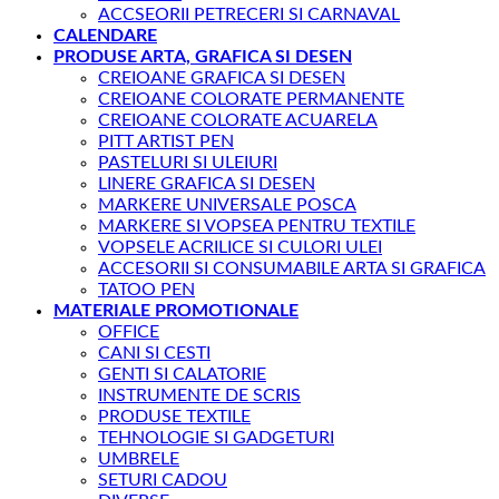
ACCSEORII PETRECERI SI CARNAVAL
CALENDARE
PRODUSE ARTA, GRAFICA SI DESEN
CREIOANE GRAFICA SI DESEN
CREIOANE COLORATE PERMANENTE
CREIOANE COLORATE ACUARELA
PITT ARTIST PEN
PASTELURI SI ULEIURI
LINERE GRAFICA SI DESEN
MARKERE UNIVERSALE POSCA
MARKERE SI VOPSEA PENTRU TEXTILE
VOPSELE ACRILICE SI CULORI ULEI
ACCESORII SI CONSUMABILE ARTA SI GRAFICA
TATOO PEN
MATERIALE PROMOTIONALE
OFFICE
CANI SI CESTI
GENTI SI CALATORIE
INSTRUMENTE DE SCRIS
PRODUSE TEXTILE
TEHNOLOGIE SI GADGETURI
UMBRELE
SETURI CADOU