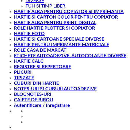
DIVERSE
FUN SI TIMP LIBER
HARTIE ALBA PENTRU COPIATOR SI IMPRIMANTA
HARTIE SI CARTON COLOR PENTRU COPIATOR
HARTIE ALBA PENTRU PRINT DIGITAL
ROLE HARTIE PLOTTER SI COPIATOR
HARTIE FOTO
HARTIE SI CARTOANE SPECIALE DIVERSE
HARTIE PENTRU IMPRIMANTE MATRICIALE
ROLE CASA DE MARCAT
ETICHETE AUTOADEZIVE. AUTOCOLANTE DIVERSE
HARTIE CALC
REGISTRE SI REPERTOARE
PLICURI
TIPIZATE
CUBURI DIN HARTIE
NOTES-URI SI CUBURI AUTOADEZIVE
BLOCNOTES-URI
CAIETE DE BIROU
Autentificare / Înregistrare
office@gesib.ro
8:00-17:00
0369 422 740