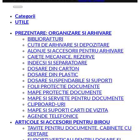
Categorii
UTILE
PREZENTARE; ORGANIZARE SI ARHIVARE
BIBLIORAFTURI
CUTII DE ARHIVARE SI DEPOZITARE
ALONJE SI ACCESORII PENTRU ARHIVARE
CAIETE MECANICE. REZERVE
INDECSI SI SEPARATOARE
DOSARE DIN CARTON
DOSARE DIN PLASTIC
DOSARE SUSPENDABILE SI SUPORTI
FOLII PROTECTIE DOCUMENTE
MAPE PROTECTIE DOCUMENTE
MAPE SI SERVIETE PENTRU DOCUMENTE
CLIPBOARD-URI
MAPE SI SUPORTI CARTI DE VIZITA
AGENDE TELEFONICE
ARTICOLE SI ACCESORII PENTRU BIROU
TAVITE PENTRU DOCUMENTE. CABINETE CU
SERTARE
SUPORTI VERTICALI PENTRU DOSARE SI