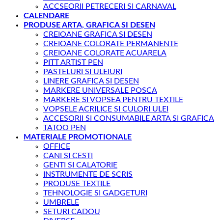
ACCSEORII PETRECERI SI CARNAVAL
CALENDARE
PRODUSE ARTA, GRAFICA SI DESEN
CREIOANE GRAFICA SI DESEN
CREIOANE COLORATE PERMANENTE
CREIOANE COLORATE ACUARELA
PITT ARTIST PEN
PASTELURI SI ULEIURI
LINERE GRAFICA SI DESEN
MARKERE UNIVERSALE POSCA
MARKERE SI VOPSEA PENTRU TEXTILE
VOPSELE ACRILICE SI CULORI ULEI
ACCESORII SI CONSUMABILE ARTA SI GRAFICA
TATOO PEN
MATERIALE PROMOTIONALE
OFFICE
CANI SI CESTI
GENTI SI CALATORIE
INSTRUMENTE DE SCRIS
PRODUSE TEXTILE
TEHNOLOGIE SI GADGETURI
UMBRELE
SETURI CADOU