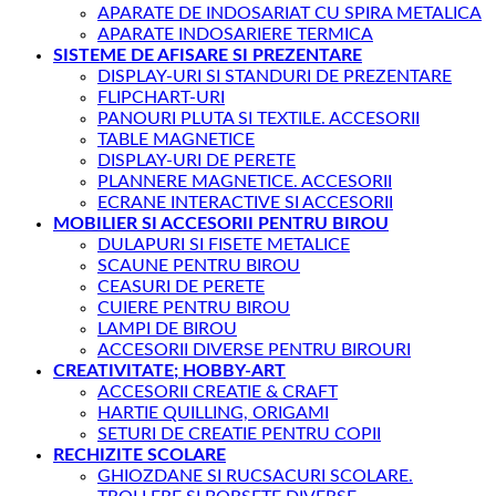
APARATE DE INDOSARIAT CU SPIRA METALICA
APARATE INDOSARIERE TERMICA
SISTEME DE AFISARE SI PREZENTARE
DISPLAY-URI SI STANDURI DE PREZENTARE
FLIPCHART-URI
PANOURI PLUTA SI TEXTILE. ACCESORII
TABLE MAGNETICE
DISPLAY-URI DE PERETE
PLANNERE MAGNETICE. ACCESORII
ECRANE INTERACTIVE SI ACCESORII
MOBILIER SI ACCESORII PENTRU BIROU
DULAPURI SI FISETE METALICE
SCAUNE PENTRU BIROU
CEASURI DE PERETE
CUIERE PENTRU BIROU
LAMPI DE BIROU
ACCESORII DIVERSE PENTRU BIROURI
CREATIVITATE; HOBBY-ART
ACCESORII CREATIE & CRAFT
HARTIE QUILLING, ORIGAMI
SETURI DE CREATIE PENTRU COPII
RECHIZITE SCOLARE
GHIOZDANE SI RUCSACURI SCOLARE.