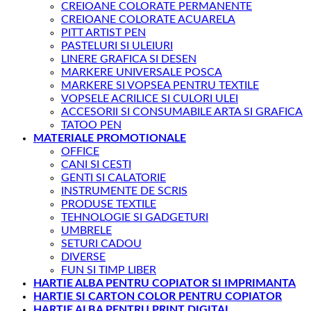
CREIOANE COLORATE PERMANENTE
CREIOANE COLORATE ACUARELA
PITT ARTIST PEN
PASTELURI SI ULEIURI
LINERE GRAFICA SI DESEN
MARKERE UNIVERSALE POSCA
MARKERE SI VOPSEA PENTRU TEXTILE
VOPSELE ACRILICE SI CULORI ULEI
ACCESORII SI CONSUMABILE ARTA SI GRAFICA
TATOO PEN
MATERIALE PROMOTIONALE
OFFICE
CANI SI CESTI
GENTI SI CALATORIE
INSTRUMENTE DE SCRIS
PRODUSE TEXTILE
TEHNOLOGIE SI GADGETURI
UMBRELE
SETURI CADOU
DIVERSE
FUN SI TIMP LIBER
HARTIE ALBA PENTRU COPIATOR SI IMPRIMANTA
HARTIE SI CARTON COLOR PENTRU COPIATOR
HARTIE ALBA PENTRU PRINT DIGITAL