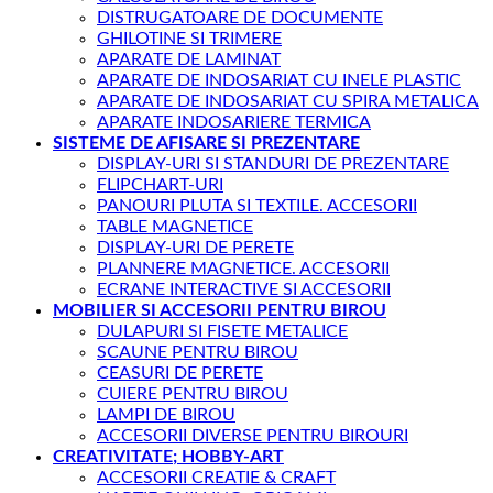
DISTRUGATOARE DE DOCUMENTE
GHILOTINE SI TRIMERE
APARATE DE LAMINAT
APARATE DE INDOSARIAT CU INELE PLASTIC
APARATE DE INDOSARIAT CU SPIRA METALICA
APARATE INDOSARIERE TERMICA
SISTEME DE AFISARE SI PREZENTARE
DISPLAY-URI SI STANDURI DE PREZENTARE
FLIPCHART-URI
PANOURI PLUTA SI TEXTILE. ACCESORII
TABLE MAGNETICE
DISPLAY-URI DE PERETE
PLANNERE MAGNETICE. ACCESORII
ECRANE INTERACTIVE SI ACCESORII
MOBILIER SI ACCESORII PENTRU BIROU
DULAPURI SI FISETE METALICE
SCAUNE PENTRU BIROU
CEASURI DE PERETE
CUIERE PENTRU BIROU
LAMPI DE BIROU
ACCESORII DIVERSE PENTRU BIROURI
CREATIVITATE; HOBBY-ART
ACCESORII CREATIE & CRAFT