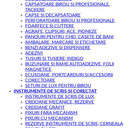
CAPSATOARE BIROU SI PROFESIONALE.
TACKERE
CAPSE SI DECAPSATOARE
PERFORATOARE BIROU SI PROFESIONALE
FOARFECE SI CUTTERE
AGRAFE, CLIPSURI, ACE, PIONEZE
PANOURI PENTRU CHEI, CASETE DE BANI
AMBALARE, MARCARE SI ETICHETARE
BENZI ADEZIVE SI DISPENSERE
ADEZIVI
TUSURI SI TUSIERE; INDIGO
BUZUNARE SI RAME AUTOADEZIVE, FOLII
MAGNETICE
ECUSOANE, PORTCARDURI SI ACCESORII
CORECTOARE
SETURI DE LUX PENTRU BIROU
INSTRUMENTE DE SCRIS SI CORECTAT
INSTRUMENTE DE SCRIS DE LUX
CREIOANE MECANICE, REZERVE
CREIOANE GRAFIT
PIXURI FARA MECANISM
PIXURI CU MECANISM
REZERVE INSTRUMENTE DE SCRIS; CERNEALA