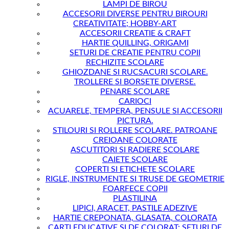
LAMPI DE BIROU
ACCESORII DIVERSE PENTRU BIROURI
CREATIVITATE; HOBBY-ART
ACCESORII CREATIE & CRAFT
HARTIE QUILLING, ORIGAMI
SETURI DE CREATIE PENTRU COPII
RECHIZITE SCOLARE
GHIOZDANE SI RUCSACURI SCOLARE.
TROLLERE SI BORSETE DIVERSE.
PENARE SCOLARE
CARIOCI
ACUARELE, TEMPERA, PENSULE SI ACCESORII
PICTURA.
STILOURI SI ROLLERE SCOLARE. PATROANE
CREIOANE COLORATE
ASCUTITORI SI RADIERE SCOLARE
CAIETE SCOLARE
COPERTI SI ETICHETE SCOLARE
RIGLE, INSTRUMENTE SI TRUSE DE GEOMETRIE
FOARFECE COPII
PLASTILINA
LIPICI, ARACET, PASTILE ADEZIVE
HARTIE CREPONATA, GLASATA, COLORATA
CARTI EDUCATIVE SI DE COLORAT; SETURI DE