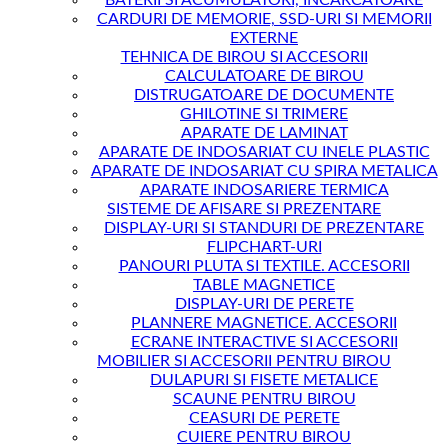
CARDURI DE MEMORIE, SSD-URI SI MEMORII
EXTERNE
TEHNICA DE BIROU SI ACCESORII
CALCULATOARE DE BIROU
DISTRUGATOARE DE DOCUMENTE
GHILOTINE SI TRIMERE
APARATE DE LAMINAT
APARATE DE INDOSARIAT CU INELE PLASTIC
APARATE DE INDOSARIAT CU SPIRA METALICA
APARATE INDOSARIERE TERMICA
SISTEME DE AFISARE SI PREZENTARE
DISPLAY-URI SI STANDURI DE PREZENTARE
FLIPCHART-URI
PANOURI PLUTA SI TEXTILE. ACCESORII
TABLE MAGNETICE
DISPLAY-URI DE PERETE
PLANNERE MAGNETICE. ACCESORII
ECRANE INTERACTIVE SI ACCESORII
MOBILIER SI ACCESORII PENTRU BIROU
DULAPURI SI FISETE METALICE
SCAUNE PENTRU BIROU
CEASURI DE PERETE
CUIERE PENTRU BIROU