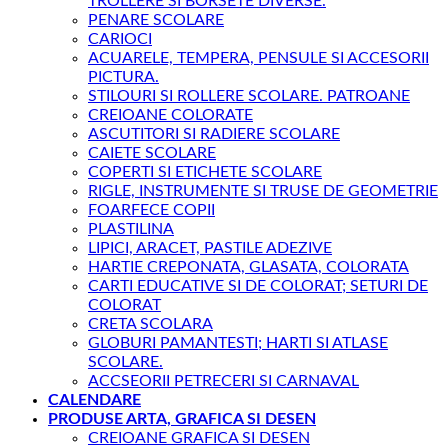
TROLLERE SI BORSETE DIVERSE.
PENARE SCOLARE
CARIOCI
ACUARELE, TEMPERA, PENSULE SI ACCESORII
PICTURA.
STILOURI SI ROLLERE SCOLARE. PATROANE
CREIOANE COLORATE
ASCUTITORI SI RADIERE SCOLARE
CAIETE SCOLARE
COPERTI SI ETICHETE SCOLARE
RIGLE, INSTRUMENTE SI TRUSE DE GEOMETRIE
FOARFECE COPII
PLASTILINA
LIPICI, ARACET, PASTILE ADEZIVE
HARTIE CREPONATA, GLASATA, COLORATA
CARTI EDUCATIVE SI DE COLORAT; SETURI DE
COLORAT
CRETA SCOLARA
GLOBURI PAMANTESTI; HARTI SI ATLASE
SCOLARE.
ACCSEORII PETRECERI SI CARNAVAL
CALENDARE
PRODUSE ARTA, GRAFICA SI DESEN
CREIOANE GRAFICA SI DESEN