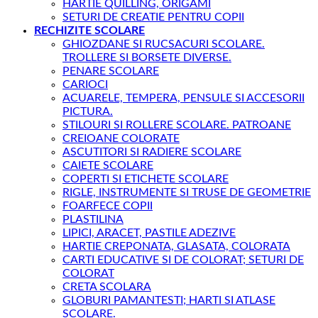
HARTIE QUILLING, ORIGAMI
SETURI DE CREATIE PENTRU COPII
RECHIZITE SCOLARE
GHIOZDANE SI RUCSACURI SCOLARE.
TROLLERE SI BORSETE DIVERSE.
PENARE SCOLARE
CARIOCI
ACUARELE, TEMPERA, PENSULE SI ACCESORII
PICTURA.
STILOURI SI ROLLERE SCOLARE. PATROANE
CREIOANE COLORATE
ASCUTITORI SI RADIERE SCOLARE
CAIETE SCOLARE
COPERTI SI ETICHETE SCOLARE
RIGLE, INSTRUMENTE SI TRUSE DE GEOMETRIE
FOARFECE COPII
PLASTILINA
LIPICI, ARACET, PASTILE ADEZIVE
HARTIE CREPONATA, GLASATA, COLORATA
CARTI EDUCATIVE SI DE COLORAT; SETURI DE
COLORAT
CRETA SCOLARA
GLOBURI PAMANTESTI; HARTI SI ATLASE
SCOLARE.