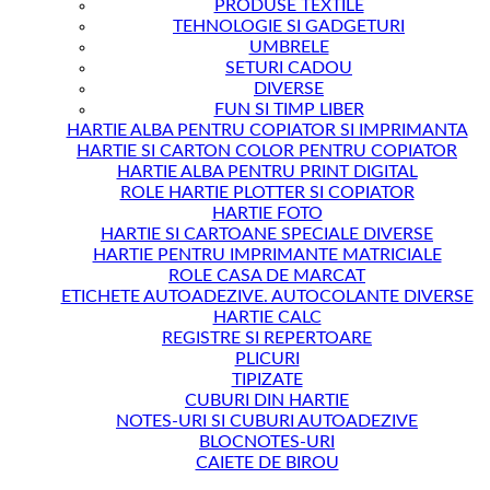
PRODUSE TEXTILE
TEHNOLOGIE SI GADGETURI
UMBRELE
SETURI CADOU
DIVERSE
FUN SI TIMP LIBER
HARTIE ALBA PENTRU COPIATOR SI IMPRIMANTA
HARTIE SI CARTON COLOR PENTRU COPIATOR
HARTIE ALBA PENTRU PRINT DIGITAL
ROLE HARTIE PLOTTER SI COPIATOR
HARTIE FOTO
HARTIE SI CARTOANE SPECIALE DIVERSE
HARTIE PENTRU IMPRIMANTE MATRICIALE
ROLE CASA DE MARCAT
ETICHETE AUTOADEZIVE. AUTOCOLANTE DIVERSE
HARTIE CALC
REGISTRE SI REPERTOARE
PLICURI
TIPIZATE
CUBURI DIN HARTIE
NOTES-URI SI CUBURI AUTOADEZIVE
BLOCNOTES-URI
CAIETE DE BIROU