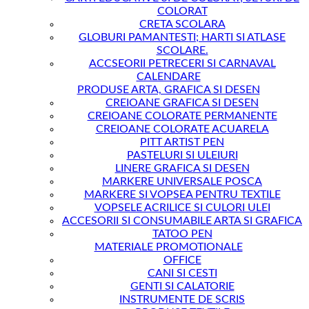
COLORAT
CRETA SCOLARA
GLOBURI PAMANTESTI; HARTI SI ATLASE
SCOLARE.
ACCSEORII PETRECERI SI CARNAVAL
CALENDARE
PRODUSE ARTA, GRAFICA SI DESEN
CREIOANE GRAFICA SI DESEN
CREIOANE COLORATE PERMANENTE
CREIOANE COLORATE ACUARELA
PITT ARTIST PEN
PASTELURI SI ULEIURI
LINERE GRAFICA SI DESEN
MARKERE UNIVERSALE POSCA
MARKERE SI VOPSEA PENTRU TEXTILE
VOPSELE ACRILICE SI CULORI ULEI
ACCESORII SI CONSUMABILE ARTA SI GRAFICA
TATOO PEN
MATERIALE PROMOTIONALE
OFFICE
CANI SI CESTI
GENTI SI CALATORIE
INSTRUMENTE DE SCRIS