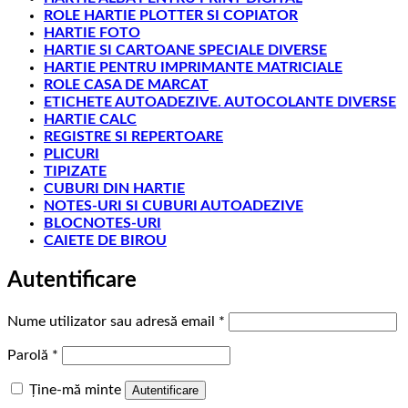
ROLE HARTIE PLOTTER SI COPIATOR
HARTIE FOTO
HARTIE SI CARTOANE SPECIALE DIVERSE
HARTIE PENTRU IMPRIMANTE MATRICIALE
ROLE CASA DE MARCAT
ETICHETE AUTOADEZIVE. AUTOCOLANTE DIVERSE
HARTIE CALC
REGISTRE SI REPERTOARE
PLICURI
TIPIZATE
CUBURI DIN HARTIE
NOTES-URI SI CUBURI AUTOADEZIVE
BLOCNOTES-URI
CAIETE DE BIROU
Autentificare
Obligatoriu
Nume utilizator sau adresă email
*
Obligatoriu
Parolă
*
Ține-mă minte
Autentificare