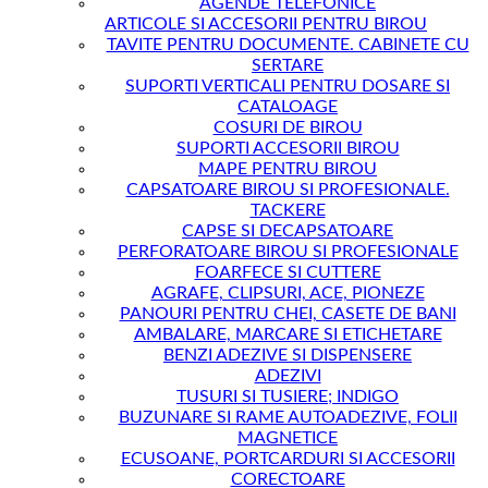
AGENDE TELEFONICE
ARTICOLE SI ACCESORII PENTRU BIROU
TAVITE PENTRU DOCUMENTE. CABINETE CU
SERTARE
SUPORTI VERTICALI PENTRU DOSARE SI
CATALOAGE
COSURI DE BIROU
SUPORTI ACCESORII BIROU
MAPE PENTRU BIROU
CAPSATOARE BIROU SI PROFESIONALE.
TACKERE
CAPSE SI DECAPSATOARE
PERFORATOARE BIROU SI PROFESIONALE
FOARFECE SI CUTTERE
AGRAFE, CLIPSURI, ACE, PIONEZE
PANOURI PENTRU CHEI, CASETE DE BANI
AMBALARE, MARCARE SI ETICHETARE
BENZI ADEZIVE SI DISPENSERE
ADEZIVI
TUSURI SI TUSIERE; INDIGO
BUZUNARE SI RAME AUTOADEZIVE, FOLII
MAGNETICE
ECUSOANE, PORTCARDURI SI ACCESORII
CORECTOARE