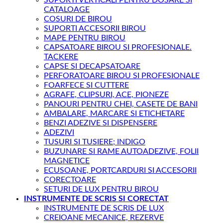
CATALOAGE
COSURI DE BIROU
SUPORTI ACCESORII BIROU
MAPE PENTRU BIROU
CAPSATOARE BIROU SI PROFESIONALE.
TACKERE
CAPSE SI DECAPSATOARE
PERFORATOARE BIROU SI PROFESIONALE
FOARFECE SI CUTTERE
AGRAFE, CLIPSURI, ACE, PIONEZE
PANOURI PENTRU CHEI, CASETE DE BANI
AMBALARE, MARCARE SI ETICHETARE
BENZI ADEZIVE SI DISPENSERE
ADEZIVI
TUSURI SI TUSIERE; INDIGO
BUZUNARE SI RAME AUTOADEZIVE, FOLII
MAGNETICE
ECUSOANE, PORTCARDURI SI ACCESORII
CORECTOARE
SETURI DE LUX PENTRU BIROU
INSTRUMENTE DE SCRIS SI CORECTAT
INSTRUMENTE DE SCRIS DE LUX
CREIOANE MECANICE, REZERVE