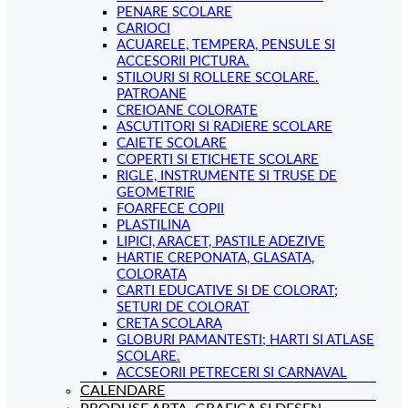
PENARE SCOLARE
CARIOCI
ACUARELE, TEMPERA, PENSULE SI
ACCESORII PICTURA.
STILOURI SI ROLLERE SCOLARE.
PATROANE
CREIOANE COLORATE
ASCUTITORI SI RADIERE SCOLARE
CAIETE SCOLARE
COPERTI SI ETICHETE SCOLARE
RIGLE, INSTRUMENTE SI TRUSE DE
GEOMETRIE
FOARFECE COPII
PLASTILINA
LIPICI, ARACET, PASTILE ADEZIVE
HARTIE CREPONATA, GLASATA,
COLORATA
CARTI EDUCATIVE SI DE COLORAT;
SETURI DE COLORAT
CRETA SCOLARA
GLOBURI PAMANTESTI; HARTI SI ATLASE
SCOLARE.
ACCSEORII PETRECERI SI CARNAVAL
CALENDARE