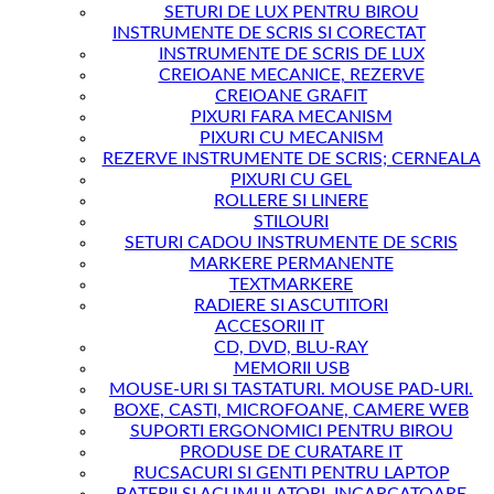
SETURI DE LUX PENTRU BIROU
INSTRUMENTE DE SCRIS SI CORECTAT
INSTRUMENTE DE SCRIS DE LUX
CREIOANE MECANICE, REZERVE
CREIOANE GRAFIT
PIXURI FARA MECANISM
PIXURI CU MECANISM
REZERVE INSTRUMENTE DE SCRIS; CERNEALA
PIXURI CU GEL
ROLLERE SI LINERE
STILOURI
SETURI CADOU INSTRUMENTE DE SCRIS
MARKERE PERMANENTE
TEXTMARKERE
RADIERE SI ASCUTITORI
ACCESORII IT
CD, DVD, BLU-RAY
MEMORII USB
MOUSE-URI SI TASTATURI. MOUSE PAD-URI.
BOXE, CASTI, MICROFOANE, CAMERE WEB
SUPORTI ERGONOMICI PENTRU BIROU
PRODUSE DE CURATARE IT
RUCSACURI SI GENTI PENTRU LAPTOP
BATERII SI ACUMULATORI, INCARCATOARE