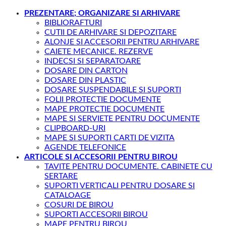
PREZENTARE; ORGANIZARE SI ARHIVARE
BIBLIORAFTURI
CUTII DE ARHIVARE SI DEPOZITARE
ALONJE SI ACCESORII PENTRU ARHIVARE
CAIETE MECANICE. REZERVE
INDECSI SI SEPARATOARE
DOSARE DIN CARTON
DOSARE DIN PLASTIC
DOSARE SUSPENDABILE SI SUPORTI
FOLII PROTECTIE DOCUMENTE
MAPE PROTECTIE DOCUMENTE
MAPE SI SERVIETE PENTRU DOCUMENTE
CLIPBOARD-URI
MAPE SI SUPORTI CARTI DE VIZITA
AGENDE TELEFONICE
ARTICOLE SI ACCESORII PENTRU BIROU
TAVITE PENTRU DOCUMENTE. CABINETE CU
SERTARE
SUPORTI VERTICALI PENTRU DOSARE SI
CATALOAGE
COSURI DE BIROU
SUPORTI ACCESORII BIROU
MAPE PENTRU BIROU