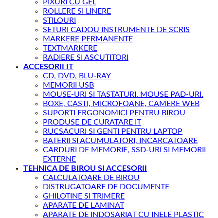
PIXURI CU GEL
ROLLERE SI LINERE
STILOURI
SETURI CADOU INSTRUMENTE DE SCRIS
MARKERE PERMANENTE
TEXTMARKERE
RADIERE SI ASCUTITORI
ACCESORII IT
CD, DVD, BLU-RAY
MEMORII USB
MOUSE-URI SI TASTATURI. MOUSE PAD-URI.
BOXE, CASTI, MICROFOANE, CAMERE WEB
SUPORTI ERGONOMICI PENTRU BIROU
PRODUSE DE CURATARE IT
RUCSACURI SI GENTI PENTRU LAPTOP
BATERII SI ACUMULATORI, INCARCATOARE
CARDURI DE MEMORIE, SSD-URI SI MEMORII
EXTERNE
TEHNICA DE BIROU SI ACCESORII
CALCULATOARE DE BIROU
DISTRUGATOARE DE DOCUMENTE
GHILOTINE SI TRIMERE
APARATE DE LAMINAT
APARATE DE INDOSARIAT CU INELE PLASTIC