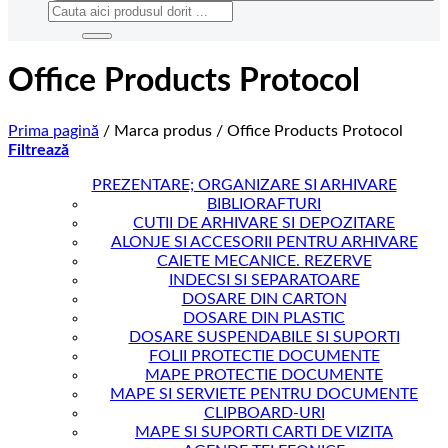
Caută
după:
Office Products Protocol
Prima pagină
/
Marca produs
/
Office Products Protocol
Filtrează
PREZENTARE; ORGANIZARE SI ARHIVARE
BIBLIORAFTURI
CUTII DE ARHIVARE SI DEPOZITARE
ALONJE SI ACCESORII PENTRU ARHIVARE
CAIETE MECANICE. REZERVE
INDECSI SI SEPARATOARE
DOSARE DIN CARTON
DOSARE DIN PLASTIC
DOSARE SUSPENDABILE SI SUPORTI
FOLII PROTECTIE DOCUMENTE
MAPE PROTECTIE DOCUMENTE
MAPE SI SERVIETE PENTRU DOCUMENTE
CLIPBOARD-URI
MAPE SI SUPORTI CARTI DE VIZITA