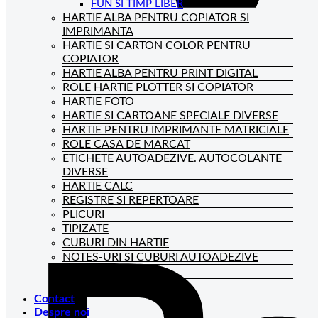
FUN SI TIMP LIBER
HARTIE ALBA PENTRU COPIATOR SI
IMPRIMANTA
HARTIE SI CARTON COLOR PENTRU
COPIATOR
HARTIE ALBA PENTRU PRINT DIGITAL
ROLE HARTIE PLOTTER SI COPIATOR
HARTIE FOTO
HARTIE SI CARTOANE SPECIALE DIVERSE
HARTIE PENTRU IMPRIMANTE MATRICIALE
ROLE CASA DE MARCAT
ETICHETE AUTOADEZIVE. AUTOCOLANTE
DIVERSE
HARTIE CALC
REGISTRE SI REPERTOARE
PLICURI
TIPIZATE
CUBURI DIN HARTIE
NOTES-URI SI CUBURI AUTOADEZIVE
BLOCNOTES-URI
CAIETE DE BIROU
Contact
Despre noi