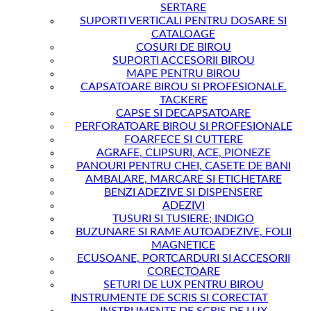
SERTARE
SUPORTI VERTICALI PENTRU DOSARE SI
CATALOAGE
COSURI DE BIROU
SUPORTI ACCESORII BIROU
MAPE PENTRU BIROU
CAPSATOARE BIROU SI PROFESIONALE.
TACKERE
CAPSE SI DECAPSATOARE
PERFORATOARE BIROU SI PROFESIONALE
FOARFECE SI CUTTERE
AGRAFE, CLIPSURI, ACE, PIONEZE
PANOURI PENTRU CHEI, CASETE DE BANI
AMBALARE, MARCARE SI ETICHETARE
BENZI ADEZIVE SI DISPENSERE
ADEZIVI
TUSURI SI TUSIERE; INDIGO
BUZUNARE SI RAME AUTOADEZIVE, FOLII
MAGNETICE
ECUSOANE, PORTCARDURI SI ACCESORII
CORECTOARE
SETURI DE LUX PENTRU BIROU
INSTRUMENTE DE SCRIS SI CORECTAT