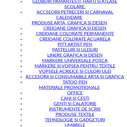
GLOBURI PAMANTESTI; HARTI SI ATLASE
SCOLARE.
ACCSEORII PETRECERI SI CARNAVAL
CALENDARE
PRODUSE ARTA, GRAFICA SI DESEN
CREIOANE GRAFICA SI DESEN
CREIOANE COLORATE PERMANENTE
CREIOANE COLORATE ACUARELA
PITT ARTIST PEN
PASTELURI SI ULEIURI
LINERE GRAFICA SI DESEN
MARKERE UNIVERSALE POSCA
MARKERE SI VOPSEA PENTRU TEXTILE
VOPSELE ACRILICE SI CULORI ULEI
ACCESORII SI CONSUMABILE ARTA SI GRAFICA
TATOO PEN
MATERIALE PROMOTIONALE
OFFICE
CANI SI CESTI
GENTI SI CALATORIE
INSTRUMENTE DE SCRIS
PRODUSE TEXTILE
TEHNOLOGIE SI GADGETURI
UMBRELE