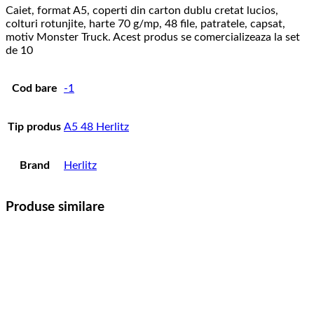
Caiet, format A5, coperti din carton dublu cretat lucios,
colturi rotunjite, harte 70 g/mp, 48 file, patratele, capsat,
motiv Monster Truck. Acest produs se comercializeaza la set
de 10
Cod bare
-1
Tip produs
A5 48 Herlitz
Brand
Herlitz
Produse similare