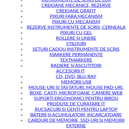
INSTRUMENTE DE SCRIS DE LUX
CREIOANE MECANICE, REZERVE
CREIOANE GRAFIT
PIXURI FARA MECANISM
PIXURI CU MECANISM
REZERVE INSTRUMENTE DE SCRIS; CERNEALA
PIXURI CU GEL
ROLLERE SI LINERE
STILOURI
SETURI CADOU INSTRUMENTE DE SCRIS
MARKERE PERMANENTE
TEXTMARKERE
RADIERE SI ASCUTITORI
ACCESORII IT
CD, DVD, BLU-RAY
MEMORII USB
MOUSE-URI SI TASTATURI. MOUSE PAD-URI.
BOXE, CASTI, MICROFOANE, CAMERE WEB
SUPORTI ERGONOMICI PENTRU BIROU
PRODUSE DE CURATARE IT
RUCSACURI SI GENTI PENTRU LAPTOP
BATERII SI ACUMULATORI, INCARCATOARE
CARDURI DE MEMORIE, SSD-URI SI MEMORII
EXTERNE