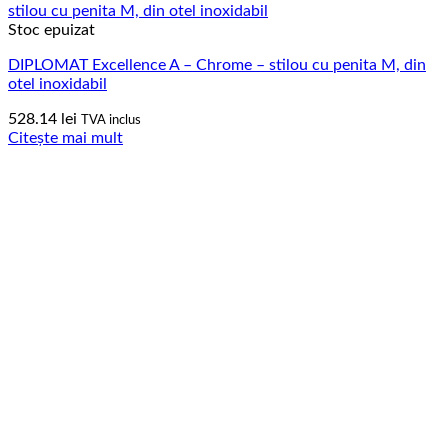
Stoc epuizat
DIPLOMAT Excellence A – Chrome – stilou cu penita M, din
otel inoxidabil
528.14
lei
TVA inclus
Citește mai mult