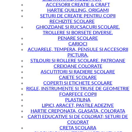
ACCESORII CREATIE & CRAFT
HARTIE QUILLING, ORIGAMI
SETURI DE CREATIE PENTRU COPII
RECHIZITE SCOLARE
GHIOZDANE SI RUCSACURI SCOLARE.
TROLLERE SI BORSETE DIVERSE.
PENARE SCOLARE
CARIOCI
ACUARELE, TEMPERA, PENSULE SI ACCESORII
PICTURA.
STILOURI SI ROLLERE SCOLARE. PATROANE
CREIOANE COLORATE
ASCUTITORI SI RADIERE SCOLARE
CAIETE SCOLARE
COPERTI SI ETICHETE SCOLARE
RIGLE, INSTRUMENTE SI TRUSE DE GEOMETRIE
FOARFECE COPII
PLASTILINA
LIPICI, ARACET, PASTILE ADEZIVE
HARTIE CREPONATA, GLASATA, COLORATA
CARTI EDUCATIVE SI DE COLORAT; SETURI DE
COLORAT
CRETA SCOLARA