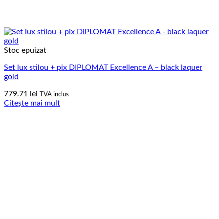
Stoc epuizat
Set lux stilou + pix DIPLOMAT Excellence A – black laquer
gold
779.71
lei
TVA inclus
Citește mai mult