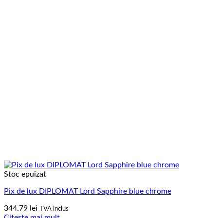
Stoc epuizat
Pix de lux DIPLOMAT Lord Sapphire blue chrome
344.79
lei
TVA inclus
Citește mai mult