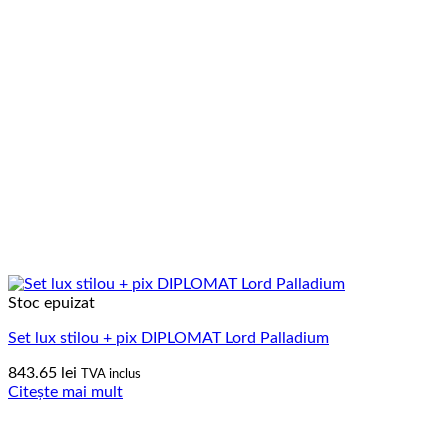
Stoc epuizat
Set lux stilou + pix DIPLOMAT Lord Palladium
843.65
lei
TVA inclus
Citește mai mult