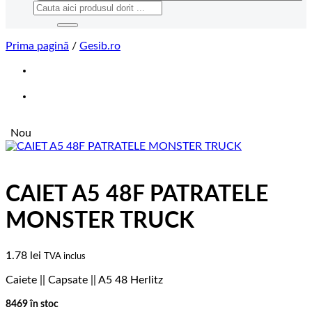
Caută
după:
Prima pagină
/
Gesib.ro
Nou
CAIET A5 48F PATRATELE
MONSTER TRUCK
1.78
lei
TVA inclus
Caiete || Capsate || A5 48 Herlitz
8469 în stoc