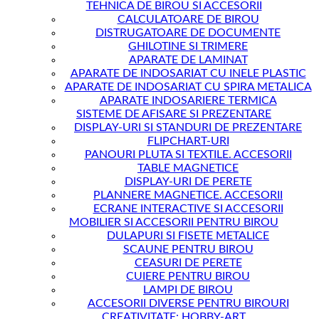
TEHNICA DE BIROU SI ACCESORII
CALCULATOARE DE BIROU
DISTRUGATOARE DE DOCUMENTE
GHILOTINE SI TRIMERE
APARATE DE LAMINAT
APARATE DE INDOSARIAT CU INELE PLASTIC
APARATE DE INDOSARIAT CU SPIRA METALICA
APARATE INDOSARIERE TERMICA
SISTEME DE AFISARE SI PREZENTARE
DISPLAY-URI SI STANDURI DE PREZENTARE
FLIPCHART-URI
PANOURI PLUTA SI TEXTILE. ACCESORII
TABLE MAGNETICE
DISPLAY-URI DE PERETE
PLANNERE MAGNETICE. ACCESORII
ECRANE INTERACTIVE SI ACCESORII
MOBILIER SI ACCESORII PENTRU BIROU
DULAPURI SI FISETE METALICE
SCAUNE PENTRU BIROU
CEASURI DE PERETE
CUIERE PENTRU BIROU
LAMPI DE BIROU
ACCESORII DIVERSE PENTRU BIROURI
CREATIVITATE; HOBBY-ART