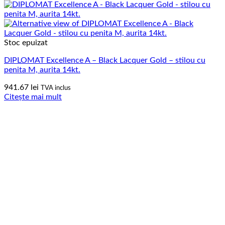
Stoc epuizat
DIPLOMAT Excellence A – Black Lacquer Gold – stilou cu
penita M, aurita 14kt.
941.67
lei
TVA inclus
Citește mai mult