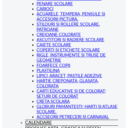
PENARE SCOLARE
CARIOCI
ACUARELE, TEMPERA, PENSULE SI
ACCESORII PICTURA.
STILOURI SI ROLLERE SCOLARE.
PATROANE
CREIOANE COLORATE
ASCUTITORI SI RADIERE SCOLARE
CAIETE SCOLARE
COPERTI SI ETICHETE SCOLARE
RIGLE, INSTRUMENTE SI TRUSE DE
GEOMETRIE
FOARFECE COPII
PLASTILINA
LIPICI, ARACET, PASTILE ADEZIVE
HARTIE CREPONATA, GLASATA,
COLORATA
CARTI EDUCATIVE SI DE COLORAT;
SETURI DE COLORAT
CRETA SCOLARA
GLOBURI PAMANTESTI; HARTI SI ATLASE
SCOLARE.
ACCSEORII PETRECERI SI CARNAVAL
CALENDARE