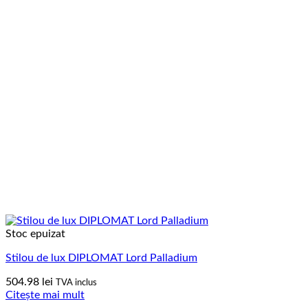
Stoc epuizat
Stilou de lux DIPLOMAT Lord Palladium
504.98
lei
TVA inclus
Citește mai mult