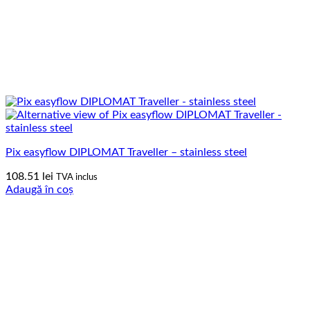
Pix easyflow DIPLOMAT Traveller – stainless steel
108.51
lei
TVA inclus
Adaugă în coș