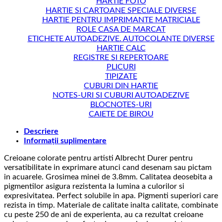
HARTIE FOTO
HARTIE SI CARTOANE SPECIALE DIVERSE
HARTIE PENTRU IMPRIMANTE MATRICIALE
ROLE CASA DE MARCAT
ETICHETE AUTOADEZIVE. AUTOCOLANTE DIVERSE
HARTIE CALC
REGISTRE SI REPERTOARE
PLICURI
TIPIZATE
CUBURI DIN HARTIE
NOTES-URI SI CUBURI AUTOADEZIVE
BLOCNOTES-URI
CAIETE DE BIROU
Descriere
Informații suplimentare
Creioane colorate pentru artisti Albrecht Durer pentru
versatibilitate in exprimare atunci cand desenam sau pictam
in acuarele. Grosimea minei de 3.8mm. Calitatea deosebita a
pigmentilor asigura rezistenta la lumina a culorilor si
expresivitatea. Perfect solubile in apa. Pigmenti superiori care
rezista in timp. Materiale de calitate inalta calitate, combinate
cu peste 250 de ani de experienta, au ca rezultat creioane