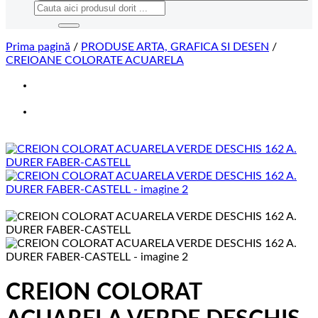
Caută
după:
Prima pagină
/
PRODUSE ARTA, GRAFICA SI DESEN
/
CREIOANE COLORATE ACUARELA
CREION COLORAT