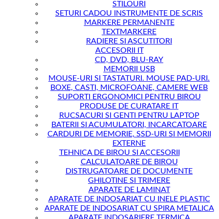
STILOURI
SETURI CADOU INSTRUMENTE DE SCRIS
MARKERE PERMANENTE
TEXTMARKERE
RADIERE SI ASCUTITORI
ACCESORII IT
CD, DVD, BLU-RAY
MEMORII USB
MOUSE-URI SI TASTATURI. MOUSE PAD-URI.
BOXE, CASTI, MICROFOANE, CAMERE WEB
SUPORTI ERGONOMICI PENTRU BIROU
PRODUSE DE CURATARE IT
RUCSACURI SI GENTI PENTRU LAPTOP
BATERII SI ACUMULATORI, INCARCATOARE
CARDURI DE MEMORIE, SSD-URI SI MEMORII
EXTERNE
TEHNICA DE BIROU SI ACCESORII
CALCULATOARE DE BIROU
DISTRUGATOARE DE DOCUMENTE
GHILOTINE SI TRIMERE
APARATE DE LAMINAT
APARATE DE INDOSARIAT CU INELE PLASTIC
APARATE DE INDOSARIAT CU SPIRA METALICA
APARATE INDOSARIERE TERMICA