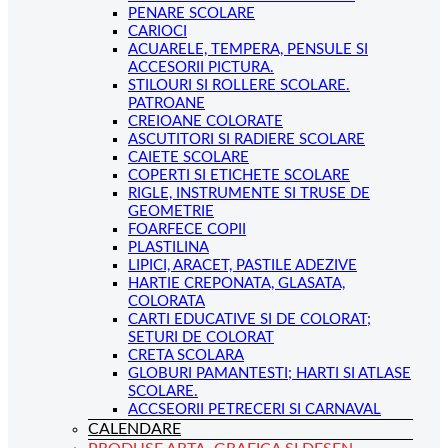
PENARE SCOLARE
CARIOCI
ACUARELE, TEMPERA, PENSULE SI
ACCESORII PICTURA.
STILOURI SI ROLLERE SCOLARE.
PATROANE
CREIOANE COLORATE
ASCUTITORI SI RADIERE SCOLARE
CAIETE SCOLARE
COPERTI SI ETICHETE SCOLARE
RIGLE, INSTRUMENTE SI TRUSE DE
GEOMETRIE
FOARFECE COPII
PLASTILINA
LIPICI, ARACET, PASTILE ADEZIVE
HARTIE CREPONATA, GLASATA,
COLORATA
CARTI EDUCATIVE SI DE COLORAT;
SETURI DE COLORAT
CRETA SCOLARA
GLOBURI PAMANTESTI; HARTI SI ATLASE
SCOLARE.
ACCSEORII PETRECERI SI CARNAVAL
CALENDARE