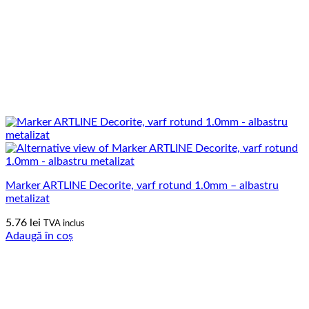
Marker ARTLINE Decorite, varf rotund 1.0mm – albastru
metalizat
5.76
lei
TVA inclus
Adaugă în coș