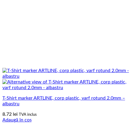
T-Shirt marker ARTLINE, corp plastic, varf rotund 2.0mm –
albastru
8.72
lei
TVA inclus
Adaugă în coș