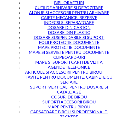
FABER-
BIBLIORAFTURI
CASTELL
CUTII DE ARHIVARE SI DEPOZITARE
ALONJE SI ACCESORII PENTRU ARHIVARE
CAIETE MECANICE. REZERVE
INDECSI SI SEPARATOARE
DOSARE DIN CARTON
DOSARE DIN PLASTIC
DOSARE SUSPENDABILE SI SUPORTI
FOLII PROTECTIE DOCUMENTE
MAPE PROTECTIE DOCUMENTE
MAPE SI SERVIETE PENTRU DOCUMENTE
CLIPBOARD-URI
MAPE SI SUPORTI CARTI DE VIZITA
AGENDE TELEFONICE
ARTICOLE SI ACCESORII PENTRU BIROU
TAVITE PENTRU DOCUMENTE. CABINETE CU
SERTARE
SUPORTI VERTICALI PENTRU DOSARE SI
CATALOAGE
COSURI DE BIROU
SUPORTI ACCESORII BIROU
MAPE PENTRU BIROU
CAPSATOARE BIROU SI PROFESIONALE.