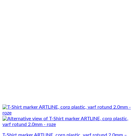
T-Shirt marker ARTLINE, corp plastic, varf rotund 2.0mm –