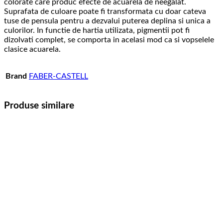
colorate care produc efecte de acuarela de neegalat.
Suprafata de culoare poate fi transformata cu doar cateva
tuse de pensula pentru a dezvalui puterea deplina si unica a
culorilor. In functie de hartia utilizata, pigmentii pot fi
dizolvati complet, se comporta in acelasi mod ca si vopselele
clasice acuarela.
Brand
FABER-CASTELL
Produse similare