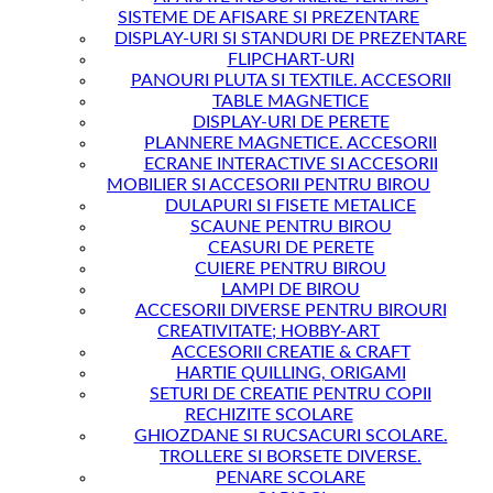
SISTEME DE AFISARE SI PREZENTARE
DISPLAY-URI SI STANDURI DE PREZENTARE
FLIPCHART-URI
PANOURI PLUTA SI TEXTILE. ACCESORII
TABLE MAGNETICE
DISPLAY-URI DE PERETE
PLANNERE MAGNETICE. ACCESORII
ECRANE INTERACTIVE SI ACCESORII
MOBILIER SI ACCESORII PENTRU BIROU
DULAPURI SI FISETE METALICE
SCAUNE PENTRU BIROU
CEASURI DE PERETE
CUIERE PENTRU BIROU
LAMPI DE BIROU
ACCESORII DIVERSE PENTRU BIROURI
CREATIVITATE; HOBBY-ART
ACCESORII CREATIE & CRAFT
HARTIE QUILLING, ORIGAMI
SETURI DE CREATIE PENTRU COPII
RECHIZITE SCOLARE
GHIOZDANE SI RUCSACURI SCOLARE.
TROLLERE SI BORSETE DIVERSE.
PENARE SCOLARE