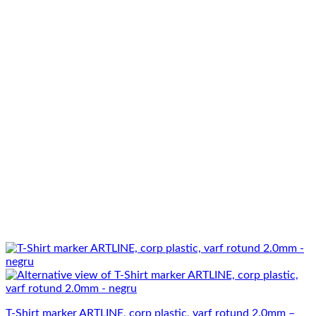
T-Shirt marker ARTLINE, corp plastic, varf rotund 2.0mm –