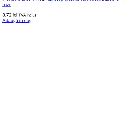
roze
8.72
lei
TVA inclus
Adaugă în coș