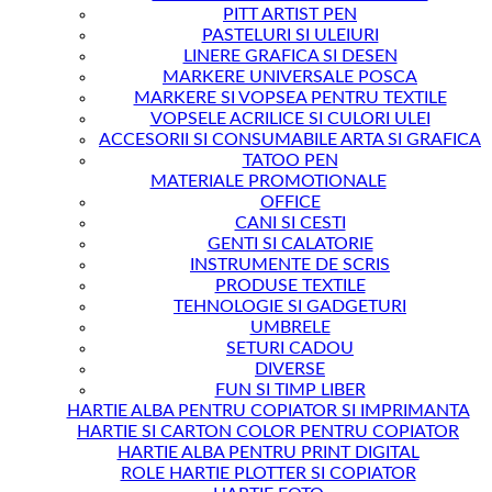
PITT ARTIST PEN
PASTELURI SI ULEIURI
LINERE GRAFICA SI DESEN
MARKERE UNIVERSALE POSCA
MARKERE SI VOPSEA PENTRU TEXTILE
VOPSELE ACRILICE SI CULORI ULEI
ACCESORII SI CONSUMABILE ARTA SI GRAFICA
TATOO PEN
MATERIALE PROMOTIONALE
OFFICE
CANI SI CESTI
GENTI SI CALATORIE
INSTRUMENTE DE SCRIS
PRODUSE TEXTILE
TEHNOLOGIE SI GADGETURI
UMBRELE
SETURI CADOU
DIVERSE
FUN SI TIMP LIBER
HARTIE ALBA PENTRU COPIATOR SI IMPRIMANTA
HARTIE SI CARTON COLOR PENTRU COPIATOR
HARTIE ALBA PENTRU PRINT DIGITAL
ROLE HARTIE PLOTTER SI COPIATOR