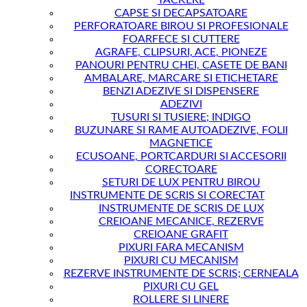
TACKERE
CAPSE SI DECAPSATOARE
PERFORATOARE BIROU SI PROFESIONALE
FOARFECE SI CUTTERE
AGRAFE, CLIPSURI, ACE, PIONEZE
PANOURI PENTRU CHEI, CASETE DE BANI
AMBALARE, MARCARE SI ETICHETARE
BENZI ADEZIVE SI DISPENSERE
ADEZIVI
TUSURI SI TUSIERE; INDIGO
BUZUNARE SI RAME AUTOADEZIVE, FOLII
MAGNETICE
ECUSOANE, PORTCARDURI SI ACCESORII
CORECTOARE
SETURI DE LUX PENTRU BIROU
INSTRUMENTE DE SCRIS SI CORECTAT
INSTRUMENTE DE SCRIS DE LUX
CREIOANE MECANICE, REZERVE
CREIOANE GRAFIT
PIXURI FARA MECANISM
PIXURI CU MECANISM
REZERVE INSTRUMENTE DE SCRIS; CERNEALA
PIXURI CU GEL
ROLLERE SI LINERE