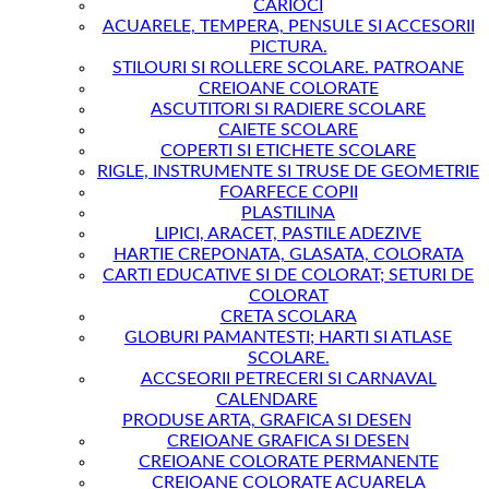
CARIOCI
ACUARELE, TEMPERA, PENSULE SI ACCESORII
PICTURA.
STILOURI SI ROLLERE SCOLARE. PATROANE
CREIOANE COLORATE
ASCUTITORI SI RADIERE SCOLARE
CAIETE SCOLARE
COPERTI SI ETICHETE SCOLARE
RIGLE, INSTRUMENTE SI TRUSE DE GEOMETRIE
FOARFECE COPII
PLASTILINA
LIPICI, ARACET, PASTILE ADEZIVE
HARTIE CREPONATA, GLASATA, COLORATA
CARTI EDUCATIVE SI DE COLORAT; SETURI DE
COLORAT
CRETA SCOLARA
GLOBURI PAMANTESTI; HARTI SI ATLASE
SCOLARE.
ACCSEORII PETRECERI SI CARNAVAL
CALENDARE
PRODUSE ARTA, GRAFICA SI DESEN
CREIOANE GRAFICA SI DESEN
CREIOANE COLORATE PERMANENTE
CREIOANE COLORATE ACUARELA