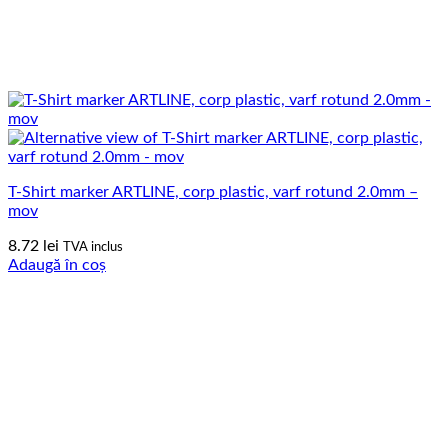
T-Shirt marker ARTLINE, corp plastic, varf rotund 2.0mm –
mov
8.72
lei
TVA inclus
Adaugă în coș