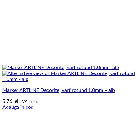
Marker ARTLINE Decorite, varf rotund 1.0mm – alb
5.76
lei
TVA inclus
Adaugă în coș