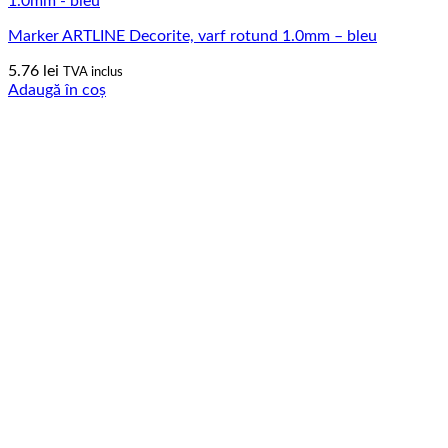
Marker ARTLINE Decorite, varf rotund 1.0mm – bleu
5.76
lei
TVA inclus
Adaugă în coș