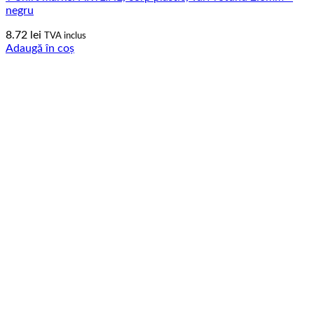
negru
8.72
lei
TVA inclus
Adaugă în coș