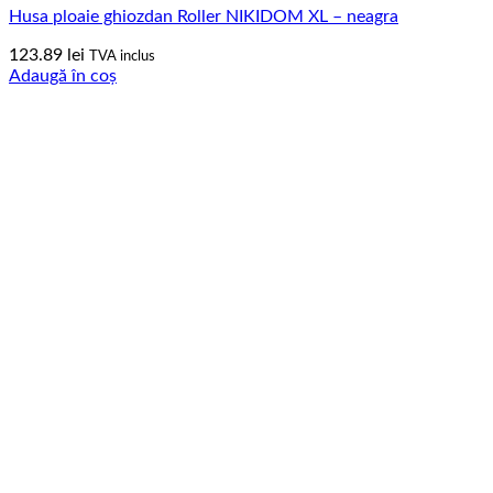
Husa ploaie ghiozdan Roller NIKIDOM XL – neagra
123.89
lei
TVA inclus
Adaugă în coș