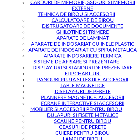
CARDURI DE MEMORIE, SSD-URI SI MEMORII
EXTERNE
TEHNICA DE BIROU SI ACCESORII
CALCULATOARE DE BIROU
DISTRUGATOARE DE DOCUMENTE
GHILOTINE SI TRIMERE
APARATE DE LAMINAT
APARATE DE INDOSARIAT CU INELE PLASTIC
APARATE DE INDOSARIAT CU SPIRA METALICA
APARATE INDOSARIERE TERMICA
SISTEME DE AFISARE SI PREZENTARE
DISPLAY-URI SI STANDURI DE PREZENTARE
FLIPCHART-URI
PANOURI PLUTA SI TEXTILE. ACCESORII
TABLE MAGNETICE
DISPLAY-URI DE PERETE
PLANNERE MAGNETICE. ACCESORII
ECRANE INTERACTIVE SI ACCESORII
MOBILIER SI ACCESORII PENTRU BIROU
DULAPURI SI FISETE METALICE
SCAUNE PENTRU BIROU
CEASURI DE PERETE
CUIERE PENTRU BIROU
LAMPI DE BIROU