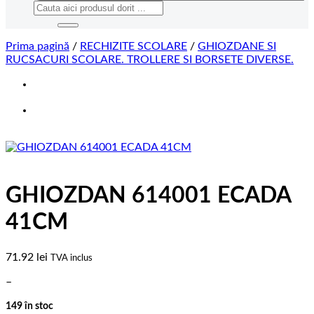
Caută
după:
Prima pagină
/
RECHIZITE SCOLARE
/
GHIOZDANE SI
RUCSACURI SCOLARE. TROLLERE SI BORSETE DIVERSE.
GHIOZDAN 614001 ECADA
41CM
71.92
lei
TVA inclus
–
149 în stoc