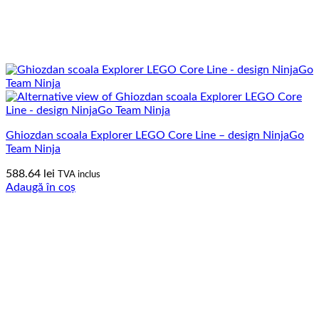
Ghiozdan scoala Explorer LEGO Core Line – design NinjaGo
Team Ninja
588.64
lei
TVA inclus
Adaugă în coș