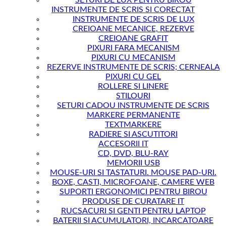
SETURI DE LUX PENTRU BIROU
INSTRUMENTE DE SCRIS SI CORECTAT
INSTRUMENTE DE SCRIS DE LUX
CREIOANE MECANICE, REZERVE
CREIOANE GRAFIT
PIXURI FARA MECANISM
PIXURI CU MECANISM
REZERVE INSTRUMENTE DE SCRIS; CERNEALA
PIXURI CU GEL
ROLLERE SI LINERE
STILOURI
SETURI CADOU INSTRUMENTE DE SCRIS
MARKERE PERMANENTE
TEXTMARKERE
RADIERE SI ASCUTITORI
ACCESORII IT
CD, DVD, BLU-RAY
MEMORII USB
MOUSE-URI SI TASTATURI. MOUSE PAD-URI.
BOXE, CASTI, MICROFOANE, CAMERE WEB
SUPORTI ERGONOMICI PENTRU BIROU
PRODUSE DE CURATARE IT
RUCSACURI SI GENTI PENTRU LAPTOP
BATERII SI ACUMULATORI, INCARCATOARE