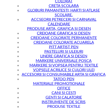
COLORAT
CRETA SCOLARA
GLOBURI PAMANTESTI; HARTI SI ATLASE
SCOLARE.
ACCSEORII PETRECERI SI CARNAVAL
CALENDARE
PRODUSE ARTA, GRAFICA SI DESEN
CREIOANE GRAFICA SI DESEN
CREIOANE COLORATE PERMANENTE
CREIOANE COLORATE ACUARELA
PITT ARTIST PEN
PASTELURI SI ULEIURI
LINERE GRAFICA SI DESEN
MARKERE UNIVERSALE POSCA
MARKERE SI VOPSEA PENTRU TEXTILE
VOPSELE ACRILICE SI CULORI ULEI
ACCESORII SI CONSUMABILE ARTA SI GRAFICA
TATOO PEN
MATERIALE PROMOTIONALE
OFFICE
CANI SI CESTI
GENTI SI CALATORIE
INSTRUMENTE DE SCRIS
PRODUSE TEXTILE