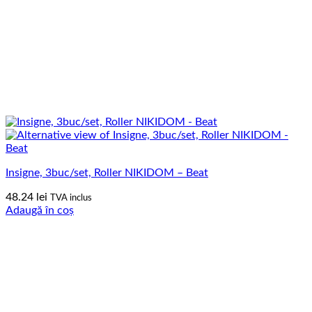
Insigne, 3buc/set, Roller NIKIDOM – Beat
48.24
lei
TVA inclus
Adaugă în coș