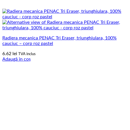
Radiera mecanica PENAC Tri Eraser, triunghiulara, 100%
cauciuc – corp roz pastel
6.62
lei
TVA inclus
Adaugă în coș