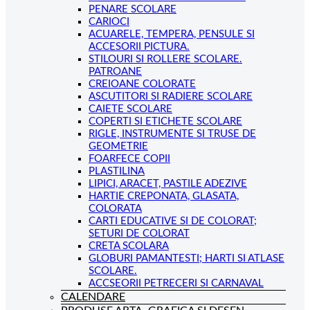
PENARE SCOLARE
CARIOCI
ACUARELE, TEMPERA, PENSULE SI
ACCESORII PICTURA.
STILOURI SI ROLLERE SCOLARE.
PATROANE
CREIOANE COLORATE
ASCUTITORI SI RADIERE SCOLARE
CAIETE SCOLARE
COPERTI SI ETICHETE SCOLARE
RIGLE, INSTRUMENTE SI TRUSE DE
GEOMETRIE
FOARFECE COPII
PLASTILINA
LIPICI, ARACET, PASTILE ADEZIVE
HARTIE CREPONATA, GLASATA,
COLORATA
CARTI EDUCATIVE SI DE COLORAT;
SETURI DE COLORAT
CRETA SCOLARA
GLOBURI PAMANTESTI; HARTI SI ATLASE
SCOLARE.
ACCSEORII PETRECERI SI CARNAVAL
CALENDARE