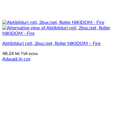
Abtibilduri roti, 2buc/set, Roller NIKIDOM – Fire
48.24
lei
TVA inclus
Adaugă în coș