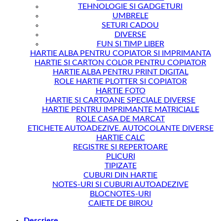
TEHNOLOGIE SI GADGETURI
UMBRELE
SETURI CADOU
DIVERSE
FUN SI TIMP LIBER
HARTIE ALBA PENTRU COPIATOR SI IMPRIMANTA
HARTIE SI CARTON COLOR PENTRU COPIATOR
HARTIE ALBA PENTRU PRINT DIGITAL
ROLE HARTIE PLOTTER SI COPIATOR
HARTIE FOTO
HARTIE SI CARTOANE SPECIALE DIVERSE
HARTIE PENTRU IMPRIMANTE MATRICIALE
ROLE CASA DE MARCAT
ETICHETE AUTOADEZIVE. AUTOCOLANTE DIVERSE
HARTIE CALC
REGISTRE SI REPERTOARE
PLICURI
TIPIZATE
CUBURI DIN HARTIE
NOTES-URI SI CUBURI AUTOADEZIVE
BLOCNOTES-URI
CAIETE DE BIROU
Descriere