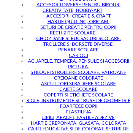
ACCESORII DIVERSE PENTRU BIROURI
CREATIVITATE; HOBBY-ART
ACCESORII CREATIE & CRAFT
HARTIE QUILLING, ORIGAMI
SETURI DE CREATIE PENTRU COPII
RECHIZITE SCOLARE
GHIOZDANE SI RUCSACURI SCOLARE.
TROLLERE SI BORSETE DIVERSE.
PENARE SCOLARE
CARIOCI
ACUARELE, TEMPERA, PENSULE SI ACCESORII
PICTURA.
STILOURI SI ROLLERE SCOLARE. PATROANE
CREIOANE COLORATE
ASCUTITORI SI RADIERE SCOLARE
CAIETE SCOLARE
COPERTI SI ETICHETE SCOLARE
RIGLE, INSTRUMENTE SI TRUSE DE GEOMETRIE
FOARFECE COPII
PLASTILINA
LIPICI, ARACET, PASTILE ADEZIVE
HARTIE CREPONATA, GLASATA, COLORATA
CARTI EDUCATIVE SI DE COLORAT; SETURI DE