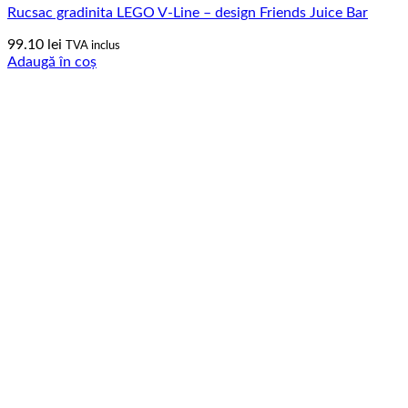
Rucsac gradinita LEGO V-Line – design Friends Juice Bar
99.10
lei
TVA inclus
Adaugă în coș