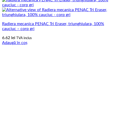
Radiera mecanica PENAC Tri Eraser, triunghiulara, 100%
cauciuc – corp gri
6.62
lei
TVA inclus
Adaugă în coș