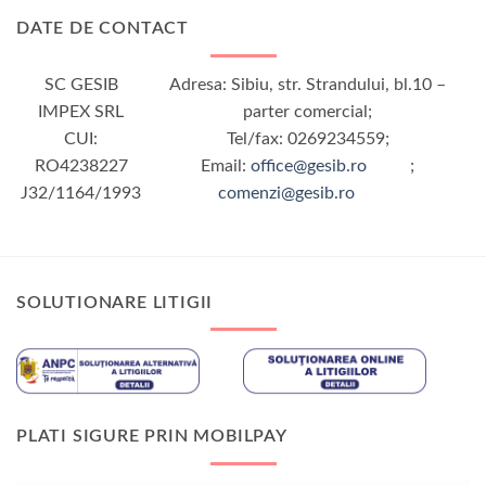
DATE DE CONTACT
SC GESIB
Adresa: Sibiu, str. Strandului, bl.10 –
IMPEX SRL
parter comercial;
CUI:
Tel/fax: 0269234559;
RO4238227
Email:
office@gesib.ro
;
J32/1164/1993
comenzi@gesib.ro
SOLUTIONARE LITIGII
PLATI SIGURE PRIN MOBILPAY