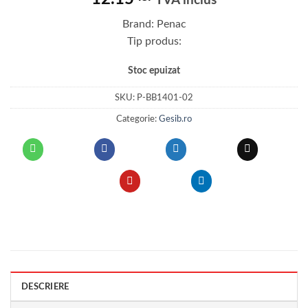
TVA inclus
Brand: Penac
Tip produs:
Stoc epuizat
SKU:
P-BB1401-02
Categorie:
Gesib.ro
DESCRIERE