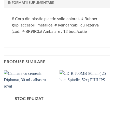
INFORMAȚII SUPLIMENTARE
# Corp din plastic plastic solid colorat. # Rubber
grip, accesorii metalice. # Reincarcabil cu rezerva
(cod: P-BR98C).# Ambalare : 12 buc./cutie
PRODUSE SIMILARE
STOC EPUIZAT