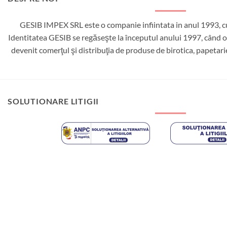
GESIB IMPEX SRL este o companie infiintata in anul 1993, cu
Identitatea GESIB se regăseşte la începutul anului 1997, când ob
devenit comerţul şi distribuţia de produse de birotica, papetar
SOLUTIONARE LITIGII