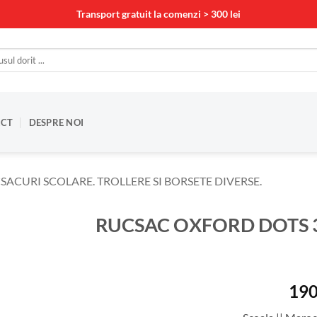
Transport gratuit la comenzi > 300 lei
CT
DESPRE NOI
SACURI SCOLARE. TROLLERE SI BORSETE DIVERSE.
RUCSAC OXFORD DOTS 
190