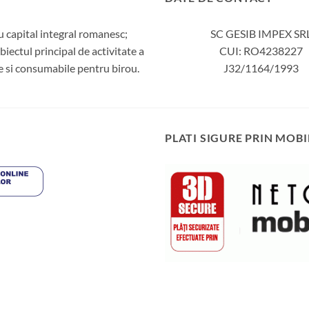
 capital integral romanesc;
SC GESIB IMPEX SR
iectul principal de activitate a
CUI: RO4238227
ie si consumabile pentru birou.
J32/1164/1993
PLATI SIGURE PRIN MOBI