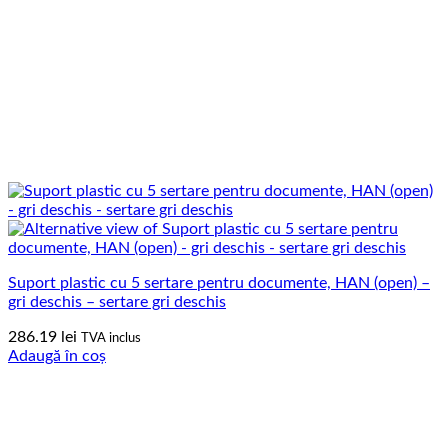
Suport plastic cu 5 sertare pentru documente, HAN (open) –
gri deschis – sertare gri deschis
286.19
lei
TVA inclus
Adaugă în coș