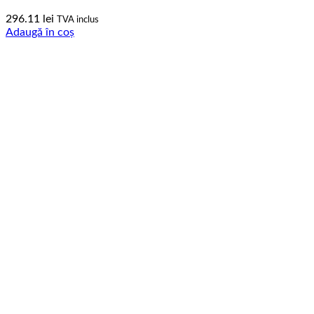
296.11
lei
TVA inclus
Adaugă în coș