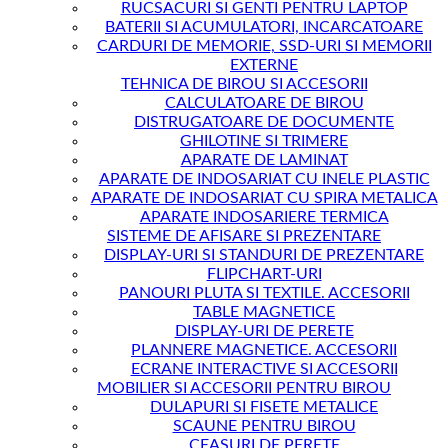
RUCSACURI SI GENTI PENTRU LAPTOP
BATERII SI ACUMULATORI, INCARCATOARE
CARDURI DE MEMORIE, SSD-URI SI MEMORII
EXTERNE
TEHNICA DE BIROU SI ACCESORII
CALCULATOARE DE BIROU
DISTRUGATOARE DE DOCUMENTE
GHILOTINE SI TRIMERE
APARATE DE LAMINAT
APARATE DE INDOSARIAT CU INELE PLASTIC
APARATE DE INDOSARIAT CU SPIRA METALICA
APARATE INDOSARIERE TERMICA
SISTEME DE AFISARE SI PREZENTARE
DISPLAY-URI SI STANDURI DE PREZENTARE
FLIPCHART-URI
PANOURI PLUTA SI TEXTILE. ACCESORII
TABLE MAGNETICE
DISPLAY-URI DE PERETE
PLANNERE MAGNETICE. ACCESORII
ECRANE INTERACTIVE SI ACCESORII
MOBILIER SI ACCESORII PENTRU BIROU
DULAPURI SI FISETE METALICE
SCAUNE PENTRU BIROU
CEASURI DE PERETE