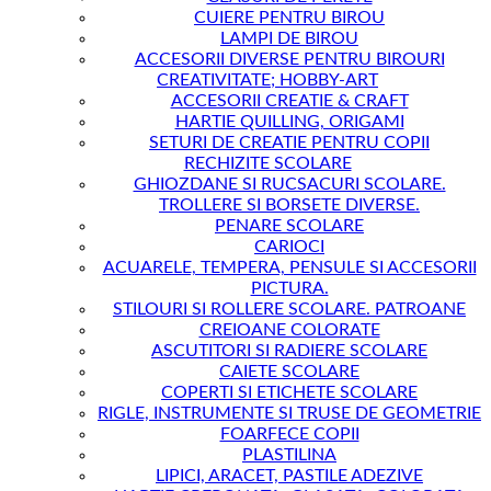
CUIERE PENTRU BIROU
LAMPI DE BIROU
ACCESORII DIVERSE PENTRU BIROURI
CREATIVITATE; HOBBY-ART
ACCESORII CREATIE & CRAFT
HARTIE QUILLING, ORIGAMI
SETURI DE CREATIE PENTRU COPII
RECHIZITE SCOLARE
GHIOZDANE SI RUCSACURI SCOLARE.
TROLLERE SI BORSETE DIVERSE.
PENARE SCOLARE
CARIOCI
ACUARELE, TEMPERA, PENSULE SI ACCESORII
PICTURA.
STILOURI SI ROLLERE SCOLARE. PATROANE
CREIOANE COLORATE
ASCUTITORI SI RADIERE SCOLARE
CAIETE SCOLARE
COPERTI SI ETICHETE SCOLARE
RIGLE, INSTRUMENTE SI TRUSE DE GEOMETRIE
FOARFECE COPII
PLASTILINA
LIPICI, ARACET, PASTILE ADEZIVE