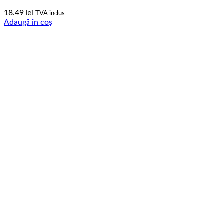
18.49
lei
TVA inclus
Adaugă în coș