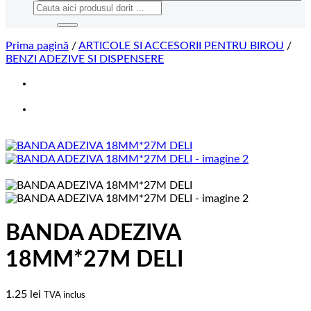
Caută
după:
Prima pagină
/
ARTICOLE SI ACCESORII PENTRU BIROU
/
BENZI ADEZIVE SI DISPENSERE
BANDA ADEZIVA
18MM*27M DELI
1.25
lei
TVA inclus