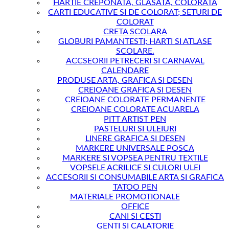
HARTIE CREPONATA, GLASATA, COLORATA
CARTI EDUCATIVE SI DE COLORAT; SETURI DE
COLORAT
CRETA SCOLARA
GLOBURI PAMANTESTI; HARTI SI ATLASE
SCOLARE.
ACCSEORII PETRECERI SI CARNAVAL
CALENDARE
PRODUSE ARTA, GRAFICA SI DESEN
CREIOANE GRAFICA SI DESEN
CREIOANE COLORATE PERMANENTE
CREIOANE COLORATE ACUARELA
PITT ARTIST PEN
PASTELURI SI ULEIURI
LINERE GRAFICA SI DESEN
MARKERE UNIVERSALE POSCA
MARKERE SI VOPSEA PENTRU TEXTILE
VOPSELE ACRILICE SI CULORI ULEI
ACCESORII SI CONSUMABILE ARTA SI GRAFICA
TATOO PEN
MATERIALE PROMOTIONALE
OFFICE
CANI SI CESTI
GENTI SI CALATORIE