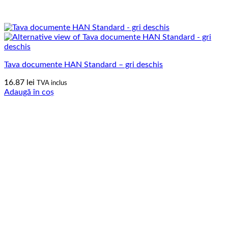
Tava documente HAN Standard – gri deschis
16.87
lei
TVA inclus
Adaugă în coș