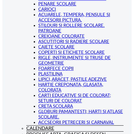
PENARE SCOLARE
CARIOCI
ACUARELE, TEMPERA, PENSULE SI
ACCESORII PICTURA.
STILOURI SI ROLLERE SCOLARE.
PATROANE
CREIOANE COLORATE
ASCUTITORI SI RADIERE SCOLARE
CAIETE SCOLARE
COPERTI SI ETICHETE SCOLARE
RIGLE, INSTRUMENTE SI TRUSE DE
GEOMETRIE
FOARFECE COPII
PLASTILINA
LIPICI, ARACET, PASTILE ADEZIVE
HARTIE CREPONATA, GLASATA,
COLORATA
CARTI EDUCATIVE SI DE COLORAT;
SETURI DE COLORAT
CRETA SCOLARA
GLOBURI PAMANTESTI; HARTI SI ATLASE
SCOLARE.
ACCSEORII PETRECERI SI CARNAVAL
CALENDARE