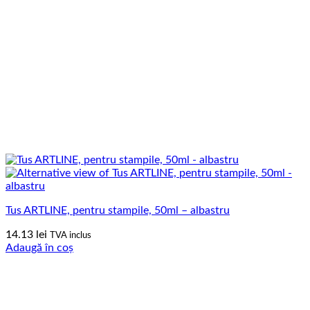
Tus ARTLINE, pentru stampile, 50ml – albastru
14.13
lei
TVA inclus
Adaugă în coș