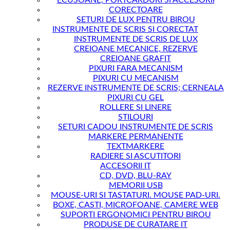
ECUSOANE, PORTCARDURI SI ACCESORII
CORECTOARE
SETURI DE LUX PENTRU BIROU
INSTRUMENTE DE SCRIS SI CORECTAT
INSTRUMENTE DE SCRIS DE LUX
CREIOANE MECANICE, REZERVE
CREIOANE GRAFIT
PIXURI FARA MECANISM
PIXURI CU MECANISM
REZERVE INSTRUMENTE DE SCRIS; CERNEALA
PIXURI CU GEL
ROLLERE SI LINERE
STILOURI
SETURI CADOU INSTRUMENTE DE SCRIS
MARKERE PERMANENTE
TEXTMARKERE
RADIERE SI ASCUTITORI
ACCESORII IT
CD, DVD, BLU-RAY
MEMORII USB
MOUSE-URI SI TASTATURI. MOUSE PAD-URI.
BOXE, CASTI, MICROFOANE, CAMERE WEB
SUPORTI ERGONOMICI PENTRU BIROU
PRODUSE DE CURATARE IT