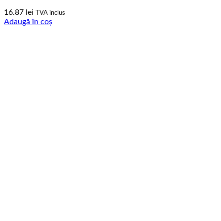
16.87
lei
TVA inclus
Adaugă în coș