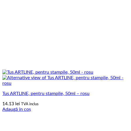
Tus ARTLINE, pentru stampile, 50ml – rosu
14.13
lei
TVA inclus
Adaugă în coș