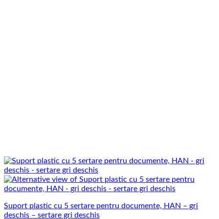
Suport plastic cu 5 sertare pentru documente, HAN – gri
deschis – sertare gri deschis