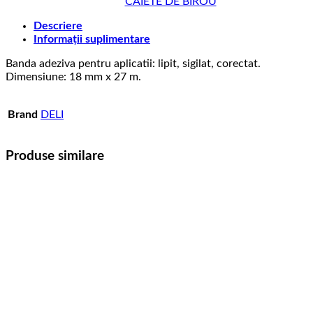
CAIETE DE BIROU
Descriere
Informații suplimentare
Banda adeziva pentru aplicatii: lipit, sigilat, corectat.
Dimensiune: 18 mm x 27 m.
Brand
DELI
Produse similare