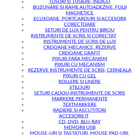
TUSURI SI TUSIERE; INDIGO
BUZUNARE SI RAME AUTOADEZIVE, FOLII
MAGNETICE
ECUSOANE, PORTCARDURI SI ACCESORII
CORECTOARE
SETURI DE LUX PENTRU BIROU
INSTRUMENTE DE SCRIS SI CORECTAT
INSTRUMENTE DE SCRIS DE LUX
CREIOANE MECANICE, REZERVE
CREIOANE GRAFIT
PIXURI FARA MECANISM
PIXURI CU MECANISM
REZERVE INSTRUMENTE DE SCRIS; CERNEALA
PIXURI CU GEL
ROLLERE SI LINERE
STILOURI
SETURI CADOU INSTRUMENTE DE SCRIS
MARKERE PERMANENTE
TEXTMARKERE
RADIERE SI ASCUTITORI
ACCESORII IT
CD, DVD, BLU-RAY
MEMORII USB
MOUSE-URI SI TASTATURI. MOUSE PAD-URI.