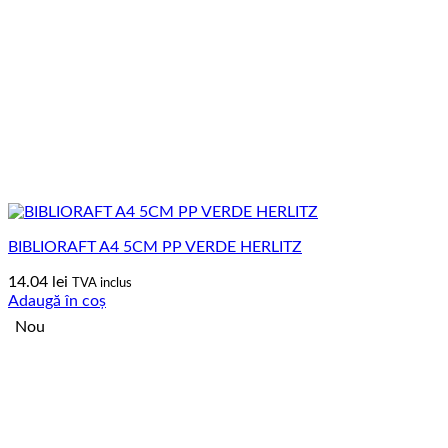
BIBLIORAFT A4 5CM PP VERDE HERLITZ
14.04
lei
TVA inclus
Adaugă în coș
Nou