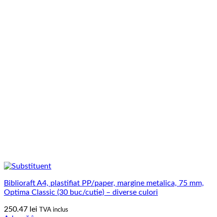
Biblioraft A4, plastifiat PP/paper, margine metalica, 75 mm,
Optima Classic (30 buc/cutie) – diverse culori
250.47
lei
TVA inclus