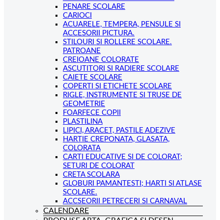
PENARE SCOLARE
CARIOCI
ACUARELE, TEMPERA, PENSULE SI
ACCESORII PICTURA.
STILOURI SI ROLLERE SCOLARE.
PATROANE
CREIOANE COLORATE
ASCUTITORI SI RADIERE SCOLARE
CAIETE SCOLARE
COPERTI SI ETICHETE SCOLARE
RIGLE, INSTRUMENTE SI TRUSE DE
GEOMETRIE
FOARFECE COPII
PLASTILINA
LIPICI, ARACET, PASTILE ADEZIVE
HARTIE CREPONATA, GLASATA,
COLORATA
CARTI EDUCATIVE SI DE COLORAT;
SETURI DE COLORAT
CRETA SCOLARA
GLOBURI PAMANTESTI; HARTI SI ATLASE
SCOLARE.
ACCSEORII PETRECERI SI CARNAVAL
CALENDARE