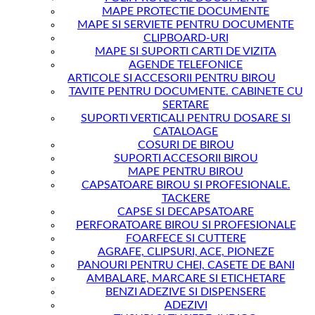
MAPE PROTECTIE DOCUMENTE
MAPE SI SERVIETE PENTRU DOCUMENTE
CLIPBOARD-URI
MAPE SI SUPORTI CARTI DE VIZITA
AGENDE TELEFONICE
ARTICOLE SI ACCESORII PENTRU BIROU
TAVITE PENTRU DOCUMENTE. CABINETE CU
SERTARE
SUPORTI VERTICALI PENTRU DOSARE SI
CATALOAGE
COSURI DE BIROU
SUPORTI ACCESORII BIROU
MAPE PENTRU BIROU
CAPSATOARE BIROU SI PROFESIONALE.
TACKERE
CAPSE SI DECAPSATOARE
PERFORATOARE BIROU SI PROFESIONALE
FOARFECE SI CUTTERE
AGRAFE, CLIPSURI, ACE, PIONEZE
PANOURI PENTRU CHEI, CASETE DE BANI
AMBALARE, MARCARE SI ETICHETARE
BENZI ADEZIVE SI DISPENSERE
ADEZIVI