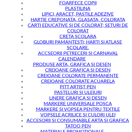
FOARFECE COPII
PLASTILINA
LIPICI, ARACET, PASTILE ADEZIVE
HARTIE CREPONATA, GLASATA, COLORATA
CARTI EDUCATIVE SI DE COLORAT; SETURI DE
COLORAT
CRETA SCOLARA
GLOBURI PAMANTESTI; HARTI SI ATLASE
SCOLARE.
ACCSEORII PETRECERI SI CARNAVAL
CALENDARE
PRODUSE ARTA, GRAFICA SI DESEN
CREIOANE GRAFICA SI DESEN
CREIOANE COLORATE PERMANENTE
CREIOANE COLORATE ACUARELA
PITT ARTIST PEN
PASTELURI SI ULEIURI
LINERE GRAFICA SI DESEN
MARKERE UNIVERSALE POSCA
MARKERE SI VOPSEA PENTRU TEXTILE
VOPSELE ACRILICE SI CULORI ULEI
ACCESORII SI CONSUMABILE ARTA SI GRAFICA
TATOO PEN
MATERIALE PROMOTIONALE