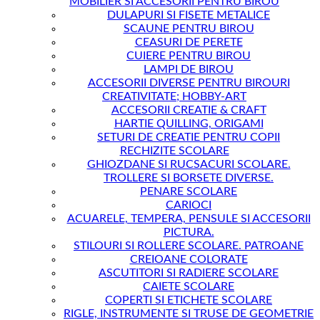
MOBILIER SI ACCESORII PENTRU BIROU
DULAPURI SI FISETE METALICE
SCAUNE PENTRU BIROU
CEASURI DE PERETE
CUIERE PENTRU BIROU
LAMPI DE BIROU
ACCESORII DIVERSE PENTRU BIROURI
CREATIVITATE; HOBBY-ART
ACCESORII CREATIE & CRAFT
HARTIE QUILLING, ORIGAMI
SETURI DE CREATIE PENTRU COPII
RECHIZITE SCOLARE
GHIOZDANE SI RUCSACURI SCOLARE.
TROLLERE SI BORSETE DIVERSE.
PENARE SCOLARE
CARIOCI
ACUARELE, TEMPERA, PENSULE SI ACCESORII
PICTURA.
STILOURI SI ROLLERE SCOLARE. PATROANE
CREIOANE COLORATE
ASCUTITORI SI RADIERE SCOLARE
CAIETE SCOLARE
COPERTI SI ETICHETE SCOLARE
RIGLE, INSTRUMENTE SI TRUSE DE GEOMETRIE