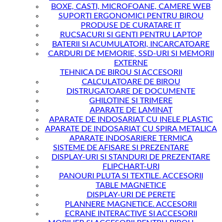
BOXE, CASTI, MICROFOANE, CAMERE WEB
SUPORTI ERGONOMICI PENTRU BIROU
PRODUSE DE CURATARE IT
RUCSACURI SI GENTI PENTRU LAPTOP
BATERII SI ACUMULATORI, INCARCATOARE
CARDURI DE MEMORIE, SSD-URI SI MEMORII
EXTERNE
TEHNICA DE BIROU SI ACCESORII
CALCULATOARE DE BIROU
DISTRUGATOARE DE DOCUMENTE
GHILOTINE SI TRIMERE
APARATE DE LAMINAT
APARATE DE INDOSARIAT CU INELE PLASTIC
APARATE DE INDOSARIAT CU SPIRA METALICA
APARATE INDOSARIERE TERMICA
SISTEME DE AFISARE SI PREZENTARE
DISPLAY-URI SI STANDURI DE PREZENTARE
FLIPCHART-URI
PANOURI PLUTA SI TEXTILE. ACCESORII
TABLE MAGNETICE
DISPLAY-URI DE PERETE
PLANNERE MAGNETICE. ACCESORII
ECRANE INTERACTIVE SI ACCESORII