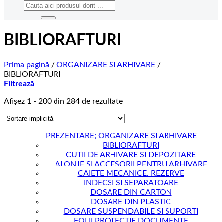
Caută
după:
BIBLIORAFTURI
Prima pagină
/
ORGANIZARE SI ARHIVARE
/
BIBLIORAFTURI
Filtrează
Afișez 1 - 200 din 284 de rezultate
PREZENTARE; ORGANIZARE SI ARHIVARE
BIBLIORAFTURI
CUTII DE ARHIVARE SI DEPOZITARE
ALONJE SI ACCESORII PENTRU ARHIVARE
CAIETE MECANICE. REZERVE
INDECSI SI SEPARATOARE
DOSARE DIN CARTON
DOSARE DIN PLASTIC
DOSARE SUSPENDABILE SI SUPORTI
FOLII PROTECTIE DOCUMENTE