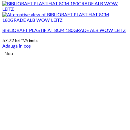
BIBLIORAFT PLASTIFIAT 8CM 180GRADE ALB WOW LEITZ
57.72
lei
TVA inclus
Adaugă în coș
Nou