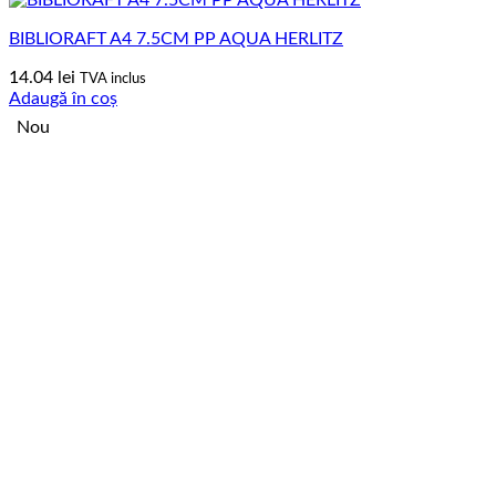
BIBLIORAFT A4 7.5CM PP AQUA HERLITZ
14.04
lei
TVA inclus
Adaugă în coș
Nou