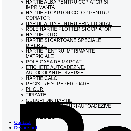
HARTIE ALBA PENTRU COPIATOR SI
IMPRIMANTA
HARTIE SI CARTON COLOR PENTRU
COPIATOR
HARTIE ALBA PENTRU PRINT DIGITAL
ROLE HARTIE PLOTTER SI COPIATOR
HARTIE FOTO
HARTIE SI CARTOANE SPECIALE
DIVERSE
HARTIE PENTRU IMPRIMANTE
MATRICIALE
ROLE CASA DE MARCAT
ETICHETE AUTOADEZIVE.
AUTOCOLANTE DIVERSE
HARTIE CALC
REGISTRE SI REPERTOARE
PLICURI
TIPIZATE
CUBURI DIN HARTIE
NOTES-URI SI CUBURI AUTOADEZIVE
BLOCNOTES-URI
CAIETE DE BIROU
Contact
Despre noi