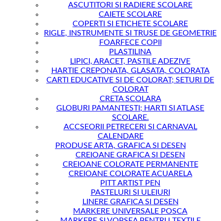
ASCUTITORI SI RADIERE SCOLARE
CAIETE SCOLARE
COPERTI SI ETICHETE SCOLARE
RIGLE, INSTRUMENTE SI TRUSE DE GEOMETRIE
FOARFECE COPII
PLASTILINA
LIPICI, ARACET, PASTILE ADEZIVE
HARTIE CREPONATA, GLASATA, COLORATA
CARTI EDUCATIVE SI DE COLORAT; SETURI DE
COLORAT
CRETA SCOLARA
GLOBURI PAMANTESTI; HARTI SI ATLASE
SCOLARE.
ACCSEORII PETRECERI SI CARNAVAL
CALENDARE
PRODUSE ARTA, GRAFICA SI DESEN
CREIOANE GRAFICA SI DESEN
CREIOANE COLORATE PERMANENTE
CREIOANE COLORATE ACUARELA
PITT ARTIST PEN
PASTELURI SI ULEIURI
LINERE GRAFICA SI DESEN
MARKERE UNIVERSALE POSCA
MARKERE SI VOPSEA PENTRU TEXTILE