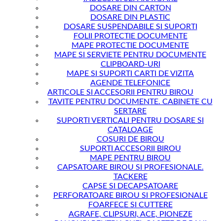
DOSARE DIN CARTON
DOSARE DIN PLASTIC
DOSARE SUSPENDABILE SI SUPORTI
FOLII PROTECTIE DOCUMENTE
MAPE PROTECTIE DOCUMENTE
MAPE SI SERVIETE PENTRU DOCUMENTE
CLIPBOARD-URI
MAPE SI SUPORTI CARTI DE VIZITA
AGENDE TELEFONICE
ARTICOLE SI ACCESORII PENTRU BIROU
TAVITE PENTRU DOCUMENTE. CABINETE CU
SERTARE
SUPORTI VERTICALI PENTRU DOSARE SI
CATALOAGE
COSURI DE BIROU
SUPORTI ACCESORII BIROU
MAPE PENTRU BIROU
CAPSATOARE BIROU SI PROFESIONALE.
TACKERE
CAPSE SI DECAPSATOARE
PERFORATOARE BIROU SI PROFESIONALE
FOARFECE SI CUTTERE
AGRAFE, CLIPSURI, ACE, PIONEZE