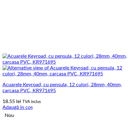
Acuarele Keyroad, cu pensula, 12 culori, 28mm, 40mm,
carcasa PVC, KR971695
18.55
lei
TVA inclus
Adaugă în coș
Nou