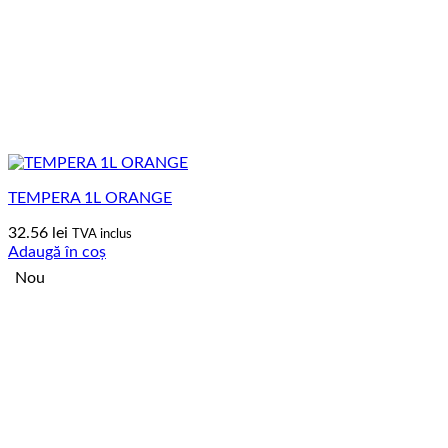
TEMPERA 1L ORANGE
32.56
lei
TVA inclus
Adaugă în coș
Nou