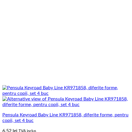
Pensula Keyroad Baby Line KR971858, diferite forme, pentru
copii, set 4 buc
6.52
lei
TVA inclus