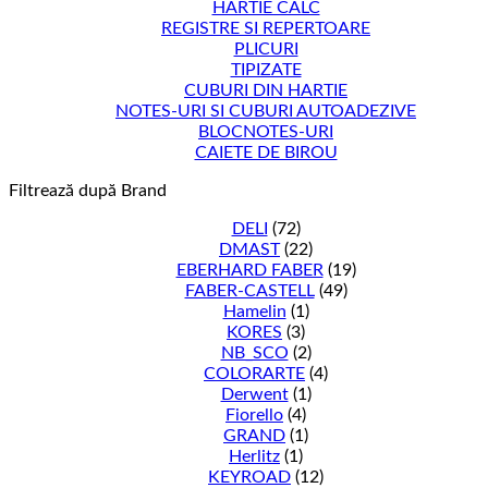
HARTIE CALC
REGISTRE SI REPERTOARE
PLICURI
TIPIZATE
CUBURI DIN HARTIE
NOTES-URI SI CUBURI AUTOADEZIVE
BLOCNOTES-URI
CAIETE DE BIROU
Filtrează după Brand
DELI
(72)
DMAST
(22)
EBERHARD FABER
(19)
FABER-CASTELL
(49)
Hamelin
(1)
KORES
(3)
NB_SCO
(2)
COLORARTE
(4)
Derwent
(1)
Fiorello
(4)
GRAND
(1)
Herlitz
(1)
KEYROAD
(12)