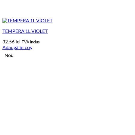
TEMPERA 1L VIOLET
32.56
lei
TVA inclus
Adaugă în coș
Nou