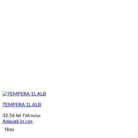
TEMPERA 1L ALB
32.56
lei
TVA inclus
Adaugă în coș
Nou