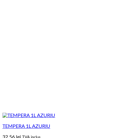
TEMPERA 1L AZURIU
32.56
lei
TVA inclus