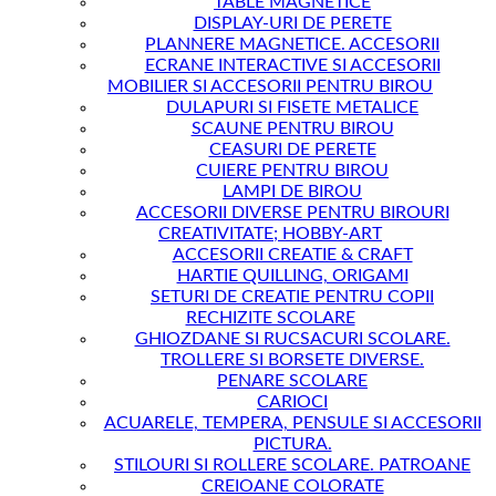
TABLE MAGNETICE
DISPLAY-URI DE PERETE
PLANNERE MAGNETICE. ACCESORII
ECRANE INTERACTIVE SI ACCESORII
MOBILIER SI ACCESORII PENTRU BIROU
DULAPURI SI FISETE METALICE
SCAUNE PENTRU BIROU
CEASURI DE PERETE
CUIERE PENTRU BIROU
LAMPI DE BIROU
ACCESORII DIVERSE PENTRU BIROURI
CREATIVITATE; HOBBY-ART
ACCESORII CREATIE & CRAFT
HARTIE QUILLING, ORIGAMI
SETURI DE CREATIE PENTRU COPII
RECHIZITE SCOLARE
GHIOZDANE SI RUCSACURI SCOLARE.
TROLLERE SI BORSETE DIVERSE.
PENARE SCOLARE
CARIOCI
ACUARELE, TEMPERA, PENSULE SI ACCESORII
PICTURA.
STILOURI SI ROLLERE SCOLARE. PATROANE
CREIOANE COLORATE