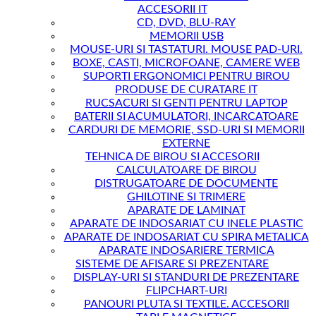
ACCESORII IT
CD, DVD, BLU-RAY
MEMORII USB
MOUSE-URI SI TASTATURI. MOUSE PAD-URI.
BOXE, CASTI, MICROFOANE, CAMERE WEB
SUPORTI ERGONOMICI PENTRU BIROU
PRODUSE DE CURATARE IT
RUCSACURI SI GENTI PENTRU LAPTOP
BATERII SI ACUMULATORI, INCARCATOARE
CARDURI DE MEMORIE, SSD-URI SI MEMORII
EXTERNE
TEHNICA DE BIROU SI ACCESORII
CALCULATOARE DE BIROU
DISTRUGATOARE DE DOCUMENTE
GHILOTINE SI TRIMERE
APARATE DE LAMINAT
APARATE DE INDOSARIAT CU INELE PLASTIC
APARATE DE INDOSARIAT CU SPIRA METALICA
APARATE INDOSARIERE TERMICA
SISTEME DE AFISARE SI PREZENTARE
DISPLAY-URI SI STANDURI DE PREZENTARE
FLIPCHART-URI
PANOURI PLUTA SI TEXTILE. ACCESORII