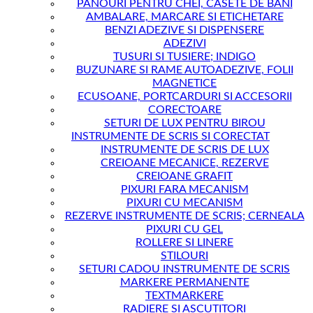
PANOURI PENTRU CHEI, CASETE DE BANI
AMBALARE, MARCARE SI ETICHETARE
BENZI ADEZIVE SI DISPENSERE
ADEZIVI
TUSURI SI TUSIERE; INDIGO
BUZUNARE SI RAME AUTOADEZIVE, FOLII
MAGNETICE
ECUSOANE, PORTCARDURI SI ACCESORII
CORECTOARE
SETURI DE LUX PENTRU BIROU
INSTRUMENTE DE SCRIS SI CORECTAT
INSTRUMENTE DE SCRIS DE LUX
CREIOANE MECANICE, REZERVE
CREIOANE GRAFIT
PIXURI FARA MECANISM
PIXURI CU MECANISM
REZERVE INSTRUMENTE DE SCRIS; CERNEALA
PIXURI CU GEL
ROLLERE SI LINERE
STILOURI
SETURI CADOU INSTRUMENTE DE SCRIS
MARKERE PERMANENTE
TEXTMARKERE
RADIERE SI ASCUTITORI