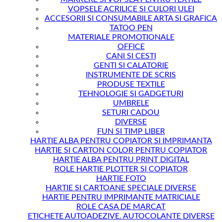
VOPSELE ACRILICE SI CULORI ULEI
ACCESORII SI CONSUMABILE ARTA SI GRAFICA
TATOO PEN
MATERIALE PROMOTIONALE
OFFICE
CANI SI CESTI
GENTI SI CALATORIE
INSTRUMENTE DE SCRIS
PRODUSE TEXTILE
TEHNOLOGIE SI GADGETURI
UMBRELE
SETURI CADOU
DIVERSE
FUN SI TIMP LIBER
HARTIE ALBA PENTRU COPIATOR SI IMPRIMANTA
HARTIE SI CARTON COLOR PENTRU COPIATOR
HARTIE ALBA PENTRU PRINT DIGITAL
ROLE HARTIE PLOTTER SI COPIATOR
HARTIE FOTO
HARTIE SI CARTOANE SPECIALE DIVERSE
HARTIE PENTRU IMPRIMANTE MATRICIALE
ROLE CASA DE MARCAT
ETICHETE AUTOADEZIVE. AUTOCOLANTE DIVERSE