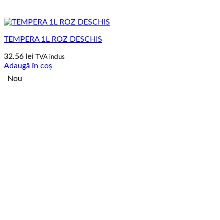
TEMPERA 1L ROZ DESCHIS
32.56
lei
TVA inclus
Adaugă în coș
Nou