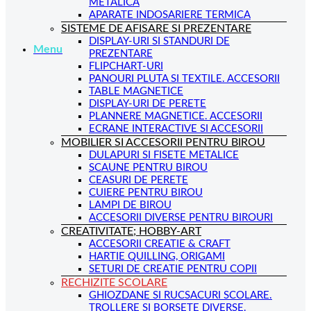
METALICA
APARATE INDOSARIERE TERMICA
SISTEME DE AFISARE SI PREZENTARE
DISPLAY-URI SI STANDURI DE
Menu
PREZENTARE
FLIPCHART-URI
PANOURI PLUTA SI TEXTILE. ACCESORII
TABLE MAGNETICE
DISPLAY-URI DE PERETE
PLANNERE MAGNETICE. ACCESORII
ECRANE INTERACTIVE SI ACCESORII
MOBILIER SI ACCESORII PENTRU BIROU
DULAPURI SI FISETE METALICE
SCAUNE PENTRU BIROU
CEASURI DE PERETE
CUIERE PENTRU BIROU
LAMPI DE BIROU
ACCESORII DIVERSE PENTRU BIROURI
CREATIVITATE; HOBBY-ART
ACCESORII CREATIE & CRAFT
HARTIE QUILLING, ORIGAMI
SETURI DE CREATIE PENTRU COPII
RECHIZITE SCOLARE
GHIOZDANE SI RUCSACURI SCOLARE.
TROLLERE SI BORSETE DIVERSE.