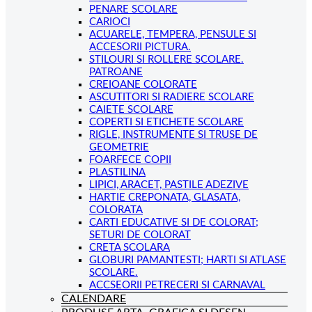
PENARE SCOLARE
CARIOCI
ACUARELE, TEMPERA, PENSULE SI
ACCESORII PICTURA.
STILOURI SI ROLLERE SCOLARE.
PATROANE
CREIOANE COLORATE
ASCUTITORI SI RADIERE SCOLARE
CAIETE SCOLARE
COPERTI SI ETICHETE SCOLARE
RIGLE, INSTRUMENTE SI TRUSE DE
GEOMETRIE
FOARFECE COPII
PLASTILINA
LIPICI, ARACET, PASTILE ADEZIVE
HARTIE CREPONATA, GLASATA,
COLORATA
CARTI EDUCATIVE SI DE COLORAT;
SETURI DE COLORAT
CRETA SCOLARA
GLOBURI PAMANTESTI; HARTI SI ATLASE
SCOLARE.
ACCSEORII PETRECERI SI CARNAVAL
CALENDARE