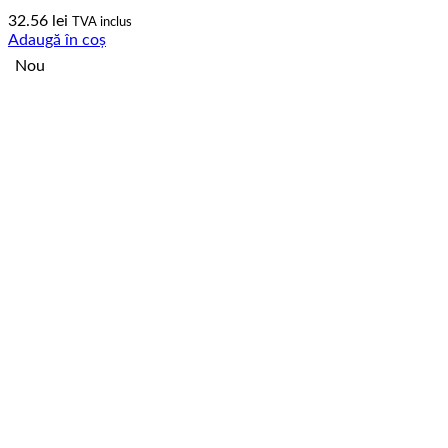
32.56
lei
TVA inclus
Adaugă în coș
Nou