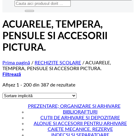
Caută
după:
ACUARELE, TEMPERA,
PENSULE SI ACCESORII
PICTURA.
Prima pagină
/
RECHIZITE SCOLARE
/
ACUARELE,
TEMPERA, PENSULE SI ACCESORII PICTURA.
Filtrează
Afișez 1 - 200 din 387 de rezultate
PREZENTARE; ORGANIZARE SI ARHIVARE
BIBLIORAFTURI
CUTII DE ARHIVARE SI DEPOZITARE
ALONJE SI ACCESORII PENTRU ARHIVARE
CAIETE MECANICE. REZERVE
INDECSI SI SEPARATOARE