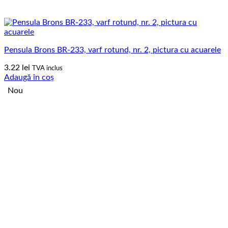
Pensula Brons BR-233, varf rotund, nr. 2, pictura cu acuarele
3.22
lei
TVA inclus
Adaugă în coș
Nou