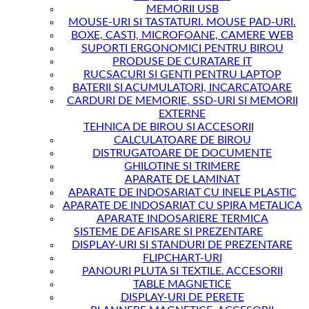
MEMORII USB
MOUSE-URI SI TASTATURI. MOUSE PAD-URI.
BOXE, CASTI, MICROFOANE, CAMERE WEB
SUPORTI ERGONOMICI PENTRU BIROU
PRODUSE DE CURATARE IT
RUCSACURI SI GENTI PENTRU LAPTOP
BATERII SI ACUMULATORI, INCARCATOARE
CARDURI DE MEMORIE, SSD-URI SI MEMORII
EXTERNE
TEHNICA DE BIROU SI ACCESORII
CALCULATOARE DE BIROU
DISTRUGATOARE DE DOCUMENTE
GHILOTINE SI TRIMERE
APARATE DE LAMINAT
APARATE DE INDOSARIAT CU INELE PLASTIC
APARATE DE INDOSARIAT CU SPIRA METALICA
APARATE INDOSARIERE TERMICA
SISTEME DE AFISARE SI PREZENTARE
DISPLAY-URI SI STANDURI DE PREZENTARE
FLIPCHART-URI
PANOURI PLUTA SI TEXTILE. ACCESORII
TABLE MAGNETICE
DISPLAY-URI DE PERETE