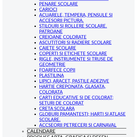
PENARE SCOLARE
CARIOCI
ACUARELE, TEMPERA, PENSULE SI
ACCESORII PICTURA.
STILOURI SI ROLLERE SCOLARE.
PATROANE
CREIOANE COLORATE
ASCUTITORI SI RADIERE SCOLARE
CAIETE SCOLARE
COPERTI SI ETICHETE SCOLARE
RIGLE, INSTRUMENTE SI TRUSE DE
GEOMETRIE
FOARFECE COPII
PLASTILINA
LIPICI, ARACET, PASTILE ADEZIVE
HARTIE CREPONATA, GLASATA,
COLORATA
CARTI EDUCATIVE SI DE COLORAT;
SETURI DE COLORAT
CRETA SCOLARA
GLOBURI PAMANTESTI; HARTI SI ATLASE
SCOLARE.
ACCSEORII PETRECERI SI CARNAVAL
CALENDARE