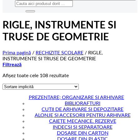
Caută
după:
RIGLE, INSTRUMENTE SI
TRUSE DE GEOMETRIE
Prima pagină
/
RECHIZITE SCOLARE
/
RIGLE,
INSTRUMENTE SI TRUSE DE GEOMETRIE
Filtrează
Afișez toate cele 108 rezultate
PREZENTARE; ORGANIZARE SI ARHIVARE
BIBLIORAFTURI
CUTII DE ARHIVARE SI DEPOZITARE
ALONJE SI ACCESORII PENTRU ARHIVARE
CAIETE MECANICE. REZERVE
INDECSI SI SEPARATOARE
DOSARE DIN CARTON
DOSARE DIN PLASTIC