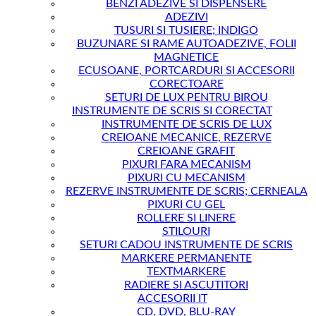
BENZI ADEZIVE SI DISPENSERE
ADEZIVI
TUSURI SI TUSIERE; INDIGO
BUZUNARE SI RAME AUTOADEZIVE, FOLII
MAGNETICE
ECUSOANE, PORTCARDURI SI ACCESORII
CORECTOARE
SETURI DE LUX PENTRU BIROU
INSTRUMENTE DE SCRIS SI CORECTAT
INSTRUMENTE DE SCRIS DE LUX
CREIOANE MECANICE, REZERVE
CREIOANE GRAFIT
PIXURI FARA MECANISM
PIXURI CU MECANISM
REZERVE INSTRUMENTE DE SCRIS; CERNEALA
PIXURI CU GEL
ROLLERE SI LINERE
STILOURI
SETURI CADOU INSTRUMENTE DE SCRIS
MARKERE PERMANENTE
TEXTMARKERE
RADIERE SI ASCUTITORI
ACCESORII IT
CD, DVD, BLU-RAY