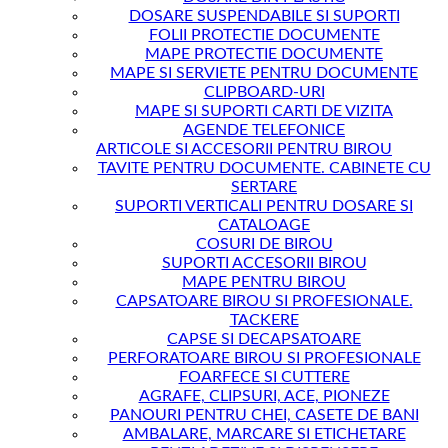
DOSARE SUSPENDABILE SI SUPORTI
FOLII PROTECTIE DOCUMENTE
MAPE PROTECTIE DOCUMENTE
MAPE SI SERVIETE PENTRU DOCUMENTE
CLIPBOARD-URI
MAPE SI SUPORTI CARTI DE VIZITA
AGENDE TELEFONICE
ARTICOLE SI ACCESORII PENTRU BIROU
TAVITE PENTRU DOCUMENTE. CABINETE CU
SERTARE
SUPORTI VERTICALI PENTRU DOSARE SI
CATALOAGE
COSURI DE BIROU
SUPORTI ACCESORII BIROU
MAPE PENTRU BIROU
CAPSATOARE BIROU SI PROFESIONALE.
TACKERE
CAPSE SI DECAPSATOARE
PERFORATOARE BIROU SI PROFESIONALE
FOARFECE SI CUTTERE
AGRAFE, CLIPSURI, ACE, PIONEZE
PANOURI PENTRU CHEI, CASETE DE BANI
AMBALARE, MARCARE SI ETICHETARE