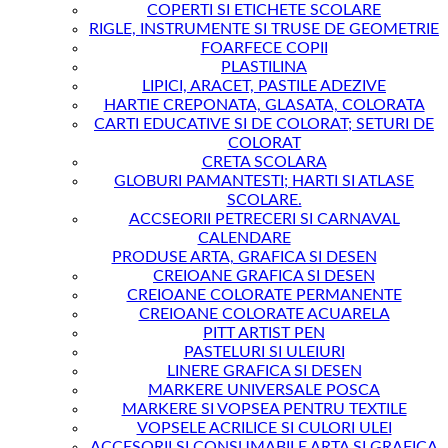
COPERTI SI ETICHETE SCOLARE
RIGLE, INSTRUMENTE SI TRUSE DE GEOMETRIE
FOARFECE COPII
PLASTILINA
LIPICI, ARACET, PASTILE ADEZIVE
HARTIE CREPONATA, GLASATA, COLORATA
CARTI EDUCATIVE SI DE COLORAT; SETURI DE
COLORAT
CRETA SCOLARA
GLOBURI PAMANTESTI; HARTI SI ATLASE
SCOLARE.
ACCSEORII PETRECERI SI CARNAVAL
CALENDARE
PRODUSE ARTA, GRAFICA SI DESEN
CREIOANE GRAFICA SI DESEN
CREIOANE COLORATE PERMANENTE
CREIOANE COLORATE ACUARELA
PITT ARTIST PEN
PASTELURI SI ULEIURI
LINERE GRAFICA SI DESEN
MARKERE UNIVERSALE POSCA
MARKERE SI VOPSEA PENTRU TEXTILE
VOPSELE ACRILICE SI CULORI ULEI
ACCESORII SI CONSUMABILE ARTA SI GRAFICA