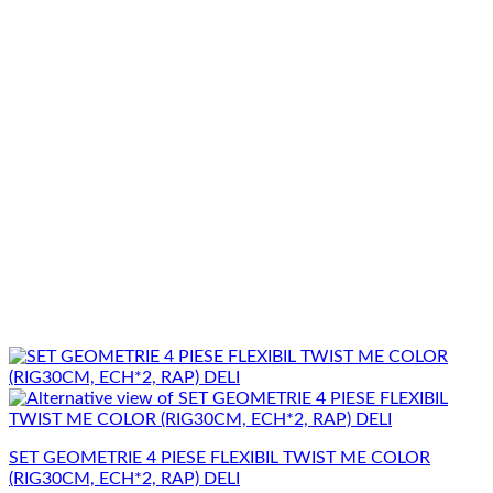
SET GEOMETRIE 4 PIESE FLEXIBIL TWIST ME COLOR
(RIG30CM, ECH*2, RAP) DELI