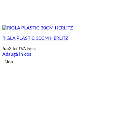
RIGLA PLASTIC 30CM HERLITZ
6.52
lei
TVA inclus
Adaugă în coș
Nou