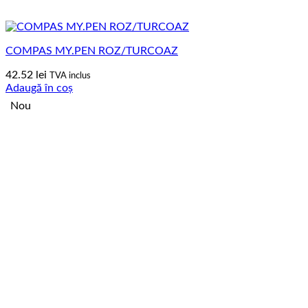
COMPAS MY.PEN ROZ/TURCOAZ
42.52
lei
TVA inclus
Adaugă în coș
Nou