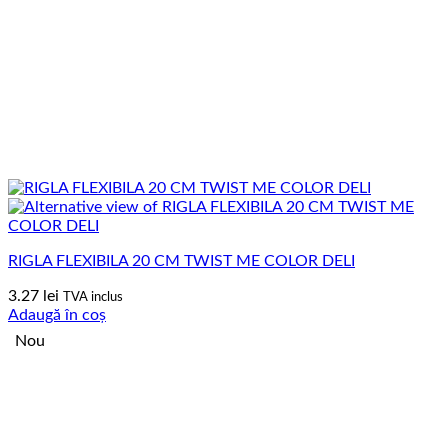
RIGLA FLEXIBILA 20 CM TWIST ME COLOR DELI
3.27
lei
TVA inclus
Adaugă în coș
Nou