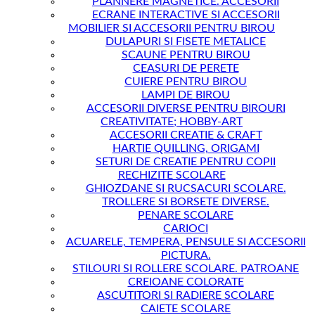
PLANNERE MAGNETICE. ACCESORII
ECRANE INTERACTIVE SI ACCESORII
MOBILIER SI ACCESORII PENTRU BIROU
DULAPURI SI FISETE METALICE
SCAUNE PENTRU BIROU
CEASURI DE PERETE
CUIERE PENTRU BIROU
LAMPI DE BIROU
ACCESORII DIVERSE PENTRU BIROURI
CREATIVITATE; HOBBY-ART
ACCESORII CREATIE & CRAFT
HARTIE QUILLING, ORIGAMI
SETURI DE CREATIE PENTRU COPII
RECHIZITE SCOLARE
GHIOZDANE SI RUCSACURI SCOLARE.
TROLLERE SI BORSETE DIVERSE.
PENARE SCOLARE
CARIOCI
ACUARELE, TEMPERA, PENSULE SI ACCESORII
PICTURA.
STILOURI SI ROLLERE SCOLARE. PATROANE
CREIOANE COLORATE
ASCUTITORI SI RADIERE SCOLARE
CAIETE SCOLARE