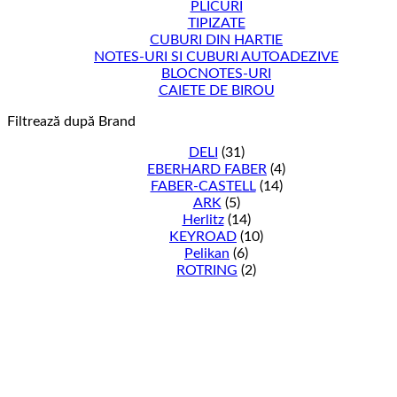
PLICURI
TIPIZATE
CUBURI DIN HARTIE
NOTES-URI SI CUBURI AUTOADEZIVE
BLOCNOTES-URI
CAIETE DE BIROU
Filtrează după Brand
DELI
(31)
EBERHARD FABER
(4)
FABER-CASTELL
(14)
ARK
(5)
Herlitz
(14)
KEYROAD
(10)
Pelikan
(6)
ROTRING
(2)