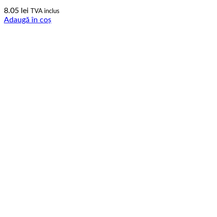
8.05
lei
TVA inclus
Adaugă în coș