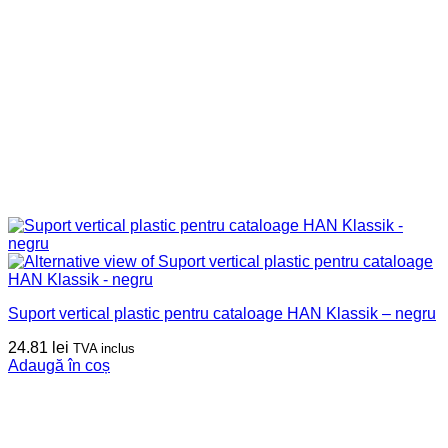
Suport vertical plastic pentru cataloage HAN Klassik – negru
24.81
lei
TVA inclus
Adaugă în coș