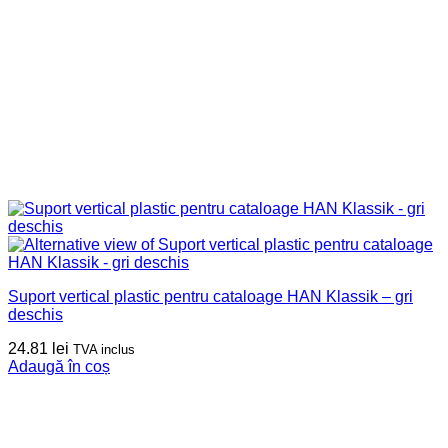
Suport vertical plastic pentru cataloage HAN Klassik – gri
deschis
24.81
lei
TVA inclus
Adaugă în coș