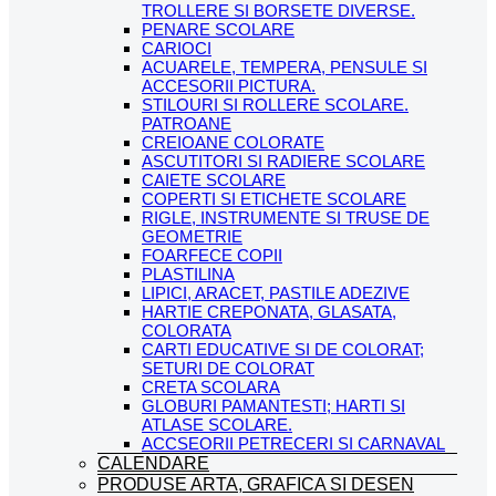
TROLLERE SI BORSETE DIVERSE.
PENARE SCOLARE
CARIOCI
ACUARELE, TEMPERA, PENSULE SI
ACCESORII PICTURA.
STILOURI SI ROLLERE SCOLARE.
PATROANE
CREIOANE COLORATE
ASCUTITORI SI RADIERE SCOLARE
CAIETE SCOLARE
COPERTI SI ETICHETE SCOLARE
RIGLE, INSTRUMENTE SI TRUSE DE
GEOMETRIE
FOARFECE COPII
PLASTILINA
LIPICI, ARACET, PASTILE ADEZIVE
HARTIE CREPONATA, GLASATA,
COLORATA
CARTI EDUCATIVE SI DE COLORAT;
SETURI DE COLORAT
CRETA SCOLARA
GLOBURI PAMANTESTI; HARTI SI
ATLASE SCOLARE.
ACCSEORII PETRECERI SI CARNAVAL
CALENDARE
PRODUSE ARTA, GRAFICA SI DESEN