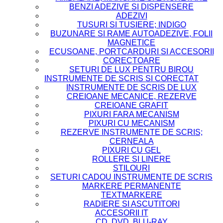
BENZI ADEZIVE SI DISPENSERE
ADEZIVI
TUSURI SI TUSIERE; INDIGO
BUZUNARE SI RAME AUTOADEZIVE, FOLII
MAGNETICE
ECUSOANE, PORTCARDURI SI ACCESORII
CORECTOARE
SETURI DE LUX PENTRU BIROU
INSTRUMENTE DE SCRIS SI CORECTAT
INSTRUMENTE DE SCRIS DE LUX
CREIOANE MECANICE, REZERVE
CREIOANE GRAFIT
PIXURI FARA MECANISM
PIXURI CU MECANISM
REZERVE INSTRUMENTE DE SCRIS;
CERNEALA
PIXURI CU GEL
ROLLERE SI LINERE
STILOURI
SETURI CADOU INSTRUMENTE DE SCRIS
MARKERE PERMANENTE
TEXTMARKERE
RADIERE SI ASCUTITORI
ACCESORII IT
CD, DVD, BLU-RAY