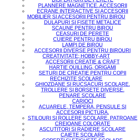
PLANNERE MAGNETICE. ACCESORII
ECRANE INTERACTIVE SI ACCESORII
MOBILIER SI ACCESORII PENTRU BIROU
DULAPURI SI FISETE METALICE
SCAUNE PENTRU BIROU
CEASURI DE PERETE
CUIERE PENTRU BIROU
LAMPI DE BIROU
ACCESORII DIVERSE PENTRU BIROURI
CREATIVITATE; HOBBY-ART
ACCESORII CREATIE & CRAFT
HARTIE QUILLING, ORIGAMI
SETURI DE CREATIE PENTRU COPII
RECHIZITE SCOLARE
GHIOZDANE SI RUCSACURI SCOLARE.
TROLLERE SI BORSETE DIVERSE.
PENARE SCOLARE
CARIOCI
ACUARELE, TEMPERA, PENSULE SI
ACCESORII PICTURA.
STILOURI SI ROLLERE SCOLARE. PATROANE
CREIOANE COLORATE
ASCUTITORI SI RADIERE SCOLARE
CAIETE SCOLARE