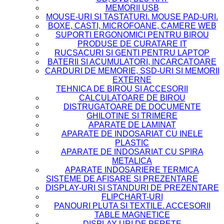
MEMORII USB
MOUSE-URI SI TASTATURI. MOUSE PAD-URI.
BOXE, CASTI, MICROFOANE, CAMERE WEB
SUPORTI ERGONOMICI PENTRU BIROU
PRODUSE DE CURATARE IT
RUCSACURI SI GENTI PENTRU LAPTOP
BATERII SI ACUMULATORI, INCARCATOARE
CARDURI DE MEMORIE, SSD-URI SI MEMORII
EXTERNE
TEHNICA DE BIROU SI ACCESORII
CALCULATOARE DE BIROU
DISTRUGATOARE DE DOCUMENTE
GHILOTINE SI TRIMERE
APARATE DE LAMINAT
APARATE DE INDOSARIAT CU INELE
PLASTIC
APARATE DE INDOSARIAT CU SPIRA
METALICA
APARATE INDOSARIERE TERMICA
SISTEME DE AFISARE SI PREZENTARE
DISPLAY-URI SI STANDURI DE PREZENTARE
FLIPCHART-URI
PANOURI PLUTA SI TEXTILE. ACCESORII
TABLE MAGNETICE
DISPLAY-URI DE PERETE