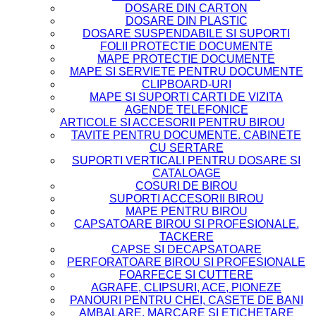
DOSARE DIN CARTON
DOSARE DIN PLASTIC
DOSARE SUSPENDABILE SI SUPORTI
FOLII PROTECTIE DOCUMENTE
MAPE PROTECTIE DOCUMENTE
MAPE SI SERVIETE PENTRU DOCUMENTE
CLIPBOARD-URI
MAPE SI SUPORTI CARTI DE VIZITA
AGENDE TELEFONICE
ARTICOLE SI ACCESORII PENTRU BIROU
TAVITE PENTRU DOCUMENTE. CABINETE
CU SERTARE
SUPORTI VERTICALI PENTRU DOSARE SI
CATALOAGE
COSURI DE BIROU
SUPORTI ACCESORII BIROU
MAPE PENTRU BIROU
CAPSATOARE BIROU SI PROFESIONALE.
TACKERE
CAPSE SI DECAPSATOARE
PERFORATOARE BIROU SI PROFESIONALE
FOARFECE SI CUTTERE
AGRAFE, CLIPSURI, ACE, PIONEZE
PANOURI PENTRU CHEI, CASETE DE BANI
AMBALARE, MARCARE SI ETICHETARE