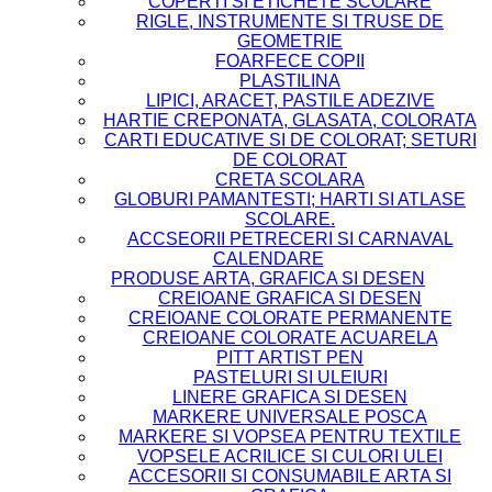
COPERTI SI ETICHETE SCOLARE
RIGLE, INSTRUMENTE SI TRUSE DE
GEOMETRIE
FOARFECE COPII
PLASTILINA
LIPICI, ARACET, PASTILE ADEZIVE
HARTIE CREPONATA, GLASATA, COLORATA
CARTI EDUCATIVE SI DE COLORAT; SETURI
DE COLORAT
CRETA SCOLARA
GLOBURI PAMANTESTI; HARTI SI ATLASE
SCOLARE.
ACCSEORII PETRECERI SI CARNAVAL
CALENDARE
PRODUSE ARTA, GRAFICA SI DESEN
CREIOANE GRAFICA SI DESEN
CREIOANE COLORATE PERMANENTE
CREIOANE COLORATE ACUARELA
PITT ARTIST PEN
PASTELURI SI ULEIURI
LINERE GRAFICA SI DESEN
MARKERE UNIVERSALE POSCA
MARKERE SI VOPSEA PENTRU TEXTILE
VOPSELE ACRILICE SI CULORI ULEI
ACCESORII SI CONSUMABILE ARTA SI