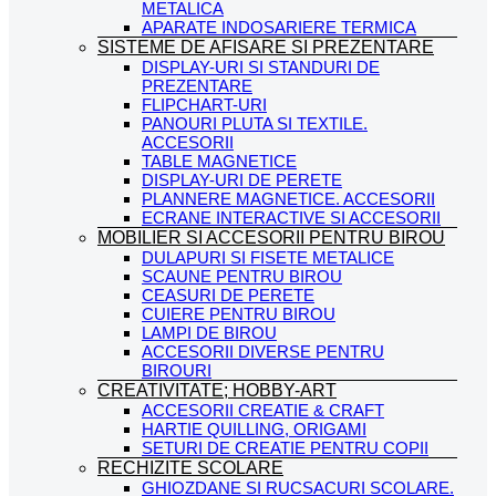
METALICA
APARATE INDOSARIERE TERMICA
SISTEME DE AFISARE SI PREZENTARE
DISPLAY-URI SI STANDURI DE
PREZENTARE
FLIPCHART-URI
PANOURI PLUTA SI TEXTILE.
ACCESORII
TABLE MAGNETICE
DISPLAY-URI DE PERETE
PLANNERE MAGNETICE. ACCESORII
ECRANE INTERACTIVE SI ACCESORII
MOBILIER SI ACCESORII PENTRU BIROU
DULAPURI SI FISETE METALICE
SCAUNE PENTRU BIROU
CEASURI DE PERETE
CUIERE PENTRU BIROU
LAMPI DE BIROU
ACCESORII DIVERSE PENTRU
BIROURI
CREATIVITATE; HOBBY-ART
ACCESORII CREATIE & CRAFT
HARTIE QUILLING, ORIGAMI
SETURI DE CREATIE PENTRU COPII
RECHIZITE SCOLARE
GHIOZDANE SI RUCSACURI SCOLARE.