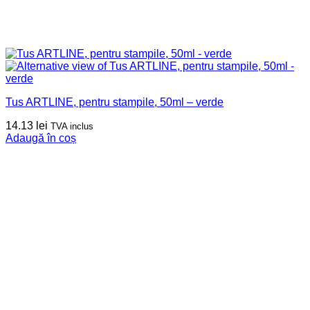
Tus ARTLINE, pentru stampile, 50ml – verde
14.13
lei
TVA inclus
Adaugă în coș