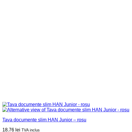
Tava documente slim HAN Junior – rosu
18.76
lei
TVA inclus