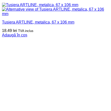
Tusiera ARTLINE, metalica, 67 x 106 mm
18.49
lei
TVA inclus
Adaugă în coș