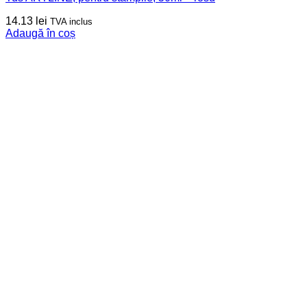
14.13
lei
TVA inclus
Adaugă în coș