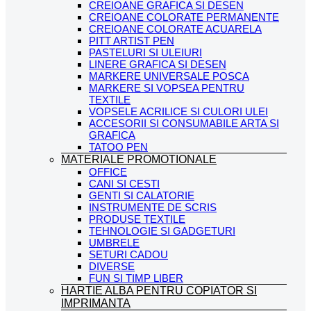
CREIOANE GRAFICA SI DESEN
CREIOANE COLORATE PERMANENTE
CREIOANE COLORATE ACUARELA
PITT ARTIST PEN
PASTELURI SI ULEIURI
LINERE GRAFICA SI DESEN
MARKERE UNIVERSALE POSCA
MARKERE SI VOPSEA PENTRU
TEXTILE
VOPSELE ACRILICE SI CULORI ULEI
ACCESORII SI CONSUMABILE ARTA SI
GRAFICA
TATOO PEN
MATERIALE PROMOTIONALE
OFFICE
CANI SI CESTI
GENTI SI CALATORIE
INSTRUMENTE DE SCRIS
PRODUSE TEXTILE
TEHNOLOGIE SI GADGETURI
UMBRELE
SETURI CADOU
DIVERSE
FUN SI TIMP LIBER
HARTIE ALBA PENTRU COPIATOR SI
IMPRIMANTA