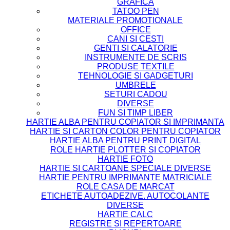
GRAFICA
TATOO PEN
MATERIALE PROMOTIONALE
OFFICE
CANI SI CESTI
GENTI SI CALATORIE
INSTRUMENTE DE SCRIS
PRODUSE TEXTILE
TEHNOLOGIE SI GADGETURI
UMBRELE
SETURI CADOU
DIVERSE
FUN SI TIMP LIBER
HARTIE ALBA PENTRU COPIATOR SI IMPRIMANTA
HARTIE SI CARTON COLOR PENTRU COPIATOR
HARTIE ALBA PENTRU PRINT DIGITAL
ROLE HARTIE PLOTTER SI COPIATOR
HARTIE FOTO
HARTIE SI CARTOANE SPECIALE DIVERSE
HARTIE PENTRU IMPRIMANTE MATRICIALE
ROLE CASA DE MARCAT
ETICHETE AUTOADEZIVE. AUTOCOLANTE
DIVERSE
HARTIE CALC
REGISTRE SI REPERTOARE