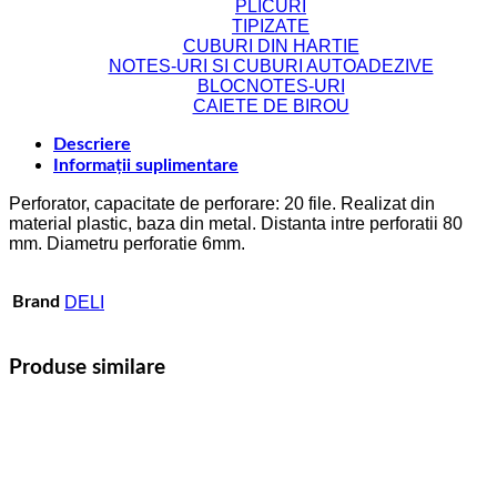
PLICURI
TIPIZATE
CUBURI DIN HARTIE
NOTES-URI SI CUBURI AUTOADEZIVE
BLOCNOTES-URI
CAIETE DE BIROU
Descriere
Informații suplimentare
Perforator, capacitate de perforare: 20 file. Realizat din
material plastic, baza din metal. Distanta intre perforatii 80
mm. Diametru perforatie 6mm.
Brand
DELI
Produse similare