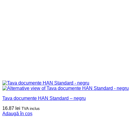
Tava documente HAN Standard – negru
16.87
lei
TVA inclus
Adaugă în coș