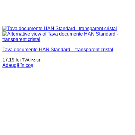
Tava documente HAN Standard – transparent cristal
17.19
lei
TVA inclus
Adaugă în coș