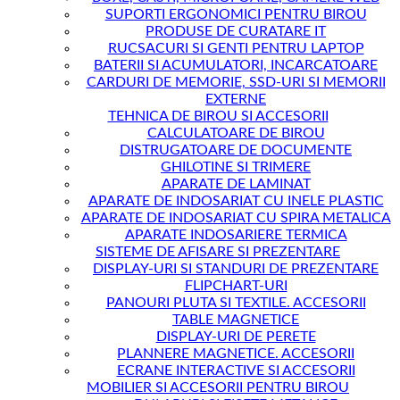
SUPORTI ERGONOMICI PENTRU BIROU
PRODUSE DE CURATARE IT
RUCSACURI SI GENTI PENTRU LAPTOP
BATERII SI ACUMULATORI, INCARCATOARE
CARDURI DE MEMORIE, SSD-URI SI MEMORII
EXTERNE
TEHNICA DE BIROU SI ACCESORII
CALCULATOARE DE BIROU
DISTRUGATOARE DE DOCUMENTE
GHILOTINE SI TRIMERE
APARATE DE LAMINAT
APARATE DE INDOSARIAT CU INELE PLASTIC
APARATE DE INDOSARIAT CU SPIRA METALICA
APARATE INDOSARIERE TERMICA
SISTEME DE AFISARE SI PREZENTARE
DISPLAY-URI SI STANDURI DE PREZENTARE
FLIPCHART-URI
PANOURI PLUTA SI TEXTILE. ACCESORII
TABLE MAGNETICE
DISPLAY-URI DE PERETE
PLANNERE MAGNETICE. ACCESORII
ECRANE INTERACTIVE SI ACCESORII
MOBILIER SI ACCESORII PENTRU BIROU