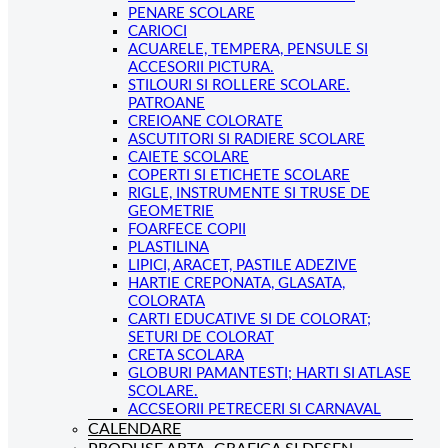
PENARE SCOLARE
CARIOCI
ACUARELE, TEMPERA, PENSULE SI
ACCESORII PICTURA.
STILOURI SI ROLLERE SCOLARE.
PATROANE
CREIOANE COLORATE
ASCUTITORI SI RADIERE SCOLARE
CAIETE SCOLARE
COPERTI SI ETICHETE SCOLARE
RIGLE, INSTRUMENTE SI TRUSE DE
GEOMETRIE
FOARFECE COPII
PLASTILINA
LIPICI, ARACET, PASTILE ADEZIVE
HARTIE CREPONATA, GLASATA,
COLORATA
CARTI EDUCATIVE SI DE COLORAT;
SETURI DE COLORAT
CRETA SCOLARA
GLOBURI PAMANTESTI; HARTI SI ATLASE
SCOLARE.
ACCSEORII PETRECERI SI CARNAVAL
CALENDARE