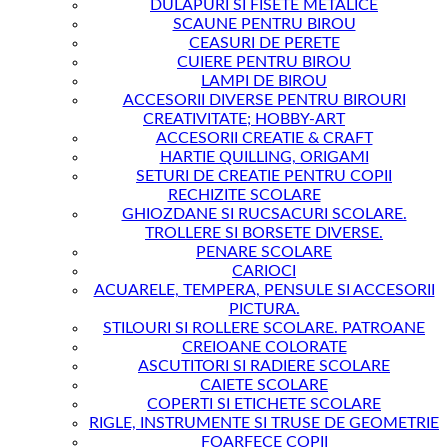
DULAPURI SI FISETE METALICE
SCAUNE PENTRU BIROU
CEASURI DE PERETE
CUIERE PENTRU BIROU
LAMPI DE BIROU
ACCESORII DIVERSE PENTRU BIROURI
CREATIVITATE; HOBBY-ART
ACCESORII CREATIE & CRAFT
HARTIE QUILLING, ORIGAMI
SETURI DE CREATIE PENTRU COPII
RECHIZITE SCOLARE
GHIOZDANE SI RUCSACURI SCOLARE.
TROLLERE SI BORSETE DIVERSE.
PENARE SCOLARE
CARIOCI
ACUARELE, TEMPERA, PENSULE SI ACCESORII
PICTURA.
STILOURI SI ROLLERE SCOLARE. PATROANE
CREIOANE COLORATE
ASCUTITORI SI RADIERE SCOLARE
CAIETE SCOLARE
COPERTI SI ETICHETE SCOLARE
RIGLE, INSTRUMENTE SI TRUSE DE GEOMETRIE
FOARFECE COPII