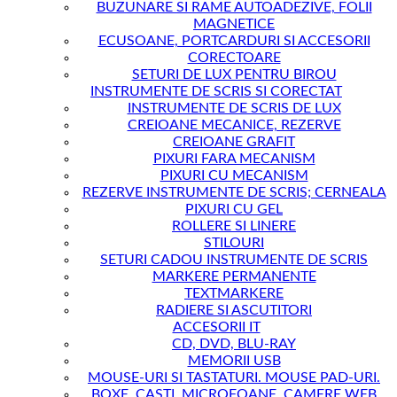
BUZUNARE SI RAME AUTOADEZIVE, FOLII
MAGNETICE
ECUSOANE, PORTCARDURI SI ACCESORII
CORECTOARE
SETURI DE LUX PENTRU BIROU
INSTRUMENTE DE SCRIS SI CORECTAT
INSTRUMENTE DE SCRIS DE LUX
CREIOANE MECANICE, REZERVE
CREIOANE GRAFIT
PIXURI FARA MECANISM
PIXURI CU MECANISM
REZERVE INSTRUMENTE DE SCRIS; CERNEALA
PIXURI CU GEL
ROLLERE SI LINERE
STILOURI
SETURI CADOU INSTRUMENTE DE SCRIS
MARKERE PERMANENTE
TEXTMARKERE
RADIERE SI ASCUTITORI
ACCESORII IT
CD, DVD, BLU-RAY
MEMORII USB
MOUSE-URI SI TASTATURI. MOUSE PAD-URI.
BOXE, CASTI, MICROFOANE, CAMERE WEB