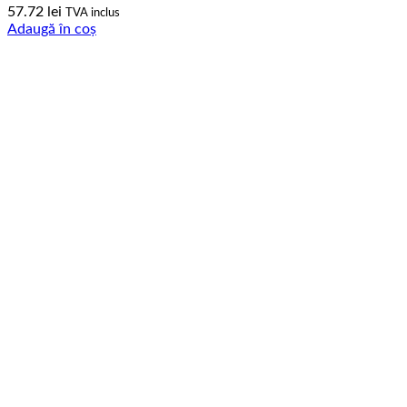
57.72
lei
TVA inclus
Adaugă în coș