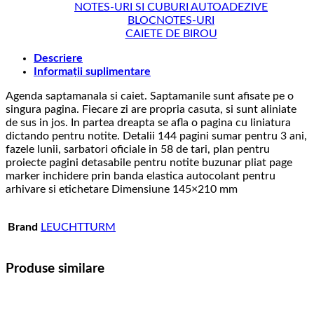
NOTES-URI SI CUBURI AUTOADEZIVE
BLOCNOTES-URI
CAIETE DE BIROU
Descriere
Informații suplimentare
Agenda saptamanala si caiet. Saptamanile sunt afisate pe o
singura pagina. Fiecare zi are propria casuta, si sunt aliniate
de sus in jos. In partea dreapta se afla o pagina cu liniatura
dictando pentru notite. Detalii 144 pagini sumar pentru 3 ani,
fazele lunii, sarbatori oficiale in 58 de tari, plan pentru
proiecte pagini detasabile pentru notite buzunar pliat page
marker inchidere prin banda elastica autocolant pentru
arhivare si etichetare Dimensiune 145×210 mm
Brand
LEUCHTTURM
Produse similare