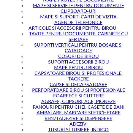
MAPE PROTECTIE DOCUMENTE
MAPE SI SERVIETE PENTRU DOCUMENTE
CLIPBOARD-URI
MAPE SI SUPORTI CARTI DE VIZITA
AGENDE TELEFONICE
ARTICOLE SI ACCESORII PENTRU BIROU
TAVITE PENTRU DOCUMENTE. CABINETE CU
SERTARE
SUPORTI VERTICALI PENTRU DOSARE SI
CATALOAGE
COSURI DE BIROU
SUPORTI ACCESORII BIROU
MAPE PENTRU BIROU
CAPSATOARE BIROU SI PROFESIONALE.
TACKERE
CAPSE SI DECAPSATOARE
PERFORATOARE BIROU SI PROFESIONALE
FOARFECE SI CUTTERE
AGRAFE, CLIPSURI, ACE, PIONEZE
PANOURI PENTRU CHEI, CASETE DE BANI
AMBALARE, MARCARE SI ETICHETARE
BENZI ADEZIVE SI DISPENSERE
ADEZIVI
TUSURI SI TUSIERE; INDIGO