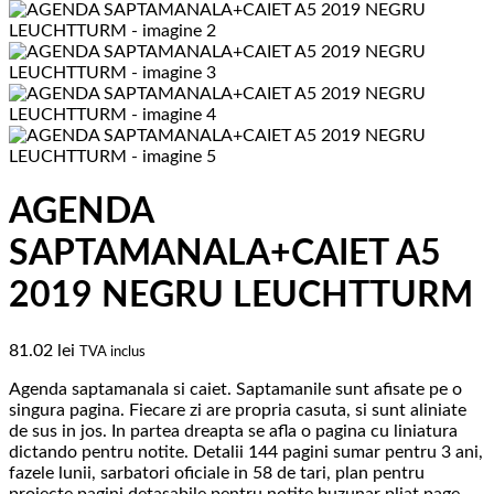
AGENDA
SAPTAMANALA+CAIET A5
2019 NEGRU LEUCHTTURM
81.02
lei
TVA inclus
Agenda saptamanala si caiet. Saptamanile sunt afisate pe o
singura pagina. Fiecare zi are propria casuta, si sunt aliniate
de sus in jos. In partea dreapta se afla o pagina cu liniatura
dictando pentru notite. Detalii 144 pagini sumar pentru 3 ani,
fazele lunii, sarbatori oficiale in 58 de tari, plan pentru
proiecte pagini detasabile pentru notite buzunar pliat page