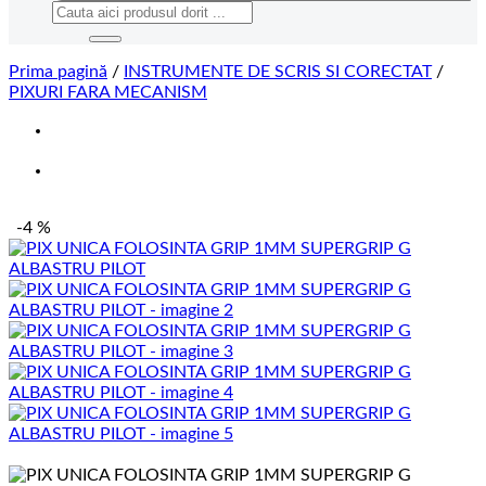
Caută
după:
Prima pagină
/
INSTRUMENTE DE SCRIS SI CORECTAT
/
PIXURI FARA MECANISM
-4 %