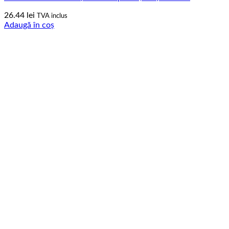
26.44
lei
TVA inclus
Adaugă în coș