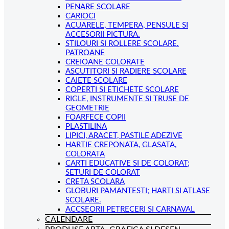
PENARE SCOLARE
CARIOCI
ACUARELE, TEMPERA, PENSULE SI
ACCESORII PICTURA.
STILOURI SI ROLLERE SCOLARE.
PATROANE
CREIOANE COLORATE
ASCUTITORI SI RADIERE SCOLARE
CAIETE SCOLARE
COPERTI SI ETICHETE SCOLARE
RIGLE, INSTRUMENTE SI TRUSE DE
GEOMETRIE
FOARFECE COPII
PLASTILINA
LIPICI, ARACET, PASTILE ADEZIVE
HARTIE CREPONATA, GLASATA,
COLORATA
CARTI EDUCATIVE SI DE COLORAT;
SETURI DE COLORAT
CRETA SCOLARA
GLOBURI PAMANTESTI; HARTI SI ATLASE
SCOLARE.
ACCSEORII PETRECERI SI CARNAVAL
CALENDARE