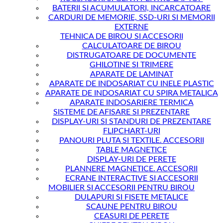
BATERII SI ACUMULATORI, INCARCATOARE
CARDURI DE MEMORIE, SSD-URI SI MEMORII
EXTERNE
TEHNICA DE BIROU SI ACCESORII
CALCULATOARE DE BIROU
DISTRUGATOARE DE DOCUMENTE
GHILOTINE SI TRIMERE
APARATE DE LAMINAT
APARATE DE INDOSARIAT CU INELE PLASTIC
APARATE DE INDOSARIAT CU SPIRA METALICA
APARATE INDOSARIERE TERMICA
SISTEME DE AFISARE SI PREZENTARE
DISPLAY-URI SI STANDURI DE PREZENTARE
FLIPCHART-URI
PANOURI PLUTA SI TEXTILE. ACCESORII
TABLE MAGNETICE
DISPLAY-URI DE PERETE
PLANNERE MAGNETICE. ACCESORII
ECRANE INTERACTIVE SI ACCESORII
MOBILIER SI ACCESORII PENTRU BIROU
DULAPURI SI FISETE METALICE
SCAUNE PENTRU BIROU
CEASURI DE PERETE