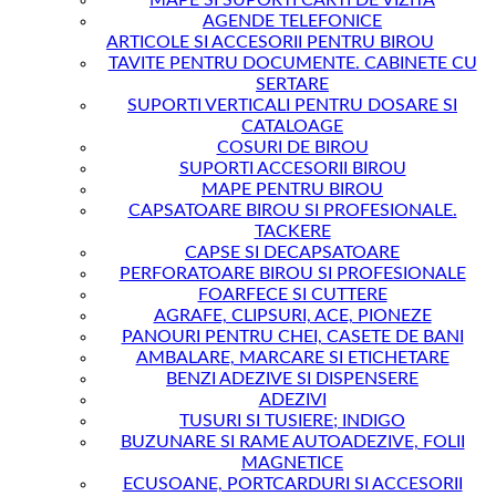
MAPE SI SUPORTI CARTI DE VIZITA
AGENDE TELEFONICE
ARTICOLE SI ACCESORII PENTRU BIROU
TAVITE PENTRU DOCUMENTE. CABINETE CU
SERTARE
SUPORTI VERTICALI PENTRU DOSARE SI
CATALOAGE
COSURI DE BIROU
SUPORTI ACCESORII BIROU
MAPE PENTRU BIROU
CAPSATOARE BIROU SI PROFESIONALE.
TACKERE
CAPSE SI DECAPSATOARE
PERFORATOARE BIROU SI PROFESIONALE
FOARFECE SI CUTTERE
AGRAFE, CLIPSURI, ACE, PIONEZE
PANOURI PENTRU CHEI, CASETE DE BANI
AMBALARE, MARCARE SI ETICHETARE
BENZI ADEZIVE SI DISPENSERE
ADEZIVI
TUSURI SI TUSIERE; INDIGO
BUZUNARE SI RAME AUTOADEZIVE, FOLII
MAGNETICE
ECUSOANE, PORTCARDURI SI ACCESORII