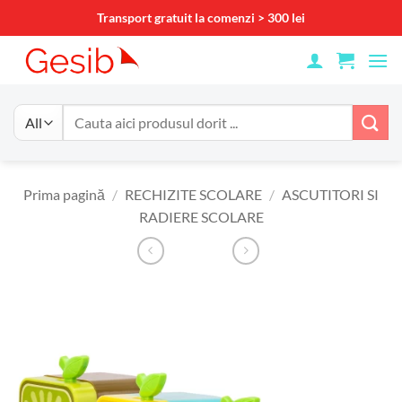
Skip
Transport gratuit la comenzi > 300 lei
to
content
Caută
după:
Prima pagină
/
RECHIZITE SCOLARE
/
ASCUTITORI SI
RADIERE SCOLARE