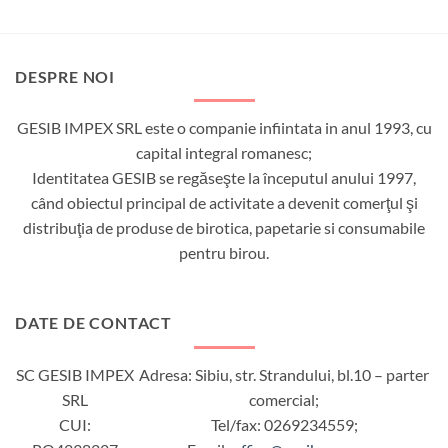
DESPRE NOI
GESIB IMPEX SRL este o companie infiintata in anul 1993, cu
capital integral romanesc;
Identitatea GESIB se regăseşte la începutul anului 1997,
când obiectul principal de activitate a devenit comerţul şi
distribuţia de produse de birotica, papetarie si consumabile
pentru birou.
DATE DE CONTACT
SC GESIB IMPEX
Adresa: Sibiu, str. Strandului, bl.10 – parter
SRL
comercial;
CUI:
Tel/fax: 0269234559;