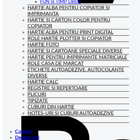
FUN SI TIMP LIBER
HARTIE ALBA PENTRU COPIATOR SI
IMPRIMANTA
HARTIE SI CARTON COLOR PENTRU
COPIATOR
HARTIE ALBA PENTRU PRINT DIGITAL
ROLE HARTIE PLOTTER SI COPIATOR
HARTIE FOTO
HARTIE SI CARTOANE SPECIALE DIVERSE
HARTIE PENTRU IMPRIMANTE MATRICIALE
ROLE CASA DE MARCAT
ETICHETE AUTOADEZIVE. AUTOCOLANTE
DIVERSE
HARTIE CALC
REGISTRE SI REPERTOARE
PLICURI
TIPIZATE
CUBURI DIN HARTIE
NOTES-URI SI CUBURI AUTOADEZIVE
BLOCNOTES-URI
CAIETE DE BIROU
Contact
Despre noi