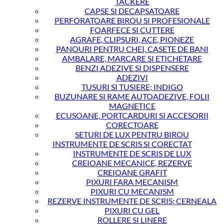
TACKERE
CAPSE SI DECAPSATOARE
PERFORATOARE BIROU SI PROFESIONALE
FOARFECE SI CUTTERE
AGRAFE, CLIPSURI, ACE, PIONEZE
PANOURI PENTRU CHEI, CASETE DE BANI
AMBALARE, MARCARE SI ETICHETARE
BENZI ADEZIVE SI DISPENSERE
ADEZIVI
TUSURI SI TUSIERE; INDIGO
BUZUNARE SI RAME AUTOADEZIVE, FOLII
MAGNETICE
ECUSOANE, PORTCARDURI SI ACCESORII
CORECTOARE
SETURI DE LUX PENTRU BIROU
INSTRUMENTE DE SCRIS SI CORECTAT
INSTRUMENTE DE SCRIS DE LUX
CREIOANE MECANICE, REZERVE
CREIOANE GRAFIT
PIXURI FARA MECANISM
PIXURI CU MECANISM
REZERVE INSTRUMENTE DE SCRIS; CERNEALA
PIXURI CU GEL
ROLLERE SI LINERE