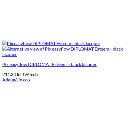
Pix easyflow DIPLOMAT Esteem – black lacquer
211.34
lei
TVA inclus
Adaugă în coș