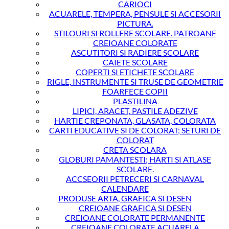
CARIOCI
ACUARELE, TEMPERA, PENSULE SI ACCESORII
PICTURA.
STILOURI SI ROLLERE SCOLARE. PATROANE
CREIOANE COLORATE
ASCUTITORI SI RADIERE SCOLARE
CAIETE SCOLARE
COPERTI SI ETICHETE SCOLARE
RIGLE, INSTRUMENTE SI TRUSE DE GEOMETRIE
FOARFECE COPII
PLASTILINA
LIPICI, ARACET, PASTILE ADEZIVE
HARTIE CREPONATA, GLASATA, COLORATA
CARTI EDUCATIVE SI DE COLORAT; SETURI DE
COLORAT
CRETA SCOLARA
GLOBURI PAMANTESTI; HARTI SI ATLASE
SCOLARE.
ACCSEORII PETRECERI SI CARNAVAL
CALENDARE
PRODUSE ARTA, GRAFICA SI DESEN
CREIOANE GRAFICA SI DESEN
CREIOANE COLORATE PERMANENTE
CREIOANE COLORATE ACUARELA