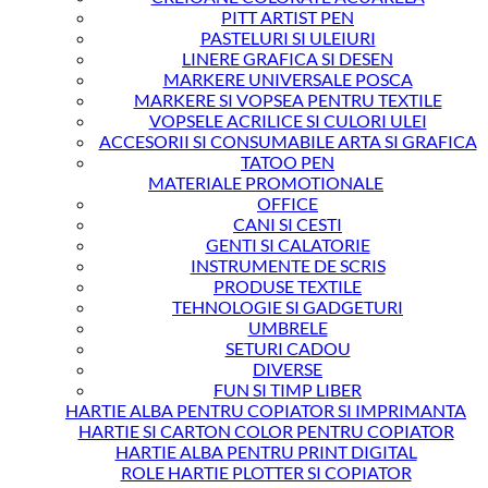
PITT ARTIST PEN
PASTELURI SI ULEIURI
LINERE GRAFICA SI DESEN
MARKERE UNIVERSALE POSCA
MARKERE SI VOPSEA PENTRU TEXTILE
VOPSELE ACRILICE SI CULORI ULEI
ACCESORII SI CONSUMABILE ARTA SI GRAFICA
TATOO PEN
MATERIALE PROMOTIONALE
OFFICE
CANI SI CESTI
GENTI SI CALATORIE
INSTRUMENTE DE SCRIS
PRODUSE TEXTILE
TEHNOLOGIE SI GADGETURI
UMBRELE
SETURI CADOU
DIVERSE
FUN SI TIMP LIBER
HARTIE ALBA PENTRU COPIATOR SI IMPRIMANTA
HARTIE SI CARTON COLOR PENTRU COPIATOR
HARTIE ALBA PENTRU PRINT DIGITAL
ROLE HARTIE PLOTTER SI COPIATOR