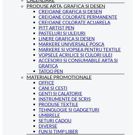
PRODUSE ARTA, GRAFICA SI DESEN
CREIOANE GRAFICA SI DESEN
CREIOANE COLORATE PERMANENTE
CREIOANE COLORATE ACUARELA
PITT ARTIST PEN
PASTELURI SI ULEIURI
LINERE GRAFICA SI DESEN
MARKERE UNIVERSALE POSCA
MARKERE SI VOPSEA PENTRU TEXTILE
VOPSELE ACRILICE SI CULORI ULEI
ACCESORII SI CONSUMABILE ARTA SI
GRAFICA
TATOO PEN
MATERIALE PROMOTIONALE
OFFICE
CANI SI CESTI
GENTI SI CALATORIE
INSTRUMENTE DE SCRIS
PRODUSE TEXTILE
TEHNOLOGIE SI GADGETURI
UMBRELE
SETURI CADOU
DIVERSE
FUN SI TIMP LIBER