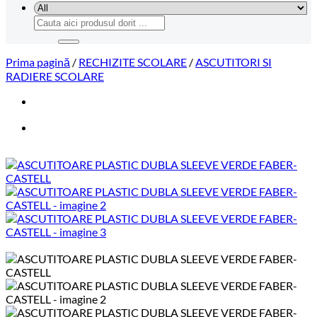
Caută
după:
Prima pagină
/
RECHIZITE SCOLARE
/
ASCUTITORI SI
RADIERE SCOLARE