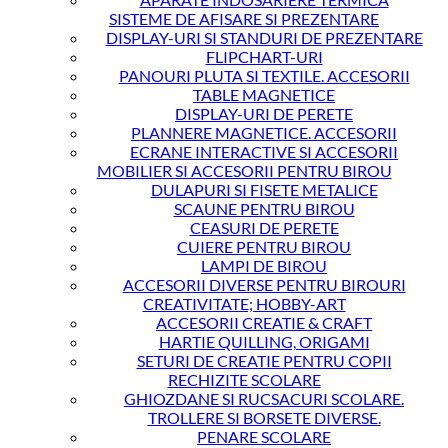
SISTEME DE AFISARE SI PREZENTARE
DISPLAY-URI SI STANDURI DE PREZENTARE
FLIPCHART-URI
PANOURI PLUTA SI TEXTILE. ACCESORII
TABLE MAGNETICE
DISPLAY-URI DE PERETE
PLANNERE MAGNETICE. ACCESORII
ECRANE INTERACTIVE SI ACCESORII
MOBILIER SI ACCESORII PENTRU BIROU
DULAPURI SI FISETE METALICE
SCAUNE PENTRU BIROU
CEASURI DE PERETE
CUIERE PENTRU BIROU
LAMPI DE BIROU
ACCESORII DIVERSE PENTRU BIROURI
CREATIVITATE; HOBBY-ART
ACCESORII CREATIE & CRAFT
HARTIE QUILLING, ORIGAMI
SETURI DE CREATIE PENTRU COPII
RECHIZITE SCOLARE
GHIOZDANE SI RUCSACURI SCOLARE.
TROLLERE SI BORSETE DIVERSE.
PENARE SCOLARE