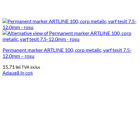
Permanent marker ARTLINE 100, corp metalic, varf tesit 7.5-
12.0mm – rosu
15.71
lei
TVA inclus
Adaugă în coș