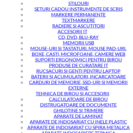
STILOURI
SETURI CADOU INSTRUMENTE DE SCRIS
MARKERE PERMANENTE
TEXTMARKERE
RADIERE SI ASCUTITORI
ACCESORII IT
CD, DVD, BLU-RAY
MEMORII USB
MOUSE-URI SI TASTATURI. MOUSE PAD-URI.
BOXE, CASTI, MICROFOANE, CAMERE WEB
SUPORTI ERGONOMICI PENTRU BIROU
PRODUSE DE CURATARE IT
RUCSACURI SI GENTI PENTRU LAPTOP
BATERII SI ACUMULATORI, INCARCATOARE
CARDURI DE MEMORIE, SSD-URI SI MEMORII
EXTERNE
TEHNICA DE BIROU SI ACCESORII
CALCULATOARE DE BIROU
DISTRUGATOARE DE DOCUMENTE
GHILOTINE SI TRIMERE
APARATE DE LAMINAT
APARATE DE INDOSARIAT CU INELE PLASTIC
APARATE DE INDOSARIAT CU SPIRA METALICA
APARATE INDOSARIERE TERMICA