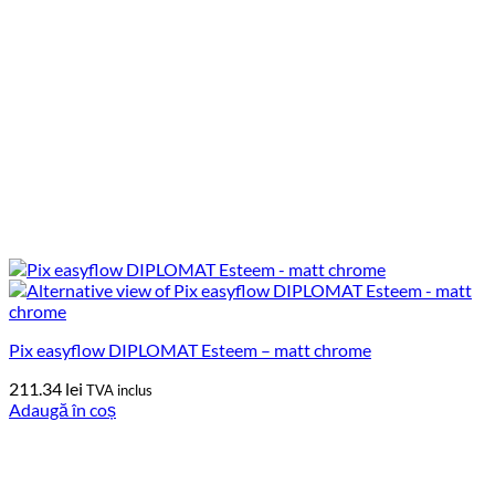
Pix easyflow DIPLOMAT Esteem – matt chrome
211.34
lei
TVA inclus
Adaugă în coș