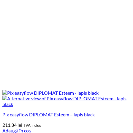
Pix easyflow DIPLOMAT Esteem – lapis black
211.34
lei
TVA inclus
Adaugă în coș