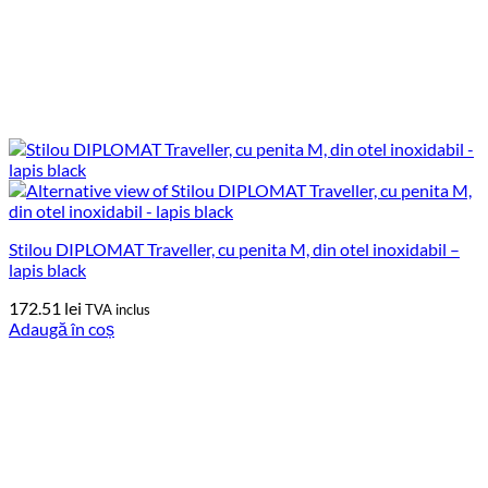
Stilou DIPLOMAT Traveller, cu penita M, din otel inoxidabil –
lapis black
172.51
lei
TVA inclus
Adaugă în coș