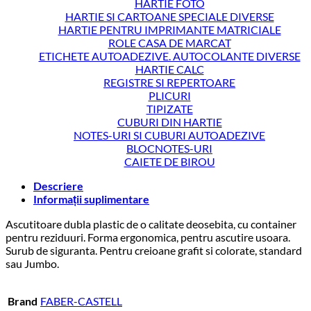
HARTIE FOTO
HARTIE SI CARTOANE SPECIALE DIVERSE
HARTIE PENTRU IMPRIMANTE MATRICIALE
ROLE CASA DE MARCAT
ETICHETE AUTOADEZIVE. AUTOCOLANTE DIVERSE
HARTIE CALC
REGISTRE SI REPERTOARE
PLICURI
TIPIZATE
CUBURI DIN HARTIE
NOTES-URI SI CUBURI AUTOADEZIVE
BLOCNOTES-URI
CAIETE DE BIROU
Descriere
Informații suplimentare
Ascutitoare dubla plastic de o calitate deosebita, cu container
pentru reziduuri. Forma ergonomica, pentru ascutire usoara.
Surub de siguranta. Pentru creioane grafit si colorate, standard
sau Jumbo.
Brand
FABER-CASTELL