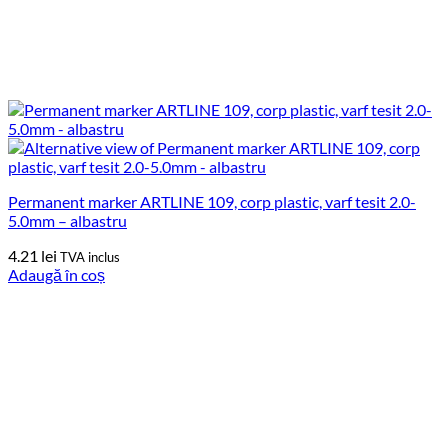
Permanent marker ARTLINE 109, corp plastic, varf tesit 2.0-
5.0mm – albastru
4.21
lei
TVA inclus
Adaugă în coș