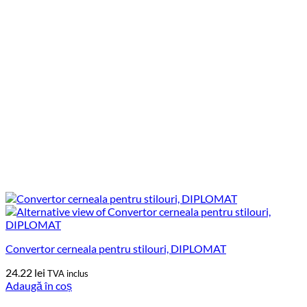
Convertor cerneala pentru stilouri, DIPLOMAT
24.22
lei
TVA inclus
Adaugă în coș