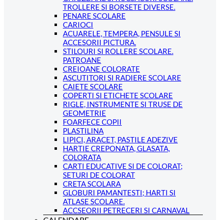
TROLLERE SI BORSETE DIVERSE.
PENARE SCOLARE
CARIOCI
ACUARELE, TEMPERA, PENSULE SI
ACCESORII PICTURA.
STILOURI SI ROLLERE SCOLARE.
PATROANE
CREIOANE COLORATE
ASCUTITORI SI RADIERE SCOLARE
CAIETE SCOLARE
COPERTI SI ETICHETE SCOLARE
RIGLE, INSTRUMENTE SI TRUSE DE
GEOMETRIE
FOARFECE COPII
PLASTILINA
LIPICI, ARACET, PASTILE ADEZIVE
HARTIE CREPONATA, GLASATA,
COLORATA
CARTI EDUCATIVE SI DE COLORAT;
SETURI DE COLORAT
CRETA SCOLARA
GLOBURI PAMANTESTI; HARTI SI
ATLASE SCOLARE.
ACCSEORII PETRECERI SI CARNAVAL
CALENDARE