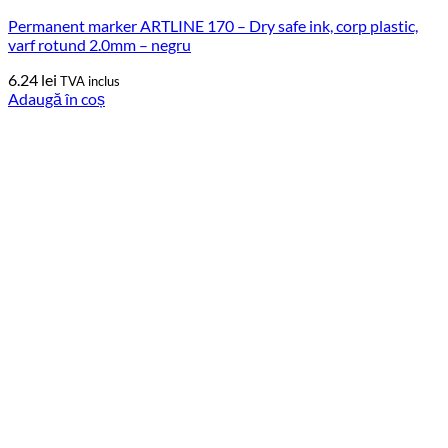
Permanent marker ARTLINE 170 – Dry safe ink, corp plastic,
varf rotund 2.0mm – negru
6.24
lei
TVA inclus
Adaugă în coș