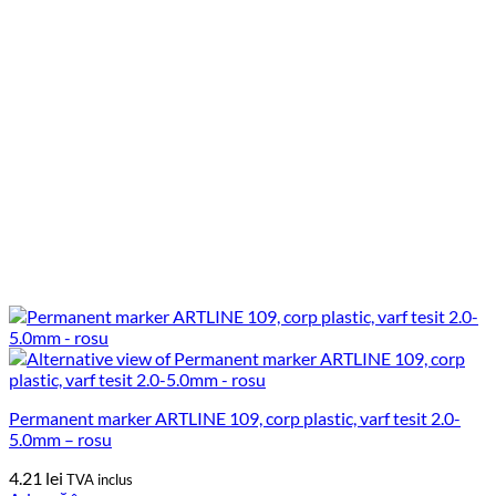
Permanent marker ARTLINE 109, corp plastic, varf tesit 2.0-
5.0mm – rosu
4.21
lei
TVA inclus