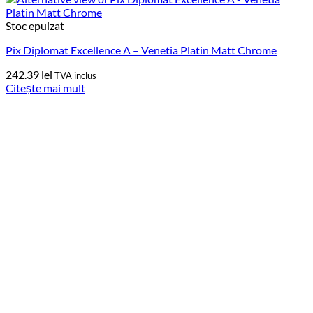
Stoc epuizat
Pix Diplomat Excellence A – Venetia Platin Matt Chrome
242.39
lei
TVA inclus
Citește mai mult