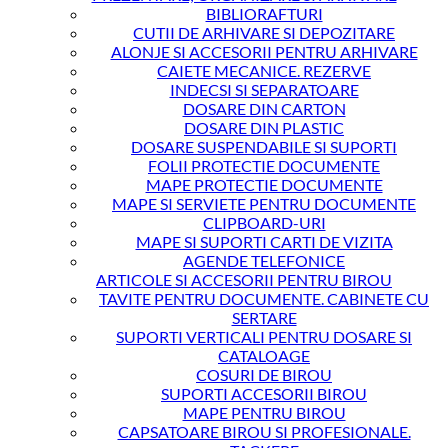
BIBLIORAFTURI
CUTII DE ARHIVARE SI DEPOZITARE
ALONJE SI ACCESORII PENTRU ARHIVARE
CAIETE MECANICE. REZERVE
INDECSI SI SEPARATOARE
DOSARE DIN CARTON
DOSARE DIN PLASTIC
DOSARE SUSPENDABILE SI SUPORTI
FOLII PROTECTIE DOCUMENTE
MAPE PROTECTIE DOCUMENTE
MAPE SI SERVIETE PENTRU DOCUMENTE
CLIPBOARD-URI
MAPE SI SUPORTI CARTI DE VIZITA
AGENDE TELEFONICE
ARTICOLE SI ACCESORII PENTRU BIROU
TAVITE PENTRU DOCUMENTE. CABINETE CU
SERTARE
SUPORTI VERTICALI PENTRU DOSARE SI
CATALOAGE
COSURI DE BIROU
SUPORTI ACCESORII BIROU
MAPE PENTRU BIROU
CAPSATOARE BIROU SI PROFESIONALE.