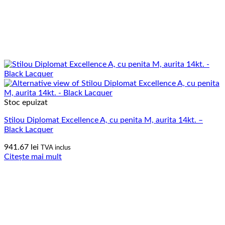
Stoc epuizat
Stilou Diplomat Excellence A, cu penita M, aurita 14kt. –
Black Lacquer
941.67
lei
TVA inclus
Citește mai mult