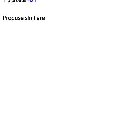
Tip produs
Han
Produse similare