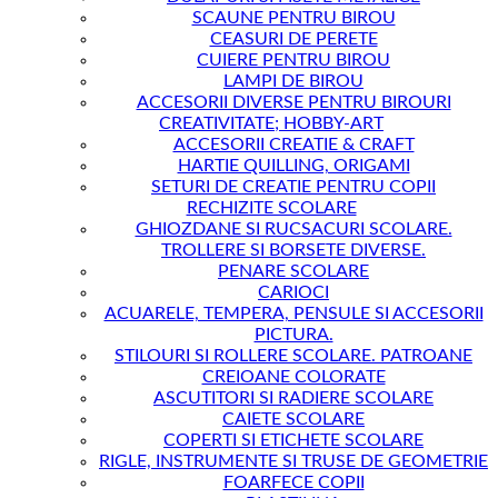
SCAUNE PENTRU BIROU
CEASURI DE PERETE
CUIERE PENTRU BIROU
LAMPI DE BIROU
ACCESORII DIVERSE PENTRU BIROURI
CREATIVITATE; HOBBY-ART
ACCESORII CREATIE & CRAFT
HARTIE QUILLING, ORIGAMI
SETURI DE CREATIE PENTRU COPII
RECHIZITE SCOLARE
GHIOZDANE SI RUCSACURI SCOLARE.
TROLLERE SI BORSETE DIVERSE.
PENARE SCOLARE
CARIOCI
ACUARELE, TEMPERA, PENSULE SI ACCESORII
PICTURA.
STILOURI SI ROLLERE SCOLARE. PATROANE
CREIOANE COLORATE
ASCUTITORI SI RADIERE SCOLARE
CAIETE SCOLARE
COPERTI SI ETICHETE SCOLARE
RIGLE, INSTRUMENTE SI TRUSE DE GEOMETRIE
FOARFECE COPII