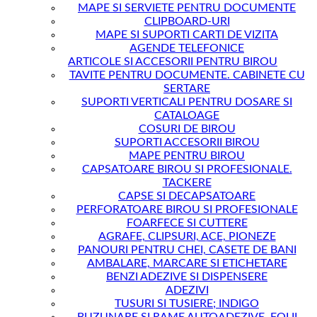
MAPE SI SERVIETE PENTRU DOCUMENTE
CLIPBOARD-URI
MAPE SI SUPORTI CARTI DE VIZITA
AGENDE TELEFONICE
ARTICOLE SI ACCESORII PENTRU BIROU
TAVITE PENTRU DOCUMENTE. CABINETE CU
SERTARE
SUPORTI VERTICALI PENTRU DOSARE SI
CATALOAGE
COSURI DE BIROU
SUPORTI ACCESORII BIROU
MAPE PENTRU BIROU
CAPSATOARE BIROU SI PROFESIONALE.
TACKERE
CAPSE SI DECAPSATOARE
PERFORATOARE BIROU SI PROFESIONALE
FOARFECE SI CUTTERE
AGRAFE, CLIPSURI, ACE, PIONEZE
PANOURI PENTRU CHEI, CASETE DE BANI
AMBALARE, MARCARE SI ETICHETARE
BENZI ADEZIVE SI DISPENSERE
ADEZIVI
TUSURI SI TUSIERE; INDIGO