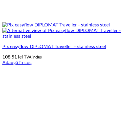
Pix easyflow DIPLOMAT Traveller – stainless steel
108.51
lei
TVA inclus
Adaugă în coș