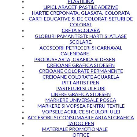
PLASTILINA
LIPICI, ARACET, PASTILE ADEZIVE
HARTIE CREPONATA, GLASATA, COLORATA
CARTI EDUCATIVE SI DE COLORAT; SETURI DE
COLORAT
CRETA SCOLARA
GLOBURI PAMANTESTI; HARTI SI ATLASE
SCOLARE.
ACCSEORII PETRECERI SI CARNAVAL
CALENDARE
PRODUSE ARTA, GRAFICA SI DESEN
CREIOANE GRAFICA SI DESEN
CREIOANE COLORATE PERMANENTE
CREIOANE COLORATE ACUARELA
PITT ARTIST PEN
PASTELURI SI ULEIURI
LINERE GRAFICA SI DESEN
MARKERE UNIVERSALE POSCA
MARKERE SI VOPSEA PENTRU TEXTILE
VOPSELE ACRILICE SI CULORI ULEI
ACCESORII SI CONSUMABILE ARTA SI GRAFICA
TATOO PEN
MATERIALE PROMOTIONALE
OFFICE