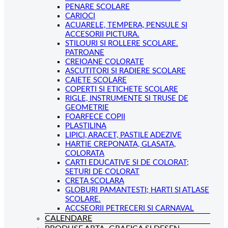
PENARE SCOLARE
CARIOCI
ACUARELE, TEMPERA, PENSULE SI
ACCESORII PICTURA.
STILOURI SI ROLLERE SCOLARE.
PATROANE
CREIOANE COLORATE
ASCUTITORI SI RADIERE SCOLARE
CAIETE SCOLARE
COPERTI SI ETICHETE SCOLARE
RIGLE, INSTRUMENTE SI TRUSE DE
GEOMETRIE
FOARFECE COPII
PLASTILINA
LIPICI, ARACET, PASTILE ADEZIVE
HARTIE CREPONATA, GLASATA,
COLORATA
CARTI EDUCATIVE SI DE COLORAT;
SETURI DE COLORAT
CRETA SCOLARA
GLOBURI PAMANTESTI; HARTI SI ATLASE
SCOLARE.
ACCSEORII PETRECERI SI CARNAVAL
CALENDARE