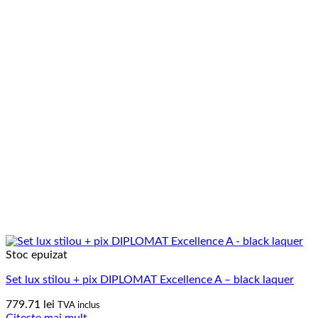
Stoc epuizat
Set lux stilou + pix DIPLOMAT Excellence A – black laquer
779.71
lei
TVA inclus
Citește mai mult