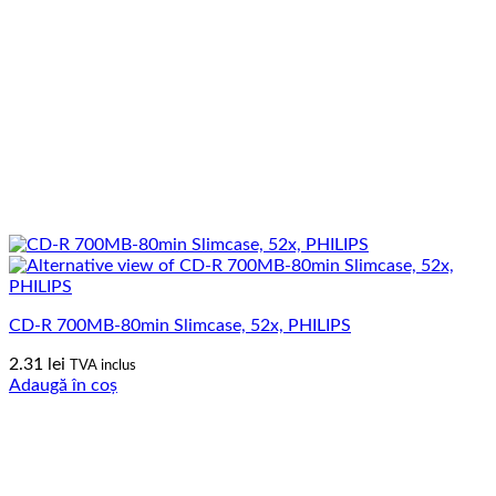
CD-R 700MB-80min Slimcase, 52x, PHILIPS
2.31
lei
TVA inclus
Adaugă în coș