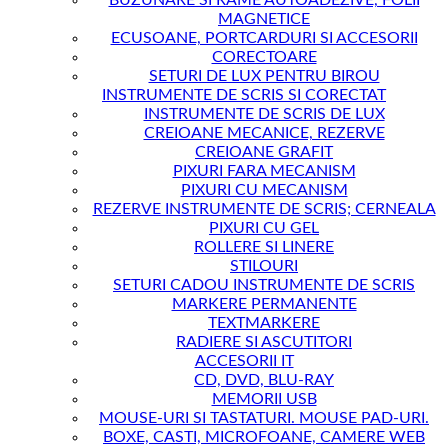
BUZUNARE SI RAME AUTOADEZIVE, FOLII
MAGNETICE
ECUSOANE, PORTCARDURI SI ACCESORII
CORECTOARE
SETURI DE LUX PENTRU BIROU
INSTRUMENTE DE SCRIS SI CORECTAT
INSTRUMENTE DE SCRIS DE LUX
CREIOANE MECANICE, REZERVE
CREIOANE GRAFIT
PIXURI FARA MECANISM
PIXURI CU MECANISM
REZERVE INSTRUMENTE DE SCRIS; CERNEALA
PIXURI CU GEL
ROLLERE SI LINERE
STILOURI
SETURI CADOU INSTRUMENTE DE SCRIS
MARKERE PERMANENTE
TEXTMARKERE
RADIERE SI ASCUTITORI
ACCESORII IT
CD, DVD, BLU-RAY
MEMORII USB
MOUSE-URI SI TASTATURI. MOUSE PAD-URI.
BOXE, CASTI, MICROFOANE, CAMERE WEB