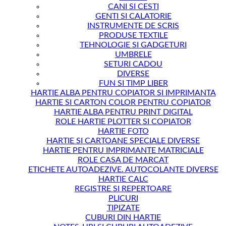
CANI SI CESTI
GENTI SI CALATORIE
INSTRUMENTE DE SCRIS
PRODUSE TEXTILE
TEHNOLOGIE SI GADGETURI
UMBRELE
SETURI CADOU
DIVERSE
FUN SI TIMP LIBER
HARTIE ALBA PENTRU COPIATOR SI IMPRIMANTA
HARTIE SI CARTON COLOR PENTRU COPIATOR
HARTIE ALBA PENTRU PRINT DIGITAL
ROLE HARTIE PLOTTER SI COPIATOR
HARTIE FOTO
HARTIE SI CARTOANE SPECIALE DIVERSE
HARTIE PENTRU IMPRIMANTE MATRICIALE
ROLE CASA DE MARCAT
ETICHETE AUTOADEZIVE. AUTOCOLANTE DIVERSE
HARTIE CALC
REGISTRE SI REPERTOARE
PLICURI
TIPIZATE
CUBURI DIN HARTIE