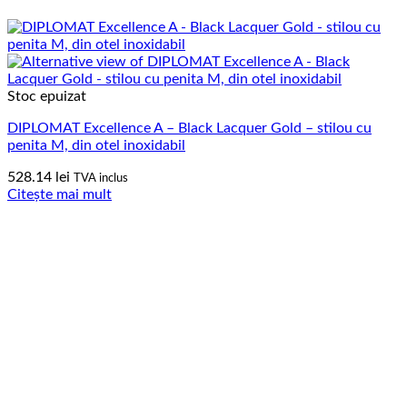
Stoc epuizat
DIPLOMAT Excellence A – Black Lacquer Gold – stilou cu
penita M, din otel inoxidabil
528.14
lei
TVA inclus
Citește mai mult