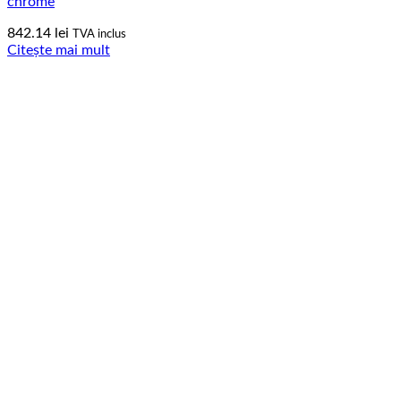
chrome
842.14
lei
TVA inclus
Citește mai mult