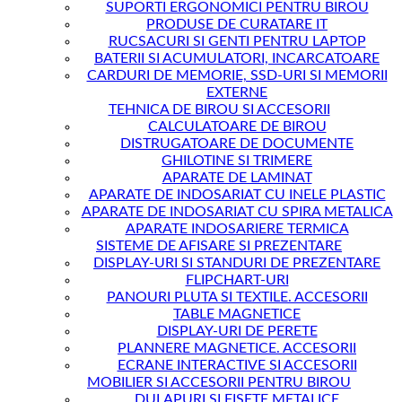
SUPORTI ERGONOMICI PENTRU BIROU
PRODUSE DE CURATARE IT
RUCSACURI SI GENTI PENTRU LAPTOP
BATERII SI ACUMULATORI, INCARCATOARE
CARDURI DE MEMORIE, SSD-URI SI MEMORII
EXTERNE
TEHNICA DE BIROU SI ACCESORII
CALCULATOARE DE BIROU
DISTRUGATOARE DE DOCUMENTE
GHILOTINE SI TRIMERE
APARATE DE LAMINAT
APARATE DE INDOSARIAT CU INELE PLASTIC
APARATE DE INDOSARIAT CU SPIRA METALICA
APARATE INDOSARIERE TERMICA
SISTEME DE AFISARE SI PREZENTARE
DISPLAY-URI SI STANDURI DE PREZENTARE
FLIPCHART-URI
PANOURI PLUTA SI TEXTILE. ACCESORII
TABLE MAGNETICE
DISPLAY-URI DE PERETE
PLANNERE MAGNETICE. ACCESORII
ECRANE INTERACTIVE SI ACCESORII
MOBILIER SI ACCESORII PENTRU BIROU
DULAPURI SI FISETE METALICE