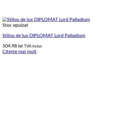
Stoc epuizat
Stilou de lux DIPLOMAT Lord Palladium
504.98
lei
TVA inclus
Citește mai mult