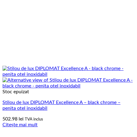
Stoc epuizat
Stilou de lux DIPLOMAT Excellence A – black chrome –
penita otel inoxidabil
502.98
lei
TVA inclus
Citește mai mult