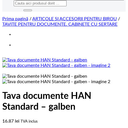
Caută
după:
Prima pagină
/
ARTICOLE SI ACCESORII PENTRU BIROU
/
TAVITE PENTRU DOCUMENTE. CABINETE CU SERTARE
Tava documente HAN
Standard – galben
16.87
lei
TVA inclus