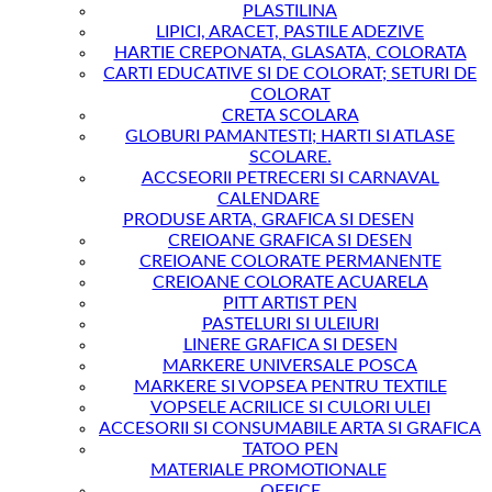
PLASTILINA
LIPICI, ARACET, PASTILE ADEZIVE
HARTIE CREPONATA, GLASATA, COLORATA
CARTI EDUCATIVE SI DE COLORAT; SETURI DE
COLORAT
CRETA SCOLARA
GLOBURI PAMANTESTI; HARTI SI ATLASE
SCOLARE.
ACCSEORII PETRECERI SI CARNAVAL
CALENDARE
PRODUSE ARTA, GRAFICA SI DESEN
CREIOANE GRAFICA SI DESEN
CREIOANE COLORATE PERMANENTE
CREIOANE COLORATE ACUARELA
PITT ARTIST PEN
PASTELURI SI ULEIURI
LINERE GRAFICA SI DESEN
MARKERE UNIVERSALE POSCA
MARKERE SI VOPSEA PENTRU TEXTILE
VOPSELE ACRILICE SI CULORI ULEI
ACCESORII SI CONSUMABILE ARTA SI GRAFICA
TATOO PEN
MATERIALE PROMOTIONALE
OFFICE