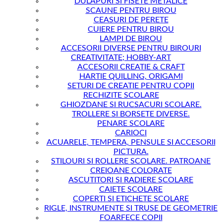
DULAPURI SI FISETE METALICE
SCAUNE PENTRU BIROU
CEASURI DE PERETE
CUIERE PENTRU BIROU
LAMPI DE BIROU
ACCESORII DIVERSE PENTRU BIROURI
CREATIVITATE; HOBBY-ART
ACCESORII CREATIE & CRAFT
HARTIE QUILLING, ORIGAMI
SETURI DE CREATIE PENTRU COPII
RECHIZITE SCOLARE
GHIOZDANE SI RUCSACURI SCOLARE.
TROLLERE SI BORSETE DIVERSE.
PENARE SCOLARE
CARIOCI
ACUARELE, TEMPERA, PENSULE SI ACCESORII
PICTURA.
STILOURI SI ROLLERE SCOLARE. PATROANE
CREIOANE COLORATE
ASCUTITORI SI RADIERE SCOLARE
CAIETE SCOLARE
COPERTI SI ETICHETE SCOLARE
RIGLE, INSTRUMENTE SI TRUSE DE GEOMETRIE
FOARFECE COPII