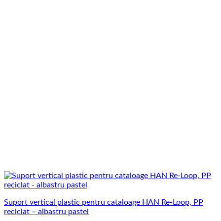
Suport vertical plastic pentru cataloage HAN Re-Loop, PP
reciclat – albastru pastel