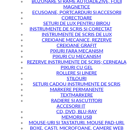
BUZUNARE SI RAME AUTOADEZIVE, FOLII
MAGNETICE
ECUSOANE, PORTCARDURI SI ACCESORII
CORECTOARE
SETURI DE LUX PENTRU BIROU
INSTRUMENTE DE SCRIS SI CORECTAT
INSTRUMENTE DE SCRIS DE LUX
CREIOANE MECANICE, REZERVE
CREIOANE GRAFIT
PIXURI FARA MECANISM
PIXURI CU MECANISM
REZERVE INSTRUMENTE DE SCRIS; CERNEALA
PIXURI CU GEL
ROLLERE SI LINERE
STILOURI
SETURI CADOU INSTRUMENTE DE SCRIS
MARKERE PERMANENTE
TEXTMARKERE
RADIERE SI ASCUTITORI
ACCESORII IT
CD, DVD, BLU-RAY
MEMORII USB
MOUSE-URI SI TASTATURI. MOUSE PAD-URI.
BOXE, CASTI, MICROFOANE, CAMERE WEB