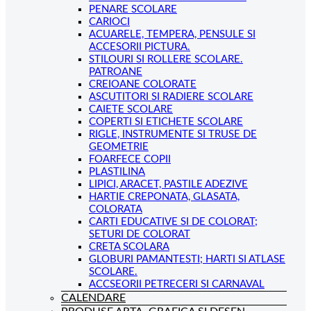
PENARE SCOLARE
CARIOCI
ACUARELE, TEMPERA, PENSULE SI
ACCESORII PICTURA.
STILOURI SI ROLLERE SCOLARE.
PATROANE
CREIOANE COLORATE
ASCUTITORI SI RADIERE SCOLARE
CAIETE SCOLARE
COPERTI SI ETICHETE SCOLARE
RIGLE, INSTRUMENTE SI TRUSE DE
GEOMETRIE
FOARFECE COPII
PLASTILINA
LIPICI, ARACET, PASTILE ADEZIVE
HARTIE CREPONATA, GLASATA,
COLORATA
CARTI EDUCATIVE SI DE COLORAT;
SETURI DE COLORAT
CRETA SCOLARA
GLOBURI PAMANTESTI; HARTI SI ATLASE
SCOLARE.
ACCSEORII PETRECERI SI CARNAVAL
CALENDARE