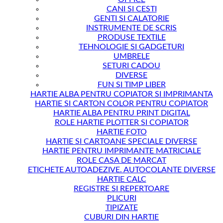
CANI SI CESTI
GENTI SI CALATORIE
INSTRUMENTE DE SCRIS
PRODUSE TEXTILE
TEHNOLOGIE SI GADGETURI
UMBRELE
SETURI CADOU
DIVERSE
FUN SI TIMP LIBER
HARTIE ALBA PENTRU COPIATOR SI IMPRIMANTA
HARTIE SI CARTON COLOR PENTRU COPIATOR
HARTIE ALBA PENTRU PRINT DIGITAL
ROLE HARTIE PLOTTER SI COPIATOR
HARTIE FOTO
HARTIE SI CARTOANE SPECIALE DIVERSE
HARTIE PENTRU IMPRIMANTE MATRICIALE
ROLE CASA DE MARCAT
ETICHETE AUTOADEZIVE. AUTOCOLANTE DIVERSE
HARTIE CALC
REGISTRE SI REPERTOARE
PLICURI
TIPIZATE
CUBURI DIN HARTIE