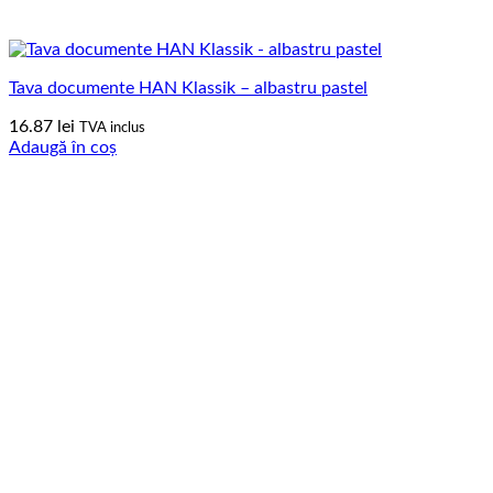
Tava documente HAN Klassik – albastru pastel
16.87
lei
TVA inclus
Adaugă în coș