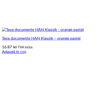
Tava documente HAN Klassik – orange pastel
16.87
lei
TVA inclus
Adaugă în coș