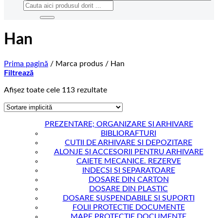
Caută
după:
Han
Prima pagină
/
Marca produs
/
Han
Filtrează
Afișez toate cele 113 rezultate
PREZENTARE; ORGANIZARE SI ARHIVARE
BIBLIORAFTURI
CUTII DE ARHIVARE SI DEPOZITARE
ALONJE SI ACCESORII PENTRU ARHIVARE
CAIETE MECANICE. REZERVE
INDECSI SI SEPARATOARE
DOSARE DIN CARTON
DOSARE DIN PLASTIC
DOSARE SUSPENDABILE SI SUPORTI
FOLII PROTECTIE DOCUMENTE
MAPE PROTECTIE DOCUMENTE