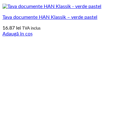
Tava documente HAN Klassik – verde pastel
16.87
lei
TVA inclus
Adaugă în coș