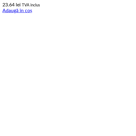
23.64
lei
TVA inclus
Adaugă în coș