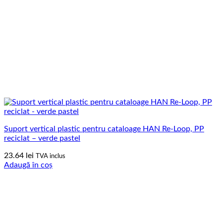
Suport vertical plastic pentru cataloage HAN Re-Loop, PP
reciclat – verde pastel
23.64
lei
TVA inclus
Adaugă în coș