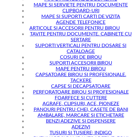
MAPE SI SERVIETE PENTRU DOCUMENTE
CLIPBOARD-URI
MAPE SI SUPORTI CARTI DE VIZITA
AGENDE TELEFONICE
ARTICOLE SI ACCESORII PENTRU BIROU
TAVITE PENTRU DOCUMENTE. CABINETE CU
SERTARE
SUPORTI VERTICALI PENTRU DOSARE SI
CATALOAGE
COSURI DE BIROU
SUPORTI ACCESORII BIROU
MAPE PENTRU BIROU
CAPSATOARE BIROU SI PROFESIONALE.
TACKERE
CAPSE SI DECAPSATOARE
PERFORATOARE BIROU SI PROFESIONALE
FOARFECE SI CUTTERE
AGRAFE, CLIPSURI, ACE, PIONEZE
PANOURI PENTRU CHEI, CASETE DE BANI
AMBALARE, MARCARE SI ETICHETARE
BENZI ADEZIVE SI DISPENSERE
ADEZIVI
TUSURI SI TUSIERE; INDIGO