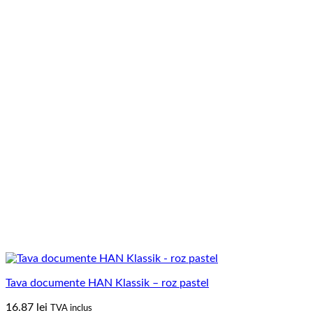
Tava documente HAN Klassik – roz pastel
16.87
lei
TVA inclus