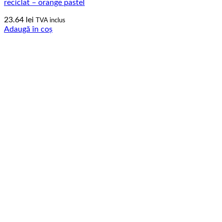
reciclat – orange pastel
23.64
lei
TVA inclus
Adaugă în coș