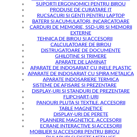
SUPORTI ERGONOMICI PENTRU BIROU
PRODUSE DE CURATARE IT
RUCSACURI SI GENTI PENTRU LAPTOP
BATERII SI ACUMULATORI, INCARCATOARE
CARDURI DE MEMORIE, SSD-URI SI MEMORII
EXTERNE
TEHNICA DE BIROU SI ACCESORII
CALCULATOARE DE BIROU
DISTRUGATOARE DE DOCUMENTE
GHILOTINE SI TRIMERE
APARATE DE LAMINAT
APARATE DE INDOSARIAT CU INELE PLASTIC
APARATE DE INDOSARIAT CU SPIRA METALICA
APARATE INDOSARIERE TERMICA
SISTEME DE AFISARE SI PREZENTARE
DISPLAY-URI SI STANDURI DE PREZENTARE
FLIPCHART-URI
PANOURI PLUTA SI TEXTILE. ACCESORII
TABLE MAGNETICE
DISPLAY-URI DE PERETE
PLANNERE MAGNETICE. ACCESORII
ECRANE INTERACTIVE SI ACCESORII
MOBILIER SI ACCESORII PENTRU BIROU