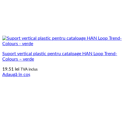
Suport vertical plastic pentru cataloage HAN Loop Trend-
Colours – verde
19.51
lei
TVA inclus
Adaugă în coș