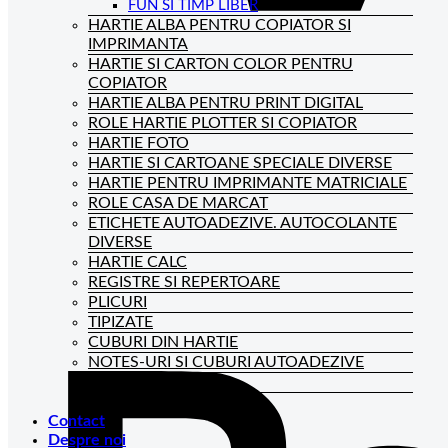
FUN SI TIMP LIBER
HARTIE ALBA PENTRU COPIATOR SI
IMPRIMANTA
HARTIE SI CARTON COLOR PENTRU
COPIATOR
HARTIE ALBA PENTRU PRINT DIGITAL
ROLE HARTIE PLOTTER SI COPIATOR
HARTIE FOTO
HARTIE SI CARTOANE SPECIALE DIVERSE
HARTIE PENTRU IMPRIMANTE MATRICIALE
ROLE CASA DE MARCAT
ETICHETE AUTOADEZIVE. AUTOCOLANTE
DIVERSE
HARTIE CALC
REGISTRE SI REPERTOARE
PLICURI
TIPIZATE
CUBURI DIN HARTIE
NOTES-URI SI CUBURI AUTOADEZIVE
BLOCNOTES-URI
CAIETE DE BIROU
Contact
Despre noi