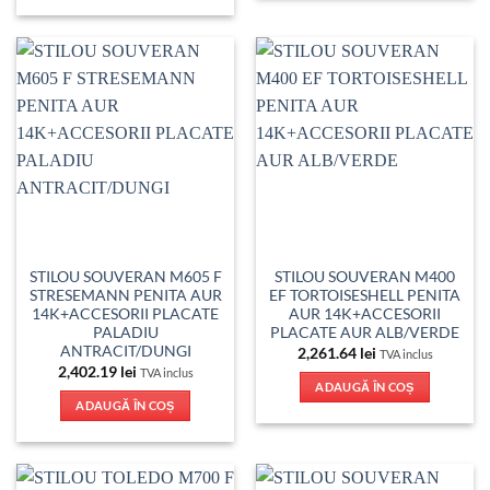
STILOU SOUVERAN M605 F
STILOU SOUVERAN M400
STRESEMANN PENITA AUR
EF TORTOISESHELL PENITA
14K+ACCESORII PLACATE
AUR 14K+ACCESORII
PALADIU
PLACATE AUR ALB/VERDE
ANTRACIT/DUNGI
2,261.64
lei
TVA inclus
2,402.19
lei
TVA inclus
ADAUGĂ ÎN COȘ
ADAUGĂ ÎN COȘ