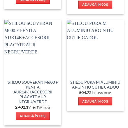
ADAUGĂ ÎN COȘ
STILOU SOUVERAN M600 F
STILOU PURA M ALUMINIU
PENITA
ARGINTIU CUTIE CADOU
AUR14K+ACCESORII
504.72
lei
TVA inclus
PLACATE AUR
NEGRU/VERDE
ADAUGĂ ÎN COȘ
2,402.19
lei
TVA inclus
ADAUGĂ ÎN COȘ