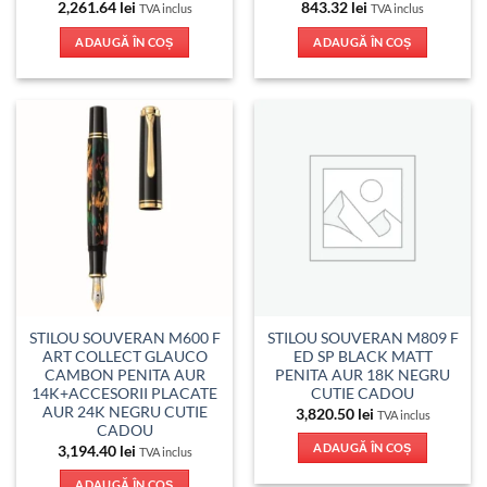
2,261.64
lei
843.32
lei
TVA inclus
TVA inclus
ADAUGĂ ÎN COȘ
ADAUGĂ ÎN COȘ
STILOU SOUVERAN M600 F
STILOU SOUVERAN M809 F
ART COLLECT GLAUCO
ED SP BLACK MATT
CAMBON PENITA AUR
PENITA AUR 18K NEGRU
14K+ACCESORII PLACATE
CUTIE CADOU
AUR 24K NEGRU CUTIE
3,820.50
lei
TVA inclus
CADOU
ADAUGĂ ÎN COȘ
3,194.40
lei
TVA inclus
ADAUGĂ ÎN COȘ