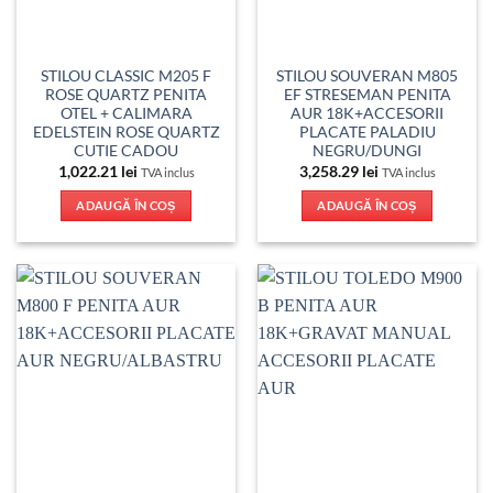
STILOU CLASSIC M205 F
STILOU SOUVERAN M805
ROSE QUARTZ PENITA
EF STRESEMAN PENITA
OTEL + CALIMARA
AUR 18K+ACCESORII
EDELSTEIN ROSE QUARTZ
PLACATE PALADIU
CUTIE CADOU
NEGRU/DUNGI
1,022.21
lei
3,258.29
lei
TVA inclus
TVA inclus
ADAUGĂ ÎN COȘ
ADAUGĂ ÎN COȘ