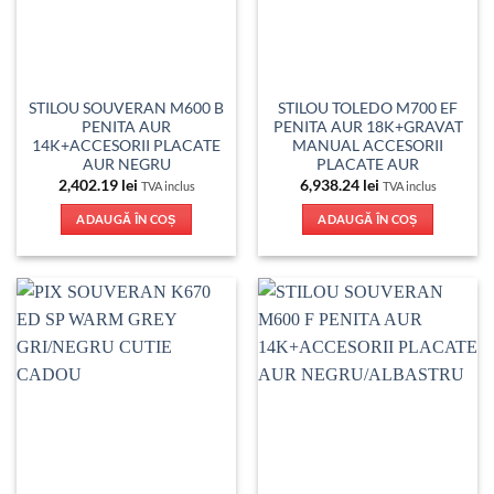
STILOU SOUVERAN M600 B
STILOU TOLEDO M700 EF
PENITA AUR
PENITA AUR 18K+GRAVAT
14K+ACCESORII PLACATE
MANUAL ACCESORII
AUR NEGRU
PLACATE AUR
2,402.19
lei
6,938.24
lei
TVA inclus
TVA inclus
ADAUGĂ ÎN COȘ
ADAUGĂ ÎN COȘ