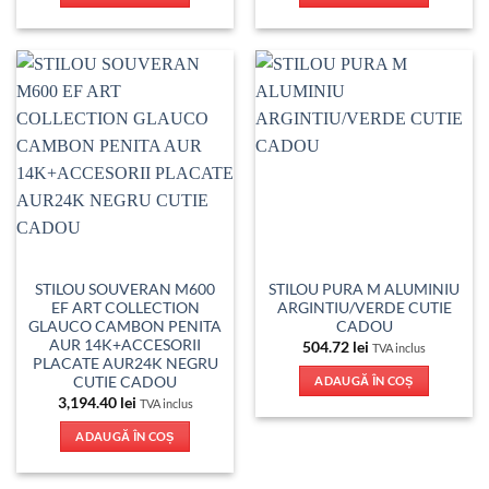
STILOU SOUVERAN M600
STILOU PURA M ALUMINIU
EF ART COLLECTION
ARGINTIU/VERDE CUTIE
GLAUCO CAMBON PENITA
CADOU
AUR 14K+ACCESORII
504.72
lei
TVA inclus
PLACATE AUR24K NEGRU
CUTIE CADOU
ADAUGĂ ÎN COȘ
3,194.40
lei
TVA inclus
ADAUGĂ ÎN COȘ