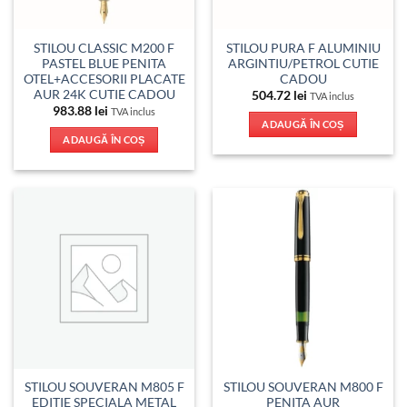
STILOU CLASSIC M200 F
STILOU PURA F ALUMINIU
PASTEL BLUE PENITA
ARGINTIU/PETROL CUTIE
OTEL+ACCESORII PLACATE
CADOU
AUR 24K CUTIE CADOU
504.72
lei
TVA inclus
983.88
lei
TVA inclus
ADAUGĂ ÎN COȘ
ADAUGĂ ÎN COȘ
STILOU SOUVERAN M805 F
STILOU SOUVERAN M800 F
EDITIE SPECIALA METAL
PENITA AUR