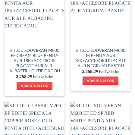
STILOU SOUVERAN M800
STILOU SOUVERAN M800
EF CREAM BLUE PENITA
M PENITA AUR
AUR 18K+ACCESORII
18K+ACCESORII PLACATE
PLACATE AUR ALB-
AUR NEGRU/ALBASTRU
ALBASTRU CUTIE CADOU
3,258.29
lei
TVA inclus
3,258.29
lei
TVA inclus
ADAUGĂ ÎN COȘ
ADAUGĂ ÎN COȘ