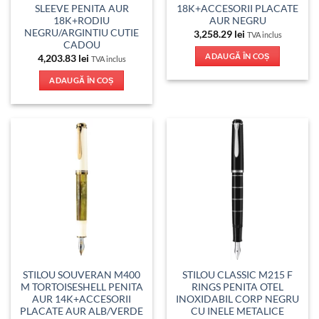
SLEEVE PENITA AUR
18K+ACCESORII PLACATE
18K+RODIU
AUR NEGRU
NEGRU/ARGINTIU CUTIE
3,258.29
lei
TVA inclus
CADOU
ADAUGĂ ÎN COȘ
4,203.83
lei
TVA inclus
ADAUGĂ ÎN COȘ
STILOU SOUVERAN M400
STILOU CLASSIC M215 F
M TORTOISESHELL PENITA
RINGS PENITA OTEL
AUR 14K+ACCESORII
INOXIDABIL CORP NEGRU
PLACATE AUR ALB/VERDE
CU INELE METALICE