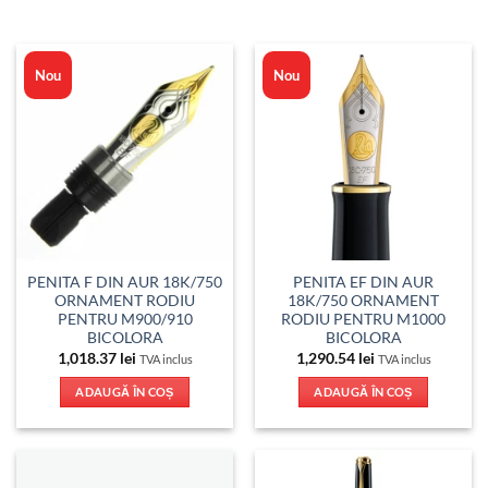
Nou
Nou
PENITA F DIN AUR 18K/750
PENITA EF DIN AUR
ORNAMENT RODIU
18K/750 ORNAMENT
PENTRU M900/910
RODIU PENTRU M1000
BICOLORA
BICOLORA
1,018.37
lei
1,290.54
lei
TVA inclus
TVA inclus
ADAUGĂ ÎN COȘ
ADAUGĂ ÎN COȘ