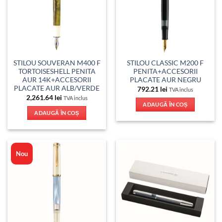
STILOU SOUVERAN M400 F
STILOU CLASSIC M200 F
TORTOISESHELL PENITA
PENITA+ACCESORII
AUR 14K+ACCESORII
PLACATE AUR NEGRU
PLACATE AUR ALB/VERDE
792.21
lei
TVA inclus
2,261.64
lei
TVA inclus
ADAUGĂ ÎN COȘ
ADAUGĂ ÎN COȘ
Nou