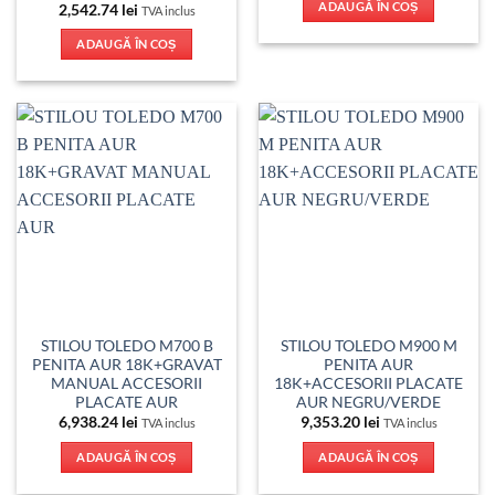
ADAUGĂ ÎN COȘ
2,542.74
lei
TVA inclus
ADAUGĂ ÎN COȘ
STILOU TOLEDO M700 B
STILOU TOLEDO M900 M
PENITA AUR 18K+GRAVAT
PENITA AUR
MANUAL ACCESORII
18K+ACCESORII PLACATE
PLACATE AUR
AUR NEGRU/VERDE
6,938.24
lei
9,353.20
lei
TVA inclus
TVA inclus
ADAUGĂ ÎN COȘ
ADAUGĂ ÎN COȘ