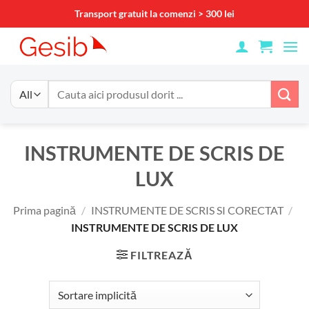
Skip
Transport gratuit la comenzi > 300 lei
to
content
Caută
după:
INSTRUMENTE DE SCRIS DE
LUX
Prima pagină
/
INSTRUMENTE DE SCRIS SI CORECTAT
/
INSTRUMENTE DE SCRIS DE LUX
FILTREAZĂ