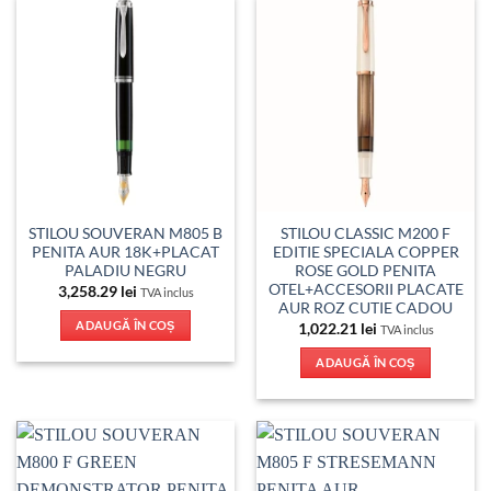
STILOU SOUVERAN M805 B
STILOU CLASSIC M200 F
PENITA AUR 18K+PLACAT
EDITIE SPECIALA COPPER
PALADIU NEGRU
ROSE GOLD PENITA
OTEL+ACCESORII PLACATE
3,258.29
lei
TVA inclus
AUR ROZ CUTIE CADOU
ADAUGĂ ÎN COȘ
1,022.21
lei
TVA inclus
ADAUGĂ ÎN COȘ