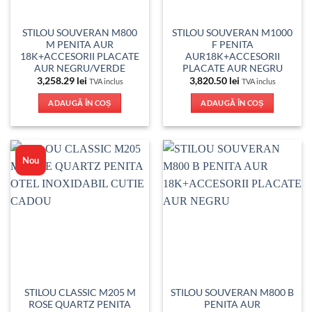
STILOU SOUVERAN M800
STILOU SOUVERAN M1000
M PENITA AUR
F PENITA
18K+ACCESORII PLACATE
AUR18K+ACCESORII
AUR NEGRU/VERDE
PLACATE AUR NEGRU
3,258.29
lei
3,820.50
lei
TVA inclus
TVA inclus
ADAUGĂ ÎN COȘ
ADAUGĂ ÎN COȘ
Nou
STILOU CLASSIC M205 M
STILOU SOUVERAN M800 B
ROSE QUARTZ PENITA
PENITA AUR