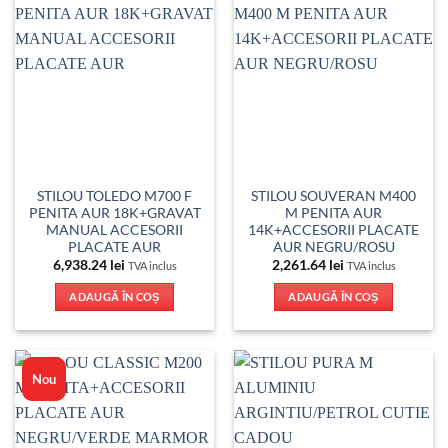
STILOU TOLEDO M700 F
STILOU SOUVERAN M400
PENITA AUR 18K+GRAVAT
M PENITA AUR
MANUAL ACCESORII
14K+ACCESORII PLACATE
PLACATE AUR
AUR NEGRU/ROSU
6,938.24
lei
2,261.64
lei
TVA inclus
TVA inclus
ADAUGĂ ÎN COȘ
ADAUGĂ ÎN COȘ
Nou