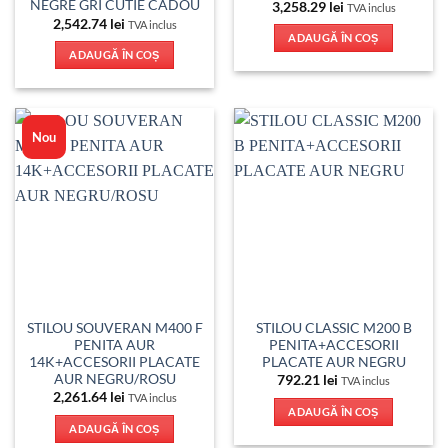
NEGRE GRI CUTIE CADOU
3,258.29
lei
TVA inclus
2,542.74
lei
TVA inclus
ADAUGĂ ÎN COȘ
ADAUGĂ ÎN COȘ
Nou
STILOU SOUVERAN M400 F
STILOU CLASSIC M200 B
PENITA AUR
PENITA+ACCESORII
14K+ACCESORII PLACATE
PLACATE AUR NEGRU
AUR NEGRU/ROSU
792.21
lei
TVA inclus
2,261.64
lei
TVA inclus
ADAUGĂ ÎN COȘ
ADAUGĂ ÎN COȘ