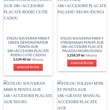
STILOU SOUVERAN M800 F
STILOU SOUVERAN M805 F
GREEN DEMONSTRATOR
STRESEMANN PENITA AUR
PENITA AUR
18K+ACCESORII PLACATE
18K+ACCESORII PLACATE
PALADIU NEGRU/DUNGI
RODIU CUTIE CADOU
3,258.29
lei
TVA inclus
3,539.40
lei
TVA inclus
ADAUGĂ ÎN COȘ
ADAUGĂ ÎN COȘ