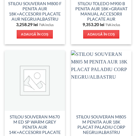
STILOU SOUVERAN M800 F
STILOU TOLEDO M900 B
PENITA AUR
PENITA AUR 18K+GRAVAT
18K+ACCESORII PLACATE
MANUAL ACCESORII
AUR NEGRU/ALBASTRU
PLACATE AUR
3,258.29
lei
9,353.20
lei
TVA inclus
TVA inclus
ADAUGĂ ÎN COȘ
ADAUGĂ ÎN COȘ
STILOU SOUVERAN M670
STILOU SOUVERAN M805
M ED SP WARM GREY
M PENITA AUR 18K
PENITA AUR
PLACAT PALADIU CORP
14K+ACCESORII PLACATE
NEGRU/ALBASTRU