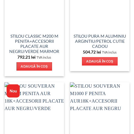
STILOU CLASSIC M200 M
STILOU PURA M ALUMINIU
PENITA+ACCESORII
ARGINTIU/PETROL CUTIE
PLACATE AUR
CADOU
NEGRU/VERDE MARMOR
504.72
lei
TVA inclus
792.21
lei
TVA inclus
ADAUGĂ ÎN COȘ
ADAUGĂ ÎN COȘ
Nou