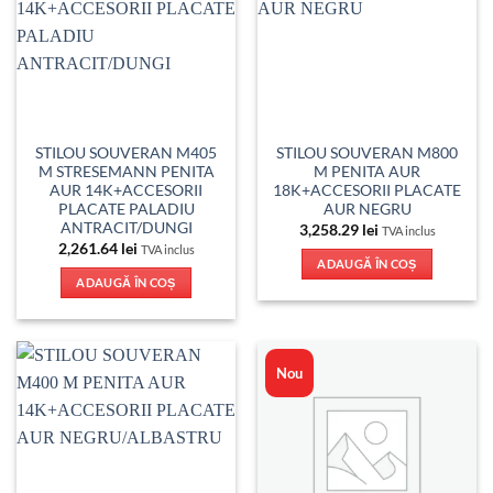
STILOU SOUVERAN M405
STILOU SOUVERAN M800
M STRESEMANN PENITA
M PENITA AUR
AUR 14K+ACCESORII
18K+ACCESORII PLACATE
PLACATE PALADIU
AUR NEGRU
ANTRACIT/DUNGI
3,258.29
lei
TVA inclus
2,261.64
lei
TVA inclus
ADAUGĂ ÎN COȘ
ADAUGĂ ÎN COȘ
Nou