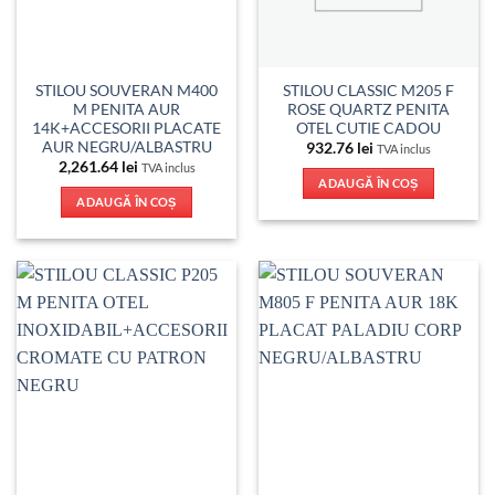
STILOU SOUVERAN M400
STILOU CLASSIC M205 F
M PENITA AUR
ROSE QUARTZ PENITA
14K+ACCESORII PLACATE
OTEL CUTIE CADOU
AUR NEGRU/ALBASTRU
932.76
lei
TVA inclus
2,261.64
lei
TVA inclus
ADAUGĂ ÎN COȘ
ADAUGĂ ÎN COȘ