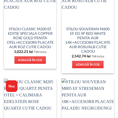
STILOU CLASSIC M200 EF
STILOU SOUVERAN M600
EDITIE SPECIALA COPPER
EF ED SP RED WHITE
ROSE GOLD PENITA
PENITA AUR
OTEL+ACCESORII PLACATE
14K+ACCESORII PLACATE
AUR ROZ CUTIE CADOU
AUR ROSU/ALB CUTIE
CADOU
1,022.21
lei
TVA inclus
2,542.74
lei
TVA inclus
ADAUGĂ ÎN COȘ
ADAUGĂ ÎN COȘ
Nou