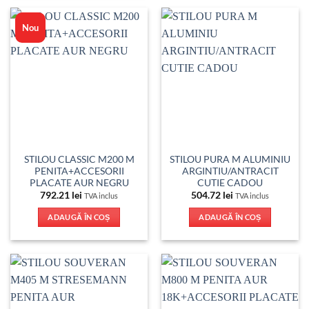
Nou
STILOU CLASSIC M200 M
STILOU PURA M ALUMINIU
PENITA+ACCESORII
ARGINTIU/ANTRACIT
PLACATE AUR NEGRU
CUTIE CADOU
792.21
lei
504.72
lei
TVA inclus
TVA inclus
ADAUGĂ ÎN COȘ
ADAUGĂ ÎN COȘ