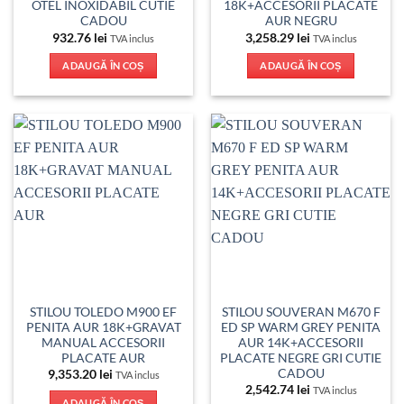
OTEL INOXIDABIL CUTIE
18K+ACCESORII PLACATE
CADOU
AUR NEGRU
932.76
lei
3,258.29
lei
TVA inclus
TVA inclus
ADAUGĂ ÎN COȘ
ADAUGĂ ÎN COȘ
STILOU TOLEDO M900 EF
STILOU SOUVERAN M670 F
PENITA AUR 18K+GRAVAT
ED SP WARM GREY PENITA
MANUAL ACCESORII
AUR 14K+ACCESORII
PLACATE AUR
PLACATE NEGRE GRI CUTIE
CADOU
9,353.20
lei
TVA inclus
2,542.74
lei
TVA inclus
ADAUGĂ ÎN COȘ