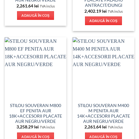
AUR NEGRU/VERDE
PLACATE PALADIU
ANTRACIT/DUNGI
2,261.64
lei
TVA inclus
2,402.19
lei
TVA inclus
ADAUGĂ ÎN COȘ
ADAUGĂ ÎN COȘ
STILOU SOUVERAN M800
STILOU SOUVERAN M400
EF PENITA AUR
M PENITA AUR
18K+ACCESORII PLACATE
14K+ACCESORII PLACATE
AUR NEGRU/VERDE
AUR NEGRU/VERDE
3,258.29
lei
2,261.64
lei
TVA inclus
TVA inclus
ADAUGĂ ÎN COȘ
ADAUGĂ ÎN COȘ