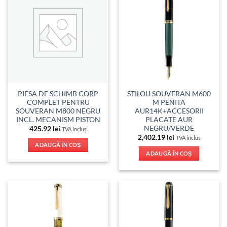
PIESA DE SCHIMB CORP
STILOU SOUVERAN M600
COMPLET PENTRU
M PENITA
SOUVERAN M800 NEGRU
AUR14K+ACCESORII
INCL. MECANISM PISTON
PLACATE AUR
NEGRU/VERDE
425.92
lei
TVA inclus
2,402.19
lei
TVA inclus
ADAUGĂ ÎN COȘ
ADAUGĂ ÎN COȘ