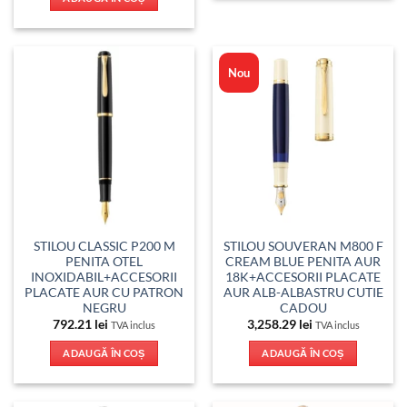
Nou
STILOU CLASSIC P200 M
STILOU SOUVERAN M800 F
PENITA OTEL
CREAM BLUE PENITA AUR
INOXIDABIL+ACCESORII
18K+ACCESORII PLACATE
PLACATE AUR CU PATRON
AUR ALB-ALBASTRU CUTIE
NEGRU
CADOU
792.21
lei
3,258.29
lei
TVA inclus
TVA inclus
ADAUGĂ ÎN COȘ
ADAUGĂ ÎN COȘ