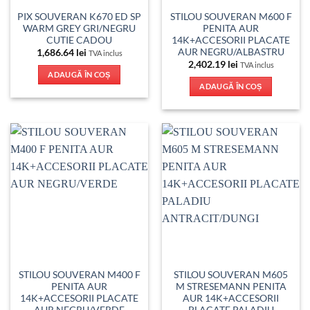
PIX SOUVERAN K670 ED SP
STILOU SOUVERAN M600 F
WARM GREY GRI/NEGRU
PENITA AUR
CUTIE CADOU
14K+ACCESORII PLACATE
AUR NEGRU/ALBASTRU
1,686.64
lei
TVA inclus
2,402.19
lei
TVA inclus
ADAUGĂ ÎN COȘ
ADAUGĂ ÎN COȘ
STILOU SOUVERAN M400 F
STILOU SOUVERAN M605
PENITA AUR
M STRESEMANN PENITA
14K+ACCESORII PLACATE
AUR 14K+ACCESORII