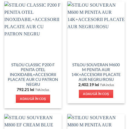
STILOU CLASSIC P200 F
STILOU SOUVERAN M600
PENITA OTEL
M PENITA AUR
INOXIDABIL+ACCESORII
14K+ACCESORII PLACATE
PLACATE AUR CU PATRON
AUR NEGRU/ROSU
NEGRU
2,402.19
lei
TVA inclus
792.21
lei
TVA inclus
ADAUGĂ ÎN COȘ
ADAUGĂ ÎN COȘ