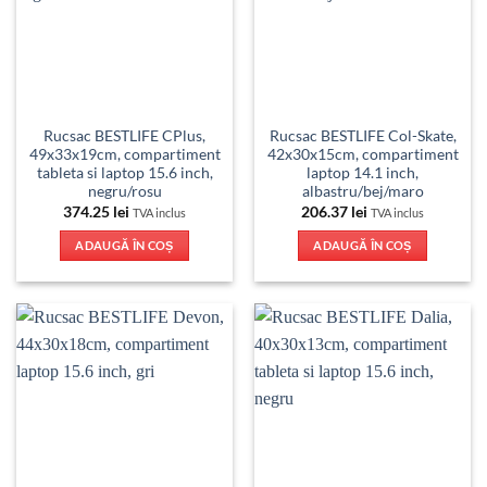
Rucsac BESTLIFE CPlus,
Rucsac BESTLIFE Col-Skate,
49x33x19cm, compartiment
42x30x15cm, compartiment
tableta si laptop 15.6 inch,
laptop 14.1 inch,
negru/rosu
albastru/bej/maro
374.25
lei
206.37
lei
TVA inclus
TVA inclus
ADAUGĂ ÎN COȘ
ADAUGĂ ÎN COȘ