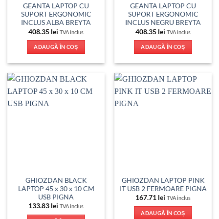
GEANTA LAPTOP CU
GEANTA LAPTOP CU
SUPORT ERGONOMIC
SUPORT ERGONOMIC
INCLUS ALBA BREYTA
INCLUS NEGRU BREYTA
408.35
lei
408.35
lei
TVA inclus
TVA inclus
ADAUGĂ ÎN COȘ
ADAUGĂ ÎN COȘ
GHIOZDAN BLACK
GHIOZDAN LAPTOP PINK
LAPTOP 45 x 30 x 10 CM
IT USB 2 FERMOARE PIGNA
USB PIGNA
167.71
lei
TVA inclus
133.83
lei
TVA inclus
ADAUGĂ ÎN COȘ