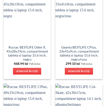
Rucsac BESTLIFE Oden X,
Geanta BESTLIFE CPlus,
45x28x19cm, compartiment
33x41x9cm, compartiment
tableta si laptop 15.6 inch,
tableta si laptop 15.6 inch,
negru
negru/rosu
468.94
lei
299.10
lei
TVA inclus
TVA inclus
ADAUGĂ ÎN COȘ
ADAUGĂ ÎN COȘ