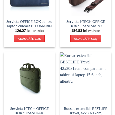
Servieta OFFICE BOX pentru
Servieta I-TECH OFFICE
laptop culoare BLEUMARIN
BOX culoare MARO
126.07
lei
184.83
lei
TVA inclus
TVA inclus
ADAUGĂ ÎN COȘ
ADAUGĂ ÎN COȘ
Servieta I-TECH OFFICE
Rucsac extensibil BESTLIFE
BOX culoare KAKI
Travel, 42x30x12cm,