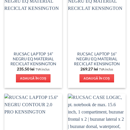
RUCSAC LAPTOP 14”
RUCSAC LAPTOP 16”
NEGRU EQ MATERIAL
NEGRU EQ MATERIAL
RECICLAT KENSINGTON
RECICLAT KENSINGTON
235.50
lei
269.27
lei
TVA inclus
TVA inclus
ADAUGĂ ÎN COȘ
ADAUGĂ ÎN COȘ