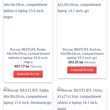
Rucsac BESTLIFE Ryder,
Rucsac BESTLIFE Audrey,
44x34x19cm, compartiment
42x28x16cm, compartiment
tableta si laptop 15.6 inch,
laptop 14.1 inch, gri
negru
203.35
lei
TVA inclus
407.77
lei
TVA inclus
ADAUGĂ ÎN COȘ
ADAUGĂ ÎN COȘ