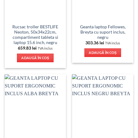
Rucsac troller BESTLIFE
Geanta laptop Fellowes,
Neoton, 50x34x22cm,
Breyta cu suport inclus,
compartiment tableta si
negru
laptop 15.6 inch, negru
303.36
lei
TVA inclus
659.83
lei
TVA inclus
ADAUGĂ ÎN COȘ
ADAUGĂ ÎN COȘ