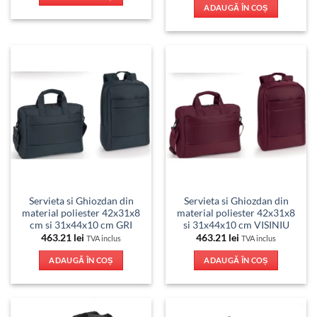
ADAUGĂ ÎN COȘ
Servieta si Ghiozdan din
Servieta si Ghiozdan din
material poliester 42x31x8
material poliester 42x31x8
cm si 31x44x10 cm GRI
si 31x44x10 cm VISINIU
463.21
lei
463.21
lei
TVA inclus
TVA inclus
ADAUGĂ ÎN COȘ
ADAUGĂ ÎN COȘ