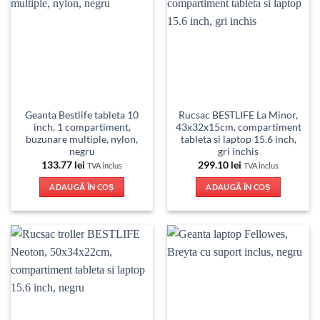
Geanta Bestlife tableta 10
Rucsac BESTLIFE La Minor,
inch, 1 compartiment,
43x32x15cm, compartiment
buzunare multiple, nylon,
tableta si laptop 15.6 inch,
negru
gri inchis
133.77
lei
299.10
lei
TVA inclus
TVA inclus
ADAUGĂ ÎN COȘ
ADAUGĂ ÎN COȘ