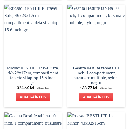
Rucsac BESTLIFE Travel Safe,
Geanta Bestlife tableta 10
46x29x17cm, compartiment
inch, 1 compartiment,
tableta si laptop 15.6 inch,
buzunare multiple, nylon,
gri
negru
324.66
lei
133.77
lei
TVA inclus
TVA inclus
ADAUGĂ ÎN COȘ
ADAUGĂ ÎN COȘ