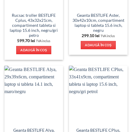
Rucsac troller BESTLIFE
Geanta BESTLIFE Aster,
Cplus, 43x32x21cm,
30x42x10cm, compartiment
compartiment tableta si
laptop si tableta 15.6 inch,
laptop 15.6 inch, negru/gri
negru
petro
299.10
lei
TVA inclus
599.70
lei
TVA inclus
ADAUGĂ ÎN COȘ
ADAUGĂ ÎN COȘ
Geanta BESTLIFE Alya,
Geanta BESTLIFE CPlus,