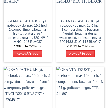
GEANTA CASE LOGIC, pt.
GEANTA CASE LOGIC, pt.
notebook de max. 15.6 inch,
notebook de max. 15.6 inch,
1 compartiment, buzunar
1 compartiment, buzunar
frontal, waterproof,
frontal | buzunar dorsal,
poliester, negru, „3201491”
waterproof, poliester, negru,
„VNCI-215 BLACK”
3201433 „DLC-115 BLACK”
190.05
lei
231.23
lei
TVA inclus
TVA inclus
ADAUGĂ ÎN COȘ
ADAUGĂ ÎN COȘ