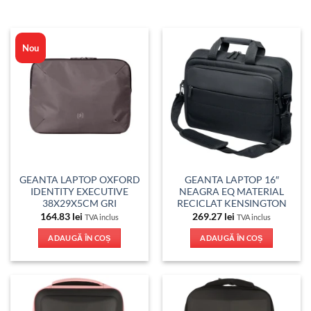
Nou
GEANTA LAPTOP OXFORD
GEANTA LAPTOP 16″
IDENTITY EXECUTIVE
NEAGRA EQ MATERIAL
38X29X5CM GRI
RECICLAT KENSINGTON
164.83
lei
269.27
lei
TVA inclus
TVA inclus
ADAUGĂ ÎN COȘ
ADAUGĂ ÎN COȘ