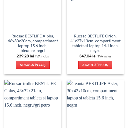
Rucsac BESTLIFE Alpha,
Rucsac BESTLIFE Orion,
46x30x20cm, compartiment
41x27x13cm, compartiment
laptop 15.6 inch,
tableta si laptop 14.1 inch,
bleumarin/gri
negru
239.28
lei
347.04
lei
TVA inclus
TVA inclus
ADAUGĂ ÎN COȘ
ADAUGĂ ÎN COȘ