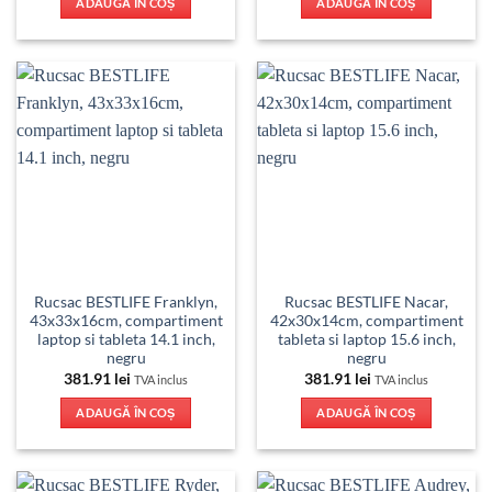
ADAUGĂ ÎN COȘ
ADAUGĂ ÎN COȘ
Rucsac BESTLIFE Franklyn,
Rucsac BESTLIFE Nacar,
43x33x16cm, compartiment
42x30x14cm, compartiment
laptop si tableta 14.1 inch,
tableta si laptop 15.6 inch,
negru
negru
381.91
lei
381.91
lei
TVA inclus
TVA inclus
ADAUGĂ ÎN COȘ
ADAUGĂ ÎN COȘ