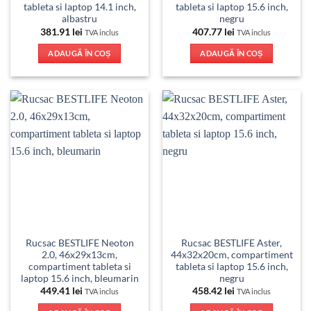
tableta si laptop 14.1 inch,
tableta si laptop 15.6 inch,
albastru
negru
381.91
lei
407.77
lei
TVA inclus
TVA inclus
ADAUGĂ ÎN COȘ
ADAUGĂ ÎN COȘ
Rucsac BESTLIFE Neoton
Rucsac BESTLIFE Aster,
2.0, 46x29x13cm,
44x32x20cm, compartiment
compartiment tableta si
tableta si laptop 15.6 inch,
laptop 15.6 inch, bleumarin
negru
449.41
lei
458.42
lei
TVA inclus
TVA inclus