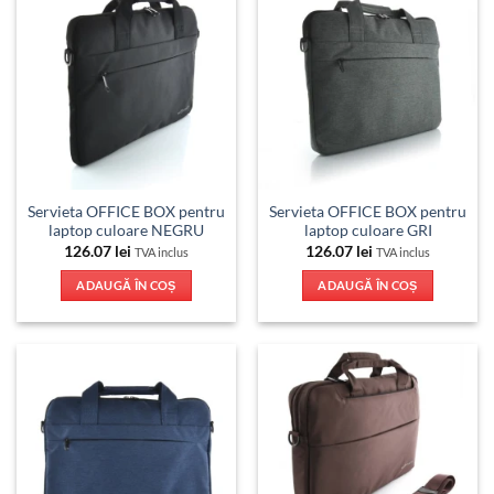
Servieta OFFICE BOX pentru
Servieta OFFICE BOX pentru
laptop culoare NEGRU
laptop culoare GRI
126.07
lei
126.07
lei
TVA inclus
TVA inclus
ADAUGĂ ÎN COȘ
ADAUGĂ ÎN COȘ