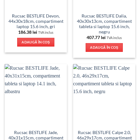
Rucsac BESTLIFE Devon,
Rucsac BESTLIFE Dalia,
44x30x18cm, compartiment
40x30x13cm, compartiment
laptop 15.6 inch, gri
tableta si laptop 15.6 inch,
negru
186.38
lei
TVA inclus
407.77
lei
TVA inclus
ADAUGĂ ÎN COȘ
ADAUGĂ ÎN COȘ
Rucsac BESTLIFE Jade,
Rucsac BESTLIFE Calpe 2.0,
40x31x15cm, compartiment
46x29x17cm, compartiment