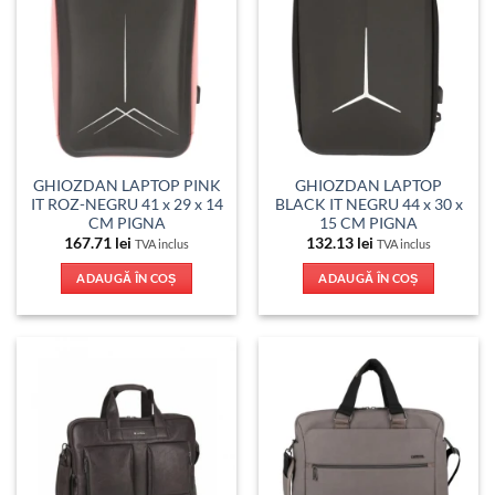
GHIOZDAN LAPTOP PINK
GHIOZDAN LAPTOP
IT ROZ-NEGRU 41 x 29 x 14
BLACK IT NEGRU 44 x 30 x
CM PIGNA
15 CM PIGNA
167.71
lei
132.13
lei
TVA inclus
TVA inclus
ADAUGĂ ÎN COȘ
ADAUGĂ ÎN COȘ