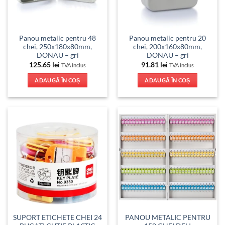
Panou metalic pentru 48
Panou metalic pentru 20
chei, 250x180x80mm,
chei, 200x160x80mm,
DONAU – gri
DONAU – gri
125.65
lei
91.81
lei
TVA inclus
TVA inclus
ADAUGĂ ÎN COȘ
ADAUGĂ ÎN COȘ
SUPORT ETICHETE CHEI 24
PANOU METALIC PENTRU