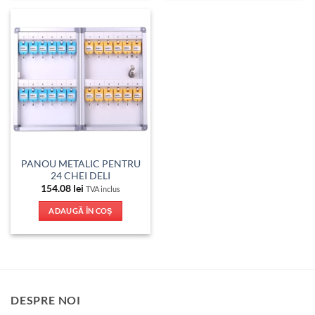
PANOU METALIC PENTRU
24 CHEI DELI
154.08
lei
TVA inclus
ADAUGĂ ÎN COȘ
DESPRE NOI