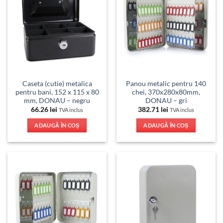
Caseta (cutie) metalica
Panou metalic pentru 140
pentru bani, 152 x 115 x 80
chei, 370x280x80mm,
mm, DONAU – negru
DONAU – gri
66.26
lei
382.71
lei
TVA inclus
TVA inclus
ADAUGĂ ÎN COȘ
ADAUGĂ ÎN COȘ