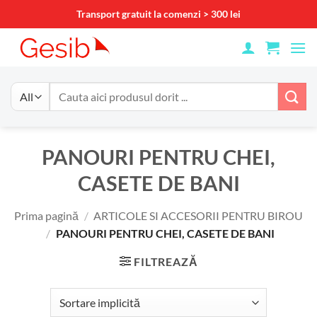
Skip
Transport gratuit la comenzi > 300 lei
to
content
Caută
după:
PANOURI PENTRU CHEI,
CASETE DE BANI
Prima pagină
/
ARTICOLE SI ACCESORII PENTRU BIROU
/
PANOURI PENTRU CHEI, CASETE DE BANI
FILTREAZĂ