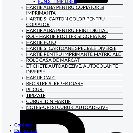
FUN SI TIMP LIBER
HARTIE ALBA PENTRU COPIATOR SI
IMPRIMANTA
HARTIE SI CARTON COLOR PENTRU
COPIATOR
HARTIE ALBA PENTRU PRINT DIGITAL
ROLE HARTIE PLOTTER SI COPIATOR
HARTIE FOTO
HARTIE SI CARTOANE SPECIALE DIVERSE
HARTIE PENTRU IMPRIMANTE MATRICIALE
ROLE CASA DE MARCAT
ETICHETE AUTOADEZIVE. AUTOCOLANTE
DIVERSE
HARTIE CALC
REGISTRE SI REPERTOARE
PLICURI
TIPIZATE
CUBURI DIN HARTIE
NOTES-URI SI CUBURI AUTOADEZIVE
BLOCNOTES-URI
CAIETE DE BIROU
Contact
Despre noi