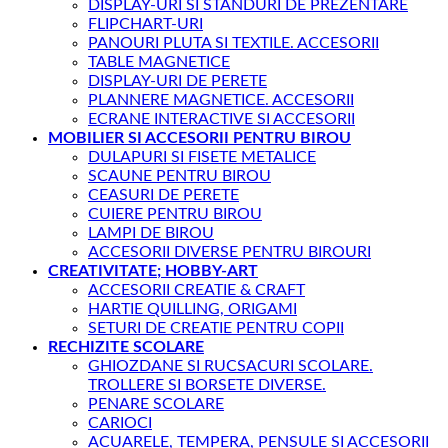
DISPLAY-URI SI STANDURI DE PREZENTARE
FLIPCHART-URI
PANOURI PLUTA SI TEXTILE. ACCESORII
TABLE MAGNETICE
DISPLAY-URI DE PERETE
PLANNERE MAGNETICE. ACCESORII
ECRANE INTERACTIVE SI ACCESORII
MOBILIER SI ACCESORII PENTRU BIROU
DULAPURI SI FISETE METALICE
SCAUNE PENTRU BIROU
CEASURI DE PERETE
CUIERE PENTRU BIROU
LAMPI DE BIROU
ACCESORII DIVERSE PENTRU BIROURI
CREATIVITATE; HOBBY-ART
ACCESORII CREATIE & CRAFT
HARTIE QUILLING, ORIGAMI
SETURI DE CREATIE PENTRU COPII
RECHIZITE SCOLARE
GHIOZDANE SI RUCSACURI SCOLARE.
TROLLERE SI BORSETE DIVERSE.
PENARE SCOLARE
CARIOCI
ACUARELE, TEMPERA, PENSULE SI ACCESORII