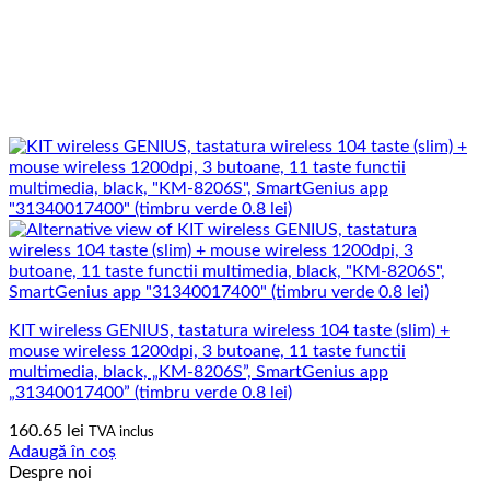
KIT wireless GENIUS, tastatura wireless 104 taste (slim) +
mouse wireless 1200dpi, 3 butoane, 11 taste functii
multimedia, black, „KM-8206S”, SmartGenius app
„31340017400” (timbru verde 0.8 lei)
160.65
lei
TVA inclus
Adaugă în coș
Despre noi