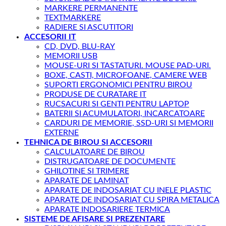
MARKERE PERMANENTE
TEXTMARKERE
RADIERE SI ASCUTITORI
ACCESORII IT
CD, DVD, BLU-RAY
MEMORII USB
MOUSE-URI SI TASTATURI. MOUSE PAD-URI.
BOXE, CASTI, MICROFOANE, CAMERE WEB
SUPORTI ERGONOMICI PENTRU BIROU
PRODUSE DE CURATARE IT
RUCSACURI SI GENTI PENTRU LAPTOP
BATERII SI ACUMULATORI, INCARCATOARE
CARDURI DE MEMORIE, SSD-URI SI MEMORII
EXTERNE
TEHNICA DE BIROU SI ACCESORII
CALCULATOARE DE BIROU
DISTRUGATOARE DE DOCUMENTE
GHILOTINE SI TRIMERE
APARATE DE LAMINAT
APARATE DE INDOSARIAT CU INELE PLASTIC
APARATE DE INDOSARIAT CU SPIRA METALICA
APARATE INDOSARIERE TERMICA
SISTEME DE AFISARE SI PREZENTARE