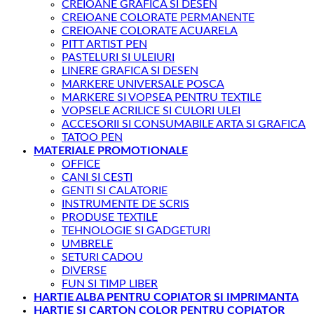
CREIOANE GRAFICA SI DESEN
CREIOANE COLORATE PERMANENTE
CREIOANE COLORATE ACUARELA
PITT ARTIST PEN
PASTELURI SI ULEIURI
LINERE GRAFICA SI DESEN
MARKERE UNIVERSALE POSCA
MARKERE SI VOPSEA PENTRU TEXTILE
VOPSELE ACRILICE SI CULORI ULEI
ACCESORII SI CONSUMABILE ARTA SI GRAFICA
TATOO PEN
MATERIALE PROMOTIONALE
OFFICE
CANI SI CESTI
GENTI SI CALATORIE
INSTRUMENTE DE SCRIS
PRODUSE TEXTILE
TEHNOLOGIE SI GADGETURI
UMBRELE
SETURI CADOU
DIVERSE
FUN SI TIMP LIBER
HARTIE ALBA PENTRU COPIATOR SI IMPRIMANTA
HARTIE SI CARTON COLOR PENTRU COPIATOR