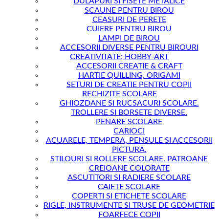
DULAPURI SI FISETE METALICE
SCAUNE PENTRU BIROU
CEASURI DE PERETE
CUIERE PENTRU BIROU
LAMPI DE BIROU
ACCESORII DIVERSE PENTRU BIROURI
CREATIVITATE; HOBBY-ART
ACCESORII CREATIE & CRAFT
HARTIE QUILLING, ORIGAMI
SETURI DE CREATIE PENTRU COPII
RECHIZITE SCOLARE
GHIOZDANE SI RUCSACURI SCOLARE.
TROLLERE SI BORSETE DIVERSE.
PENARE SCOLARE
CARIOCI
ACUARELE, TEMPERA, PENSULE SI ACCESORII
PICTURA.
STILOURI SI ROLLERE SCOLARE. PATROANE
CREIOANE COLORATE
ASCUTITORI SI RADIERE SCOLARE
CAIETE SCOLARE
COPERTI SI ETICHETE SCOLARE
RIGLE, INSTRUMENTE SI TRUSE DE GEOMETRIE
FOARFECE COPII