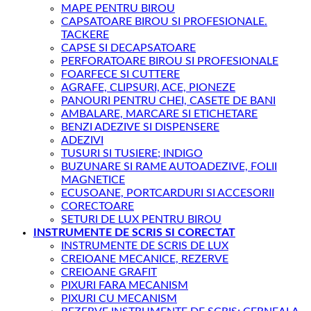
MAPE PENTRU BIROU
CAPSATOARE BIROU SI PROFESIONALE.
TACKERE
CAPSE SI DECAPSATOARE
PERFORATOARE BIROU SI PROFESIONALE
FOARFECE SI CUTTERE
AGRAFE, CLIPSURI, ACE, PIONEZE
PANOURI PENTRU CHEI, CASETE DE BANI
AMBALARE, MARCARE SI ETICHETARE
BENZI ADEZIVE SI DISPENSERE
ADEZIVI
TUSURI SI TUSIERE; INDIGO
BUZUNARE SI RAME AUTOADEZIVE, FOLII
MAGNETICE
ECUSOANE, PORTCARDURI SI ACCESORII
CORECTOARE
SETURI DE LUX PENTRU BIROU
INSTRUMENTE DE SCRIS SI CORECTAT
INSTRUMENTE DE SCRIS DE LUX
CREIOANE MECANICE, REZERVE
CREIOANE GRAFIT
PIXURI FARA MECANISM
PIXURI CU MECANISM