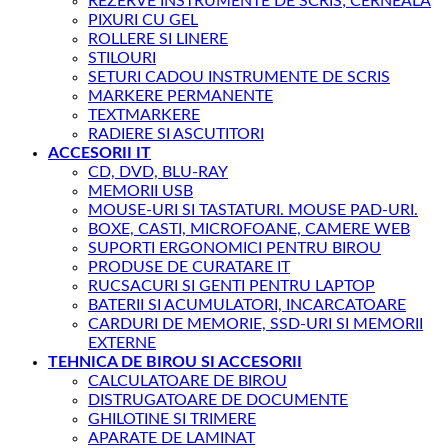
REZERVE INSTRUMENTE DE SCRIS; CERNEALA
PIXURI CU GEL
ROLLERE SI LINERE
STILOURI
SETURI CADOU INSTRUMENTE DE SCRIS
MARKERE PERMANENTE
TEXTMARKERE
RADIERE SI ASCUTITORI
ACCESORII IT
CD, DVD, BLU-RAY
MEMORII USB
MOUSE-URI SI TASTATURI. MOUSE PAD-URI.
BOXE, CASTI, MICROFOANE, CAMERE WEB
SUPORTI ERGONOMICI PENTRU BIROU
PRODUSE DE CURATARE IT
RUCSACURI SI GENTI PENTRU LAPTOP
BATERII SI ACUMULATORI, INCARCATOARE
CARDURI DE MEMORIE, SSD-URI SI MEMORII
EXTERNE
TEHNICA DE BIROU SI ACCESORII
CALCULATOARE DE BIROU
DISTRUGATOARE DE DOCUMENTE
GHILOTINE SI TRIMERE
APARATE DE LAMINAT