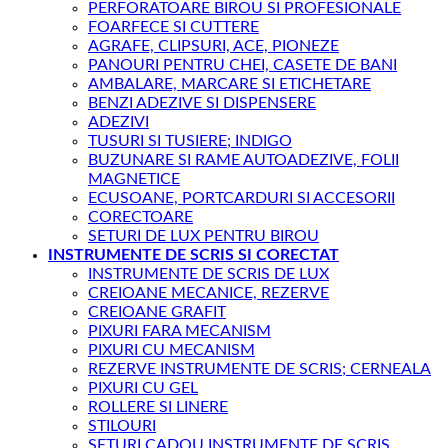
PERFORATOARE BIROU SI PROFESIONALE
FOARFECE SI CUTTERE
AGRAFE, CLIPSURI, ACE, PIONEZE
PANOURI PENTRU CHEI, CASETE DE BANI
AMBALARE, MARCARE SI ETICHETARE
BENZI ADEZIVE SI DISPENSERE
ADEZIVI
TUSURI SI TUSIERE; INDIGO
BUZUNARE SI RAME AUTOADEZIVE, FOLII
MAGNETICE
ECUSOANE, PORTCARDURI SI ACCESORII
CORECTOARE
SETURI DE LUX PENTRU BIROU
INSTRUMENTE DE SCRIS SI CORECTAT
INSTRUMENTE DE SCRIS DE LUX
CREIOANE MECANICE, REZERVE
CREIOANE GRAFIT
PIXURI FARA MECANISM
PIXURI CU MECANISM
REZERVE INSTRUMENTE DE SCRIS; CERNEALA
PIXURI CU GEL
ROLLERE SI LINERE
STILOURI
SETURI CADOU INSTRUMENTE DE SCRIS