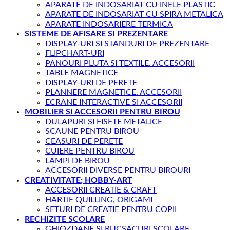
APARATE DE INDOSARIAT CU INELE PLASTIC
APARATE DE INDOSARIAT CU SPIRA METALICA
APARATE INDOSARIERE TERMICA
SISTEME DE AFISARE SI PREZENTARE
DISPLAY-URI SI STANDURI DE PREZENTARE
FLIPCHART-URI
PANOURI PLUTA SI TEXTILE. ACCESORII
TABLE MAGNETICE
DISPLAY-URI DE PERETE
PLANNERE MAGNETICE. ACCESORII
ECRANE INTERACTIVE SI ACCESORII
MOBILIER SI ACCESORII PENTRU BIROU
DULAPURI SI FISETE METALICE
SCAUNE PENTRU BIROU
CEASURI DE PERETE
CUIERE PENTRU BIROU
LAMPI DE BIROU
ACCESORII DIVERSE PENTRU BIROURI
CREATIVITATE; HOBBY-ART
ACCESORII CREATIE & CRAFT
HARTIE QUILLING, ORIGAMI
SETURI DE CREATIE PENTRU COPII
RECHIZITE SCOLARE
GHIOZDANE SI RUCSACURI SCOLARE.