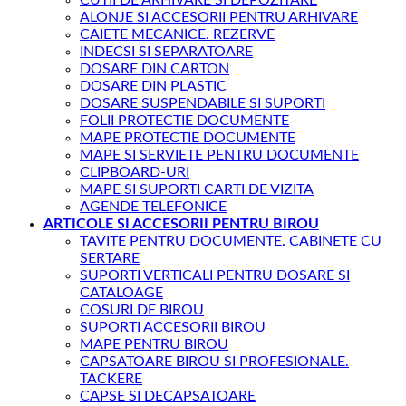
ALONJE SI ACCESORII PENTRU ARHIVARE
CAIETE MECANICE. REZERVE
INDECSI SI SEPARATOARE
DOSARE DIN CARTON
DOSARE DIN PLASTIC
DOSARE SUSPENDABILE SI SUPORTI
FOLII PROTECTIE DOCUMENTE
MAPE PROTECTIE DOCUMENTE
MAPE SI SERVIETE PENTRU DOCUMENTE
CLIPBOARD-URI
MAPE SI SUPORTI CARTI DE VIZITA
AGENDE TELEFONICE
ARTICOLE SI ACCESORII PENTRU BIROU
TAVITE PENTRU DOCUMENTE. CABINETE CU
SERTARE
SUPORTI VERTICALI PENTRU DOSARE SI
CATALOAGE
COSURI DE BIROU
SUPORTI ACCESORII BIROU
MAPE PENTRU BIROU
CAPSATOARE BIROU SI PROFESIONALE.
TACKERE
CAPSE SI DECAPSATOARE