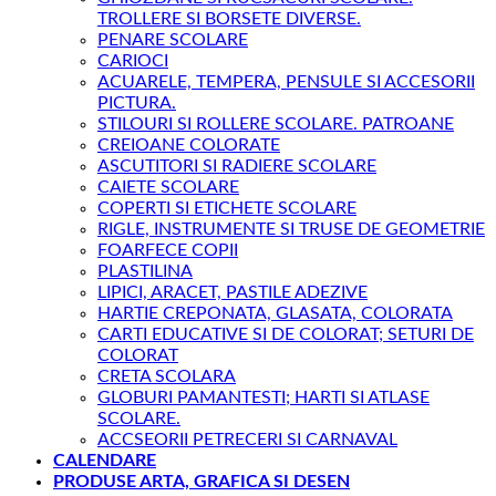
TROLLERE SI BORSETE DIVERSE.
PENARE SCOLARE
CARIOCI
ACUARELE, TEMPERA, PENSULE SI ACCESORII
PICTURA.
STILOURI SI ROLLERE SCOLARE. PATROANE
CREIOANE COLORATE
ASCUTITORI SI RADIERE SCOLARE
CAIETE SCOLARE
COPERTI SI ETICHETE SCOLARE
RIGLE, INSTRUMENTE SI TRUSE DE GEOMETRIE
FOARFECE COPII
PLASTILINA
LIPICI, ARACET, PASTILE ADEZIVE
HARTIE CREPONATA, GLASATA, COLORATA
CARTI EDUCATIVE SI DE COLORAT; SETURI DE
COLORAT
CRETA SCOLARA
GLOBURI PAMANTESTI; HARTI SI ATLASE
SCOLARE.
ACCSEORII PETRECERI SI CARNAVAL
CALENDARE
PRODUSE ARTA, GRAFICA SI DESEN