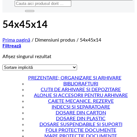
Caută
după:
54x45x14
Prima pagină
/
Dimensiuni produs
/
54x45x14
Filtrează
Afișez singurul rezultat
PREZENTARE; ORGANIZARE SI ARHIVARE
BIBLIORAFTURI
CUTII DE ARHIVARE SI DEPOZITARE
ALONJE SI ACCESORII PENTRU ARHIVARE
CAIETE MECANICE. REZERVE
INDECSI SI SEPARATOARE
DOSARE DIN CARTON
DOSARE DIN PLASTIC
DOSARE SUSPENDABILE SI SUPORTI
FOLII PROTECTIE DOCUMENTE
MAPE PROTECTIE DOCUMENTE