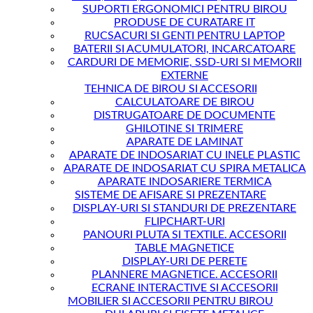
SUPORTI ERGONOMICI PENTRU BIROU
PRODUSE DE CURATARE IT
RUCSACURI SI GENTI PENTRU LAPTOP
BATERII SI ACUMULATORI, INCARCATOARE
CARDURI DE MEMORIE, SSD-URI SI MEMORII
EXTERNE
TEHNICA DE BIROU SI ACCESORII
CALCULATOARE DE BIROU
DISTRUGATOARE DE DOCUMENTE
GHILOTINE SI TRIMERE
APARATE DE LAMINAT
APARATE DE INDOSARIAT CU INELE PLASTIC
APARATE DE INDOSARIAT CU SPIRA METALICA
APARATE INDOSARIERE TERMICA
SISTEME DE AFISARE SI PREZENTARE
DISPLAY-URI SI STANDURI DE PREZENTARE
FLIPCHART-URI
PANOURI PLUTA SI TEXTILE. ACCESORII
TABLE MAGNETICE
DISPLAY-URI DE PERETE
PLANNERE MAGNETICE. ACCESORII
ECRANE INTERACTIVE SI ACCESORII
MOBILIER SI ACCESORII PENTRU BIROU