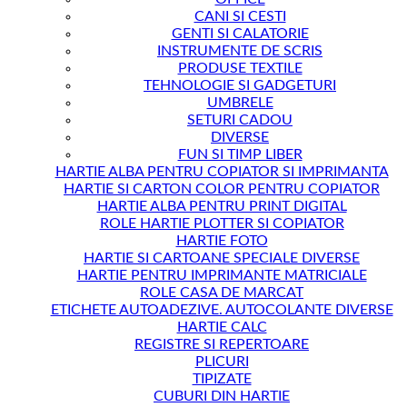
CANI SI CESTI
GENTI SI CALATORIE
INSTRUMENTE DE SCRIS
PRODUSE TEXTILE
TEHNOLOGIE SI GADGETURI
UMBRELE
SETURI CADOU
DIVERSE
FUN SI TIMP LIBER
HARTIE ALBA PENTRU COPIATOR SI IMPRIMANTA
HARTIE SI CARTON COLOR PENTRU COPIATOR
HARTIE ALBA PENTRU PRINT DIGITAL
ROLE HARTIE PLOTTER SI COPIATOR
HARTIE FOTO
HARTIE SI CARTOANE SPECIALE DIVERSE
HARTIE PENTRU IMPRIMANTE MATRICIALE
ROLE CASA DE MARCAT
ETICHETE AUTOADEZIVE. AUTOCOLANTE DIVERSE
HARTIE CALC
REGISTRE SI REPERTOARE
PLICURI
TIPIZATE
CUBURI DIN HARTIE