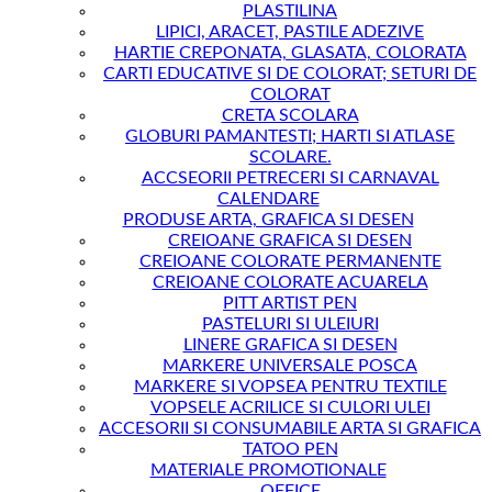
PLASTILINA
LIPICI, ARACET, PASTILE ADEZIVE
HARTIE CREPONATA, GLASATA, COLORATA
CARTI EDUCATIVE SI DE COLORAT; SETURI DE
COLORAT
CRETA SCOLARA
GLOBURI PAMANTESTI; HARTI SI ATLASE
SCOLARE.
ACCSEORII PETRECERI SI CARNAVAL
CALENDARE
PRODUSE ARTA, GRAFICA SI DESEN
CREIOANE GRAFICA SI DESEN
CREIOANE COLORATE PERMANENTE
CREIOANE COLORATE ACUARELA
PITT ARTIST PEN
PASTELURI SI ULEIURI
LINERE GRAFICA SI DESEN
MARKERE UNIVERSALE POSCA
MARKERE SI VOPSEA PENTRU TEXTILE
VOPSELE ACRILICE SI CULORI ULEI
ACCESORII SI CONSUMABILE ARTA SI GRAFICA
TATOO PEN
MATERIALE PROMOTIONALE
OFFICE