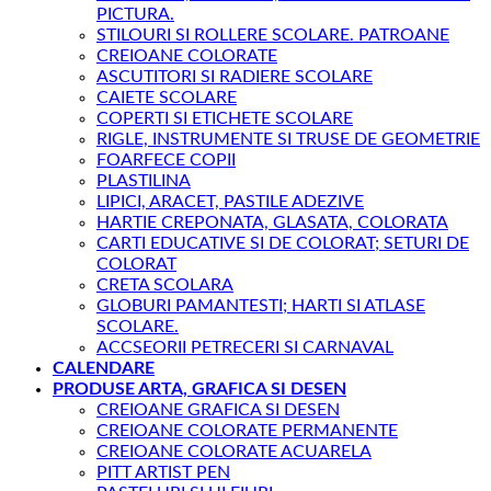
PICTURA.
STILOURI SI ROLLERE SCOLARE. PATROANE
CREIOANE COLORATE
ASCUTITORI SI RADIERE SCOLARE
CAIETE SCOLARE
COPERTI SI ETICHETE SCOLARE
RIGLE, INSTRUMENTE SI TRUSE DE GEOMETRIE
FOARFECE COPII
PLASTILINA
LIPICI, ARACET, PASTILE ADEZIVE
HARTIE CREPONATA, GLASATA, COLORATA
CARTI EDUCATIVE SI DE COLORAT; SETURI DE
COLORAT
CRETA SCOLARA
GLOBURI PAMANTESTI; HARTI SI ATLASE
SCOLARE.
ACCSEORII PETRECERI SI CARNAVAL
CALENDARE
PRODUSE ARTA, GRAFICA SI DESEN
CREIOANE GRAFICA SI DESEN
CREIOANE COLORATE PERMANENTE
CREIOANE COLORATE ACUARELA
PITT ARTIST PEN