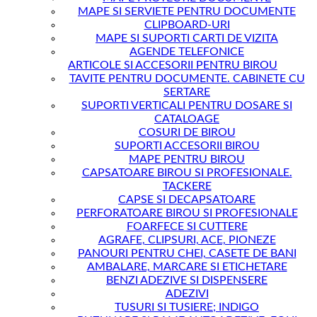
MAPE SI SERVIETE PENTRU DOCUMENTE
CLIPBOARD-URI
MAPE SI SUPORTI CARTI DE VIZITA
AGENDE TELEFONICE
ARTICOLE SI ACCESORII PENTRU BIROU
TAVITE PENTRU DOCUMENTE. CABINETE CU
SERTARE
SUPORTI VERTICALI PENTRU DOSARE SI
CATALOAGE
COSURI DE BIROU
SUPORTI ACCESORII BIROU
MAPE PENTRU BIROU
CAPSATOARE BIROU SI PROFESIONALE.
TACKERE
CAPSE SI DECAPSATOARE
PERFORATOARE BIROU SI PROFESIONALE
FOARFECE SI CUTTERE
AGRAFE, CLIPSURI, ACE, PIONEZE
PANOURI PENTRU CHEI, CASETE DE BANI
AMBALARE, MARCARE SI ETICHETARE
BENZI ADEZIVE SI DISPENSERE
ADEZIVI
TUSURI SI TUSIERE; INDIGO