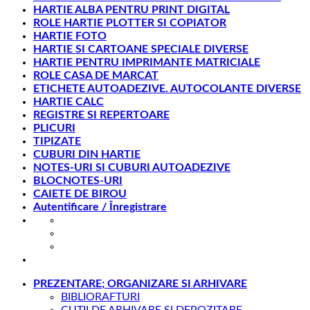
HARTIE ALBA PENTRU PRINT DIGITAL
ROLE HARTIE PLOTTER SI COPIATOR
HARTIE FOTO
HARTIE SI CARTOANE SPECIALE DIVERSE
HARTIE PENTRU IMPRIMANTE MATRICIALE
ROLE CASA DE MARCAT
ETICHETE AUTOADEZIVE. AUTOCOLANTE DIVERSE
HARTIE CALC
REGISTRE SI REPERTOARE
PLICURI
TIPIZATE
CUBURI DIN HARTIE
NOTES-URI SI CUBURI AUTOADEZIVE
BLOCNOTES-URI
CAIETE DE BIROU
Autentificare / Înregistrare
office@gesib.ro
8:00-17:00
0369 422 740
PREZENTARE; ORGANIZARE SI ARHIVARE
BIBLIORAFTURI
CUTII DE ARHIVARE SI DEPOZITARE