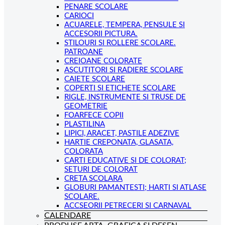
PENARE SCOLARE
CARIOCI
ACUARELE, TEMPERA, PENSULE SI
ACCESORII PICTURA.
STILOURI SI ROLLERE SCOLARE.
PATROANE
CREIOANE COLORATE
ASCUTITORI SI RADIERE SCOLARE
CAIETE SCOLARE
COPERTI SI ETICHETE SCOLARE
RIGLE, INSTRUMENTE SI TRUSE DE
GEOMETRIE
FOARFECE COPII
PLASTILINA
LIPICI, ARACET, PASTILE ADEZIVE
HARTIE CREPONATA, GLASATA,
COLORATA
CARTI EDUCATIVE SI DE COLORAT;
SETURI DE COLORAT
CRETA SCOLARA
GLOBURI PAMANTESTI; HARTI SI ATLASE
SCOLARE.
ACCSEORII PETRECERI SI CARNAVAL
CALENDARE