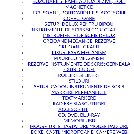
BUZUNARE SI RAME AUTOADEZIVE, FOLII
MAGNETICE
ECUSOANE, PORTCARDURI SI ACCESORII
CORECTOARE
SETURI DE LUX PENTRU BIROU
INSTRUMENTE DE SCRIS SI CORECTAT
INSTRUMENTE DE SCRIS DE LUX
CREIOANE MECANICE, REZERVE
CREIOANE GRAFIT
PIXURI FARA MECANISM
PIXURI CU MECANISM
REZERVE INSTRUMENTE DE SCRIS; CERNEALA
PIXURI CU GEL
ROLLERE SI LINERE
STILOURI
SETURI CADOU INSTRUMENTE DE SCRIS
MARKERE PERMANENTE
TEXTMARKERE
RADIERE SI ASCUTITORI
ACCESORII IT
CD, DVD, BLU-RAY
MEMORII USB
MOUSE-URI SI TASTATURI. MOUSE PAD-URI.
BOXE, CASTI, MICROFOANE, CAMERE WEB