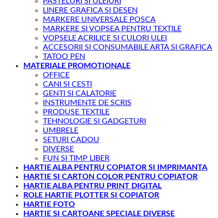
PASTELURI SI ULEIURI
LINERE GRAFICA SI DESEN
MARKERE UNIVERSALE POSCA
MARKERE SI VOPSEA PENTRU TEXTILE
VOPSELE ACRILICE SI CULORI ULEI
ACCESORII SI CONSUMABILE ARTA SI GRAFICA
TATOO PEN
MATERIALE PROMOTIONALE
OFFICE
CANI SI CESTI
GENTI SI CALATORIE
INSTRUMENTE DE SCRIS
PRODUSE TEXTILE
TEHNOLOGIE SI GADGETURI
UMBRELE
SETURI CADOU
DIVERSE
FUN SI TIMP LIBER
HARTIE ALBA PENTRU COPIATOR SI IMPRIMANTA
HARTIE SI CARTON COLOR PENTRU COPIATOR
HARTIE ALBA PENTRU PRINT DIGITAL
ROLE HARTIE PLOTTER SI COPIATOR
HARTIE FOTO
HARTIE SI CARTOANE SPECIALE DIVERSE