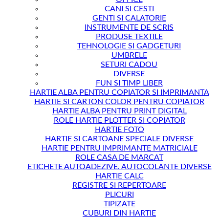
CANI SI CESTI
GENTI SI CALATORIE
INSTRUMENTE DE SCRIS
PRODUSE TEXTILE
TEHNOLOGIE SI GADGETURI
UMBRELE
SETURI CADOU
DIVERSE
FUN SI TIMP LIBER
HARTIE ALBA PENTRU COPIATOR SI IMPRIMANTA
HARTIE SI CARTON COLOR PENTRU COPIATOR
HARTIE ALBA PENTRU PRINT DIGITAL
ROLE HARTIE PLOTTER SI COPIATOR
HARTIE FOTO
HARTIE SI CARTOANE SPECIALE DIVERSE
HARTIE PENTRU IMPRIMANTE MATRICIALE
ROLE CASA DE MARCAT
ETICHETE AUTOADEZIVE. AUTOCOLANTE DIVERSE
HARTIE CALC
REGISTRE SI REPERTOARE
PLICURI
TIPIZATE
CUBURI DIN HARTIE