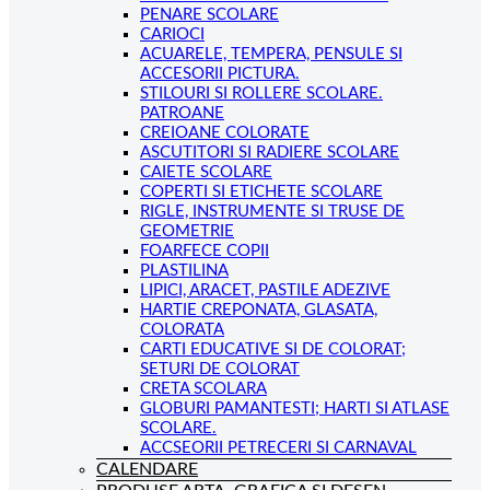
PENARE SCOLARE
CARIOCI
ACUARELE, TEMPERA, PENSULE SI
ACCESORII PICTURA.
STILOURI SI ROLLERE SCOLARE.
PATROANE
CREIOANE COLORATE
ASCUTITORI SI RADIERE SCOLARE
CAIETE SCOLARE
COPERTI SI ETICHETE SCOLARE
RIGLE, INSTRUMENTE SI TRUSE DE
GEOMETRIE
FOARFECE COPII
PLASTILINA
LIPICI, ARACET, PASTILE ADEZIVE
HARTIE CREPONATA, GLASATA,
COLORATA
CARTI EDUCATIVE SI DE COLORAT;
SETURI DE COLORAT
CRETA SCOLARA
GLOBURI PAMANTESTI; HARTI SI ATLASE
SCOLARE.
ACCSEORII PETRECERI SI CARNAVAL
CALENDARE