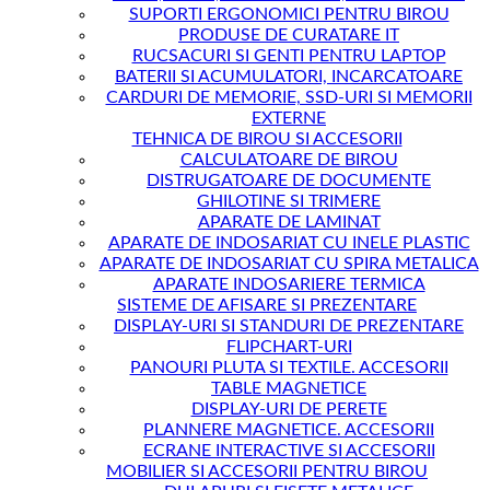
SUPORTI ERGONOMICI PENTRU BIROU
PRODUSE DE CURATARE IT
RUCSACURI SI GENTI PENTRU LAPTOP
BATERII SI ACUMULATORI, INCARCATOARE
CARDURI DE MEMORIE, SSD-URI SI MEMORII
EXTERNE
TEHNICA DE BIROU SI ACCESORII
CALCULATOARE DE BIROU
DISTRUGATOARE DE DOCUMENTE
GHILOTINE SI TRIMERE
APARATE DE LAMINAT
APARATE DE INDOSARIAT CU INELE PLASTIC
APARATE DE INDOSARIAT CU SPIRA METALICA
APARATE INDOSARIERE TERMICA
SISTEME DE AFISARE SI PREZENTARE
DISPLAY-URI SI STANDURI DE PREZENTARE
FLIPCHART-URI
PANOURI PLUTA SI TEXTILE. ACCESORII
TABLE MAGNETICE
DISPLAY-URI DE PERETE
PLANNERE MAGNETICE. ACCESORII
ECRANE INTERACTIVE SI ACCESORII
MOBILIER SI ACCESORII PENTRU BIROU