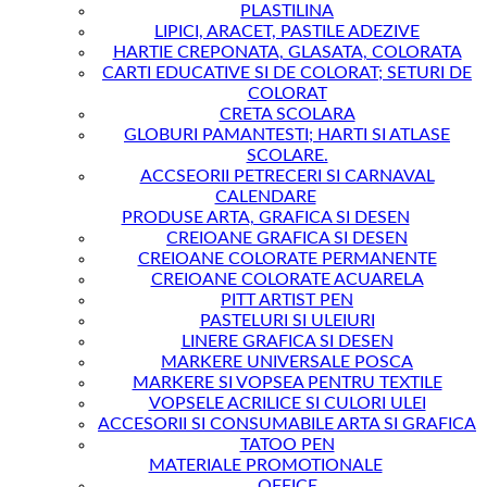
PLASTILINA
LIPICI, ARACET, PASTILE ADEZIVE
HARTIE CREPONATA, GLASATA, COLORATA
CARTI EDUCATIVE SI DE COLORAT; SETURI DE
COLORAT
CRETA SCOLARA
GLOBURI PAMANTESTI; HARTI SI ATLASE
SCOLARE.
ACCSEORII PETRECERI SI CARNAVAL
CALENDARE
PRODUSE ARTA, GRAFICA SI DESEN
CREIOANE GRAFICA SI DESEN
CREIOANE COLORATE PERMANENTE
CREIOANE COLORATE ACUARELA
PITT ARTIST PEN
PASTELURI SI ULEIURI
LINERE GRAFICA SI DESEN
MARKERE UNIVERSALE POSCA
MARKERE SI VOPSEA PENTRU TEXTILE
VOPSELE ACRILICE SI CULORI ULEI
ACCESORII SI CONSUMABILE ARTA SI GRAFICA
TATOO PEN
MATERIALE PROMOTIONALE
OFFICE