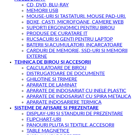
CD, DVD, BLU-RAY
MEMORII USB
MOUSE-URI SI TASTATURI. MOUSE PAD-URI.
BOXE, CASTI, MICROFOANE, CAMERE WEB
SUPORTI ERGONOMICI PENTRU BIROU
PRODUSE DE CURATARE IT
RUCSACURI SI GENTI PENTRU LAPTOP
BATERII SI ACUMULATORI, INCARCATOARE
CARDURI DE MEMORIE, SSD-URI SI MEMORII
EXTERNE
TEHNICA DE BIROU SI ACCESORII
CALCULATOARE DE BIROU
DISTRUGATOARE DE DOCUMENTE
GHILOTINE SI TRIMERE
APARATE DE LAMINAT
APARATE DE INDOSARIAT CU INELE PLASTIC
APARATE DE INDOSARIAT CU SPIRA METALICA
APARATE INDOSARIERE TERMICA
SISTEME DE AFISARE SI PREZENTARE
DISPLAY-URI SI STANDURI DE PREZENTARE
FLIPCHART-URI
PANOURI PLUTA SI TEXTILE. ACCESORII
TABLE MAGNETICE