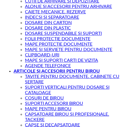
CUTII DE ARHIVARE SI DEPOZITARE
ALONJE SI ACCESORII PENTRU ARHIVARE
CAIETE MECANICE. REZERVE
INDECSI SI SEPARATOARE
DOSARE DIN CARTON
DOSARE DIN PLASTIC
DOSARE SUSPENDABILE SI SUPORTI
FOLII PROTECTIE DOCUMENTE
MAPE PROTECTIE DOCUMENTE
MAPE SI SERVIETE PENTRU DOCUMENTE
CLIPBOARD-URI
MAPE SI SUPORTI CARTI DE VIZITA
AGENDE TELEFONICE
ARTICOLE SI ACCESORII PENTRU BIROU
TAVITE PENTRU DOCUMENTE. CABINETE CU
SERTARE
SUPORTI VERTICALI PENTRU DOSARE SI
CATALOAGE
COSURI DE BIROU
SUPORTI ACCESORII BIROU
MAPE PENTRU BIROU
CAPSATOARE BIROU SI PROFESIONALE.
TACKERE
CAPSE SI DECAPSATOARE