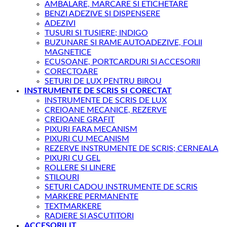
AMBALARE, MARCARE SI ETICHETARE
BENZI ADEZIVE SI DISPENSERE
ADEZIVI
TUSURI SI TUSIERE; INDIGO
BUZUNARE SI RAME AUTOADEZIVE, FOLII
MAGNETICE
ECUSOANE, PORTCARDURI SI ACCESORII
CORECTOARE
SETURI DE LUX PENTRU BIROU
INSTRUMENTE DE SCRIS SI CORECTAT
INSTRUMENTE DE SCRIS DE LUX
CREIOANE MECANICE, REZERVE
CREIOANE GRAFIT
PIXURI FARA MECANISM
PIXURI CU MECANISM
REZERVE INSTRUMENTE DE SCRIS; CERNEALA
PIXURI CU GEL
ROLLERE SI LINERE
STILOURI
SETURI CADOU INSTRUMENTE DE SCRIS
MARKERE PERMANENTE
TEXTMARKERE
RADIERE SI ASCUTITORI
ACCESORII IT