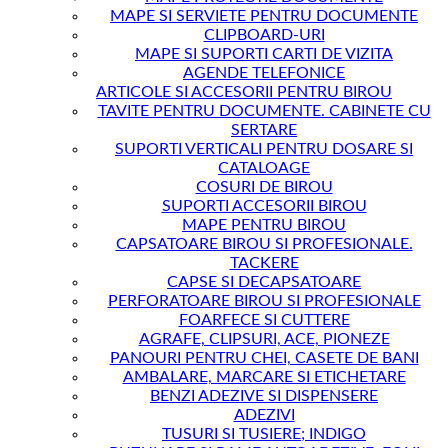
MAPE SI SERVIETE PENTRU DOCUMENTE
CLIPBOARD-URI
MAPE SI SUPORTI CARTI DE VIZITA
AGENDE TELEFONICE
ARTICOLE SI ACCESORII PENTRU BIROU
TAVITE PENTRU DOCUMENTE. CABINETE CU
SERTARE
SUPORTI VERTICALI PENTRU DOSARE SI
CATALOAGE
COSURI DE BIROU
SUPORTI ACCESORII BIROU
MAPE PENTRU BIROU
CAPSATOARE BIROU SI PROFESIONALE.
TACKERE
CAPSE SI DECAPSATOARE
PERFORATOARE BIROU SI PROFESIONALE
FOARFECE SI CUTTERE
AGRAFE, CLIPSURI, ACE, PIONEZE
PANOURI PENTRU CHEI, CASETE DE BANI
AMBALARE, MARCARE SI ETICHETARE
BENZI ADEZIVE SI DISPENSERE
ADEZIVI
TUSURI SI TUSIERE; INDIGO