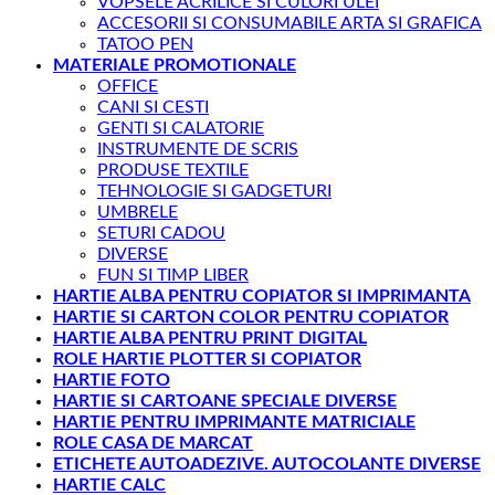
VOPSELE ACRILICE SI CULORI ULEI
ACCESORII SI CONSUMABILE ARTA SI GRAFICA
TATOO PEN
MATERIALE PROMOTIONALE
OFFICE
CANI SI CESTI
GENTI SI CALATORIE
INSTRUMENTE DE SCRIS
PRODUSE TEXTILE
TEHNOLOGIE SI GADGETURI
UMBRELE
SETURI CADOU
DIVERSE
FUN SI TIMP LIBER
HARTIE ALBA PENTRU COPIATOR SI IMPRIMANTA
HARTIE SI CARTON COLOR PENTRU COPIATOR
HARTIE ALBA PENTRU PRINT DIGITAL
ROLE HARTIE PLOTTER SI COPIATOR
HARTIE FOTO
HARTIE SI CARTOANE SPECIALE DIVERSE
HARTIE PENTRU IMPRIMANTE MATRICIALE
ROLE CASA DE MARCAT
ETICHETE AUTOADEZIVE. AUTOCOLANTE DIVERSE
HARTIE CALC