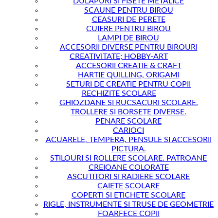
DULAPURI SI FISETE METALICE
SCAUNE PENTRU BIROU
CEASURI DE PERETE
CUIERE PENTRU BIROU
LAMPI DE BIROU
ACCESORII DIVERSE PENTRU BIROURI
CREATIVITATE; HOBBY-ART
ACCESORII CREATIE & CRAFT
HARTIE QUILLING, ORIGAMI
SETURI DE CREATIE PENTRU COPII
RECHIZITE SCOLARE
GHIOZDANE SI RUCSACURI SCOLARE.
TROLLERE SI BORSETE DIVERSE.
PENARE SCOLARE
CARIOCI
ACUARELE, TEMPERA, PENSULE SI ACCESORII
PICTURA.
STILOURI SI ROLLERE SCOLARE. PATROANE
CREIOANE COLORATE
ASCUTITORI SI RADIERE SCOLARE
CAIETE SCOLARE
COPERTI SI ETICHETE SCOLARE
RIGLE, INSTRUMENTE SI TRUSE DE GEOMETRIE
FOARFECE COPII