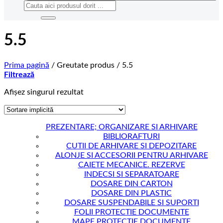
Caută
după:
5.5
Prima pagină
/
Greutate produs
/
5.5
Filtrează
Afișez singurul rezultat
PREZENTARE; ORGANIZARE SI ARHIVARE
BIBLIORAFTURI
CUTII DE ARHIVARE SI DEPOZITARE
ALONJE SI ACCESORII PENTRU ARHIVARE
CAIETE MECANICE. REZERVE
INDECSI SI SEPARATOARE
DOSARE DIN CARTON
DOSARE DIN PLASTIC
DOSARE SUSPENDABILE SI SUPORTI
FOLII PROTECTIE DOCUMENTE
MAPE PROTECTIE DOCUMENTE