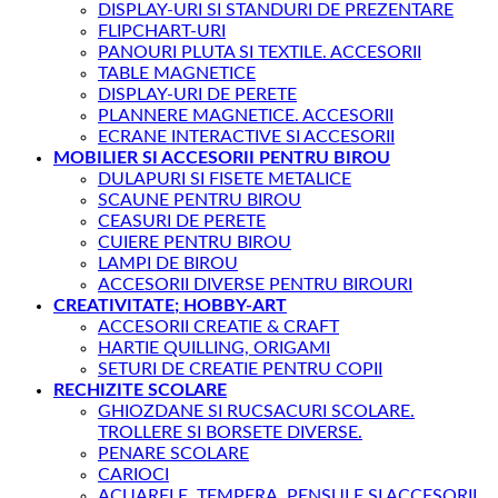
DISPLAY-URI SI STANDURI DE PREZENTARE
FLIPCHART-URI
PANOURI PLUTA SI TEXTILE. ACCESORII
TABLE MAGNETICE
DISPLAY-URI DE PERETE
PLANNERE MAGNETICE. ACCESORII
ECRANE INTERACTIVE SI ACCESORII
MOBILIER SI ACCESORII PENTRU BIROU
DULAPURI SI FISETE METALICE
SCAUNE PENTRU BIROU
CEASURI DE PERETE
CUIERE PENTRU BIROU
LAMPI DE BIROU
ACCESORII DIVERSE PENTRU BIROURI
CREATIVITATE; HOBBY-ART
ACCESORII CREATIE & CRAFT
HARTIE QUILLING, ORIGAMI
SETURI DE CREATIE PENTRU COPII
RECHIZITE SCOLARE
GHIOZDANE SI RUCSACURI SCOLARE.
TROLLERE SI BORSETE DIVERSE.
PENARE SCOLARE
CARIOCI
ACUARELE, TEMPERA, PENSULE SI ACCESORII