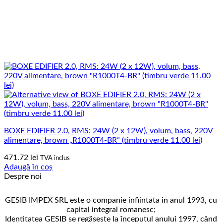
BOXE EDIFIER 2.0, RMS: 24W (2 x 12W), volum, bass, 220V
alimentare, brown „R1000T4-BR” (timbru verde 11.00 lei)
471.72
lei
TVA inclus
Adaugă în coș
Despre noi
GESIB IMPEX SRL este o companie infiintata in anul 1993, cu
capital integral romanesc;
Identitatea GESIB se regăseşte la începutul anului 1997, când