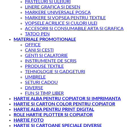
PASTELURI SI ULEIURI
LINERE GRAFICA SI DESEN
MARKERE UNIVERSALE POSCA
MARKERE SI VOPSEA PENTRU TEXTILE
VOPSELE ACRILICE SI CULORI ULEI
ACCESORII SI CONSUMABILE ARTA SI GRAFICA
TATOO PEN
MATERIALE PROMOTIONALE
OFFICE
CANI SI CESTI
GENTI SI CALATORIE
INSTRUMENTE DE SCRIS
PRODUSE TEXTILE
TEHNOLOGIE SI GADGETURI
UMBRELE
SETURI CADOU
DIVERSE
FUN SI TIMP LIBER
HARTIE ALBA PENTRU COPIATOR SI IMPRIMANTA
HARTIE SI CARTON COLOR PENTRU COPIATOR
HARTIE ALBA PENTRU PRINT DIGITAL
ROLE HARTIE PLOTTER SI COPIATOR
HARTIE FOTO
HARTIE SI CARTOANE SPECIALE DIVERSE