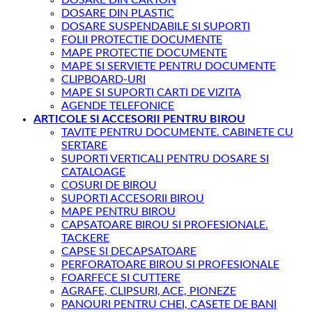
DOSARE DIN PLASTIC
DOSARE SUSPENDABILE SI SUPORTI
FOLII PROTECTIE DOCUMENTE
MAPE PROTECTIE DOCUMENTE
MAPE SI SERVIETE PENTRU DOCUMENTE
CLIPBOARD-URI
MAPE SI SUPORTI CARTI DE VIZITA
AGENDE TELEFONICE
ARTICOLE SI ACCESORII PENTRU BIROU
TAVITE PENTRU DOCUMENTE. CABINETE CU
SERTARE
SUPORTI VERTICALI PENTRU DOSARE SI
CATALOAGE
COSURI DE BIROU
SUPORTI ACCESORII BIROU
MAPE PENTRU BIROU
CAPSATOARE BIROU SI PROFESIONALE.
TACKERE
CAPSE SI DECAPSATOARE
PERFORATOARE BIROU SI PROFESIONALE
FOARFECE SI CUTTERE
AGRAFE, CLIPSURI, ACE, PIONEZE
PANOURI PENTRU CHEI, CASETE DE BANI