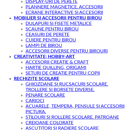
DISPLAY-URI DE PERETE
PLANNERE MAGNETICE. ACCESORII
ECRANE INTERACTIVE SI ACCESORII
MOBILIER SI ACCESORII PENTRU BIROU
DULAPURI SI FISETE METALICE
SCAUNE PENTRU BIROU
CEASURI DE PERETE
CUIERE PENTRU BIROU
LAMPI DE BIROU
ACCESORII DIVERSE PENTRU BIROURI
CREATIVITATE; HOBBY-ART
ACCESORII CREATIE & CRAFT
HARTIE QUILLING, ORIGAMI
SETURI DE CREATIE PENTRU COPII
RECHIZITE SCOLARE
GHIOZDANE SI RUCSACURI SCOLARE.
TROLLERE SI BORSETE DIVERSE.
PENARE SCOLARE
CARIOCI
ACUARELE, TEMPERA, PENSULE SI ACCESORII
PICTURA.
STILOURI SI ROLLERE SCOLARE. PATROANE
CREIOANE COLORATE
ASCUTITORI SI RADIERE SCOLARE