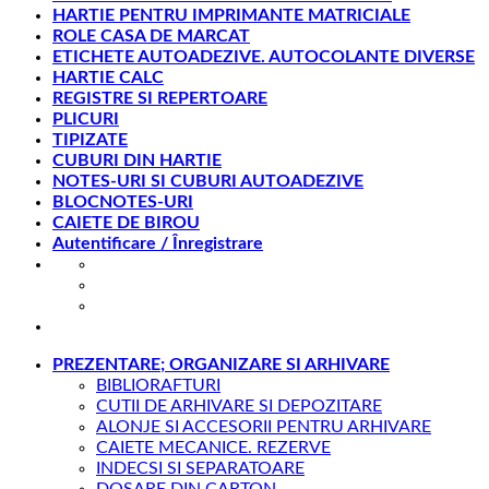
HARTIE PENTRU IMPRIMANTE MATRICIALE
ROLE CASA DE MARCAT
ETICHETE AUTOADEZIVE. AUTOCOLANTE DIVERSE
HARTIE CALC
REGISTRE SI REPERTOARE
PLICURI
TIPIZATE
CUBURI DIN HARTIE
NOTES-URI SI CUBURI AUTOADEZIVE
BLOCNOTES-URI
CAIETE DE BIROU
Autentificare / Înregistrare
office@gesib.ro
8:00-17:00
0369 422 740
PREZENTARE; ORGANIZARE SI ARHIVARE
BIBLIORAFTURI
CUTII DE ARHIVARE SI DEPOZITARE
ALONJE SI ACCESORII PENTRU ARHIVARE
CAIETE MECANICE. REZERVE
INDECSI SI SEPARATOARE
DOSARE DIN CARTON