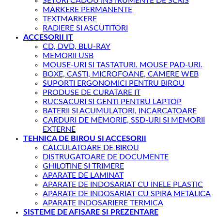
SETURI CADOU INSTRUMENTE DE SCRIS
MARKERE PERMANENTE
TEXTMARKERE
RADIERE SI ASCUTITORI
ACCESORII IT
CD, DVD, BLU-RAY
MEMORII USB
MOUSE-URI SI TASTATURI. MOUSE PAD-URI.
BOXE, CASTI, MICROFOANE, CAMERE WEB
SUPORTI ERGONOMICI PENTRU BIROU
PRODUSE DE CURATARE IT
RUCSACURI SI GENTI PENTRU LAPTOP
BATERII SI ACUMULATORI, INCARCATOARE
CARDURI DE MEMORIE, SSD-URI SI MEMORII
EXTERNE
TEHNICA DE BIROU SI ACCESORII
CALCULATOARE DE BIROU
DISTRUGATOARE DE DOCUMENTE
GHILOTINE SI TRIMERE
APARATE DE LAMINAT
APARATE DE INDOSARIAT CU INELE PLASTIC
APARATE DE INDOSARIAT CU SPIRA METALICA
APARATE INDOSARIERE TERMICA
SISTEME DE AFISARE SI PREZENTARE