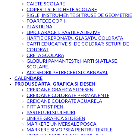
CAIETE SCOLARE
COPERTI SI ETICHETE SCOLARE
RIGLE, INSTRUMENTE SI TRUSE DE GEOMETRIE
FOARFECE COPII
PLASTILINA
LIPICI, ARACET, PASTILE ADEZIVE
HARTIE CREPONATA, GLASATA, COLORATA
CARTI EDUCATIVE SI DE COLORAT; SETURI DE
COLORAT
CRETA SCOLARA
GLOBURI PAMANTESTI; HARTI SI ATLASE
SCOLARE.
ACCSEORII PETRECERI SI CARNAVAL
CALENDARE
PRODUSE ARTA, GRAFICA SI DESEN
CREIOANE GRAFICA SI DESEN
CREIOANE COLORATE PERMANENTE
CREIOANE COLORATE ACUARELA
PITT ARTIST PEN
PASTELURI SI ULEIURI
LINERE GRAFICA SI DESEN
MARKERE UNIVERSALE POSCA
MARKERE SI VOPSEA PENTRU TEXTILE