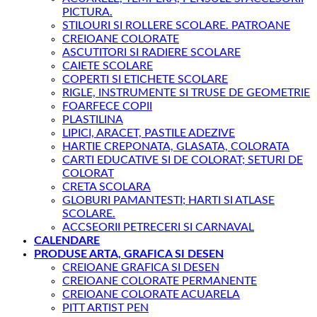
PICTURA.
STILOURI SI ROLLERE SCOLARE. PATROANE
CREIOANE COLORATE
ASCUTITORI SI RADIERE SCOLARE
CAIETE SCOLARE
COPERTI SI ETICHETE SCOLARE
RIGLE, INSTRUMENTE SI TRUSE DE GEOMETRIE
FOARFECE COPII
PLASTILINA
LIPICI, ARACET, PASTILE ADEZIVE
HARTIE CREPONATA, GLASATA, COLORATA
CARTI EDUCATIVE SI DE COLORAT; SETURI DE
COLORAT
CRETA SCOLARA
GLOBURI PAMANTESTI; HARTI SI ATLASE
SCOLARE.
ACCSEORII PETRECERI SI CARNAVAL
CALENDARE
PRODUSE ARTA, GRAFICA SI DESEN
CREIOANE GRAFICA SI DESEN
CREIOANE COLORATE PERMANENTE
CREIOANE COLORATE ACUARELA
PITT ARTIST PEN