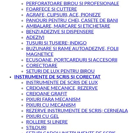
PERFORATOARE BIROU SI PROFESIONALE
FOARFECE SI CUTTERE
AGRAFE, CLIPSURI, ACE, PIONEZE
PANOURI PENTRU CHEI, CASETE DE BANI
AMBALARE, MARCARE SI ETICHETARE
BENZI ADEZIVE SI DISPENSERE
ADEZIVI
TUSURI SI TUSIERE; INDIGO
BUZUNARE SI RAME AUTOADEZIVE, FOLII
MAGNETICE
ECUSOANE, PORTCARDURI SI ACCESORII
CORECTOARE
SETURI DE LUX PENTRU BIROU
INSTRUMENTE DE SCRIS SI CORECTAT
INSTRUMENTE DE SCRIS DE LUX
CREIOANE MECANICE, REZERVE
CREIOANE GRAFIT
PIXURI FARA MECANISM
PIXURI CU MECANISM
REZERVE INSTRUMENTE DE SCRIS; CERNEALA
PIXURI CU GEL
ROLLERE SI LINERE
STILOURI