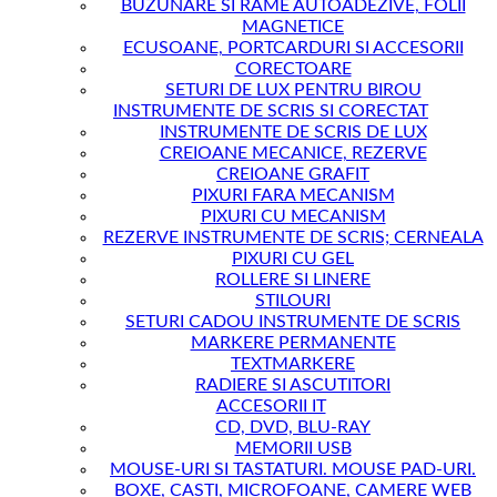
BUZUNARE SI RAME AUTOADEZIVE, FOLII
MAGNETICE
ECUSOANE, PORTCARDURI SI ACCESORII
CORECTOARE
SETURI DE LUX PENTRU BIROU
INSTRUMENTE DE SCRIS SI CORECTAT
INSTRUMENTE DE SCRIS DE LUX
CREIOANE MECANICE, REZERVE
CREIOANE GRAFIT
PIXURI FARA MECANISM
PIXURI CU MECANISM
REZERVE INSTRUMENTE DE SCRIS; CERNEALA
PIXURI CU GEL
ROLLERE SI LINERE
STILOURI
SETURI CADOU INSTRUMENTE DE SCRIS
MARKERE PERMANENTE
TEXTMARKERE
RADIERE SI ASCUTITORI
ACCESORII IT
CD, DVD, BLU-RAY
MEMORII USB
MOUSE-URI SI TASTATURI. MOUSE PAD-URI.
BOXE, CASTI, MICROFOANE, CAMERE WEB