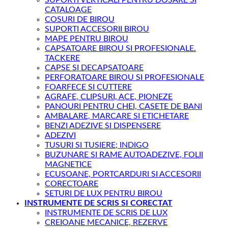
CATALOAGE
COSURI DE BIROU
SUPORTI ACCESORII BIROU
MAPE PENTRU BIROU
CAPSATOARE BIROU SI PROFESIONALE.
TACKERE
CAPSE SI DECAPSATOARE
PERFORATOARE BIROU SI PROFESIONALE
FOARFECE SI CUTTERE
AGRAFE, CLIPSURI, ACE, PIONEZE
PANOURI PENTRU CHEI, CASETE DE BANI
AMBALARE, MARCARE SI ETICHETARE
BENZI ADEZIVE SI DISPENSERE
ADEZIVI
TUSURI SI TUSIERE; INDIGO
BUZUNARE SI RAME AUTOADEZIVE, FOLII
MAGNETICE
ECUSOANE, PORTCARDURI SI ACCESORII
CORECTOARE
SETURI DE LUX PENTRU BIROU
INSTRUMENTE DE SCRIS SI CORECTAT
INSTRUMENTE DE SCRIS DE LUX
CREIOANE MECANICE, REZERVE