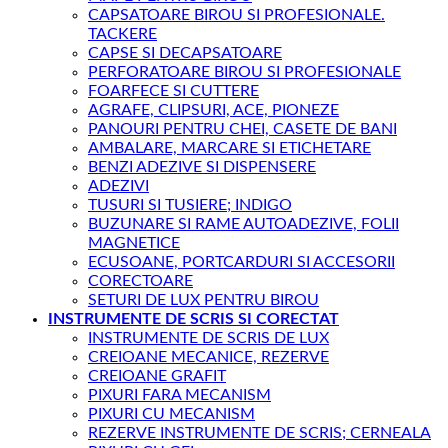
CAPSATOARE BIROU SI PROFESIONALE.
TACKERE
CAPSE SI DECAPSATOARE
PERFORATOARE BIROU SI PROFESIONALE
FOARFECE SI CUTTERE
AGRAFE, CLIPSURI, ACE, PIONEZE
PANOURI PENTRU CHEI, CASETE DE BANI
AMBALARE, MARCARE SI ETICHETARE
BENZI ADEZIVE SI DISPENSERE
ADEZIVI
TUSURI SI TUSIERE; INDIGO
BUZUNARE SI RAME AUTOADEZIVE, FOLII
MAGNETICE
ECUSOANE, PORTCARDURI SI ACCESORII
CORECTOARE
SETURI DE LUX PENTRU BIROU
INSTRUMENTE DE SCRIS SI CORECTAT
INSTRUMENTE DE SCRIS DE LUX
CREIOANE MECANICE, REZERVE
CREIOANE GRAFIT
PIXURI FARA MECANISM
PIXURI CU MECANISM
REZERVE INSTRUMENTE DE SCRIS; CERNEALA