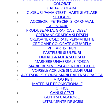
COLORAT
CRETA SCOLARA
GLOBURI PAMANTESTI; HARTI SI ATLASE
SCOLARE.
ACCSEORII PETRECERI SI CARNAVAL
CALENDARE
PRODUSE ARTA, GRAFICA SI DESEN
CREIOANE GRAFICA SI DESEN
CREIOANE COLORATE PERMANENTE
CREIOANE COLORATE ACUARELA
PITT ARTIST PEN
PASTELURI SI ULEIURI
LINERE GRAFICA SI DESEN
MARKERE UNIVERSALE POSCA
MARKERE SI VOPSEA PENTRU TEXTILE
VOPSELE ACRILICE SI CULORI ULEI
ACCESORII SI CONSUMABILE ARTA SI GRAFICA
TATOO PEN
MATERIALE PROMOTIONALE
OFFICE
CANI SI CESTI
GENTI SI CALATORIE
INSTRUMENTE DE SCRIS