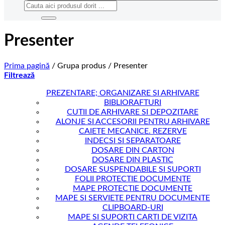
Caută
după:
Presenter
Prima pagină
/
Grupa produs
/
Presenter
Filtrează
PREZENTARE; ORGANIZARE SI ARHIVARE
BIBLIORAFTURI
CUTII DE ARHIVARE SI DEPOZITARE
ALONJE SI ACCESORII PENTRU ARHIVARE
CAIETE MECANICE. REZERVE
INDECSI SI SEPARATOARE
DOSARE DIN CARTON
DOSARE DIN PLASTIC
DOSARE SUSPENDABILE SI SUPORTI
FOLII PROTECTIE DOCUMENTE
MAPE PROTECTIE DOCUMENTE
MAPE SI SERVIETE PENTRU DOCUMENTE
CLIPBOARD-URI
MAPE SI SUPORTI CARTI DE VIZITA