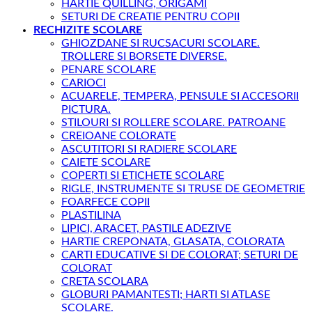
HARTIE QUILLING, ORIGAMI
SETURI DE CREATIE PENTRU COPII
RECHIZITE SCOLARE
GHIOZDANE SI RUCSACURI SCOLARE.
TROLLERE SI BORSETE DIVERSE.
PENARE SCOLARE
CARIOCI
ACUARELE, TEMPERA, PENSULE SI ACCESORII
PICTURA.
STILOURI SI ROLLERE SCOLARE. PATROANE
CREIOANE COLORATE
ASCUTITORI SI RADIERE SCOLARE
CAIETE SCOLARE
COPERTI SI ETICHETE SCOLARE
RIGLE, INSTRUMENTE SI TRUSE DE GEOMETRIE
FOARFECE COPII
PLASTILINA
LIPICI, ARACET, PASTILE ADEZIVE
HARTIE CREPONATA, GLASATA, COLORATA
CARTI EDUCATIVE SI DE COLORAT; SETURI DE
COLORAT
CRETA SCOLARA
GLOBURI PAMANTESTI; HARTI SI ATLASE
SCOLARE.