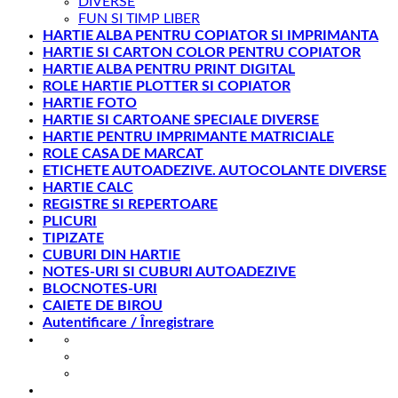
DIVERSE
FUN SI TIMP LIBER
HARTIE ALBA PENTRU COPIATOR SI IMPRIMANTA
HARTIE SI CARTON COLOR PENTRU COPIATOR
HARTIE ALBA PENTRU PRINT DIGITAL
ROLE HARTIE PLOTTER SI COPIATOR
HARTIE FOTO
HARTIE SI CARTOANE SPECIALE DIVERSE
HARTIE PENTRU IMPRIMANTE MATRICIALE
ROLE CASA DE MARCAT
ETICHETE AUTOADEZIVE. AUTOCOLANTE DIVERSE
HARTIE CALC
REGISTRE SI REPERTOARE
PLICURI
TIPIZATE
CUBURI DIN HARTIE
NOTES-URI SI CUBURI AUTOADEZIVE
BLOCNOTES-URI
CAIETE DE BIROU
Autentificare / Înregistrare
office@gesib.ro
8:00-17:00
0369 422 740