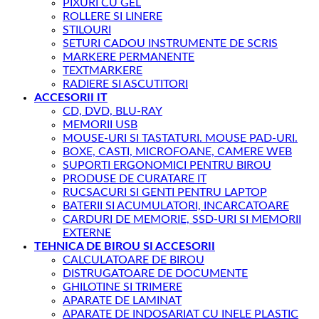
PIXURI CU GEL
ROLLERE SI LINERE
STILOURI
SETURI CADOU INSTRUMENTE DE SCRIS
MARKERE PERMANENTE
TEXTMARKERE
RADIERE SI ASCUTITORI
ACCESORII IT
CD, DVD, BLU-RAY
MEMORII USB
MOUSE-URI SI TASTATURI. MOUSE PAD-URI.
BOXE, CASTI, MICROFOANE, CAMERE WEB
SUPORTI ERGONOMICI PENTRU BIROU
PRODUSE DE CURATARE IT
RUCSACURI SI GENTI PENTRU LAPTOP
BATERII SI ACUMULATORI, INCARCATOARE
CARDURI DE MEMORIE, SSD-URI SI MEMORII
EXTERNE
TEHNICA DE BIROU SI ACCESORII
CALCULATOARE DE BIROU
DISTRUGATOARE DE DOCUMENTE
GHILOTINE SI TRIMERE
APARATE DE LAMINAT
APARATE DE INDOSARIAT CU INELE PLASTIC