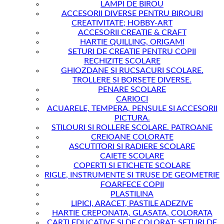
LAMPI DE BIROU
ACCESORII DIVERSE PENTRU BIROURI
CREATIVITATE; HOBBY-ART
ACCESORII CREATIE & CRAFT
HARTIE QUILLING, ORIGAMI
SETURI DE CREATIE PENTRU COPII
RECHIZITE SCOLARE
GHIOZDANE SI RUCSACURI SCOLARE.
TROLLERE SI BORSETE DIVERSE.
PENARE SCOLARE
CARIOCI
ACUARELE, TEMPERA, PENSULE SI ACCESORII
PICTURA.
STILOURI SI ROLLERE SCOLARE. PATROANE
CREIOANE COLORATE
ASCUTITORI SI RADIERE SCOLARE
CAIETE SCOLARE
COPERTI SI ETICHETE SCOLARE
RIGLE, INSTRUMENTE SI TRUSE DE GEOMETRIE
FOARFECE COPII
PLASTILINA
LIPICI, ARACET, PASTILE ADEZIVE
HARTIE CREPONATA, GLASATA, COLORATA
CARTI EDUCATIVE SI DE COLORAT; SETURI DE