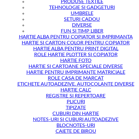
PRODUSE TEXTILE
TEHNOLOGIE SI GADGETURI
UMBRELE
SETURI CADOU
DIVERSE
FUN SI TIMP LIBER
HARTIE ALBA PENTRU COPIATOR SI IMPRIMANTA
HARTIE SI CARTON COLOR PENTRU COPIATOR
HARTIE ALBA PENTRU PRINT DIGITAL
ROLE HARTIE PLOTTER SI COPIATOR
HARTIE FOTO
HARTIE SI CARTOANE SPECIALE DIVERSE
HARTIE PENTRU IMPRIMANTE MATRICIALE
ROLE CASA DE MARCAT
ETICHETE AUTOADEZIVE. AUTOCOLANTE DIVERSE
HARTIE CALC
REGISTRE SI REPERTOARE
PLICURI
TIPIZATE
CUBURI DIN HARTIE
NOTES-URI SI CUBURI AUTOADEZIVE
BLOCNOTES-URI
CAIETE DE BIROU