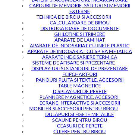
CARDURI DE MEMORIE, SSD-URI SI MEMORII
EXTERNE
TEHNICA DE BIROU SI ACCESORII
CALCULATOARE DE BIROU
DISTRUGATOARE DE DOCUMENTE
GHILOTINE SI TRIMERE
APARATE DE LAMINAT
APARATE DE INDOSARIAT CU INELE PLASTIC
APARATE DE INDOSARIAT CU SPIRA METALICA
APARATE INDOSARIERE TERMICA
SISTEME DE AFISARE SI PREZENTARE
DISPLAY-URI SI STANDURI DE PREZENTARE
FLIPCHART-URI
PANOURI PLUTA SI TEXTILE. ACCESORII
TABLE MAGNETICE
DISPLAY-URI DE PERETE
PLANNERE MAGNETICE. ACCESORII
ECRANE INTERACTIVE SI ACCESORII
MOBILIER SI ACCESORII PENTRU BIROU
DULAPURI SI FISETE METALICE
SCAUNE PENTRU BIROU
CEASURI DE PERETE
CUIERE PENTRU BIROU