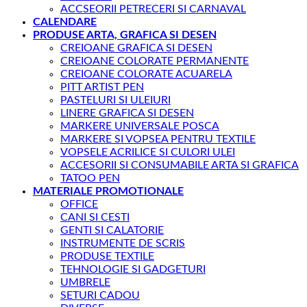
ACCSEORII PETRECERI SI CARNAVAL
CALENDARE
PRODUSE ARTA, GRAFICA SI DESEN
CREIOANE GRAFICA SI DESEN
CREIOANE COLORATE PERMANENTE
CREIOANE COLORATE ACUARELA
PITT ARTIST PEN
PASTELURI SI ULEIURI
LINERE GRAFICA SI DESEN
MARKERE UNIVERSALE POSCA
MARKERE SI VOPSEA PENTRU TEXTILE
VOPSELE ACRILICE SI CULORI ULEI
ACCESORII SI CONSUMABILE ARTA SI GRAFICA
TATOO PEN
MATERIALE PROMOTIONALE
OFFICE
CANI SI CESTI
GENTI SI CALATORIE
INSTRUMENTE DE SCRIS
PRODUSE TEXTILE
TEHNOLOGIE SI GADGETURI
UMBRELE
SETURI CADOU