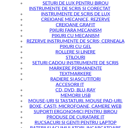
SETURI DE LUX PENTRU BIROU
INSTRUMENTE DE SCRIS SI CORECTAT
INSTRUMENTE DE SCRIS DE LUX
CREIOANE MECANICE, REZERVE
CREIOANE GRAFIT
PIXURI FARA MECANISM
PIXURI CU MECANISM
REZERVE INSTRUMENTE DE SCRIS; CERNEALA
PIXURI CU GEL
ROLLERE SI LINERE
STILOURI
SETURI CADOU INSTRUMENTE DE SCRIS
MARKERE PERMANENTE
TEXTMARKERE
RADIERE SI ASCUTITORI
ACCESORII IT
CD, DVD, BLU-RAY
MEMORII USB
MOUSE-URI SI TASTATURI. MOUSE PAD-URI.
BOXE, CASTI, MICROFOANE, CAMERE WEB
SUPORTI ERGONOMICI PENTRU BIROU
PRODUSE DE CURATARE IT
RUCSACURI SI GENTI PENTRU LAPTOP
BATERII SI ACUMULATORI, INCARCATOARE