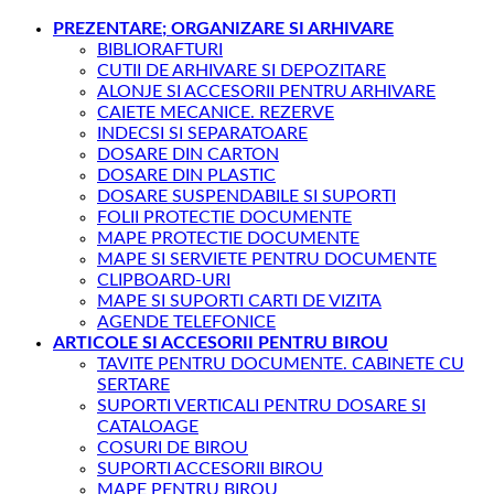
PREZENTARE; ORGANIZARE SI ARHIVARE
BIBLIORAFTURI
CUTII DE ARHIVARE SI DEPOZITARE
ALONJE SI ACCESORII PENTRU ARHIVARE
CAIETE MECANICE. REZERVE
INDECSI SI SEPARATOARE
DOSARE DIN CARTON
DOSARE DIN PLASTIC
DOSARE SUSPENDABILE SI SUPORTI
FOLII PROTECTIE DOCUMENTE
MAPE PROTECTIE DOCUMENTE
MAPE SI SERVIETE PENTRU DOCUMENTE
CLIPBOARD-URI
MAPE SI SUPORTI CARTI DE VIZITA
AGENDE TELEFONICE
ARTICOLE SI ACCESORII PENTRU BIROU
TAVITE PENTRU DOCUMENTE. CABINETE CU
SERTARE
SUPORTI VERTICALI PENTRU DOSARE SI
CATALOAGE
COSURI DE BIROU
SUPORTI ACCESORII BIROU
MAPE PENTRU BIROU