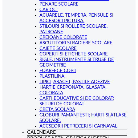
PENARE SCOLARE
CARIOCI
ACUARELE, TEMPERA, PENSULE SI
ACCESORII PICTURA.
STILOURI SI ROLLERE SCOLARE.
PATROANE
CREIOANE COLORATE
ASCUTITORI SI RADIERE SCOLARE
CAIETE SCOLARE
COPERTI SI ETICHETE SCOLARE
RIGLE, INSTRUMENTE SI TRUSE DE
GEOMETRIE
FOARFECE COPII
PLASTILINA
LIPICI, ARACET, PASTILE ADEZIVE
HARTIE CREPONATA, GLASATA,
COLORATA
CARTI EDUCATIVE SI DE COLORAT;
SETURI DE COLORAT
CRETA SCOLARA
GLOBURI PAMANTESTI; HARTI SI ATLASE
SCOLARE.
ACCSEORII PETRECERI SI CARNAVAL
CALENDARE