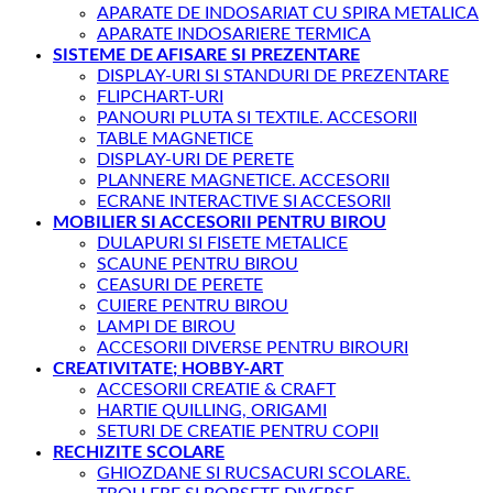
APARATE DE INDOSARIAT CU SPIRA METALICA
APARATE INDOSARIERE TERMICA
SISTEME DE AFISARE SI PREZENTARE
DISPLAY-URI SI STANDURI DE PREZENTARE
FLIPCHART-URI
PANOURI PLUTA SI TEXTILE. ACCESORII
TABLE MAGNETICE
DISPLAY-URI DE PERETE
PLANNERE MAGNETICE. ACCESORII
ECRANE INTERACTIVE SI ACCESORII
MOBILIER SI ACCESORII PENTRU BIROU
DULAPURI SI FISETE METALICE
SCAUNE PENTRU BIROU
CEASURI DE PERETE
CUIERE PENTRU BIROU
LAMPI DE BIROU
ACCESORII DIVERSE PENTRU BIROURI
CREATIVITATE; HOBBY-ART
ACCESORII CREATIE & CRAFT
HARTIE QUILLING, ORIGAMI
SETURI DE CREATIE PENTRU COPII
RECHIZITE SCOLARE
GHIOZDANE SI RUCSACURI SCOLARE.