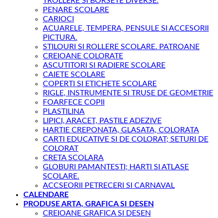
TROLLERE SI BORSETE DIVERSE.
PENARE SCOLARE
CARIOCI
ACUARELE, TEMPERA, PENSULE SI ACCESORII
PICTURA.
STILOURI SI ROLLERE SCOLARE. PATROANE
CREIOANE COLORATE
ASCUTITORI SI RADIERE SCOLARE
CAIETE SCOLARE
COPERTI SI ETICHETE SCOLARE
RIGLE, INSTRUMENTE SI TRUSE DE GEOMETRIE
FOARFECE COPII
PLASTILINA
LIPICI, ARACET, PASTILE ADEZIVE
HARTIE CREPONATA, GLASATA, COLORATA
CARTI EDUCATIVE SI DE COLORAT; SETURI DE
COLORAT
CRETA SCOLARA
GLOBURI PAMANTESTI; HARTI SI ATLASE
SCOLARE.
ACCSEORII PETRECERI SI CARNAVAL
CALENDARE
PRODUSE ARTA, GRAFICA SI DESEN
CREIOANE GRAFICA SI DESEN