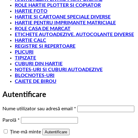
ROLE HARTIE PLOTTER SI COPIATOR
HARTIE FOTO
HARTIE SI CARTOANE SPECIALE DIVERSE
HARTIE PENTRU IMPRIMANTE MATRICIALE
ROLE CASA DE MARCAT
ETICHETE AUTOADEZIVE. AUTOCOLANTE DIVERSE
HARTIE CALC
REGISTRE SI REPERTOARE
PLICURI
TIPIZATE
CUBURI DIN HARTIE
NOTES-URI SI CUBURI AUTOADEZIVE
BLOCNOTES-URI
CAIETE DE BIROU
Autentificare
Obligatoriu
Nume utilizator sau adresă email
*
Obligatoriu
Parolă
*
Ține-mă minte
Autentificare