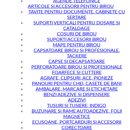
AGENDE TELEFONICE
ARTICOLE SI ACCESORII PENTRU BIROU
TAVITE PENTRU DOCUMENTE. CABINETE CU
SERTARE
SUPORTI VERTICALI PENTRU DOSARE SI
CATALOAGE
COSURI DE BIROU
SUPORTI ACCESORII BIROU
MAPE PENTRU BIROU
CAPSATOARE BIROU SI PROFESIONALE.
TACKERE
CAPSE SI DECAPSATOARE
PERFORATOARE BIROU SI PROFESIONALE
FOARFECE SI CUTTERE
AGRAFE, CLIPSURI, ACE, PIONEZE
PANOURI PENTRU CHEI, CASETE DE BANI
AMBALARE, MARCARE SI ETICHETARE
BENZI ADEZIVE SI DISPENSERE
ADEZIVI
TUSURI SI TUSIERE; INDIGO
BUZUNARE SI RAME AUTOADEZIVE, FOLII
MAGNETICE
ECUSOANE, PORTCARDURI SI ACCESORII
CORECTOARE