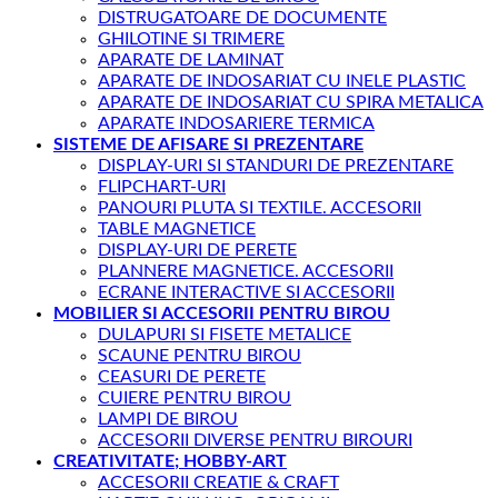
DISTRUGATOARE DE DOCUMENTE
GHILOTINE SI TRIMERE
APARATE DE LAMINAT
APARATE DE INDOSARIAT CU INELE PLASTIC
APARATE DE INDOSARIAT CU SPIRA METALICA
APARATE INDOSARIERE TERMICA
SISTEME DE AFISARE SI PREZENTARE
DISPLAY-URI SI STANDURI DE PREZENTARE
FLIPCHART-URI
PANOURI PLUTA SI TEXTILE. ACCESORII
TABLE MAGNETICE
DISPLAY-URI DE PERETE
PLANNERE MAGNETICE. ACCESORII
ECRANE INTERACTIVE SI ACCESORII
MOBILIER SI ACCESORII PENTRU BIROU
DULAPURI SI FISETE METALICE
SCAUNE PENTRU BIROU
CEASURI DE PERETE
CUIERE PENTRU BIROU
LAMPI DE BIROU
ACCESORII DIVERSE PENTRU BIROURI
CREATIVITATE; HOBBY-ART
ACCESORII CREATIE & CRAFT