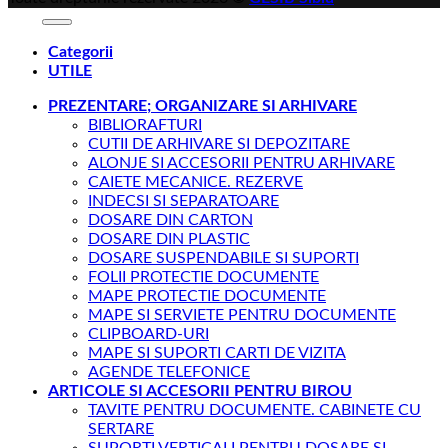
Categorii
UTILE
PREZENTARE; ORGANIZARE SI ARHIVARE
BIBLIORAFTURI
CUTII DE ARHIVARE SI DEPOZITARE
ALONJE SI ACCESORII PENTRU ARHIVARE
CAIETE MECANICE. REZERVE
INDECSI SI SEPARATOARE
DOSARE DIN CARTON
DOSARE DIN PLASTIC
DOSARE SUSPENDABILE SI SUPORTI
FOLII PROTECTIE DOCUMENTE
MAPE PROTECTIE DOCUMENTE
MAPE SI SERVIETE PENTRU DOCUMENTE
CLIPBOARD-URI
MAPE SI SUPORTI CARTI DE VIZITA
AGENDE TELEFONICE
ARTICOLE SI ACCESORII PENTRU BIROU
TAVITE PENTRU DOCUMENTE. CABINETE CU
SERTARE
SUPORTI VERTICALI PENTRU DOSARE SI