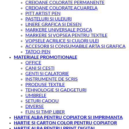
CREIOANE COLORATE PERMANENTE
CREIOANE COLORATE ACUARELA
PITT ARTIST PEN
PASTELURI SI ULEIURI
LINERE GRAFICA SI DESEN
MARKERE UNIVERSALE POSCA
MARKERE SI VOPSEA PENTRU TEXTILE
VOPSELE ACRILICE SI CULORI ULEI
ACCESORII SI CONSUMABILE ARTA SI GRAFICA
TATOO PEN
MATERIALE PROMOTIONALE
OFFICE
CANI SI CESTI
GENTI SI CALATORIE
INSTRUMENTE DE SCRIS
PRODUSE TEXTILE
TEHNOLOGIE SI GADGETURI
UMBRELE
SETURI CADOU
DIVERSE
FUN SI TIMP LIBER
HARTIE ALBA PENTRU COPIATOR SI IMPRIMANTA
HARTIE SI CARTON COLOR PENTRU COPIATOR
HARTIE ALBA PENTRU PRINT DIGITAL