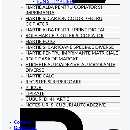
FUN SI TIMP LIBER
HARTIE ALBA PENTRU COPIATOR SI
IMPRIMANTA
HARTIE SI CARTON COLOR PENTRU
COPIATOR
HARTIE ALBA PENTRU PRINT DIGITAL
ROLE HARTIE PLOTTER SI COPIATOR
HARTIE FOTO
HARTIE SI CARTOANE SPECIALE DIVERSE
HARTIE PENTRU IMPRIMANTE MATRICIALE
ROLE CASA DE MARCAT
ETICHETE AUTOADEZIVE. AUTOCOLANTE
DIVERSE
HARTIE CALC
REGISTRE SI REPERTOARE
PLICURI
TIPIZATE
CUBURI DIN HARTIE
NOTES-URI SI CUBURI AUTOADEZIVE
BLOCNOTES-URI
CAIETE DE BIROU
Contact
Despre noi