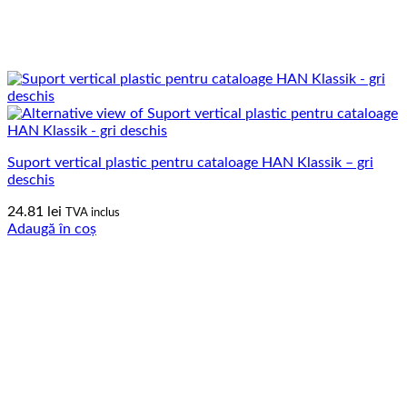
Suport vertical plastic pentru cataloage HAN Klassik – gri
deschis
24.81
lei
TVA inclus
Adaugă în coș