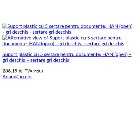
Suport plastic cu 5 sertare pentru documente, HAN (open) –
gri deschis – sertare gri deschis
286.19
lei
TVA inclus
Adaugă în coș