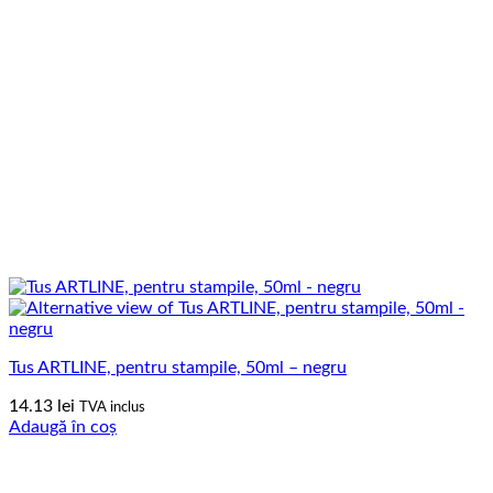
Tus ARTLINE, pentru stampile, 50ml – negru
14.13
lei
TVA inclus
Adaugă în coș