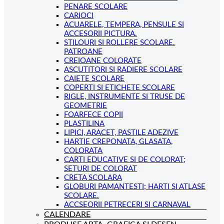
PENARE SCOLARE
CARIOCI
ACUARELE, TEMPERA, PENSULE SI
ACCESORII PICTURA.
STILOURI SI ROLLERE SCOLARE.
PATROANE
CREIOANE COLORATE
ASCUTITORI SI RADIERE SCOLARE
CAIETE SCOLARE
COPERTI SI ETICHETE SCOLARE
RIGLE, INSTRUMENTE SI TRUSE DE
GEOMETRIE
FOARFECE COPII
PLASTILINA
LIPICI, ARACET, PASTILE ADEZIVE
HARTIE CREPONATA, GLASATA,
COLORATA
CARTI EDUCATIVE SI DE COLORAT;
SETURI DE COLORAT
CRETA SCOLARA
GLOBURI PAMANTESTI; HARTI SI ATLASE
SCOLARE.
ACCSEORII PETRECERI SI CARNAVAL
CALENDARE