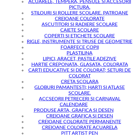
ACUARELE, TEMPERA, PENSULE SI ACCESORII
PICTURA.
STILOURI SI ROLLERE SCOLARE. PATROANE
CREIOANE COLORATE
ASCUTITORI SI RADIERE SCOLARE
CAIETE SCOLARE
COPERTI SI ETICHETE SCOLARE
RIGLE, INSTRUMENTE SI TRUSE DE GEOMETRIE
FOARFECE COPII
PLASTILINA
LIPICI, ARACET, PASTILE ADEZIVE
HARTIE CREPONATA, GLASATA, COLORATA
CARTI EDUCATIVE SI DE COLORAT; SETURI DE
COLORAT
CRETA SCOLARA
GLOBURI PAMANTESTI; HARTI SI ATLASE
SCOLARE.
ACCSEORII PETRECERI SI CARNAVAL
CALENDARE
PRODUSE ARTA, GRAFICA SI DESEN
CREIOANE GRAFICA SI DESEN
CREIOANE COLORATE PERMANENTE
CREIOANE COLORATE ACUARELA
PITT ARTIST PEN