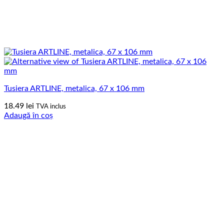
Tusiera ARTLINE, metalica, 67 x 106 mm
18.49
lei
TVA inclus
Adaugă în coș