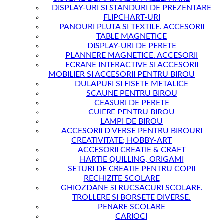
DISPLAY-URI SI STANDURI DE PREZENTARE
FLIPCHART-URI
PANOURI PLUTA SI TEXTILE. ACCESORII
TABLE MAGNETICE
DISPLAY-URI DE PERETE
PLANNERE MAGNETICE. ACCESORII
ECRANE INTERACTIVE SI ACCESORII
MOBILIER SI ACCESORII PENTRU BIROU
DULAPURI SI FISETE METALICE
SCAUNE PENTRU BIROU
CEASURI DE PERETE
CUIERE PENTRU BIROU
LAMPI DE BIROU
ACCESORII DIVERSE PENTRU BIROURI
CREATIVITATE; HOBBY-ART
ACCESORII CREATIE & CRAFT
HARTIE QUILLING, ORIGAMI
SETURI DE CREATIE PENTRU COPII
RECHIZITE SCOLARE
GHIOZDANE SI RUCSACURI SCOLARE.
TROLLERE SI BORSETE DIVERSE.
PENARE SCOLARE
CARIOCI