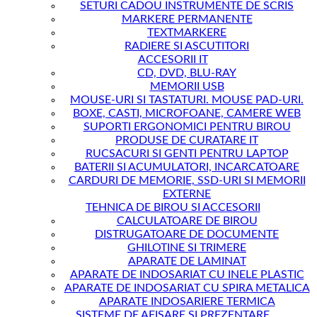
SETURI CADOU INSTRUMENTE DE SCRIS
MARKERE PERMANENTE
TEXTMARKERE
RADIERE SI ASCUTITORI
ACCESORII IT
CD, DVD, BLU-RAY
MEMORII USB
MOUSE-URI SI TASTATURI. MOUSE PAD-URI.
BOXE, CASTI, MICROFOANE, CAMERE WEB
SUPORTI ERGONOMICI PENTRU BIROU
PRODUSE DE CURATARE IT
RUCSACURI SI GENTI PENTRU LAPTOP
BATERII SI ACUMULATORI, INCARCATOARE
CARDURI DE MEMORIE, SSD-URI SI MEMORII
EXTERNE
TEHNICA DE BIROU SI ACCESORII
CALCULATOARE DE BIROU
DISTRUGATOARE DE DOCUMENTE
GHILOTINE SI TRIMERE
APARATE DE LAMINAT
APARATE DE INDOSARIAT CU INELE PLASTIC
APARATE DE INDOSARIAT CU SPIRA METALICA
APARATE INDOSARIERE TERMICA
SISTEME DE AFISARE SI PREZENTARE