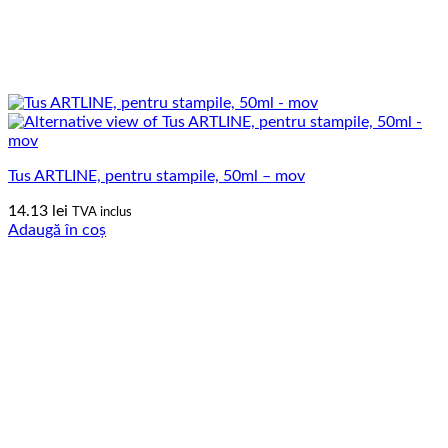
Tus ARTLINE, pentru stampile, 50ml – mov
14.13
lei
TVA inclus
Adaugă în coș