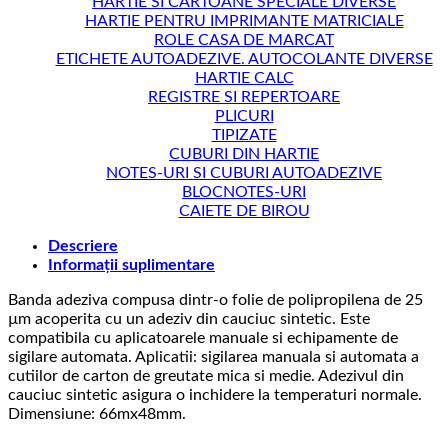
HARTIE SI CARTOANE SPECIALE DIVERSE
HARTIE PENTRU IMPRIMANTE MATRICIALE
ROLE CASA DE MARCAT
ETICHETE AUTOADEZIVE. AUTOCOLANTE DIVERSE
HARTIE CALC
REGISTRE SI REPERTOARE
PLICURI
TIPIZATE
CUBURI DIN HARTIE
NOTES-URI SI CUBURI AUTOADEZIVE
BLOCNOTES-URI
CAIETE DE BIROU
Descriere
Informații suplimentare
Banda adeziva compusa dintr-o folie de polipropilena de 25
µm acoperita cu un adeziv din cauciuc sintetic. Este
compatibila cu aplicatoarele manuale si echipamente de
sigilare automata. Aplicatii: sigilarea manuala si automata a
cutiilor de carton de greutate mica si medie. Adezivul din
cauciuc sintetic asigura o inchidere la temperaturi normale.
Dimensiune: 66mx48mm.