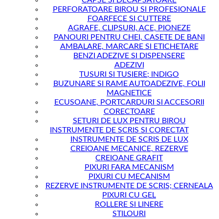
CAPSE SI DECAPSATOARE
PERFORATOARE BIROU SI PROFESIONALE
FOARFECE SI CUTTERE
AGRAFE, CLIPSURI, ACE, PIONEZE
PANOURI PENTRU CHEI, CASETE DE BANI
AMBALARE, MARCARE SI ETICHETARE
BENZI ADEZIVE SI DISPENSERE
ADEZIVI
TUSURI SI TUSIERE; INDIGO
BUZUNARE SI RAME AUTOADEZIVE, FOLII
MAGNETICE
ECUSOANE, PORTCARDURI SI ACCESORII
CORECTOARE
SETURI DE LUX PENTRU BIROU
INSTRUMENTE DE SCRIS SI CORECTAT
INSTRUMENTE DE SCRIS DE LUX
CREIOANE MECANICE, REZERVE
CREIOANE GRAFIT
PIXURI FARA MECANISM
PIXURI CU MECANISM
REZERVE INSTRUMENTE DE SCRIS; CERNEALA
PIXURI CU GEL
ROLLERE SI LINERE
STILOURI