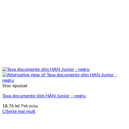
Stoc epuizat
Tava documente slim HAN Junior – negru
18.76
lei
TVA inclus
Citește mai mult