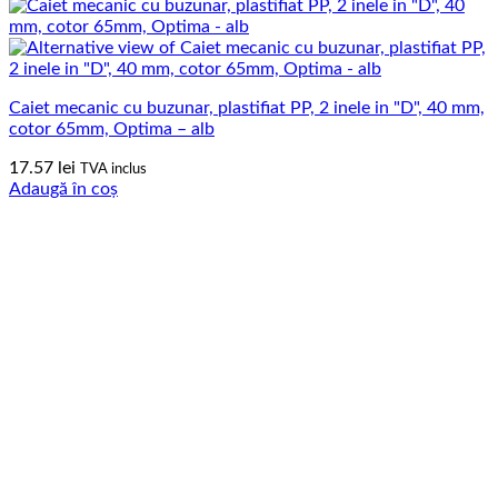
Caiet mecanic cu buzunar, plastifiat PP, 2 inele in "D", 40 mm,
cotor 65mm, Optima – alb
17.57
lei
TVA inclus
Adaugă în coș