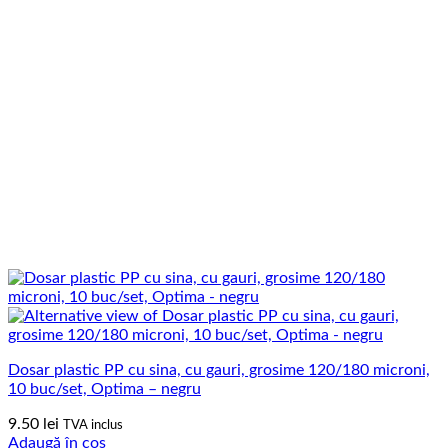
Dosar plastic PP cu sina, cu gauri, grosime 120/180 microni,
10 buc/set, Optima – negru
9.50
lei
TVA inclus
Adaugă în coș