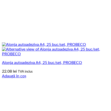
Alonja autoadeziva A4, 25 buc/set, PROBECO
22.08
lei
TVA inclus
Adaugă în coș