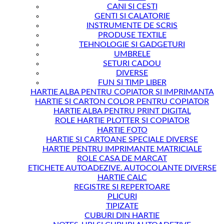
CANI SI CESTI
GENTI SI CALATORIE
INSTRUMENTE DE SCRIS
PRODUSE TEXTILE
TEHNOLOGIE SI GADGETURI
UMBRELE
SETURI CADOU
DIVERSE
FUN SI TIMP LIBER
HARTIE ALBA PENTRU COPIATOR SI IMPRIMANTA
HARTIE SI CARTON COLOR PENTRU COPIATOR
HARTIE ALBA PENTRU PRINT DIGITAL
ROLE HARTIE PLOTTER SI COPIATOR
HARTIE FOTO
HARTIE SI CARTOANE SPECIALE DIVERSE
HARTIE PENTRU IMPRIMANTE MATRICIALE
ROLE CASA DE MARCAT
ETICHETE AUTOADEZIVE. AUTOCOLANTE DIVERSE
HARTIE CALC
REGISTRE SI REPERTOARE
PLICURI
TIPIZATE
CUBURI DIN HARTIE