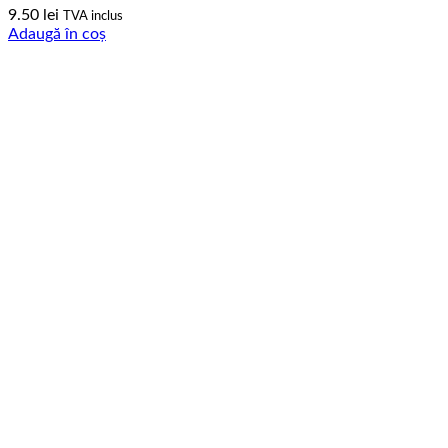
9.50
lei
TVA inclus
Adaugă în coș