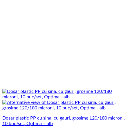
Dosar plastic PP cu sina, cu gauri, grosime 120/180 microni,
10 buc/set, Optima – alb