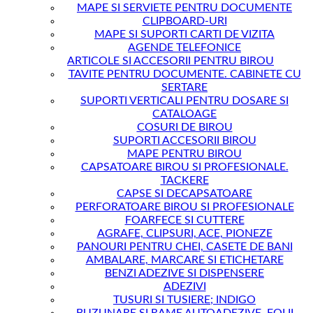
MAPE SI SERVIETE PENTRU DOCUMENTE
CLIPBOARD-URI
MAPE SI SUPORTI CARTI DE VIZITA
AGENDE TELEFONICE
ARTICOLE SI ACCESORII PENTRU BIROU
TAVITE PENTRU DOCUMENTE. CABINETE CU
SERTARE
SUPORTI VERTICALI PENTRU DOSARE SI
CATALOAGE
COSURI DE BIROU
SUPORTI ACCESORII BIROU
MAPE PENTRU BIROU
CAPSATOARE BIROU SI PROFESIONALE.
TACKERE
CAPSE SI DECAPSATOARE
PERFORATOARE BIROU SI PROFESIONALE
FOARFECE SI CUTTERE
AGRAFE, CLIPSURI, ACE, PIONEZE
PANOURI PENTRU CHEI, CASETE DE BANI
AMBALARE, MARCARE SI ETICHETARE
BENZI ADEZIVE SI DISPENSERE
ADEZIVI
TUSURI SI TUSIERE; INDIGO