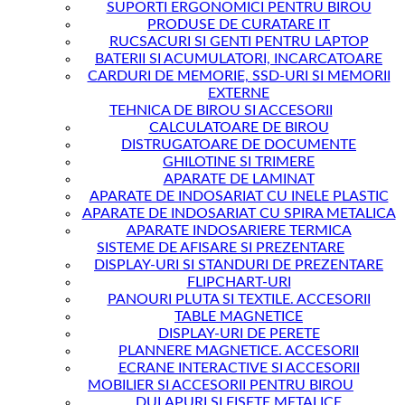
SUPORTI ERGONOMICI PENTRU BIROU
PRODUSE DE CURATARE IT
RUCSACURI SI GENTI PENTRU LAPTOP
BATERII SI ACUMULATORI, INCARCATOARE
CARDURI DE MEMORIE, SSD-URI SI MEMORII
EXTERNE
TEHNICA DE BIROU SI ACCESORII
CALCULATOARE DE BIROU
DISTRUGATOARE DE DOCUMENTE
GHILOTINE SI TRIMERE
APARATE DE LAMINAT
APARATE DE INDOSARIAT CU INELE PLASTIC
APARATE DE INDOSARIAT CU SPIRA METALICA
APARATE INDOSARIERE TERMICA
SISTEME DE AFISARE SI PREZENTARE
DISPLAY-URI SI STANDURI DE PREZENTARE
FLIPCHART-URI
PANOURI PLUTA SI TEXTILE. ACCESORII
TABLE MAGNETICE
DISPLAY-URI DE PERETE
PLANNERE MAGNETICE. ACCESORII
ECRANE INTERACTIVE SI ACCESORII
MOBILIER SI ACCESORII PENTRU BIROU
DULAPURI SI FISETE METALICE