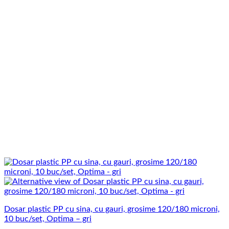
Dosar plastic PP cu sina, cu gauri, grosime 120/180 microni,
10 buc/set, Optima – gri