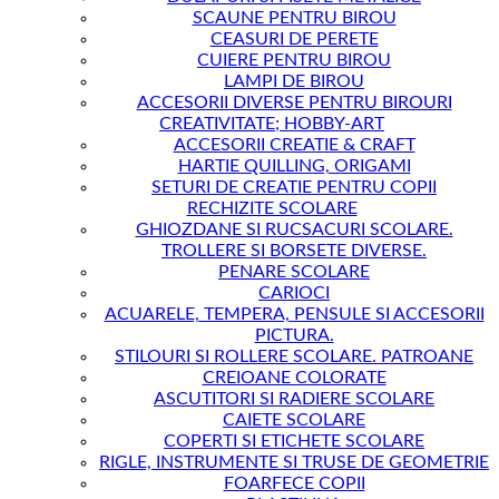
SCAUNE PENTRU BIROU
CEASURI DE PERETE
CUIERE PENTRU BIROU
LAMPI DE BIROU
ACCESORII DIVERSE PENTRU BIROURI
CREATIVITATE; HOBBY-ART
ACCESORII CREATIE & CRAFT
HARTIE QUILLING, ORIGAMI
SETURI DE CREATIE PENTRU COPII
RECHIZITE SCOLARE
GHIOZDANE SI RUCSACURI SCOLARE.
TROLLERE SI BORSETE DIVERSE.
PENARE SCOLARE
CARIOCI
ACUARELE, TEMPERA, PENSULE SI ACCESORII
PICTURA.
STILOURI SI ROLLERE SCOLARE. PATROANE
CREIOANE COLORATE
ASCUTITORI SI RADIERE SCOLARE
CAIETE SCOLARE
COPERTI SI ETICHETE SCOLARE
RIGLE, INSTRUMENTE SI TRUSE DE GEOMETRIE
FOARFECE COPII