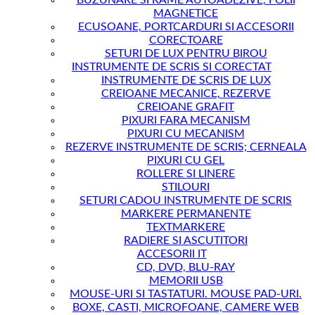
BUZUNARE SI RAME AUTOADEZIVE, FOLII
MAGNETICE
ECUSOANE, PORTCARDURI SI ACCESORII
CORECTOARE
SETURI DE LUX PENTRU BIROU
INSTRUMENTE DE SCRIS SI CORECTAT
INSTRUMENTE DE SCRIS DE LUX
CREIOANE MECANICE, REZERVE
CREIOANE GRAFIT
PIXURI FARA MECANISM
PIXURI CU MECANISM
REZERVE INSTRUMENTE DE SCRIS; CERNEALA
PIXURI CU GEL
ROLLERE SI LINERE
STILOURI
SETURI CADOU INSTRUMENTE DE SCRIS
MARKERE PERMANENTE
TEXTMARKERE
RADIERE SI ASCUTITORI
ACCESORII IT
CD, DVD, BLU-RAY
MEMORII USB
MOUSE-URI SI TASTATURI. MOUSE PAD-URI.
BOXE, CASTI, MICROFOANE, CAMERE WEB