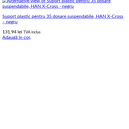
Suport plastic pentru 35 dosare suspendabile, HAN X-Cross
– negru
131.94
lei
TVA inclus
Adaugă în coș