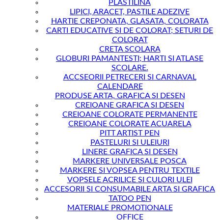
PLASTILINA
LIPICI, ARACET, PASTILE ADEZIVE
HARTIE CREPONATA, GLASATA, COLORATA
CARTI EDUCATIVE SI DE COLORAT; SETURI DE
COLORAT
CRETA SCOLARA
GLOBURI PAMANTESTI; HARTI SI ATLASE
SCOLARE.
ACCSEORII PETRECERI SI CARNAVAL
CALENDARE
PRODUSE ARTA, GRAFICA SI DESEN
CREIOANE GRAFICA SI DESEN
CREIOANE COLORATE PERMANENTE
CREIOANE COLORATE ACUARELA
PITT ARTIST PEN
PASTELURI SI ULEIURI
LINERE GRAFICA SI DESEN
MARKERE UNIVERSALE POSCA
MARKERE SI VOPSEA PENTRU TEXTILE
VOPSELE ACRILICE SI CULORI ULEI
ACCESORII SI CONSUMABILE ARTA SI GRAFICA
TATOO PEN
MATERIALE PROMOTIONALE
OFFICE