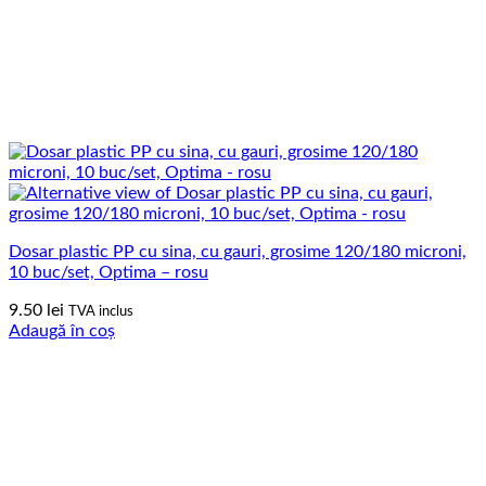
Dosar plastic PP cu sina, cu gauri, grosime 120/180 microni,
10 buc/set, Optima – rosu
9.50
lei
TVA inclus
Adaugă în coș