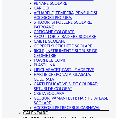
PENARE SCOLARE
CARIOCI
ACUARELE, TEMPERA, PENSULE SI
ACCESORII PICTURA.
STILOURI SI ROLLERE SCOLARE.
PATROANE
CREIOANE COLORATE
ASCUTITORI SI RADIERE SCOLARE
CAIETE SCOLARE
COPERTI SI ETICHETE SCOLARE
RIGLE, INSTRUMENTE SI TRUSE DE
GEOMETRIE
FOARFECE COPII
PLASTILINA
LIPICI, ARACET, PASTILE ADEZIVE
HARTIE CREPONATA, GLASATA,
COLORATA
CARTI EDUCATIVE SI DE COLORAT;
SETURI DE COLORAT
CRETA SCOLARA
GLOBURI PAMANTESTI; HARTI SI ATLASE
SCOLARE.
ACCSEORII PETRECERI SI CARNAVAL
CALENDARE