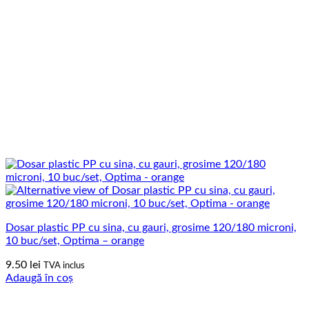
Dosar plastic PP cu sina, cu gauri, grosime 120/180 microni,
10 buc/set, Optima – orange
9.50
lei
TVA inclus
Adaugă în coș