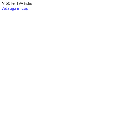
9.50
lei
TVA inclus
Adaugă în coș