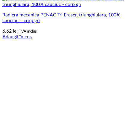
Radiera mecanica PENAC Tri Eraser, triunghiulara, 100%
cauciuc – corp gri
6.62
lei
TVA inclus
Adaugă în coș