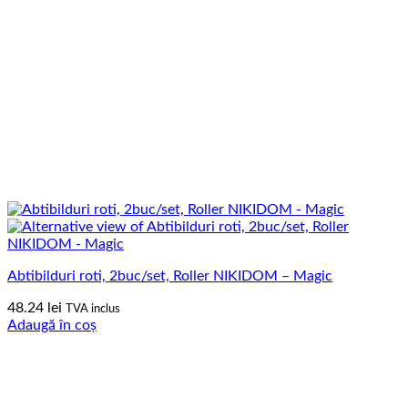
Abtibilduri roti, 2buc/set, Roller NIKIDOM – Magic
48.24
lei
TVA inclus
Adaugă în coș