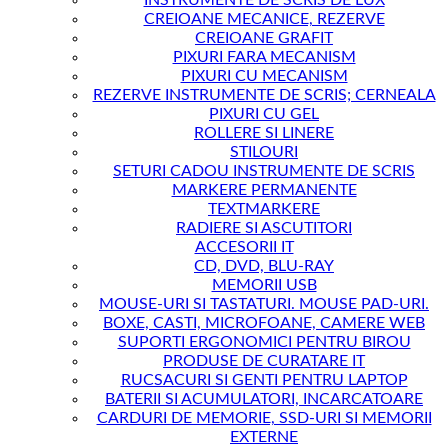
INSTRUMENTE DE SCRIS DE LUX
CREIOANE MECANICE, REZERVE
CREIOANE GRAFIT
PIXURI FARA MECANISM
PIXURI CU MECANISM
REZERVE INSTRUMENTE DE SCRIS; CERNEALA
PIXURI CU GEL
ROLLERE SI LINERE
STILOURI
SETURI CADOU INSTRUMENTE DE SCRIS
MARKERE PERMANENTE
TEXTMARKERE
RADIERE SI ASCUTITORI
ACCESORII IT
CD, DVD, BLU-RAY
MEMORII USB
MOUSE-URI SI TASTATURI. MOUSE PAD-URI.
BOXE, CASTI, MICROFOANE, CAMERE WEB
SUPORTI ERGONOMICI PENTRU BIROU
PRODUSE DE CURATARE IT
RUCSACURI SI GENTI PENTRU LAPTOP
BATERII SI ACUMULATORI, INCARCATOARE
CARDURI DE MEMORIE, SSD-URI SI MEMORII
EXTERNE