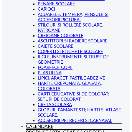
PENARE SCOLARE
CARIOCI
ACUARELE, TEMPERA, PENSULE SI
ACCESORII PICTURA.
STILOURI SI ROLLERE SCOLARE.
PATROANE
CREIOANE COLORATE
ASCUTITORI SI RADIERE SCOLARE
CAIETE SCOLARE
COPERTI SI ETICHETE SCOLARE
RIGLE, INSTRUMENTE SI TRUSE DE
GEOMETRIE
FOARFECE COPII
PLASTILINA
LIPICI, ARACET, PASTILE ADEZIVE
HARTIE CREPONATA, GLASATA,
COLORATA
CARTI EDUCATIVE SI DE COLORAT;
SETURI DE COLORAT
CRETA SCOLARA
GLOBURI PAMANTESTI; HARTI SI ATLASE
SCOLARE.
ACCSEORII PETRECERI SI CARNAVAL
CALENDARE