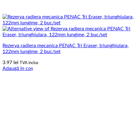
Rezerva radiera mecanica PENAC Tri Eraser, triunghiulara,
122mm lungime, 2 buc/set
3.97
lei
TVA inclus
Adaugă în coș