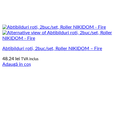
Abtibilduri roti, 2buc/set, Roller NIKIDOM – Fire
48.24
lei
TVA inclus
Adaugă în coș