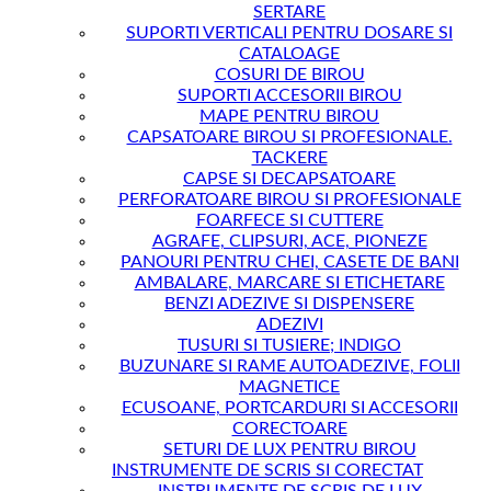
SERTARE
SUPORTI VERTICALI PENTRU DOSARE SI
CATALOAGE
COSURI DE BIROU
SUPORTI ACCESORII BIROU
MAPE PENTRU BIROU
CAPSATOARE BIROU SI PROFESIONALE.
TACKERE
CAPSE SI DECAPSATOARE
PERFORATOARE BIROU SI PROFESIONALE
FOARFECE SI CUTTERE
AGRAFE, CLIPSURI, ACE, PIONEZE
PANOURI PENTRU CHEI, CASETE DE BANI
AMBALARE, MARCARE SI ETICHETARE
BENZI ADEZIVE SI DISPENSERE
ADEZIVI
TUSURI SI TUSIERE; INDIGO
BUZUNARE SI RAME AUTOADEZIVE, FOLII
MAGNETICE
ECUSOANE, PORTCARDURI SI ACCESORII
CORECTOARE
SETURI DE LUX PENTRU BIROU
INSTRUMENTE DE SCRIS SI CORECTAT