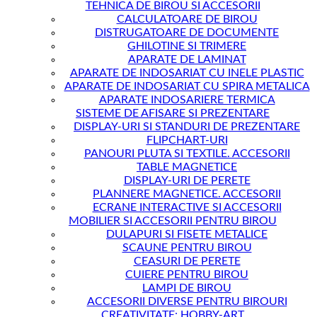
TEHNICA DE BIROU SI ACCESORII
CALCULATOARE DE BIROU
DISTRUGATOARE DE DOCUMENTE
GHILOTINE SI TRIMERE
APARATE DE LAMINAT
APARATE DE INDOSARIAT CU INELE PLASTIC
APARATE DE INDOSARIAT CU SPIRA METALICA
APARATE INDOSARIERE TERMICA
SISTEME DE AFISARE SI PREZENTARE
DISPLAY-URI SI STANDURI DE PREZENTARE
FLIPCHART-URI
PANOURI PLUTA SI TEXTILE. ACCESORII
TABLE MAGNETICE
DISPLAY-URI DE PERETE
PLANNERE MAGNETICE. ACCESORII
ECRANE INTERACTIVE SI ACCESORII
MOBILIER SI ACCESORII PENTRU BIROU
DULAPURI SI FISETE METALICE
SCAUNE PENTRU BIROU
CEASURI DE PERETE
CUIERE PENTRU BIROU
LAMPI DE BIROU
ACCESORII DIVERSE PENTRU BIROURI
CREATIVITATE; HOBBY-ART