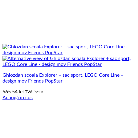
Ghiozdan scoala Explorer + sac sport, LEGO Core Line –
design mov Friends PopStar
565.54
lei
TVA inclus
Adaugă în coș