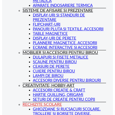
METALICA
APARATE INDOSARIERE TERMICA
SISTEME DE AFISARE SI PREZENTARE
DISPLAY-URI SI STANDURI DE
PREZENTARE
FLIPCHART-URI
PANOURI PLUTA SI TEXTILE. ACCESORII
TABLE MAGNETICE
DISPLAY-URI DE PERETE
PLANNERE MAGNETICE. ACCESORII
ECRANE INTERACTIVE SI ACCESORII
MOBILIER SI ACCESORII PENTRU BIROU
DULAPURI SI FISETE METALICE
SCAUNE PENTRU BIROU
CEASURI DE PERETE
CUIERE PENTRU BIROU
LAMPI DE BIROU
ACCESORII DIVERSE PENTRU BIROURI
CREATIVITATE; HOBBY-ART
ACCESORII CREATIE & CRAFT
HARTIE QUILLING, ORIGAMI
SETURI DE CREATIE PENTRU COPII
RECHIZITE SCOLARE
GHIOZDANE SI RUCSACURI SCOLARE.
TROLLERE SI BORSETE DIVERSE.