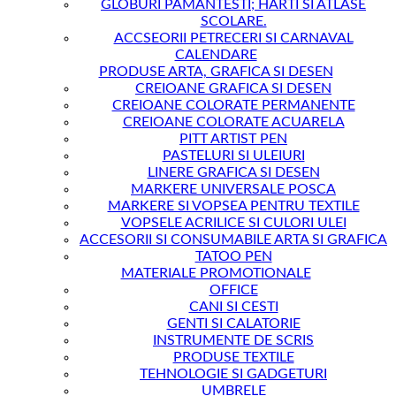
GLOBURI PAMANTESTI; HARTI SI ATLASE
SCOLARE.
ACCSEORII PETRECERI SI CARNAVAL
CALENDARE
PRODUSE ARTA, GRAFICA SI DESEN
CREIOANE GRAFICA SI DESEN
CREIOANE COLORATE PERMANENTE
CREIOANE COLORATE ACUARELA
PITT ARTIST PEN
PASTELURI SI ULEIURI
LINERE GRAFICA SI DESEN
MARKERE UNIVERSALE POSCA
MARKERE SI VOPSEA PENTRU TEXTILE
VOPSELE ACRILICE SI CULORI ULEI
ACCESORII SI CONSUMABILE ARTA SI GRAFICA
TATOO PEN
MATERIALE PROMOTIONALE
OFFICE
CANI SI CESTI
GENTI SI CALATORIE
INSTRUMENTE DE SCRIS
PRODUSE TEXTILE
TEHNOLOGIE SI GADGETURI
UMBRELE