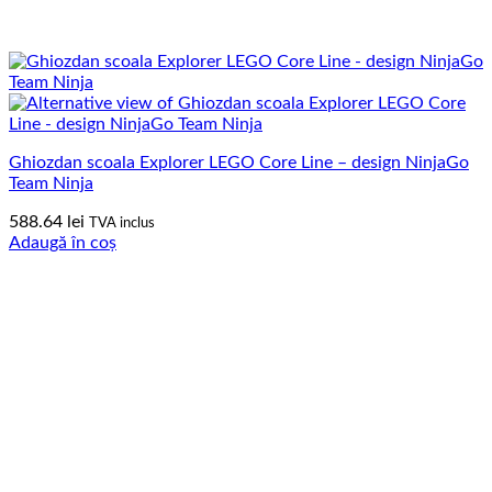
Ghiozdan scoala Explorer LEGO Core Line – design NinjaGo
Team Ninja
588.64
lei
TVA inclus
Adaugă în coș