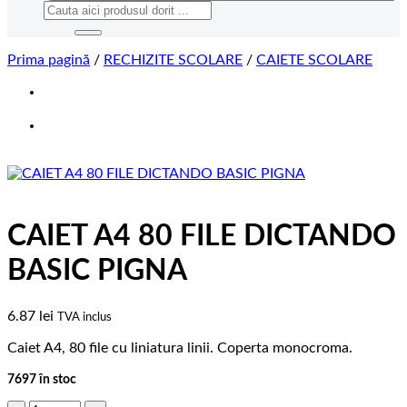
Caută
după:
Prima pagină
/
RECHIZITE SCOLARE
/
CAIETE SCOLARE
CAIET A4 80 FILE DICTANDO
BASIC PIGNA
6.87
lei
TVA inclus
Caiet A4, 80 file cu liniatura linii. Coperta monocroma.
7697 în stoc