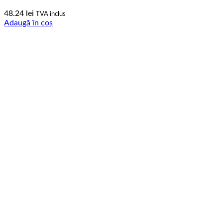
48.24
lei
TVA inclus
Adaugă în coș