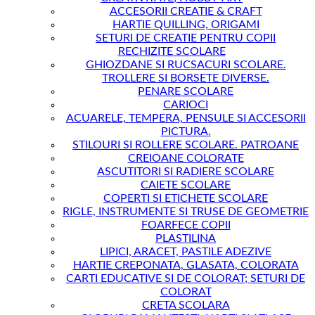
ACCESORII CREATIE & CRAFT
HARTIE QUILLING, ORIGAMI
SETURI DE CREATIE PENTRU COPII
RECHIZITE SCOLARE
GHIOZDANE SI RUCSACURI SCOLARE.
TROLLERE SI BORSETE DIVERSE.
PENARE SCOLARE
CARIOCI
ACUARELE, TEMPERA, PENSULE SI ACCESORII
PICTURA.
STILOURI SI ROLLERE SCOLARE. PATROANE
CREIOANE COLORATE
ASCUTITORI SI RADIERE SCOLARE
CAIETE SCOLARE
COPERTI SI ETICHETE SCOLARE
RIGLE, INSTRUMENTE SI TRUSE DE GEOMETRIE
FOARFECE COPII
PLASTILINA
LIPICI, ARACET, PASTILE ADEZIVE
HARTIE CREPONATA, GLASATA, COLORATA
CARTI EDUCATIVE SI DE COLORAT; SETURI DE
COLORAT
CRETA SCOLARA