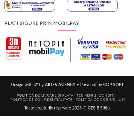
PLATI SIGURE PRIN MOBILPAY
Design with 💕 by
AIDEV AGENCY
•
Powered by
GDP SOFT
POLITICA DE LIVRARE SI PLATA
TERMENI SI CONDITII
POLITICA DE CONFIDENTIALITATE
POLITICĂ COOKIE-URI (UE)
Toate drepturile rezervate 2026 ©
GESIB Sibiu