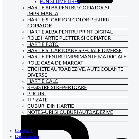
FUN SI TIMP LIBER
HARTIE ALBA PENTRU COPIATOR SI
IMPRIMANTA
HARTIE SI CARTON COLOR PENTRU
COPIATOR
HARTIE ALBA PENTRU PRINT DIGITAL
ROLE HARTIE PLOTTER SI COPIATOR
HARTIE FOTO
HARTIE SI CARTOANE SPECIALE DIVERSE
HARTIE PENTRU IMPRIMANTE MATRICIALE
ROLE CASA DE MARCAT
ETICHETE AUTOADEZIVE. AUTOCOLANTE
DIVERSE
HARTIE CALC
REGISTRE SI REPERTOARE
PLICURI
TIPIZATE
CUBURI DIN HARTIE
NOTES-URI SI CUBURI AUTOADEZIVE
BLOCNOTES-URI
CAIETE DE BIROU
Contact
Despre noi