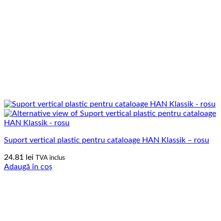
Suport vertical plastic pentru cataloage HAN Klassik – rosu
24.81
lei
TVA inclus
Adaugă în coș