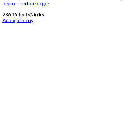
negru – sertare negre
286.19
lei
TVA inclus
Adaugă în coș