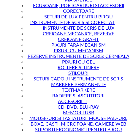
MAGNETICE
ECUSOANE, PORTCARDURI SI ACCESORII
CORECTOARE
SETURI DE LUX PENTRU BIROU
INSTRUMENTE DE SCRIS SI CORECTAT
INSTRUMENTE DE SCRIS DE LUX
CREIOANE MECANICE, REZERVE
CREIOANE GRAFIT
PIXURI FARA MECANISM
PIXURI CU MECANISM
REZERVE INSTRUMENTE DE SCRIS; CERNEALA
PIXURI CU GEL
ROLLERE SI LINERE
STILOURI
SETURI CADOU INSTRUMENTE DE SCRIS
MARKERE PERMANENTE
TEXTMARKERE
RADIERE SI ASCUTITORI
ACCESORII IT
CD, DVD, BLU-RAY
MEMORII USB
MOUSE-URI SI TASTATURI. MOUSE PAD-URI.
BOXE, CASTI, MICROFOANE, CAMERE WEB
SUPORTI ERGONOMICI PENTRU BIROU