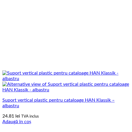
Suport vertical plastic pentru cataloage HAN Klassik –
albastru
24.81
lei
TVA inclus
Adaugă în coș