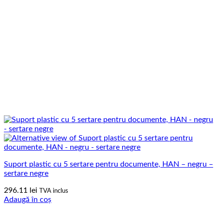
Suport plastic cu 5 sertare pentru documente, HAN – negru –
sertare negre
296.11
lei
TVA inclus
Adaugă în coș