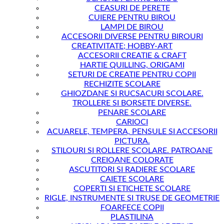
CEASURI DE PERETE
CUIERE PENTRU BIROU
LAMPI DE BIROU
ACCESORII DIVERSE PENTRU BIROURI
CREATIVITATE; HOBBY-ART
ACCESORII CREATIE & CRAFT
HARTIE QUILLING, ORIGAMI
SETURI DE CREATIE PENTRU COPII
RECHIZITE SCOLARE
GHIOZDANE SI RUCSACURI SCOLARE.
TROLLERE SI BORSETE DIVERSE.
PENARE SCOLARE
CARIOCI
ACUARELE, TEMPERA, PENSULE SI ACCESORII
PICTURA.
STILOURI SI ROLLERE SCOLARE. PATROANE
CREIOANE COLORATE
ASCUTITORI SI RADIERE SCOLARE
CAIETE SCOLARE
COPERTI SI ETICHETE SCOLARE
RIGLE, INSTRUMENTE SI TRUSE DE GEOMETRIE
FOARFECE COPII
PLASTILINA