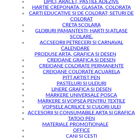
LIPICI, ARACET, PASTILE ADEZIVE
HARTIE CREPONATA, GLASATA, COLORATA
CARTI EDUCATIVE SI DE COLORAT; SETURI DE
COLORAT
CRETA SCOLARA
GLOBURI PAMANTESTI; HARTI SI ATLASE
SCOLARE.
ACCSEORII PETRECERI SI CARNAVAL
CALENDARE
PRODUSE ARTA, GRAFICA SI DESEN
CREIOANE GRAFICA SI DESEN
CREIOANE COLORATE PERMANENTE
CREIOANE COLORATE ACUARELA
PITT ARTIST PEN
PASTELURI SI ULEIURI
LINERE GRAFICA SI DESEN
MARKERE UNIVERSALE POSCA
MARKERE SI VOPSEA PENTRU TEXTILE
VOPSELE ACRILICE SI CULORI ULEI
ACCESORII SI CONSUMABILE ARTA SI GRAFICA
TATOO PEN
MATERIALE PROMOTIONALE
OFFICE
CANI SI CESTI