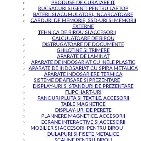
PRODUSE DE CURATARE IT
RUCSACURI SI GENTI PENTRU LAPTOP
BATERII SI ACUMULATORI, INCARCATOARE
CARDURI DE MEMORIE, SSD-URI SI MEMORII
EXTERNE
TEHNICA DE BIROU SI ACCESORII
CALCULATOARE DE BIROU
DISTRUGATOARE DE DOCUMENTE
GHILOTINE SI TRIMERE
APARATE DE LAMINAT
APARATE DE INDOSARIAT CU INELE PLASTIC
APARATE DE INDOSARIAT CU SPIRA METALICA
APARATE INDOSARIERE TERMICA
SISTEME DE AFISARE SI PREZENTARE
DISPLAY-URI SI STANDURI DE PREZENTARE
FLIPCHART-URI
PANOURI PLUTA SI TEXTILE. ACCESORII
TABLE MAGNETICE
DISPLAY-URI DE PERETE
PLANNERE MAGNETICE. ACCESORII
ECRANE INTERACTIVE SI ACCESORII
MOBILIER SI ACCESORII PENTRU BIROU
DULAPURI SI FISETE METALICE
SCAUNE PENTRU BIROU