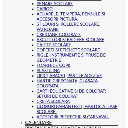
PENARE SCOLARE
CARIOCI
ACUARELE, TEMPERA, PENSULE SI
ACCESORII PICTURA.
STILOURI SI ROLLERE SCOLARE.
PATROANE
CREIOANE COLORATE
ASCUTITORI SI RADIERE SCOLARE
CAIETE SCOLARE
COPERTI SI ETICHETE SCOLARE
RIGLE, INSTRUMENTE SI TRUSE DE
GEOMETRIE
FOARFECE COPII
PLASTILINA
LIPICI, ARACET, PASTILE ADEZIVE
HARTIE CREPONATA, GLASATA,
COLORATA
CARTI EDUCATIVE SI DE COLORAT;
SETURI DE COLORAT
CRETA SCOLARA
GLOBURI PAMANTESTI; HARTI SI ATLASE
SCOLARE.
ACCSEORII PETRECERI SI CARNAVAL
CALENDARE