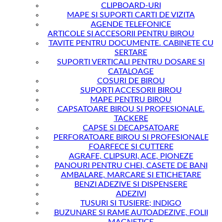
CLIPBOARD-URI
MAPE SI SUPORTI CARTI DE VIZITA
AGENDE TELEFONICE
ARTICOLE SI ACCESORII PENTRU BIROU
TAVITE PENTRU DOCUMENTE. CABINETE CU
SERTARE
SUPORTI VERTICALI PENTRU DOSARE SI
CATALOAGE
COSURI DE BIROU
SUPORTI ACCESORII BIROU
MAPE PENTRU BIROU
CAPSATOARE BIROU SI PROFESIONALE.
TACKERE
CAPSE SI DECAPSATOARE
PERFORATOARE BIROU SI PROFESIONALE
FOARFECE SI CUTTERE
AGRAFE, CLIPSURI, ACE, PIONEZE
PANOURI PENTRU CHEI, CASETE DE BANI
AMBALARE, MARCARE SI ETICHETARE
BENZI ADEZIVE SI DISPENSERE
ADEZIVI
TUSURI SI TUSIERE; INDIGO
BUZUNARE SI RAME AUTOADEZIVE, FOLII