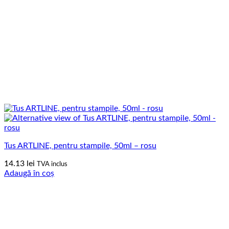
Tus ARTLINE, pentru stampile, 50ml – rosu
14.13
lei
TVA inclus
Adaugă în coș