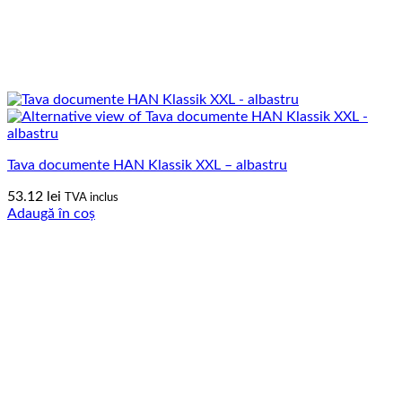
Tava documente HAN Klassik XXL – albastru
53.12
lei
TVA inclus
Adaugă în coș