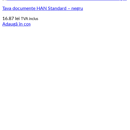
Tava documente HAN Standard – negru
16.87
lei
TVA inclus
Adaugă în coș