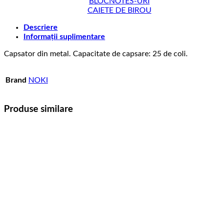
BLOCNOTES-URI
CAIETE DE BIROU
Descriere
Informații suplimentare
Capsator din metal. Capacitate de capsare: 25 de coli.
Brand
NOKI
Produse similare