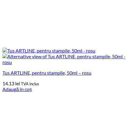
Tus ARTLINE, pentru stampile, 50ml – rosu
14.13
lei
TVA inclus
Adaugă în coș