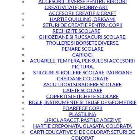
ACCESORII DIVERSE PENTRU BIROURI
CREATIVITATE; HOBBY-ART
ACCESORII CREATIE & CRAFT
HARTIE QUILLING, ORIGAMI
SETURI DE CREATIE PENTRU COPII
RECHIZITE SCOLARE
GHIOZDANE SI RUCSACURI SCOLARE.
TROLLERE SI BORSETE DIVERSE.
PENARE SCOLARE
CARIOCI
ACUARELE, TEMPERA, PENSULE SI ACCESORII
PICTURA.
STILOURI SI ROLLERE SCOLARE. PATROANE
CREIOANE COLORATE
ASCUTITORI SI RADIERE SCOLARE
CAIETE SCOLARE
COPERTI SI ETICHETE SCOLARE
RIGLE, INSTRUMENTE SI TRUSE DE GEOMETRIE
FOARFECE COPII
PLASTILINA
LIPICI, ARACET, PASTILE ADEZIVE
HARTIE CREPONATA, GLASATA, COLORATA
CARTI EDUCATIVE SI DE COLORAT; SETURI DE
COLORAT