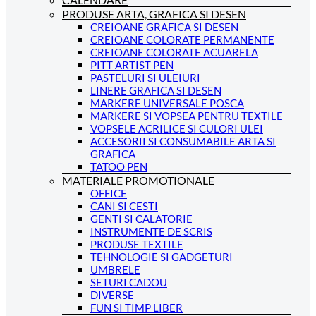
PRODUSE ARTA, GRAFICA SI DESEN
CREIOANE GRAFICA SI DESEN
CREIOANE COLORATE PERMANENTE
CREIOANE COLORATE ACUARELA
PITT ARTIST PEN
PASTELURI SI ULEIURI
LINERE GRAFICA SI DESEN
MARKERE UNIVERSALE POSCA
MARKERE SI VOPSEA PENTRU TEXTILE
VOPSELE ACRILICE SI CULORI ULEI
ACCESORII SI CONSUMABILE ARTA SI
GRAFICA
TATOO PEN
MATERIALE PROMOTIONALE
OFFICE
CANI SI CESTI
GENTI SI CALATORIE
INSTRUMENTE DE SCRIS
PRODUSE TEXTILE
TEHNOLOGIE SI GADGETURI
UMBRELE
SETURI CADOU
DIVERSE
FUN SI TIMP LIBER