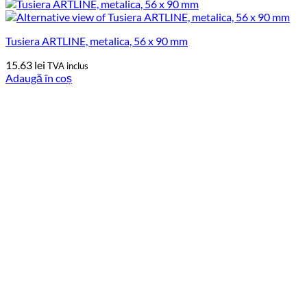
Tusiera ARTLINE, metalica, 56 x 90 mm
15.63
lei
TVA inclus
Adaugă în coș