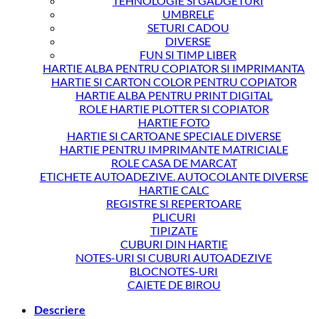
TEHNOLOGIE SI GADGETURI
UMBRELE
SETURI CADOU
DIVERSE
FUN SI TIMP LIBER
HARTIE ALBA PENTRU COPIATOR SI IMPRIMANTA
HARTIE SI CARTON COLOR PENTRU COPIATOR
HARTIE ALBA PENTRU PRINT DIGITAL
ROLE HARTIE PLOTTER SI COPIATOR
HARTIE FOTO
HARTIE SI CARTOANE SPECIALE DIVERSE
HARTIE PENTRU IMPRIMANTE MATRICIALE
ROLE CASA DE MARCAT
ETICHETE AUTOADEZIVE. AUTOCOLANTE DIVERSE
HARTIE CALC
REGISTRE SI REPERTOARE
PLICURI
TIPIZATE
CUBURI DIN HARTIE
NOTES-URI SI CUBURI AUTOADEZIVE
BLOCNOTES-URI
CAIETE DE BIROU
Descriere