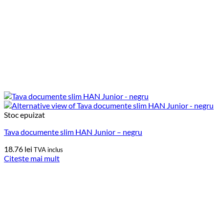
Stoc epuizat
Tava documente slim HAN Junior – negru
18.76
lei
TVA inclus
Citește mai mult