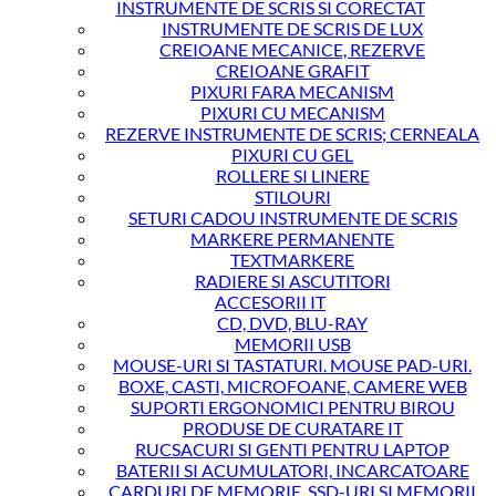
INSTRUMENTE DE SCRIS SI CORECTAT
INSTRUMENTE DE SCRIS DE LUX
CREIOANE MECANICE, REZERVE
CREIOANE GRAFIT
PIXURI FARA MECANISM
PIXURI CU MECANISM
REZERVE INSTRUMENTE DE SCRIS; CERNEALA
PIXURI CU GEL
ROLLERE SI LINERE
STILOURI
SETURI CADOU INSTRUMENTE DE SCRIS
MARKERE PERMANENTE
TEXTMARKERE
RADIERE SI ASCUTITORI
ACCESORII IT
CD, DVD, BLU-RAY
MEMORII USB
MOUSE-URI SI TASTATURI. MOUSE PAD-URI.
BOXE, CASTI, MICROFOANE, CAMERE WEB
SUPORTI ERGONOMICI PENTRU BIROU
PRODUSE DE CURATARE IT
RUCSACURI SI GENTI PENTRU LAPTOP
BATERII SI ACUMULATORI, INCARCATOARE
CARDURI DE MEMORIE, SSD-URI SI MEMORII