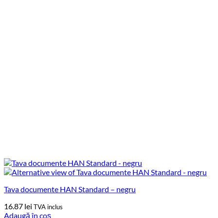
Tava documente HAN Standard – negru
16.87
lei
TVA inclus
Adaugă în coș