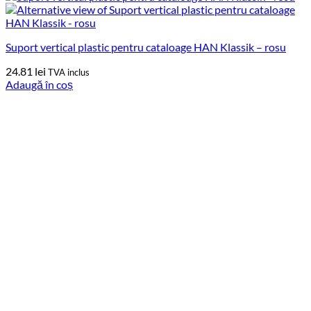
Suport vertical plastic pentru cataloage HAN Klassik – rosu
24.81
lei
TVA inclus
Adaugă în coș