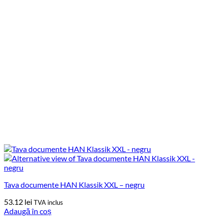
Tava documente HAN Klassik XXL – negru
53.12
lei
TVA inclus
Adaugă în coș