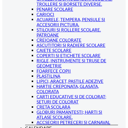
TROLLERE SI BORSETE DIVERSE.
PENARE SCOLARE
CARIOCI
ACUARELE, TEMPERA, PENSULE SI
ACCESORII PICTURA.
STILOURI SI ROLLERE SCOLARE.
PATROANE
CREIOANE COLORATE
ASCUTITORI SI RADIERE SCOLARE
CAIETE SCOLARE
COPERTI SI ETICHETE SCOLARE
RIGLE, INSTRUMENTE SI TRUSE DE
GEOMETRIE
FOARFECE COPII
PLASTILINA
LIPICI, ARACET, PASTILE ADEZIVE
HARTIE CREPONATA, GLASATA,
COLORATA
CARTI EDUCATIVE SI DE COLORAT;
SETURI DE COLORAT
CRETA SCOLARA
GLOBURI PAMANTESTI; HARTI SI
ATLASE SCOLARE.
ACCSEORII PETRECERI SI CARNAVAL
CALENDARE