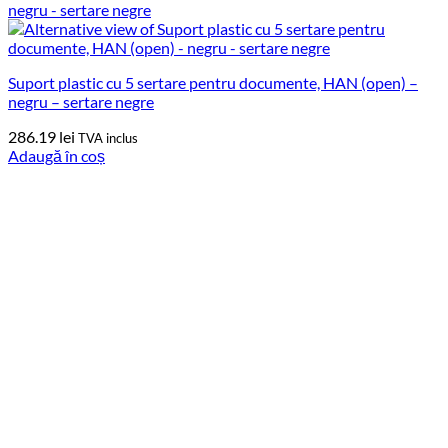
Suport plastic cu 5 sertare pentru documente, HAN (open) –
negru – sertare negre
286.19
lei
TVA inclus
Adaugă în coș