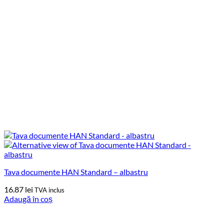
Tava documente HAN Standard – albastru
16.87
lei
TVA inclus
Adaugă în coș