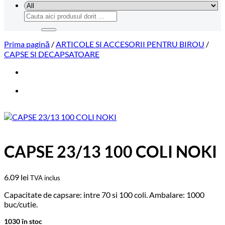
Caută
după:
Prima pagină
/
ARTICOLE SI ACCESORII PENTRU BIROU
/
CAPSE SI DECAPSATOARE
CAPSE 23/13 100 COLI NOKI
6.09
lei
TVA inclus
Capacitate de capsare: intre 70 si 100 coli. Ambalare: 1000
buc/cutie.
1030 în stoc