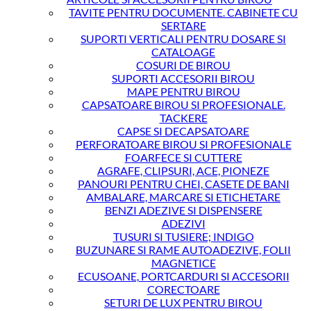
TAVITE PENTRU DOCUMENTE. CABINETE CU
SERTARE
SUPORTI VERTICALI PENTRU DOSARE SI
CATALOAGE
COSURI DE BIROU
SUPORTI ACCESORII BIROU
MAPE PENTRU BIROU
CAPSATOARE BIROU SI PROFESIONALE.
TACKERE
CAPSE SI DECAPSATOARE
PERFORATOARE BIROU SI PROFESIONALE
FOARFECE SI CUTTERE
AGRAFE, CLIPSURI, ACE, PIONEZE
PANOURI PENTRU CHEI, CASETE DE BANI
AMBALARE, MARCARE SI ETICHETARE
BENZI ADEZIVE SI DISPENSERE
ADEZIVI
TUSURI SI TUSIERE; INDIGO
BUZUNARE SI RAME AUTOADEZIVE, FOLII
MAGNETICE
ECUSOANE, PORTCARDURI SI ACCESORII
CORECTOARE
SETURI DE LUX PENTRU BIROU