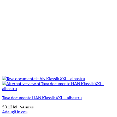
Tava documente HAN Klassik XXL – albastru
53.12
lei
TVA inclus
Adaugă în coș