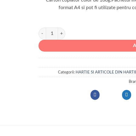
format A4 si pot fi utilizate pentru
Cantitate CARTON COPIATOR A4 AS MIXT+NEGR
Categorii:
HARTIE SI ARTICOLE DIN HARTI
Bra