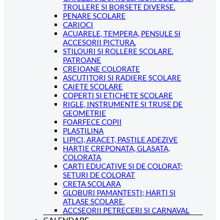
TROLLERE SI BORSETE DIVERSE.
PENARE SCOLARE
CARIOCI
ACUARELE, TEMPERA, PENSULE SI
ACCESORII PICTURA.
STILOURI SI ROLLERE SCOLARE.
PATROANE
CREIOANE COLORATE
ASCUTITORI SI RADIERE SCOLARE
CAIETE SCOLARE
COPERTI SI ETICHETE SCOLARE
RIGLE, INSTRUMENTE SI TRUSE DE
GEOMETRIE
FOARFECE COPII
PLASTILINA
LIPICI, ARACET, PASTILE ADEZIVE
HARTIE CREPONATA, GLASATA,
COLORATA
CARTI EDUCATIVE SI DE COLORAT;
SETURI DE COLORAT
CRETA SCOLARA
GLOBURI PAMANTESTI; HARTI SI
ATLASE SCOLARE.
ACCSEORII PETRECERI SI CARNAVAL
CALENDARE