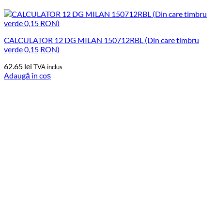
CALCULATOR 12 DG MILAN 150712RBL (Din care timbru
verde 0,15 RON)
62.65
lei
TVA inclus
Adaugă în coș