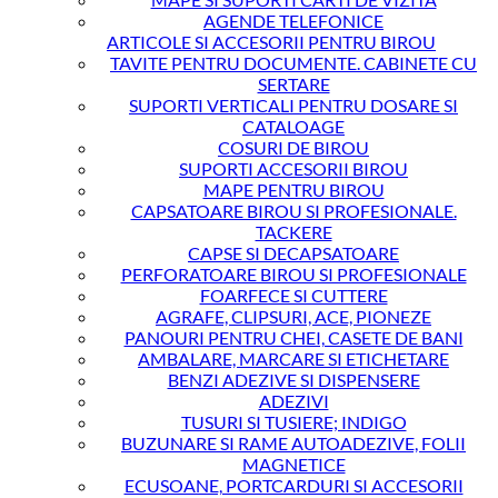
AGENDE TELEFONICE
ARTICOLE SI ACCESORII PENTRU BIROU
TAVITE PENTRU DOCUMENTE. CABINETE CU
SERTARE
SUPORTI VERTICALI PENTRU DOSARE SI
CATALOAGE
COSURI DE BIROU
SUPORTI ACCESORII BIROU
MAPE PENTRU BIROU
CAPSATOARE BIROU SI PROFESIONALE.
TACKERE
CAPSE SI DECAPSATOARE
PERFORATOARE BIROU SI PROFESIONALE
FOARFECE SI CUTTERE
AGRAFE, CLIPSURI, ACE, PIONEZE
PANOURI PENTRU CHEI, CASETE DE BANI
AMBALARE, MARCARE SI ETICHETARE
BENZI ADEZIVE SI DISPENSERE
ADEZIVI
TUSURI SI TUSIERE; INDIGO
BUZUNARE SI RAME AUTOADEZIVE, FOLII
MAGNETICE
ECUSOANE, PORTCARDURI SI ACCESORII