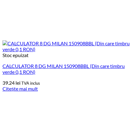
Stoc epuizat
CALCULATOR 8 DG MILAN 150908BBL (Din care timbru
verde 0,1 RON)
39.24
lei
TVA inclus
Citește mai mult