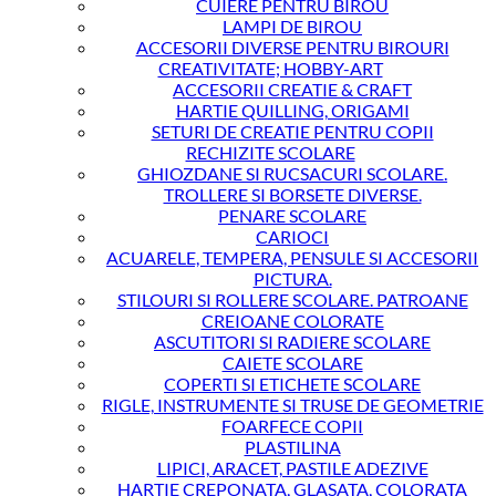
CUIERE PENTRU BIROU
LAMPI DE BIROU
ACCESORII DIVERSE PENTRU BIROURI
CREATIVITATE; HOBBY-ART
ACCESORII CREATIE & CRAFT
HARTIE QUILLING, ORIGAMI
SETURI DE CREATIE PENTRU COPII
RECHIZITE SCOLARE
GHIOZDANE SI RUCSACURI SCOLARE.
TROLLERE SI BORSETE DIVERSE.
PENARE SCOLARE
CARIOCI
ACUARELE, TEMPERA, PENSULE SI ACCESORII
PICTURA.
STILOURI SI ROLLERE SCOLARE. PATROANE
CREIOANE COLORATE
ASCUTITORI SI RADIERE SCOLARE
CAIETE SCOLARE
COPERTI SI ETICHETE SCOLARE
RIGLE, INSTRUMENTE SI TRUSE DE GEOMETRIE
FOARFECE COPII
PLASTILINA
LIPICI, ARACET, PASTILE ADEZIVE
HARTIE CREPONATA, GLASATA, COLORATA