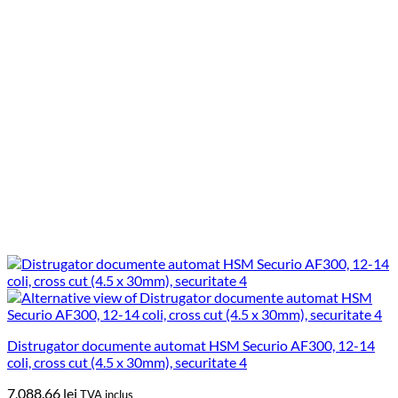
Distrugator documente automat HSM Securio AF300, 12-14
coli, cross cut (4.5 x 30mm), securitate 4
7,088.66
lei
TVA inclus