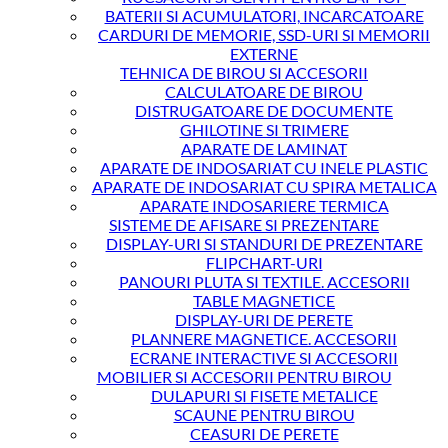
BATERII SI ACUMULATORI, INCARCATOARE
CARDURI DE MEMORIE, SSD-URI SI MEMORII
EXTERNE
TEHNICA DE BIROU SI ACCESORII
CALCULATOARE DE BIROU
DISTRUGATOARE DE DOCUMENTE
GHILOTINE SI TRIMERE
APARATE DE LAMINAT
APARATE DE INDOSARIAT CU INELE PLASTIC
APARATE DE INDOSARIAT CU SPIRA METALICA
APARATE INDOSARIERE TERMICA
SISTEME DE AFISARE SI PREZENTARE
DISPLAY-URI SI STANDURI DE PREZENTARE
FLIPCHART-URI
PANOURI PLUTA SI TEXTILE. ACCESORII
TABLE MAGNETICE
DISPLAY-URI DE PERETE
PLANNERE MAGNETICE. ACCESORII
ECRANE INTERACTIVE SI ACCESORII
MOBILIER SI ACCESORII PENTRU BIROU
DULAPURI SI FISETE METALICE
SCAUNE PENTRU BIROU
CEASURI DE PERETE