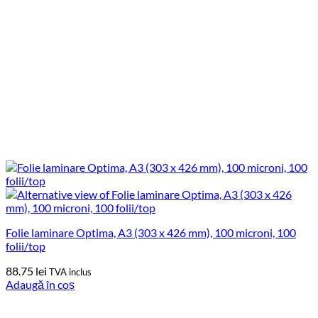
Folie laminare Optima, A3 (303 x 426 mm), 100 microni, 100
folii/top
88.75
lei
TVA inclus
Adaugă în coș