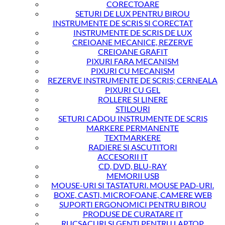
CORECTOARE
SETURI DE LUX PENTRU BIROU
INSTRUMENTE DE SCRIS SI CORECTAT
INSTRUMENTE DE SCRIS DE LUX
CREIOANE MECANICE, REZERVE
CREIOANE GRAFIT
PIXURI FARA MECANISM
PIXURI CU MECANISM
REZERVE INSTRUMENTE DE SCRIS; CERNEALA
PIXURI CU GEL
ROLLERE SI LINERE
STILOURI
SETURI CADOU INSTRUMENTE DE SCRIS
MARKERE PERMANENTE
TEXTMARKERE
RADIERE SI ASCUTITORI
ACCESORII IT
CD, DVD, BLU-RAY
MEMORII USB
MOUSE-URI SI TASTATURI. MOUSE PAD-URI.
BOXE, CASTI, MICROFOANE, CAMERE WEB
SUPORTI ERGONOMICI PENTRU BIROU
PRODUSE DE CURATARE IT
RUCSACURI SI GENTI PENTRU LAPTOP