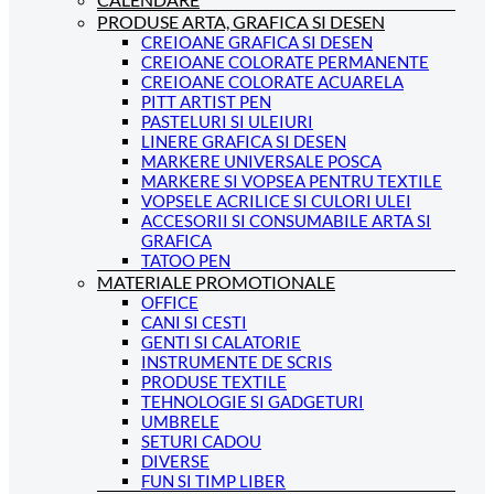
PRODUSE ARTA, GRAFICA SI DESEN
CREIOANE GRAFICA SI DESEN
CREIOANE COLORATE PERMANENTE
CREIOANE COLORATE ACUARELA
PITT ARTIST PEN
PASTELURI SI ULEIURI
LINERE GRAFICA SI DESEN
MARKERE UNIVERSALE POSCA
MARKERE SI VOPSEA PENTRU TEXTILE
VOPSELE ACRILICE SI CULORI ULEI
ACCESORII SI CONSUMABILE ARTA SI
GRAFICA
TATOO PEN
MATERIALE PROMOTIONALE
OFFICE
CANI SI CESTI
GENTI SI CALATORIE
INSTRUMENTE DE SCRIS
PRODUSE TEXTILE
TEHNOLOGIE SI GADGETURI
UMBRELE
SETURI CADOU
DIVERSE
FUN SI TIMP LIBER