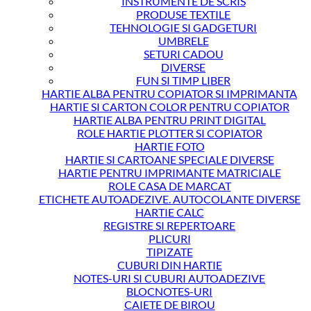
INSTRUMENTE DE SCRIS
PRODUSE TEXTILE
TEHNOLOGIE SI GADGETURI
UMBRELE
SETURI CADOU
DIVERSE
FUN SI TIMP LIBER
HARTIE ALBA PENTRU COPIATOR SI IMPRIMANTA
HARTIE SI CARTON COLOR PENTRU COPIATOR
HARTIE ALBA PENTRU PRINT DIGITAL
ROLE HARTIE PLOTTER SI COPIATOR
HARTIE FOTO
HARTIE SI CARTOANE SPECIALE DIVERSE
HARTIE PENTRU IMPRIMANTE MATRICIALE
ROLE CASA DE MARCAT
ETICHETE AUTOADEZIVE. AUTOCOLANTE DIVERSE
HARTIE CALC
REGISTRE SI REPERTOARE
PLICURI
TIPIZATE
CUBURI DIN HARTIE
NOTES-URI SI CUBURI AUTOADEZIVE
BLOCNOTES-URI
CAIETE DE BIROU