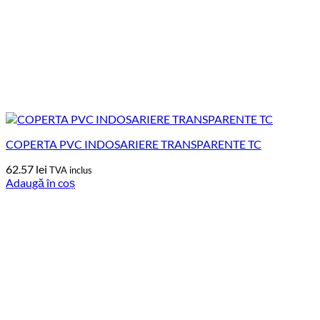
COPERTA PVC INDOSARIERE TRANSPARENTE TC
62.57
lei
TVA inclus
Adaugă în coș