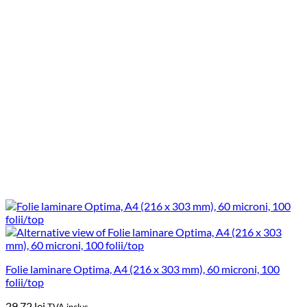
Folie laminare Optima, A4 (216 x 303 mm), 60 microni, 100
folii/top
29.72
lei
TVA inclus