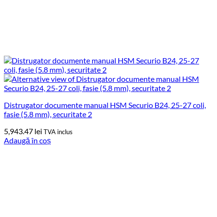
Distrugator documente manual HSM Securio B24, 25-27 coli,
fasie (5.8 mm), securitate 2
5,943.47
lei
TVA inclus
Adaugă în coș