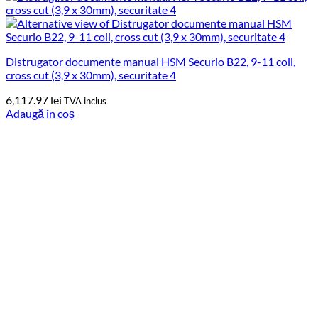
Distrugator documente manual HSM Securio B22, 9-11 coli,
cross cut (3,9 x 30mm), securitate 4
6,117.97
lei
TVA inclus
Adaugă în coș