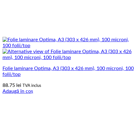
Folie laminare Optima, A3 (303 x 426 mm), 100 microni, 100
folii/top
88.75
lei
TVA inclus
Adaugă în coș