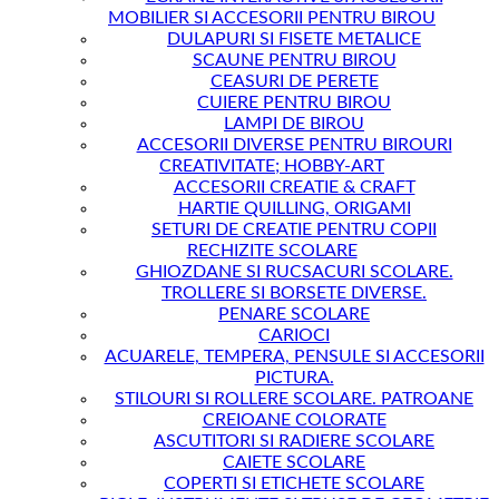
MOBILIER SI ACCESORII PENTRU BIROU
DULAPURI SI FISETE METALICE
SCAUNE PENTRU BIROU
CEASURI DE PERETE
CUIERE PENTRU BIROU
LAMPI DE BIROU
ACCESORII DIVERSE PENTRU BIROURI
CREATIVITATE; HOBBY-ART
ACCESORII CREATIE & CRAFT
HARTIE QUILLING, ORIGAMI
SETURI DE CREATIE PENTRU COPII
RECHIZITE SCOLARE
GHIOZDANE SI RUCSACURI SCOLARE.
TROLLERE SI BORSETE DIVERSE.
PENARE SCOLARE
CARIOCI
ACUARELE, TEMPERA, PENSULE SI ACCESORII
PICTURA.
STILOURI SI ROLLERE SCOLARE. PATROANE
CREIOANE COLORATE
ASCUTITORI SI RADIERE SCOLARE
CAIETE SCOLARE
COPERTI SI ETICHETE SCOLARE