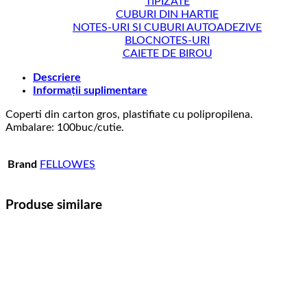
TIPIZATE
CUBURI DIN HARTIE
NOTES-URI SI CUBURI AUTOADEZIVE
BLOCNOTES-URI
CAIETE DE BIROU
Descriere
Informații suplimentare
Coperti din carton gros, plastifiate cu polipropilena.
Ambalare: 100buc/cutie.
Brand
FELLOWES
Produse similare