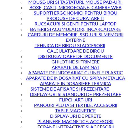
MOUSE-URI SI TASTATURI. MOUSE PAD-URI.
BOXE, CASTI, MICROFOANE, CAMERE WEB
SUPORTI ERGONOMICI PENTRU BIROU
PRODUSE DE CURATARE IT
RUCSACURI SI GENTI PENTRU LAPTOP
BATERII SI ACUMULATORI, INCARCATOARE
CARDURI DE MEMORIE, SSD-URI SI MEMORII
EXTERNE
TEHNICA DE BIROU SI ACCESORII
CALCULATOARE DE BIROU
DISTRUGATOARE DE DOCUMENTE
GHILOTINE SI TRIMERE
APARATE DE LAMINAT
APARATE DE INDOSARIAT CU INELE PLASTIC
APARATE DE INDOSARIAT CU SPIRA METALICA
APARATE INDOSARIERE TERMICA
SISTEME DE AFISARE SI PREZENTARE
DISPLAY-URI SI STANDURI DE PREZENTARE
FLIPCHART-URI
PANOURI PLUTA SI TEXTILE. ACCESORII
TABLE MAGNETICE
DISPLAY-URI DE PERETE
PLANNERE MAGNETICE. ACCESORII
ECRANE INTERACTIVE SI ACCESORII