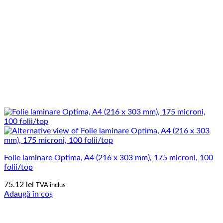
Folie laminare Optima, A4 (216 x 303 mm), 175 microni, 100
folii/top
75.12
lei
TVA inclus
Adaugă în coș