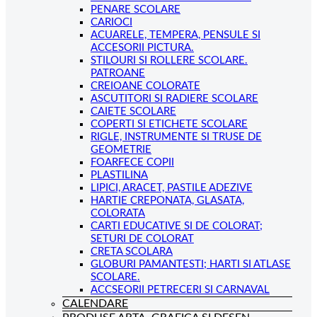
PENARE SCOLARE
CARIOCI
ACUARELE, TEMPERA, PENSULE SI
ACCESORII PICTURA.
STILOURI SI ROLLERE SCOLARE.
PATROANE
CREIOANE COLORATE
ASCUTITORI SI RADIERE SCOLARE
CAIETE SCOLARE
COPERTI SI ETICHETE SCOLARE
RIGLE, INSTRUMENTE SI TRUSE DE
GEOMETRIE
FOARFECE COPII
PLASTILINA
LIPICI, ARACET, PASTILE ADEZIVE
HARTIE CREPONATA, GLASATA,
COLORATA
CARTI EDUCATIVE SI DE COLORAT;
SETURI DE COLORAT
CRETA SCOLARA
GLOBURI PAMANTESTI; HARTI SI ATLASE
SCOLARE.
ACCSEORII PETRECERI SI CARNAVAL
CALENDARE