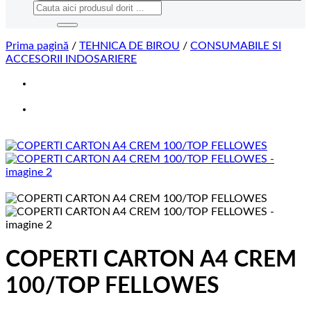
Caută
după:
Prima pagină
/
TEHNICA DE BIROU
/
CONSUMABILE SI
ACCESORII INDOSARIERE
COPERTI CARTON A4 CREM
100/TOP FELLOWES