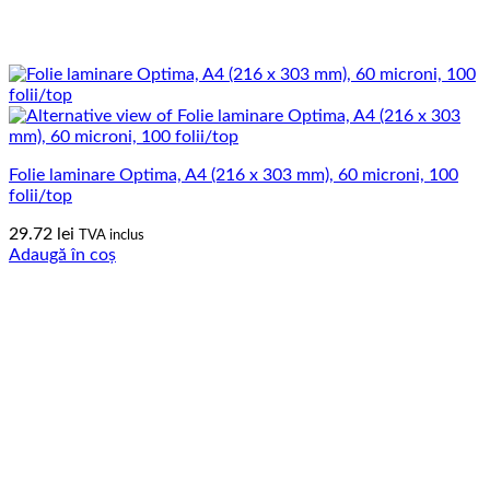
Folie laminare Optima, A4 (216 x 303 mm), 60 microni, 100
folii/top
29.72
lei
TVA inclus
Adaugă în coș