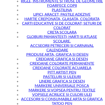
RIGLE, INSTRUMENTE SI TRUSE DE GEOMETRIE
FOARFECE COPII
PLASTILINA
LIPICI, ARACET, PASTILE ADEZIVE
HARTIE CREPONATA, GLASATA, COLORATA
CARTI EDUCATIVE SI DE COLORAT; SETURI DE
COLORAT
CRETA SCOLARA
GLOBURI PAMANTESTI; HARTI SI ATLASE
SCOLARE.
ACCSEORII PETRECERI SI CARNAVAL
CALENDARE
PRODUSE ARTA, GRAFICA SI DESEN
CREIOANE GRAFICA SI DESEN
CREIOANE COLORATE PERMANENTE
CREIOANE COLORATE ACUARELA
PITT ARTIST PEN
PASTELURI SI ULEIURI
LINERE GRAFICA SI DESEN
MARKERE UNIVERSALE POSCA
MARKERE SI VOPSEA PENTRU TEXTILE
VOPSELE ACRILICE SI CULORI ULEI
ACCESORII SI CONSUMABILE ARTA SI GRAFICA
TATOO PEN