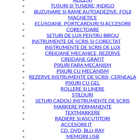
ADEZIVI
TUSURI SI TUSIERE; INDIGO
BUZUNARE SI RAME AUTOADEZIVE, FOLII
MAGNETICE
ECUSOANE, PORTCARDURI SI ACCESORII
CORECTOARE
SETURI DE LUX PENTRU BIROU
INSTRUMENTE DE SCRIS SI CORECTAT
INSTRUMENTE DE SCRIS DE LUX
CREIOANE MECANICE, REZERVE
CREIOANE GRAFIT
PIXURI FARA MECANISM
PIXURI CU MECANISM
REZERVE INSTRUMENTE DE SCRIS; CERNEALA
PIXURI CU GEL
ROLLERE SI LINERE
STILOURI
SETURI CADOU INSTRUMENTE DE SCRIS
MARKERE PERMANENTE
TEXTMARKERE
RADIERE SI ASCUTITORI
ACCESORII IT
CD, DVD, BLU-RAY
MEMORII USB