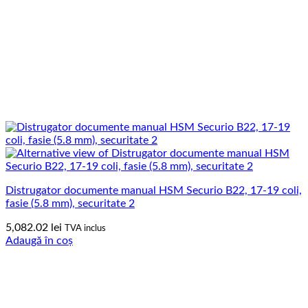
Distrugator documente manual HSM Securio B22, 17-19 coli,
fasie (5.8 mm), securitate 2
5,082.02
lei
TVA inclus
Adaugă în coș