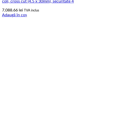
coli, cross cut (4.5 x 30mm), securitate 4
7,088.66
lei
TVA inclus
Adaugă în coș