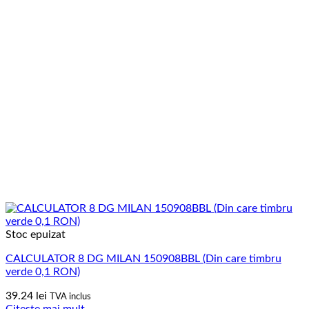
Stoc epuizat
CALCULATOR 8 DG MILAN 150908BBL (Din care timbru
verde 0,1 RON)
39.24
lei
TVA inclus
Citește mai mult