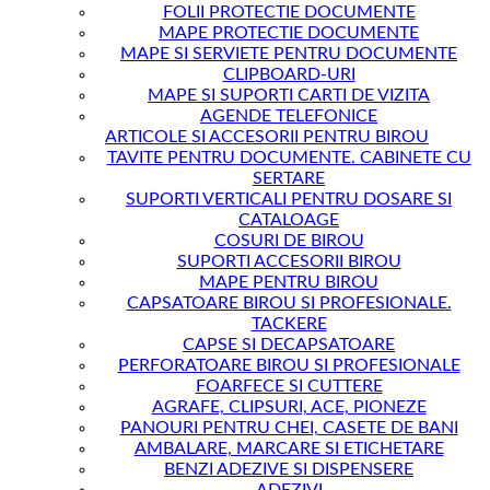
FOLII PROTECTIE DOCUMENTE
MAPE PROTECTIE DOCUMENTE
MAPE SI SERVIETE PENTRU DOCUMENTE
CLIPBOARD-URI
MAPE SI SUPORTI CARTI DE VIZITA
AGENDE TELEFONICE
ARTICOLE SI ACCESORII PENTRU BIROU
TAVITE PENTRU DOCUMENTE. CABINETE CU
SERTARE
SUPORTI VERTICALI PENTRU DOSARE SI
CATALOAGE
COSURI DE BIROU
SUPORTI ACCESORII BIROU
MAPE PENTRU BIROU
CAPSATOARE BIROU SI PROFESIONALE.
TACKERE
CAPSE SI DECAPSATOARE
PERFORATOARE BIROU SI PROFESIONALE
FOARFECE SI CUTTERE
AGRAFE, CLIPSURI, ACE, PIONEZE
PANOURI PENTRU CHEI, CASETE DE BANI
AMBALARE, MARCARE SI ETICHETARE
BENZI ADEZIVE SI DISPENSERE