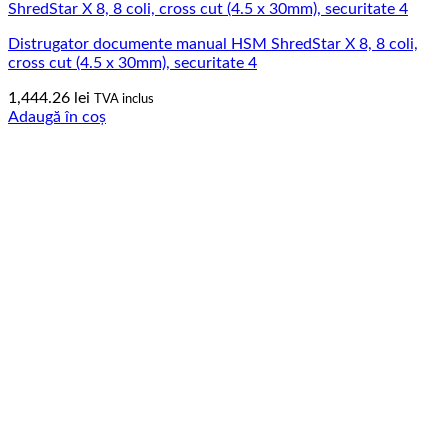
Distrugator documente manual HSM ShredStar X 8, 8 coli,
cross cut (4.5 x 30mm), securitate 4
1,444.26
lei
TVA inclus
Adaugă în coș