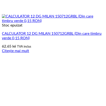
Stoc epuizat
CALCULATOR 12 DG MILAN 150712GRBL (Din care timbru
verde 0,15 RON)
62.65
lei
TVA inclus
Citește mai mult