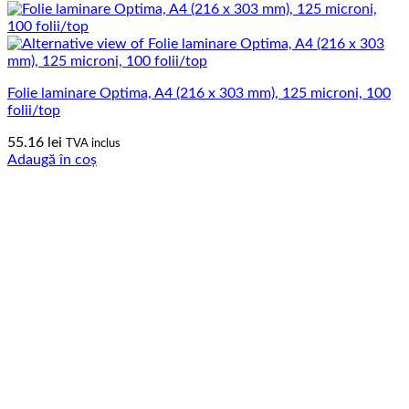
Folie laminare Optima, A4 (216 x 303 mm), 125 microni, 100
folii/top
55.16
lei
TVA inclus
Adaugă în coș