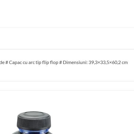
de # Capac cu arc tip flip flop # Dimensiuni: 39,3×33,5×60,2 cm