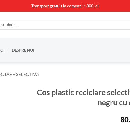
Transport gratuit la comenzi > 300 lei
CT
DESPRE NOI
CTARE SELECTIVA
Cos plastic reciclare selec
negru cu 
80