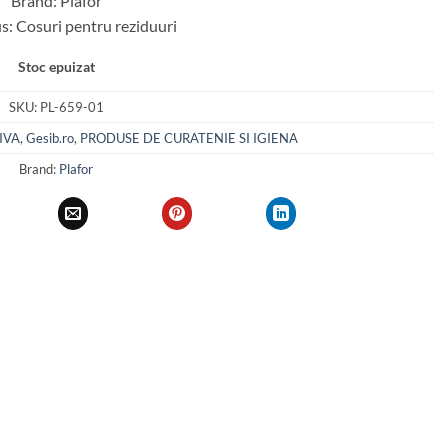
Brand: Plafor
s: Cosuri pentru reziduuri
Stoc epuizat
SKU:
PL-659-01
IVA
,
Gesib.ro
,
PRODUSE DE CURATENIE SI IGIENA
Brand:
Plafor