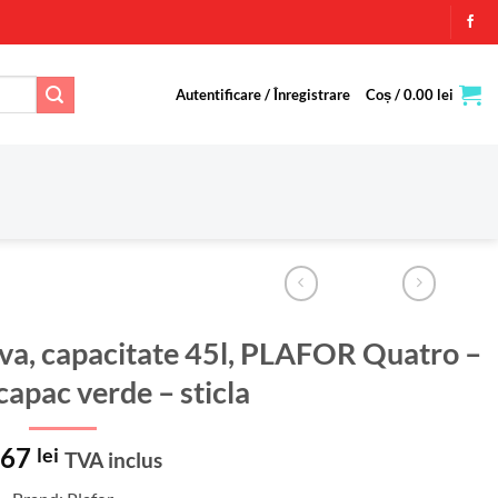
Autentificare / Înregistrare
Coș /
0.00
lei
tiva, capacitate 45l, PLAFOR Quatro –
capac verde – sticla
.67
lei
TVA inclus