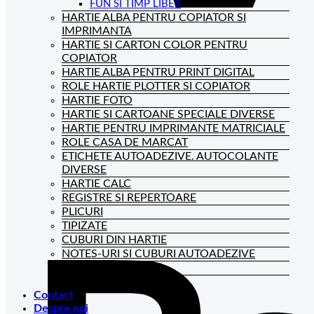
FUN SI TIMP LIBER
HARTIE ALBA PENTRU COPIATOR SI
IMPRIMANTA
HARTIE SI CARTON COLOR PENTRU
COPIATOR
HARTIE ALBA PENTRU PRINT DIGITAL
ROLE HARTIE PLOTTER SI COPIATOR
HARTIE FOTO
HARTIE SI CARTOANE SPECIALE DIVERSE
HARTIE PENTRU IMPRIMANTE MATRICIALE
ROLE CASA DE MARCAT
ETICHETE AUTOADEZIVE. AUTOCOLANTE
DIVERSE
HARTIE CALC
REGISTRE SI REPERTOARE
PLICURI
TIPIZATE
CUBURI DIN HARTIE
NOTES-URI SI CUBURI AUTOADEZIVE
BLOCNOTES-URI
CAIETE DE BIROU
Contact
Despre noi