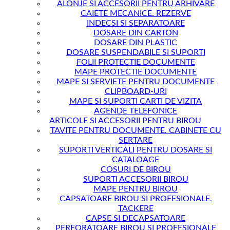
ALONJE SI ACCESORII PENTRU ARHIVARE
CAIETE MECANICE. REZERVE
INDECSI SI SEPARATOARE
DOSARE DIN CARTON
DOSARE DIN PLASTIC
DOSARE SUSPENDABILE SI SUPORTI
FOLII PROTECTIE DOCUMENTE
MAPE PROTECTIE DOCUMENTE
MAPE SI SERVIETE PENTRU DOCUMENTE
CLIPBOARD-URI
MAPE SI SUPORTI CARTI DE VIZITA
AGENDE TELEFONICE
ARTICOLE SI ACCESORII PENTRU BIROU
TAVITE PENTRU DOCUMENTE. CABINETE CU
SERTARE
SUPORTI VERTICALI PENTRU DOSARE SI
CATALOAGE
COSURI DE BIROU
SUPORTI ACCESORII BIROU
MAPE PENTRU BIROU
CAPSATOARE BIROU SI PROFESIONALE.
TACKERE
CAPSE SI DECAPSATOARE
PERFORATOARE BIROU SI PROFESIONALE