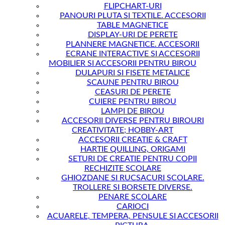
FLIPCHART-URI
PANOURI PLUTA SI TEXTILE. ACCESORII
TABLE MAGNETICE
DISPLAY-URI DE PERETE
PLANNERE MAGNETICE. ACCESORII
ECRANE INTERACTIVE SI ACCESORII
MOBILIER SI ACCESORII PENTRU BIROU
DULAPURI SI FISETE METALICE
SCAUNE PENTRU BIROU
CEASURI DE PERETE
CUIERE PENTRU BIROU
LAMPI DE BIROU
ACCESORII DIVERSE PENTRU BIROURI
CREATIVITATE; HOBBY-ART
ACCESORII CREATIE & CRAFT
HARTIE QUILLING, ORIGAMI
SETURI DE CREATIE PENTRU COPII
RECHIZITE SCOLARE
GHIOZDANE SI RUCSACURI SCOLARE.
TROLLERE SI BORSETE DIVERSE.
PENARE SCOLARE
CARIOCI
ACUARELE, TEMPERA, PENSULE SI ACCESORII