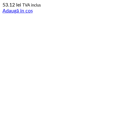
53.12
lei
TVA inclus
Adaugă în coș