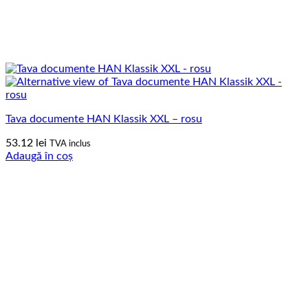
Tava documente HAN Klassik XXL – rosu
53.12
lei
TVA inclus
Adaugă în coș