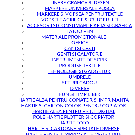
LINERE GRAFICA SI DESEN
MARKERE UNIVERSALE POSCA
MARKERE SI VOPSEA PENTRU TEXTILE
VOPSELE ACRILICE SI CULORI ULEI
ACCESORII SI CONSUMABILE ARTA SI GRAFICA
TATOO PEN
MATERIALE PROMOTIONALE
OFFICE
CANI SI CESTI
GENTI SI CALATORIE
INSTRUMENTE DE SCRIS
PRODUSE TEXTILE
TEHNOLOGIE SI GADGETURI
UMBRELE
SETURI CADOU
DIVERSE
FUN SI TIMP LIBER
HARTIE ALBA PENTRU COPIATOR SI IMPRIMANTA
HARTIE SI CARTON COLOR PENTRU COPIATOR
HARTIE ALBA PENTRU PRINT DIGITAL
ROLE HARTIE PLOTTER SI COPIATOR
HARTIE FOTO
HARTIE SI CARTOANE SPECIALE DIVERSE
HARTIE PENTRU IMPRIMANTE MATRICIALE