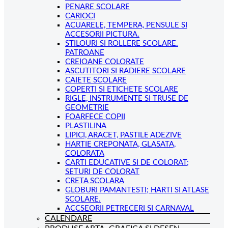
PENARE SCOLARE
CARIOCI
ACUARELE, TEMPERA, PENSULE SI
ACCESORII PICTURA.
STILOURI SI ROLLERE SCOLARE.
PATROANE
CREIOANE COLORATE
ASCUTITORI SI RADIERE SCOLARE
CAIETE SCOLARE
COPERTI SI ETICHETE SCOLARE
RIGLE, INSTRUMENTE SI TRUSE DE
GEOMETRIE
FOARFECE COPII
PLASTILINA
LIPICI, ARACET, PASTILE ADEZIVE
HARTIE CREPONATA, GLASATA,
COLORATA
CARTI EDUCATIVE SI DE COLORAT;
SETURI DE COLORAT
CRETA SCOLARA
GLOBURI PAMANTESTI; HARTI SI ATLASE
SCOLARE.
ACCSEORII PETRECERI SI CARNAVAL
CALENDARE