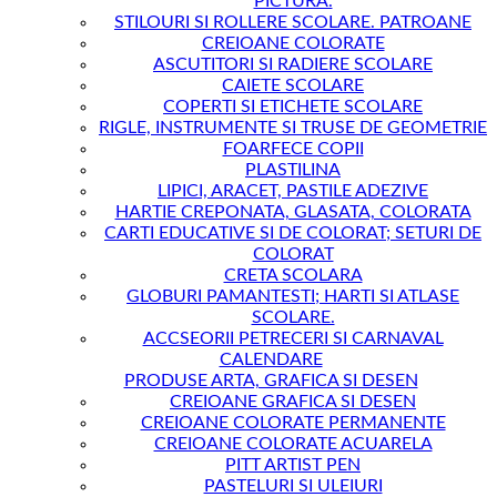
PICTURA.
STILOURI SI ROLLERE SCOLARE. PATROANE
CREIOANE COLORATE
ASCUTITORI SI RADIERE SCOLARE
CAIETE SCOLARE
COPERTI SI ETICHETE SCOLARE
RIGLE, INSTRUMENTE SI TRUSE DE GEOMETRIE
FOARFECE COPII
PLASTILINA
LIPICI, ARACET, PASTILE ADEZIVE
HARTIE CREPONATA, GLASATA, COLORATA
CARTI EDUCATIVE SI DE COLORAT; SETURI DE
COLORAT
CRETA SCOLARA
GLOBURI PAMANTESTI; HARTI SI ATLASE
SCOLARE.
ACCSEORII PETRECERI SI CARNAVAL
CALENDARE
PRODUSE ARTA, GRAFICA SI DESEN
CREIOANE GRAFICA SI DESEN
CREIOANE COLORATE PERMANENTE
CREIOANE COLORATE ACUARELA
PITT ARTIST PEN
PASTELURI SI ULEIURI