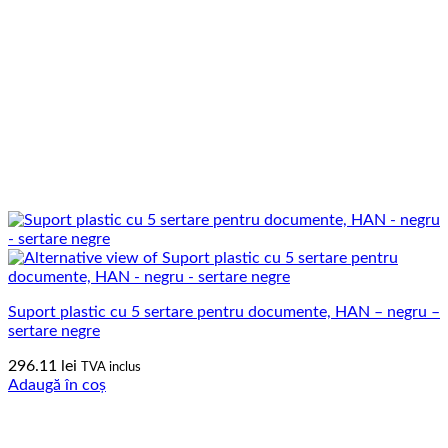
Suport plastic cu 5 sertare pentru documente, HAN – negru –
sertare negre
296.11
lei
TVA inclus
Adaugă în coș