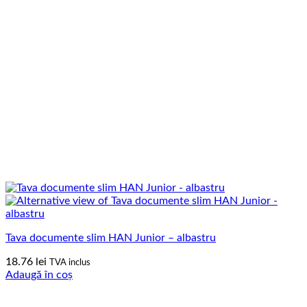
Tava documente slim HAN Junior – albastru
18.76
lei
TVA inclus
Adaugă în coș