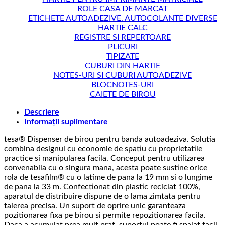
ROLE CASA DE MARCAT
ETICHETE AUTOADEZIVE. AUTOCOLANTE DIVERSE
HARTIE CALC
REGISTRE SI REPERTOARE
PLICURI
TIPIZATE
CUBURI DIN HARTIE
NOTES-URI SI CUBURI AUTOADEZIVE
BLOCNOTES-URI
CAIETE DE BIROU
Descriere
Informații suplimentare
tesa® Dispenser de birou pentru banda autoadeziva. Solutia
combina designul cu economie de spatiu cu proprietatile
practice si manipularea facila. Conceput pentru utilizarea
convenabila cu o singura mana, acesta poate sustine orice
rola de tesafilm® cu o latime de pana la 19 mm si o lungime
de pana la 33 m. Confectionat din plastic reciclat 100%,
aparatul de distribuire dispune de o lama zimtata pentru
taierea precisa. Un suport de oprire unic garanteaza
pozitionarea fixa pe birou si permite repozitionarea facila.