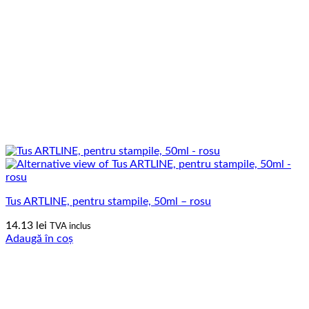
Tus ARTLINE, pentru stampile, 50ml – rosu
14.13
lei
TVA inclus
Adaugă în coș