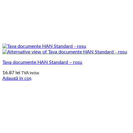
Tava documente HAN Standard – rosu
16.87
lei
TVA inclus
Adaugă în coș