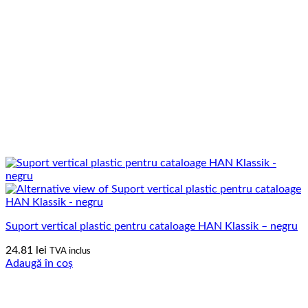
Suport vertical plastic pentru cataloage HAN Klassik – negru
24.81
lei
TVA inclus
Adaugă în coș