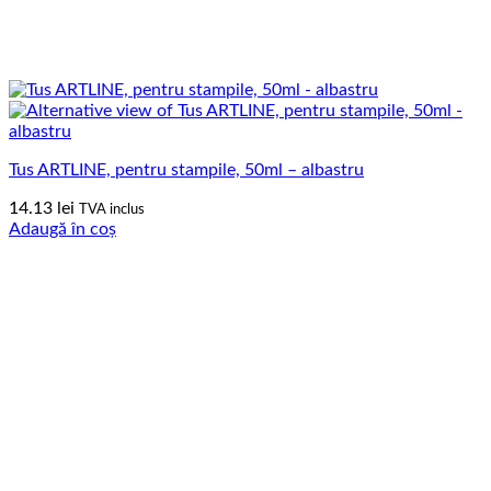
Tus ARTLINE, pentru stampile, 50ml – albastru
14.13
lei
TVA inclus
Adaugă în coș