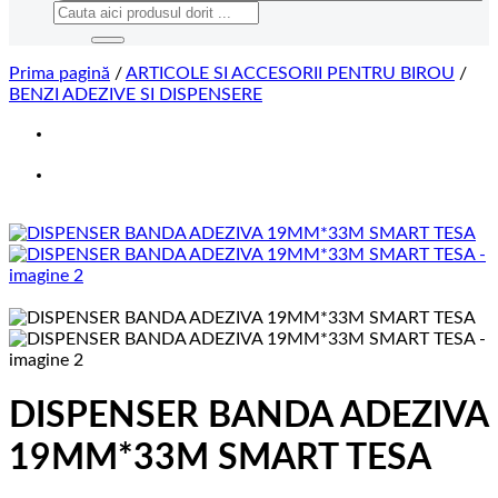
Caută
după:
Prima pagină
/
ARTICOLE SI ACCESORII PENTRU BIROU
/
BENZI ADEZIVE SI DISPENSERE
DISPENSER BANDA ADEZIVA
19MM*33M SMART TESA