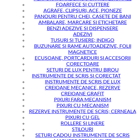
FOARFECE SI CUTTERE
AGRAFE, CLIPSURI, ACE, PIONEZE
PANOURI PENTRU CHEI, CASETE DE BANI
AMBALARE, MARCARE SI ETICHETARE
BENZI ADEZIVE SI DISPENSERE
ADEZIVI
TUSURI SI TUSIERE; INDIGO
BUZUNARE SI RAME AUTOADEZIVE, FOLII
MAGNETICE
ECUSOANE, PORTCARDURI SI ACCESORII
CORECTOARE
SETURI DE LUX PENTRU BIROU
INSTRUMENTE DE SCRIS SI CORECTAT
INSTRUMENTE DE SCRIS DE LUX
CREIOANE MECANICE, REZERVE
CREIOANE GRAFIT
PIXURI FARA MECANISM
PIXURI CU MECANISM
REZERVE INSTRUMENTE DE SCRIS; CERNEALA
PIXURI CU GEL
ROLLERE SI LINERE
STILOURI
SETURI CADOU INSTRUMENTE DE SCRIS