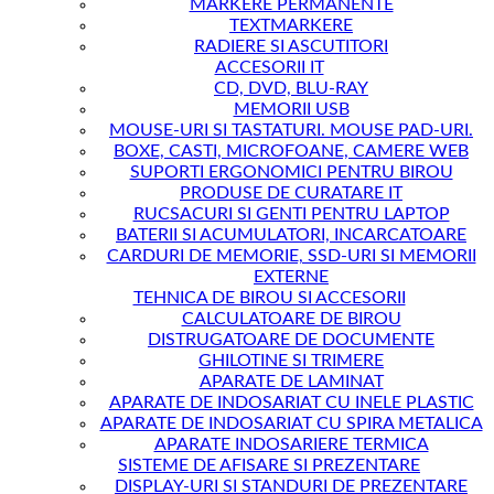
MARKERE PERMANENTE
TEXTMARKERE
RADIERE SI ASCUTITORI
ACCESORII IT
CD, DVD, BLU-RAY
MEMORII USB
MOUSE-URI SI TASTATURI. MOUSE PAD-URI.
BOXE, CASTI, MICROFOANE, CAMERE WEB
SUPORTI ERGONOMICI PENTRU BIROU
PRODUSE DE CURATARE IT
RUCSACURI SI GENTI PENTRU LAPTOP
BATERII SI ACUMULATORI, INCARCATOARE
CARDURI DE MEMORIE, SSD-URI SI MEMORII
EXTERNE
TEHNICA DE BIROU SI ACCESORII
CALCULATOARE DE BIROU
DISTRUGATOARE DE DOCUMENTE
GHILOTINE SI TRIMERE
APARATE DE LAMINAT
APARATE DE INDOSARIAT CU INELE PLASTIC
APARATE DE INDOSARIAT CU SPIRA METALICA
APARATE INDOSARIERE TERMICA
SISTEME DE AFISARE SI PREZENTARE
DISPLAY-URI SI STANDURI DE PREZENTARE