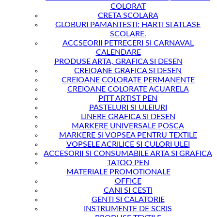
COLORAT
CRETA SCOLARA
GLOBURI PAMANTESTI; HARTI SI ATLASE
SCOLARE.
ACCSEORII PETRECERI SI CARNAVAL
CALENDARE
PRODUSE ARTA, GRAFICA SI DESEN
CREIOANE GRAFICA SI DESEN
CREIOANE COLORATE PERMANENTE
CREIOANE COLORATE ACUARELA
PITT ARTIST PEN
PASTELURI SI ULEIURI
LINERE GRAFICA SI DESEN
MARKERE UNIVERSALE POSCA
MARKERE SI VOPSEA PENTRU TEXTILE
VOPSELE ACRILICE SI CULORI ULEI
ACCESORII SI CONSUMABILE ARTA SI GRAFICA
TATOO PEN
MATERIALE PROMOTIONALE
OFFICE
CANI SI CESTI
GENTI SI CALATORIE
INSTRUMENTE DE SCRIS