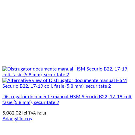
Distrugator documente manual HSM Securio B22, 17-19 coli,
fasie (5.8 mm), securitate 2
5,082.02
lei
TVA inclus
Adaugă în coș