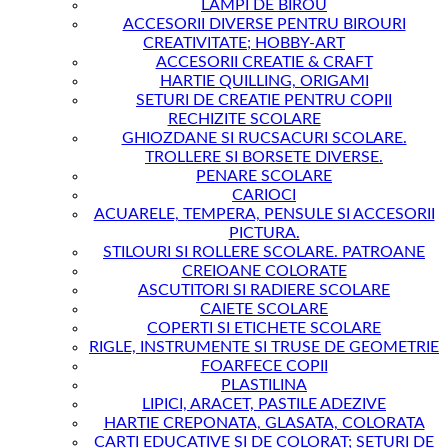
LAMPI DE BIROU
ACCESORII DIVERSE PENTRU BIROURI
CREATIVITATE; HOBBY-ART
ACCESORII CREATIE & CRAFT
HARTIE QUILLING, ORIGAMI
SETURI DE CREATIE PENTRU COPII
RECHIZITE SCOLARE
GHIOZDANE SI RUCSACURI SCOLARE.
TROLLERE SI BORSETE DIVERSE.
PENARE SCOLARE
CARIOCI
ACUARELE, TEMPERA, PENSULE SI ACCESORII
PICTURA.
STILOURI SI ROLLERE SCOLARE. PATROANE
CREIOANE COLORATE
ASCUTITORI SI RADIERE SCOLARE
CAIETE SCOLARE
COPERTI SI ETICHETE SCOLARE
RIGLE, INSTRUMENTE SI TRUSE DE GEOMETRIE
FOARFECE COPII
PLASTILINA
LIPICI, ARACET, PASTILE ADEZIVE
HARTIE CREPONATA, GLASATA, COLORATA
CARTI EDUCATIVE SI DE COLORAT; SETURI DE