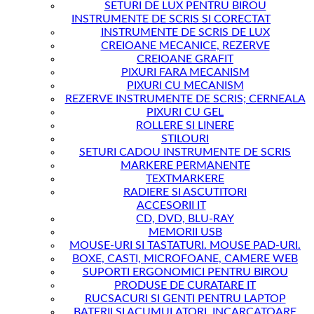
SETURI DE LUX PENTRU BIROU
INSTRUMENTE DE SCRIS SI CORECTAT
INSTRUMENTE DE SCRIS DE LUX
CREIOANE MECANICE, REZERVE
CREIOANE GRAFIT
PIXURI FARA MECANISM
PIXURI CU MECANISM
REZERVE INSTRUMENTE DE SCRIS; CERNEALA
PIXURI CU GEL
ROLLERE SI LINERE
STILOURI
SETURI CADOU INSTRUMENTE DE SCRIS
MARKERE PERMANENTE
TEXTMARKERE
RADIERE SI ASCUTITORI
ACCESORII IT
CD, DVD, BLU-RAY
MEMORII USB
MOUSE-URI SI TASTATURI. MOUSE PAD-URI.
BOXE, CASTI, MICROFOANE, CAMERE WEB
SUPORTI ERGONOMICI PENTRU BIROU
PRODUSE DE CURATARE IT
RUCSACURI SI GENTI PENTRU LAPTOP
BATERII SI ACUMULATORI, INCARCATOARE