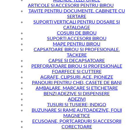
AGENDE TELEFONICE
ARTICOLE SI ACCESORII PENTRU BIROU
TAVITE PENTRU DOCUMENTE. CABINETE CU
SERTARE
SUPORTI VERTICALI PENTRU DOSARE SI
CATALOAGE
COSURI DE BIROU
SUPORTI ACCESORII BIROU
MAPE PENTRU BIROU
CAPSATOARE BIROU SI PROFESIONALE.
TACKERE
CAPSE SI DECAPSATOARE
PERFORATOARE BIROU SI PROFESIONALE
FOARFECE SI CUTTERE
AGRAFE, CLIPSURI, ACE, PIONEZE
PANOURI PENTRU CHEI, CASETE DE BANI
AMBALARE, MARCARE SI ETICHETARE
BENZI ADEZIVE SI DISPENSERE
ADEZIVI
TUSURI SI TUSIERE; INDIGO
BUZUNARE SI RAME AUTOADEZIVE, FOLII
MAGNETICE
ECUSOANE, PORTCARDURI SI ACCESORII
CORECTOARE