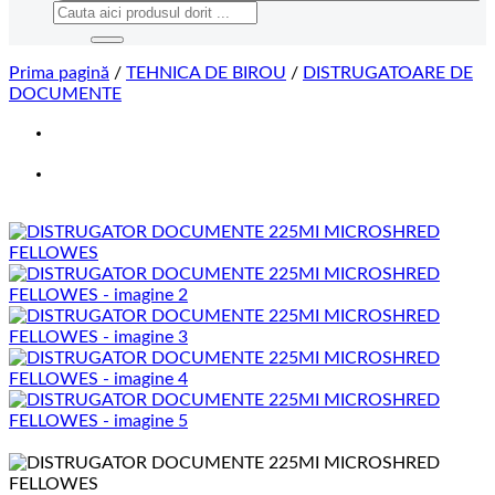
Caută
după:
Prima pagină
/
TEHNICA DE BIROU
/
DISTRUGATOARE DE
DOCUMENTE