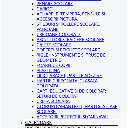
PENARE SCOLARE
CARIOCI
ACUARELE, TEMPERA, PENSULE SI
ACCESORII PICTURA.
STILOURI SI ROLLERE SCOLARE.
PATROANE
CREIOANE COLORATE
ASCUTITORI SI RADIERE SCOLARE
CAIETE SCOLARE
COPERTI SI ETICHETE SCOLARE
RIGLE, INSTRUMENTE SI TRUSE DE
GEOMETRIE
FOARFECE COPII
PLASTILINA
LIPICI, ARACET, PASTILE ADEZIVE
HARTIE CREPONATA, GLASATA,
COLORATA
CARTI EDUCATIVE SI DE COLORAT;
SETURI DE COLORAT
CRETA SCOLARA
GLOBURI PAMANTESTI; HARTI SI ATLASE
SCOLARE.
ACCSEORII PETRECERI SI CARNAVAL
CALENDARE