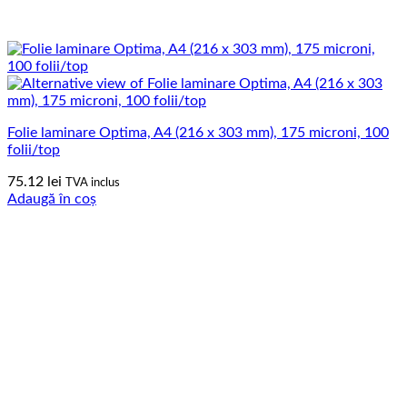
Folie laminare Optima, A4 (216 x 303 mm), 175 microni, 100
folii/top
75.12
lei
TVA inclus
Adaugă în coș