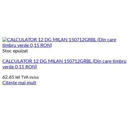
Stoc epuizat
CALCULATOR 12 DG MILAN 150712GRBL (Din care timbru
verde 0,15 RON)
62.65
lei
TVA inclus
Citește mai mult