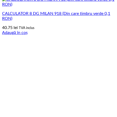
CALCULATOR 8 DG MILAN 918 (Din care timbru verde 0,1
RON)
40.75
lei
TVA inclus
Adaugă în coș