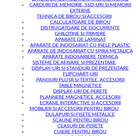
CARDURI DE MEMORIE, SSD-URI SI MEMORII
EXTERNE
TEHNICA DE BIROU SI ACCESORII
CALCULATOARE DE BIROU
DISTRUGATOARE DE DOCUMENTE
GHILOTINE SI TRIMERE
APARATE DE LAMINAT
APARATE DE INDOSARIAT CU INELE PLASTIC
APARATE DE INDOSARIAT CU SPIRA METALICA
APARATE INDOSARIERE TERMICA
SISTEME DE AFISARE SI PREZENTARE
DISPLAY-URI SI STANDURI DE PREZENTARE
FLIPCHART-URI
PANOURI PLUTA SI TEXTILE. ACCESORII
TABLE MAGNETICE
DISPLAY-URI DE PERETE
PLANNERE MAGNETICE. ACCESORII
ECRANE INTERACTIVE SI ACCESORII
MOBILIER SI ACCESORII PENTRU BIROU
DULAPURI SI FISETE METALICE
SCAUNE PENTRU BIROU
CEASURI DE PERETE
CUIERE PENTRU BIROU