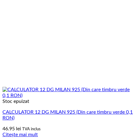
Stoc epuizat
CALCULATOR 12 DG MILAN 925 (Din care timbru verde 0,1
RON)
46.95
lei
TVA inclus
Citește mai mult