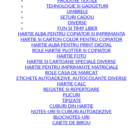
PRODUSE TEXTILE
TEHNOLOGIE SI GADGETURI
UMBRELE
SETURI CADOU
DIVERSE
FUN SI TIMP LIBER
HARTIE ALBA PENTRU COPIATOR SI IMPRIMANTA
HARTIE SI CARTON COLOR PENTRU COPIATOR
HARTIE ALBA PENTRU PRINT DIGITAL
ROLE HARTIE PLOTTER SI COPIATOR
HARTIE FOTO
HARTIE SI CARTOANE SPECIALE DIVERSE
HARTIE PENTRU IMPRIMANTE MATRICIALE
ROLE CASA DE MARCAT
ETICHETE AUTOADEZIVE. AUTOCOLANTE DIVERSE
HARTIE CALC
REGISTRE SI REPERTOARE
PLICURI
TIPIZATE
CUBURI DIN HARTIE
NOTES-URI SI CUBURI AUTOADEZIVE
BLOCNOTES-URI
CAIETE DE BIROU