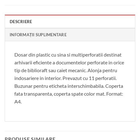
DESCRIERE
INFORMAȚII SUPLIMENTARE
Dosar din plastic cu sina si multiperforatii destinat
arhivarii eficiente a documentelor perforate in orice
tip de biblioraft sau caiet mecanic. Alonja pentru
indosariere in interior. Prevazut cu 11 perforatii.
Buzunar pentru eticheta interschimbabila. Coperta
fata transparenta, coperta spate color mat. Format:
A4.
PRODUSE SIMILARE