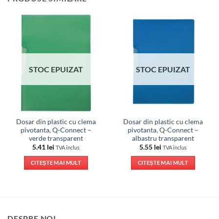
STOC EPUIZAT
STOC EPUIZAT
Dosar din plastic cu clema
Dosar din plastic cu clema
pivotanta, Q-Connect –
pivotanta, Q-Connect –
verde transparent
albastru transparent
5.41
lei
5.55
lei
TVA inclus
TVA inclus
CITEȘTE MAI MULT
CITEȘTE MAI MULT
DESPRE NOI