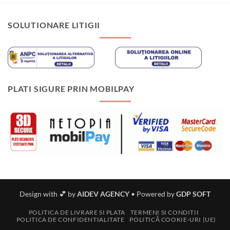
SOLUTIONARE LITIGII
PLATI SIGURE PRIN MOBILPAY
Design with 💕 by
AIDEV AGENCY
•
Powered by
GDP SOFT
POLITICA DE LIVRARE SI PLATA
TERMENI SI CONDITII
POLITICA DE CONFIDENTIALITATE
POLITICĂ COOKIE-URI (UE)