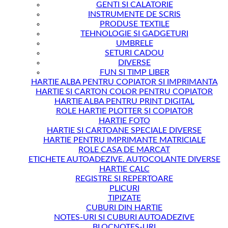
GENTI SI CALATORIE
INSTRUMENTE DE SCRIS
PRODUSE TEXTILE
TEHNOLOGIE SI GADGETURI
UMBRELE
SETURI CADOU
DIVERSE
FUN SI TIMP LIBER
HARTIE ALBA PENTRU COPIATOR SI IMPRIMANTA
HARTIE SI CARTON COLOR PENTRU COPIATOR
HARTIE ALBA PENTRU PRINT DIGITAL
ROLE HARTIE PLOTTER SI COPIATOR
HARTIE FOTO
HARTIE SI CARTOANE SPECIALE DIVERSE
HARTIE PENTRU IMPRIMANTE MATRICIALE
ROLE CASA DE MARCAT
ETICHETE AUTOADEZIVE. AUTOCOLANTE DIVERSE
HARTIE CALC
REGISTRE SI REPERTOARE
PLICURI
TIPIZATE
CUBURI DIN HARTIE
NOTES-URI SI CUBURI AUTOADEZIVE
BLOCNOTES-URI