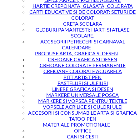
LIPICI, ARACET, PASTILE ADEZIVE
HARTIE CREPONATA, GLASATA, COLORATA
CARTI EDUCATIVE SI DE COLORAT; SETURI DE
COLORAT
CRETA SCOLARA
GLOBURI PAMANTESTI; HARTI SI ATLASE
SCOLARE.
ACCSEORII PETRECERI SI CARNAVAL
CALENDARE
PRODUSE ARTA, GRAFICA SI DESEN
CREIOANE GRAFICA SI DESEN
CREIOANE COLORATE PERMANENTE
CREIOANE COLORATE ACUARELA
PITT ARTIST PEN
PASTELURI SI ULEIURI
LINERE GRAFICA SI DESEN
MARKERE UNIVERSALE POSCA
MARKERE SI VOPSEA PENTRU TEXTILE
VOPSELE ACRILICE SI CULORI ULEI
ACCESORII SI CONSUMABILE ARTA SI GRAFICA
TATOO PEN
MATERIALE PROMOTIONALE
OFFICE
CANI SI CESTI