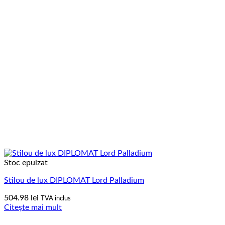
Stoc epuizat
Stilou de lux DIPLOMAT Lord Palladium
504.98
lei
TVA inclus
Citește mai mult