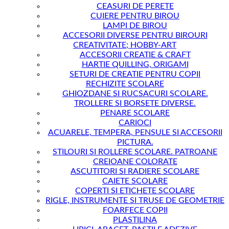
CEASURI DE PERETE
CUIERE PENTRU BIROU
LAMPI DE BIROU
ACCESORII DIVERSE PENTRU BIROURI
CREATIVITATE; HOBBY-ART
ACCESORII CREATIE & CRAFT
HARTIE QUILLING, ORIGAMI
SETURI DE CREATIE PENTRU COPII
RECHIZITE SCOLARE
GHIOZDANE SI RUCSACURI SCOLARE.
TROLLERE SI BORSETE DIVERSE.
PENARE SCOLARE
CARIOCI
ACUARELE, TEMPERA, PENSULE SI ACCESORII
PICTURA.
STILOURI SI ROLLERE SCOLARE. PATROANE
CREIOANE COLORATE
ASCUTITORI SI RADIERE SCOLARE
CAIETE SCOLARE
COPERTI SI ETICHETE SCOLARE
RIGLE, INSTRUMENTE SI TRUSE DE GEOMETRIE
FOARFECE COPII
PLASTILINA