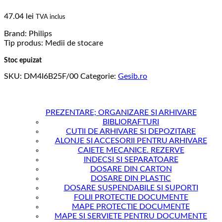
47.04
lei
TVA inclus
Brand: Philips
Tip produs: Medii de stocare
Stoc epuizat
SKU:
DM4I6B25F/00
Categorie:
Gesib.ro
PREZENTARE; ORGANIZARE SI ARHIVARE
BIBLIORAFTURI
CUTII DE ARHIVARE SI DEPOZITARE
ALONJE SI ACCESORII PENTRU ARHIVARE
CAIETE MECANICE. REZERVE
INDECSI SI SEPARATOARE
DOSARE DIN CARTON
DOSARE DIN PLASTIC
DOSARE SUSPENDABILE SI SUPORTI
FOLII PROTECTIE DOCUMENTE
MAPE PROTECTIE DOCUMENTE
MAPE SI SERVIETE PENTRU DOCUMENTE