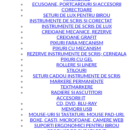
ECUSOANE, PORTCARDURI SI ACCESORII
CORECTOARE
SETURI DE LUX PENTRU BIROU
INSTRUMENTE DE SCRIS SI CORECTAT
INSTRUMENTE DE SCRIS DE LUX
CREIOANE MECANICE, REZERVE
CREIOANE GRAFIT
PIXURI FARA MECANISM
PIXURI CU MECANISM
REZERVE INSTRUMENTE DE SCRIS; CERNEALA
PIXURI CU GEL
ROLLERE SI LINERE
STILOURI
SETURI CADOU INSTRUMENTE DE SCRIS
MARKERE PERMANENTE
TEXTMARKERE
RADIERE SI ASCUTITORI
ACCESORII IT
CD, DVD, BLU-RAY
MEMORII USB
MOUSE-URI SI TASTATURI. MOUSE PAD-URI.
BOXE, CASTI, MICROFOANE, CAMERE WEB
SUPORTI ERGONOMICI PENTRU BIROU