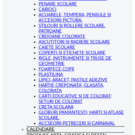
PENARE SCOLARE
CARIOCI
ACUARELE, TEMPERA, PENSULE SI
ACCESORII PICTURA.
STILOURI SI ROLLERE SCOLARE.
PATROANE
CREIOANE COLORATE
ASCUTITORI SI RADIERE SCOLARE
CAIETE SCOLARE
COPERTI SI ETICHETE SCOLARE
RIGLE, INSTRUMENTE SI TRUSE DE
GEOMETRIE
FOARFECE COPII
PLASTILINA
LIPICI, ARACET, PASTILE ADEZIVE
HARTIE CREPONATA, GLASATA,
COLORATA
CARTI EDUCATIVE SI DE COLORAT;
SETURI DE COLORAT
CRETA SCOLARA
GLOBURI PAMANTESTI; HARTI SI ATLASE
SCOLARE.
ACCSEORII PETRECERI SI CARNAVAL
CALENDARE