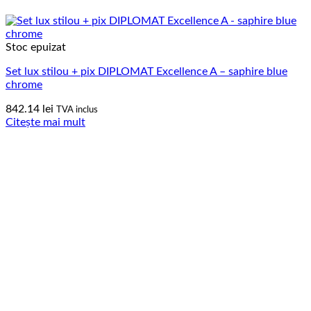
Stoc epuizat
Set lux stilou + pix DIPLOMAT Excellence A – saphire blue
chrome
842.14
lei
TVA inclus
Citește mai mult