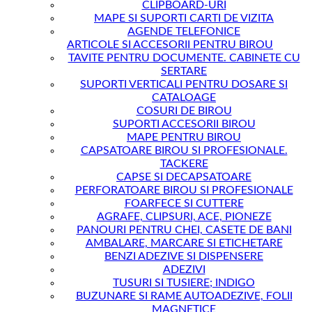
CLIPBOARD-URI
MAPE SI SUPORTI CARTI DE VIZITA
AGENDE TELEFONICE
ARTICOLE SI ACCESORII PENTRU BIROU
TAVITE PENTRU DOCUMENTE. CABINETE CU
SERTARE
SUPORTI VERTICALI PENTRU DOSARE SI
CATALOAGE
COSURI DE BIROU
SUPORTI ACCESORII BIROU
MAPE PENTRU BIROU
CAPSATOARE BIROU SI PROFESIONALE.
TACKERE
CAPSE SI DECAPSATOARE
PERFORATOARE BIROU SI PROFESIONALE
FOARFECE SI CUTTERE
AGRAFE, CLIPSURI, ACE, PIONEZE
PANOURI PENTRU CHEI, CASETE DE BANI
AMBALARE, MARCARE SI ETICHETARE
BENZI ADEZIVE SI DISPENSERE
ADEZIVI
TUSURI SI TUSIERE; INDIGO
BUZUNARE SI RAME AUTOADEZIVE, FOLII
MAGNETICE