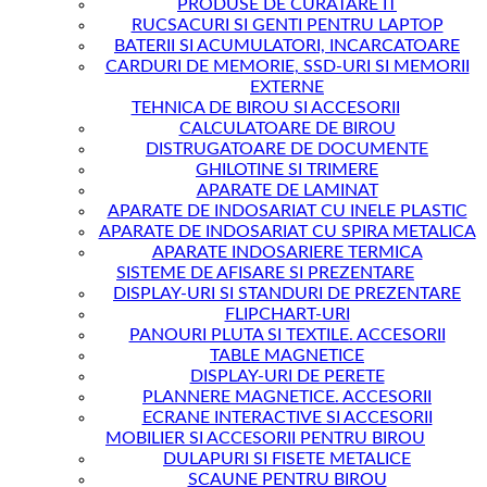
PRODUSE DE CURATARE IT
RUCSACURI SI GENTI PENTRU LAPTOP
BATERII SI ACUMULATORI, INCARCATOARE
CARDURI DE MEMORIE, SSD-URI SI MEMORII
EXTERNE
TEHNICA DE BIROU SI ACCESORII
CALCULATOARE DE BIROU
DISTRUGATOARE DE DOCUMENTE
GHILOTINE SI TRIMERE
APARATE DE LAMINAT
APARATE DE INDOSARIAT CU INELE PLASTIC
APARATE DE INDOSARIAT CU SPIRA METALICA
APARATE INDOSARIERE TERMICA
SISTEME DE AFISARE SI PREZENTARE
DISPLAY-URI SI STANDURI DE PREZENTARE
FLIPCHART-URI
PANOURI PLUTA SI TEXTILE. ACCESORII
TABLE MAGNETICE
DISPLAY-URI DE PERETE
PLANNERE MAGNETICE. ACCESORII
ECRANE INTERACTIVE SI ACCESORII
MOBILIER SI ACCESORII PENTRU BIROU
DULAPURI SI FISETE METALICE
SCAUNE PENTRU BIROU