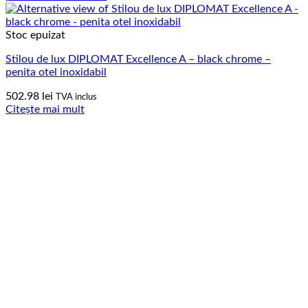
Stoc epuizat
Stilou de lux DIPLOMAT Excellence A – black chrome –
penita otel inoxidabil
502.98
lei
TVA inclus
Citește mai mult