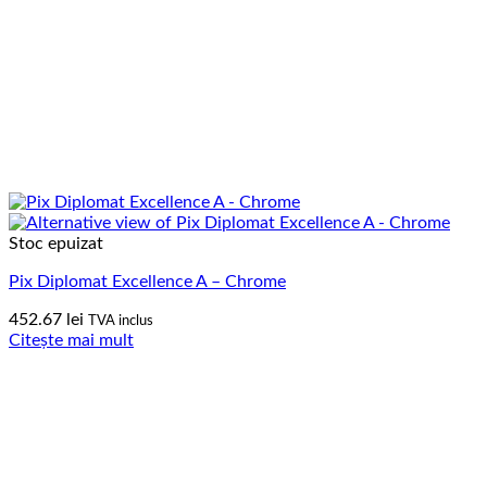
Stoc epuizat
Pix Diplomat Excellence A – Chrome
452.67
lei
TVA inclus
Citește mai mult