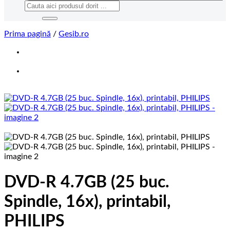
Caută
după:
Prima pagină
/
Gesib.ro
DVD-R 4.7GB (25 buc.
Spindle, 16x), printabil,
PHILIPS