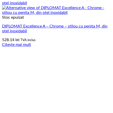
Stoc epuizat
DIPLOMAT Excellence A – Chrome – stilou cu penita M, din
otel inoxidabil
528.14
lei
TVA inclus
Citește mai mult