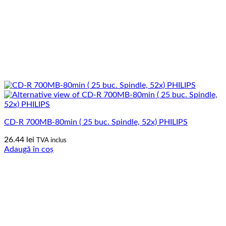
CD-R 700MB-80min ( 25 buc. Spindle, 52x) PHILIPS
26.44
lei
TVA inclus
Adaugă în coș