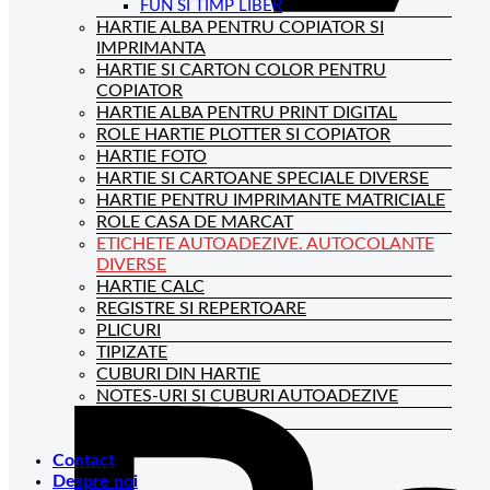
FUN SI TIMP LIBER
HARTIE ALBA PENTRU COPIATOR SI
IMPRIMANTA
HARTIE SI CARTON COLOR PENTRU
COPIATOR
HARTIE ALBA PENTRU PRINT DIGITAL
ROLE HARTIE PLOTTER SI COPIATOR
HARTIE FOTO
HARTIE SI CARTOANE SPECIALE DIVERSE
HARTIE PENTRU IMPRIMANTE MATRICIALE
ROLE CASA DE MARCAT
ETICHETE AUTOADEZIVE. AUTOCOLANTE
DIVERSE
HARTIE CALC
REGISTRE SI REPERTOARE
PLICURI
TIPIZATE
CUBURI DIN HARTIE
NOTES-URI SI CUBURI AUTOADEZIVE
BLOCNOTES-URI
CAIETE DE BIROU
Contact
Despre noi