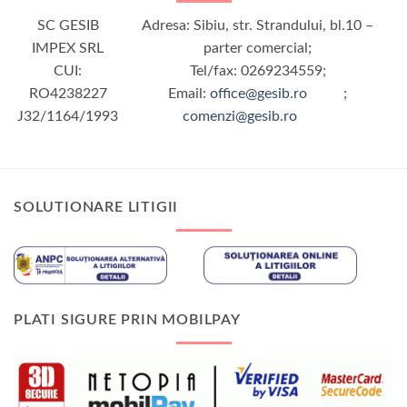
SC GESIB
Adresa: Sibiu, str. Strandului, bl.10 –
IMPEX SRL
parter comercial;
CUI:
Tel/fax: 0269234559;
RO4238227
Email:
office@gesib.ro
;
J32/1164/1993
comenzi@gesib.ro
SOLUTIONARE LITIGII
PLATI SIGURE PRIN MOBILPAY