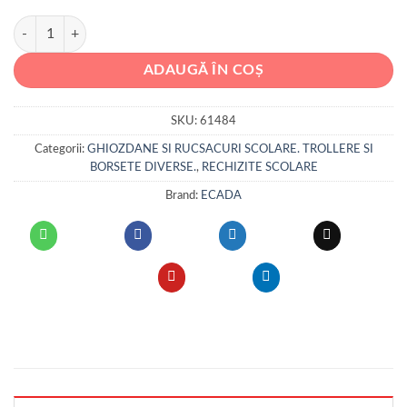
Cantitate GHIOZDAN 61484 ECADA 46CM
ADAUGĂ ÎN COȘ
SKU:
61484
Categorii:
GHIOZDANE SI RUCSACURI SCOLARE. TROLLERE SI
BORSETE DIVERSE.
,
RECHIZITE SCOLARE
Brand:
ECADA