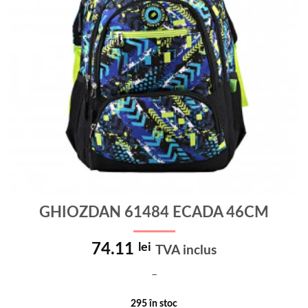
GHIOZDAN 61484 ECADA 46CM
74.11
lei
TVA inclus
–
295 în stoc