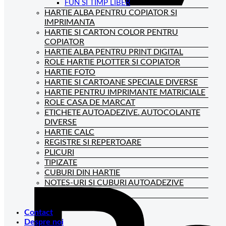
FUN SI TIMP LIBER
HARTIE ALBA PENTRU COPIATOR SI
IMPRIMANTA
HARTIE SI CARTON COLOR PENTRU
COPIATOR
HARTIE ALBA PENTRU PRINT DIGITAL
ROLE HARTIE PLOTTER SI COPIATOR
HARTIE FOTO
HARTIE SI CARTOANE SPECIALE DIVERSE
HARTIE PENTRU IMPRIMANTE MATRICIALE
ROLE CASA DE MARCAT
ETICHETE AUTOADEZIVE. AUTOCOLANTE
DIVERSE
HARTIE CALC
REGISTRE SI REPERTOARE
PLICURI
TIPIZATE
CUBURI DIN HARTIE
NOTES-URI SI CUBURI AUTOADEZIVE
BLOCNOTES-URI
CAIETE DE BIROU
Contact
Despre noi