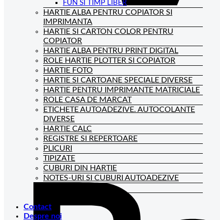
FUN SI TIMP LIBER
HARTIE ALBA PENTRU COPIATOR SI
IMPRIMANTA
HARTIE SI CARTON COLOR PENTRU
COPIATOR
HARTIE ALBA PENTRU PRINT DIGITAL
ROLE HARTIE PLOTTER SI COPIATOR
HARTIE FOTO
HARTIE SI CARTOANE SPECIALE DIVERSE
HARTIE PENTRU IMPRIMANTE MATRICIALE
ROLE CASA DE MARCAT
ETICHETE AUTOADEZIVE. AUTOCOLANTE
DIVERSE
HARTIE CALC
REGISTRE SI REPERTOARE
PLICURI
TIPIZATE
CUBURI DIN HARTIE
NOTES-URI SI CUBURI AUTOADEZIVE
BLOCNOTES-URI
CAIETE DE BIROU
Contact
Despre noi